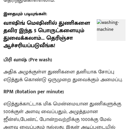
தெரிந்துகொள்ளலாம்.
இதையும் படியுங்கள்:
வாஷிங் மெஷினில் துணிகளை
தவிர இந்த 5 பொருட்களையும்
துவைக்கலாம்... தெரிஞ்சா
ஆச்சரியப்படுவீங்க!
பிரி வாஷ் (Pre wash)
அதிக அழுக்குள்ள துணிகளை தனியாக சோப்பு
எடுத்துக் கொண்டு ஒருமுறை துவைக்கும் அமைப்பு.
RPM (Rotation per minute)
எடுத்துக்காட்டாக மிக மென்மையான துணிகளுக்கு
500க்குள் அளவு வைப்பதும், அழுத்தமான
ஜீன்ஸ்,பேண்ட் போன்றவற்றிக்கு 1000க்கு மேல்
அளவு வைப்பதும் நல்லது. இதன் அடிப்படையில்