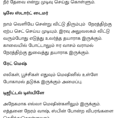
நீர் தேவை என்று முடிவு செய்து கொள்ளும்.
டிலே ஸ்டார்ட் டைமர்
நாம் வெளியே சென்று விட்டு திரும்பும் நேரத்திற்கு
ஏற்ப செட் செய்ய முடியும். இரவு அலுவலகம் விட்டு
வரும்போது எடுத்து உலர்த்த தயாராக இருக்கும்.
காலையில் போட்டாலும் ஈர வாசம் வராமல்
நேரத்திற்கு துவைத்து தயாராக இருக்கும்.
ரேட் மெஷ்
எலிகள், பூச்சிகள் எதுவும் மெஷினில் உள்ளே
போகாமல் தடுக்க இருக்கும் அமைப்பு.
டிஜிட்டல் டிஸ்பிளே
அநேகமாக எல்லா மெஷின்களிலும் இருக்கும்.
எத்தனை நேரம் வாஷ், ஸ்பின் போன்ற விபரங்களை