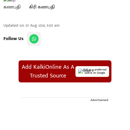
கிரி கணபதி
Updated on
:
07 Aug 2026, 9:00 am
Follow Us
Add KalkiOnline As A
Add as a preferred
source on Google
Trusted Source
Advertisement