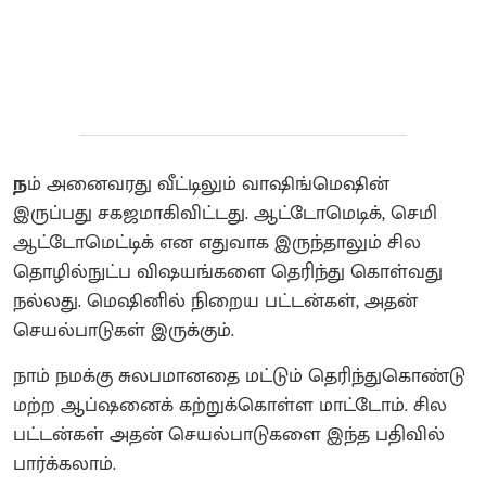
ந
ம்‌ அனைவரது வீட்டிலும் வாஷிங்மெஷின்
இருப்பது சகஜமாகிவிட்டது. ஆட்டோமெடிக், செமி
ஆட்டோமெட்டிக் என எதுவாக இருந்தாலும் சில
தொழில்நுட்ப விஷயங்களை தெரிந்து கொள்வது
நல்லது. மெஷினில் நிறைய பட்டன்கள், அதன்
செயல்பாடுகள் இருக்கும்.
நாம் நமக்கு சுலபமானதை மட்டும் தெரிந்துகொண்டு
மற்ற ஆப்ஷனைக் கற்றுக்கொள்ள மாட்டோம். சில
பட்டன்கள் அதன் செயல்பாடுகளை இந்த பதிவில்
பார்க்கலாம்.