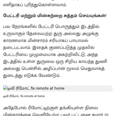
எளிதாகப் புரிந்துகொள்ளலாம்.
பேட்டரி மற்றும் மின்சுற்றை சுத்தம் செய்யுங்கள்!
பல நேரங்களில் பேட்டரி பொருத்தும் இடத்தில்
உருவாகும் தேவையற்ற துரு அல்லது அழுக்கு
காரணமாக மின்சாரம் சரியாகப் பாயாமல்
தடைபடலாம். இதைக் குணப்படுத்த முதலில்
பேட்டரியை முழுமையாக அகற்றிவிட்டு, அந்த
இடத்தில் உள்ள துருவை ஒரு சிறிய காய்ந்த துணி
அல்லது பென்சில் அழிப்பான் மூலம் மெதுவாகத்
துடைத்து எடுக்க வேண்டும்.
டிவி ரிமோட் fix remote at home
அதேபோல் ரிமோட்டிற்குள் தங்கியுள்ள நிலை
மின்சாரத்தை வெளியேற்ற பவர் பட்டனை சுமார் 20