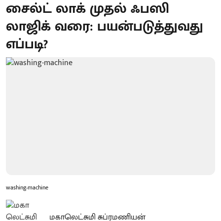
சைல்ட் லாக் முதல் ஃபஸி
லாஜிக் வரை: பயன்படுத்துவது
எப்படி?
washing-machine
மகாலெட்சுமி சுப்ரமணியன்