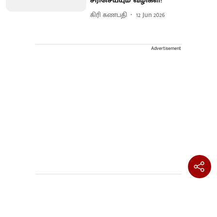
சரிசெய்யும் வழிகள்!
கிரி கணபதி
12 Jun 2026
Advertisement