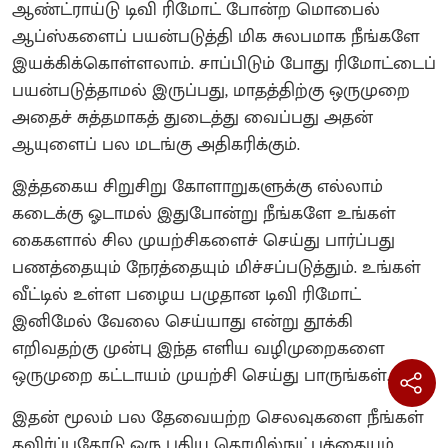
ஆண்ட்ராய்டு டிவி ரிமோட் போன்ற மொபைல்
ஆப்ஸ்களைப் பயன்படுத்தி மிக சுலபமாக நீங்களே
இயக்கிக்கொள்ளலாம். சாப்பிடும் போது ரிமோட்டைப்
பயன்படுத்தாமல் இருப்பது, மாதத்திற்கு ஒருமுறை
அதைச் சுத்தமாகத் துடைத்து வைப்பது அதன்
ஆயுளைப் பல மடங்கு அதிகரிக்கும்.
இத்தகைய சிறுசிறு கோளாறுகளுக்கு எல்லாம்
கடைக்கு ஓடாமல் இதுபோன்று நீங்களே உங்கள்
கைகளால் சில முயற்சிகளைச் செய்து பார்ப்பது
பணத்தையும் நேரத்தையும் மிச்சப்படுத்தும். உங்கள்
வீட்டில் உள்ள பழைய பழுதான டிவி ரிமோட்
இனிமேல் வேலை செய்யாது என்று தூக்கி
எறிவதற்கு முன்பு இந்த எளிய வழிமுறைகளை
ஒருமுறை கட்டாயம் முயற்சி செய்து பாருங்கள்.
இதன் மூலம் பல தேவையற்ற செலவுகளை நீங்கள்
தவிர்ப்பதோடு ஒரு புதிய தொழில்நுட்பத்தையும்