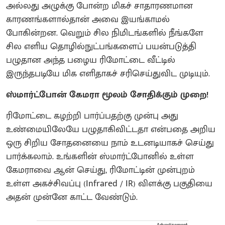
அல்லது அழுக்கு போன்ற மிகச் சாதாரணமான
காரணங்களால்தான் அவை இயங்காமல்
போகின்றன. வெறும் சில நிமிடங்களில் நீங்களே
சில எளிய தொழில்நுட்பங்களைப் பயன்படுத்தி
பழுதான அந்த பழைய ரிமோட்டை வீட்டில்
இருந்தபடியே மிக எளிதாகச் சரிசெய்துவிட முடியும்.
ஸ்மார்ட்போன் கேமரா மூலம் சோதிக்கும் முறை!
ரிமோட்டை கழற்றி பார்ப்பதற்கு முன்பு அது
உண்மையிலேயே பழுதாகிவிட்டதா என்பதை அறிய
ஒரு சிறிய சோதனையை நாம் உடனடியாகச் செய்து
பார்க்கலாம். உங்களின் ஸ்மார்ட்போனில் உள்ள
கேமராவை ஆன் செய்து, ரிமோட்டின் முன்புறம்
உள்ள அகச்சிவப்பு (Infrared / IR) விளக்கு பகுதியை
அதன் முன்னே காட்ட வேண்டும்.