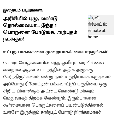
இதையும் படியுங்கள்:
அரிசியில் புழு, வண்டு
தொல்லையா... இந்த 1
பொருளை போடுங்க, அற்புதம்
நடக்கும்!
உட்புற பாகங்களை முறையாகக் கையாளுங்கள்!
கேமரா சோதனையில் எந்த ஒளியும் வரவில்லை
என்றால் அதன் உட்புறத்தில் அதிக அழுக்கு
சேர்ந்திருக்கலாம் என்று நாம் உறுதியாகக் கருதலாம்.
அப்போது ரிமோட்டின் பக்கவாட்டுப் பகுதியை ஒரு
சிறிய பிளாஸ்டிக் அட்டை கொண்டு மிகவும்
மெதுவாகத் திறக்க வேண்டும். இரும்பாலான
கூர்மையான பொருட்களைப் பயன்படுத்தினால்
உள்ளே இருக்கும் சர்க்யூட் போர்டு நிரந்தரமாகச்