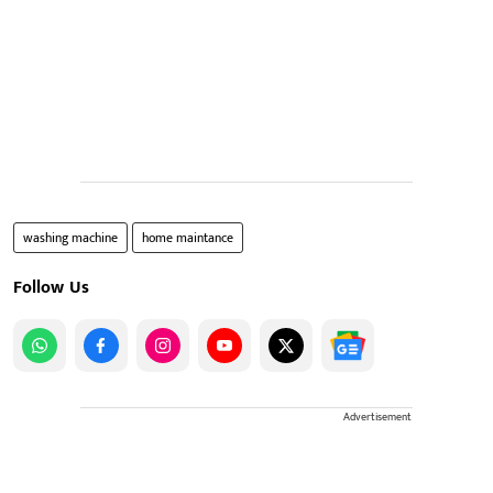
washing machine
home maintance
Follow Us
Advertisement