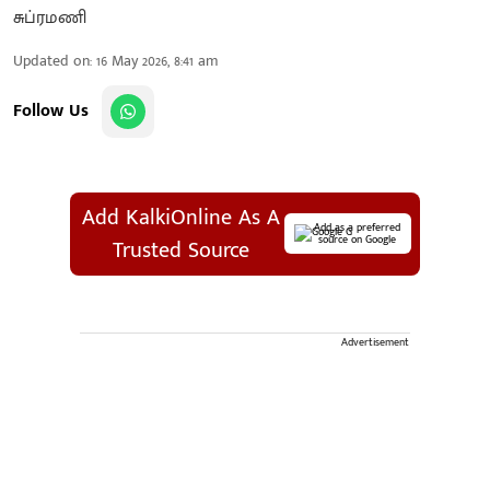
Updated on
:
16 May 2026, 8:41 am
Follow Us
Add KalkiOnline As A
Add as a preferred
source on Google
Trusted Source
Advertisement