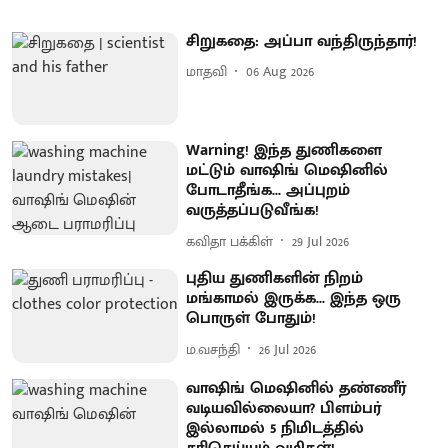
சிறுகதை: அப்பா வந்திருந்தார்!
மாதவி
06 Aug 2026
Warning! இந்த துணிகளை
மட்டும் வாஷிங் மெஷினில்
போடாதீங்க... அப்புறம்
வருத்தப்படுவீங்க!
கவிதா பக்கிள்
29 Jul 2026
புதிய துணிகளின் நிறம்
மங்காமல் இருக்க... இந்த ஒரு
பொருள் போதும்!
ம.வசந்தி
26 Jul 2026
வாஷிங் மெஷினில் தண்ணீர்
வடியவில்லையா? பிளம்பர்
இல்லாமல் 5 நிமிடத்தில்