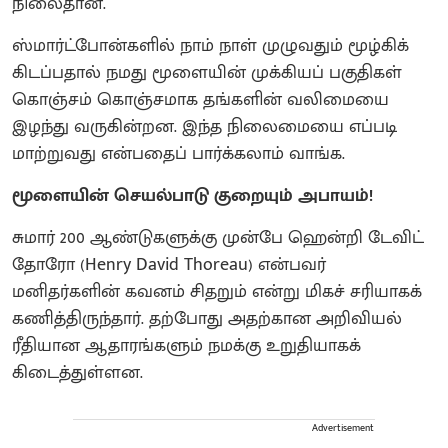
நிலைதான்.
ஸ்மார்ட்போன்களில் நாம் நாள் முழுவதும் மூழ்கிக்
கிடப்பதால் நமது மூளையின் முக்கியப் பகுதிகள்
கொஞ்சம் கொஞ்சமாக தங்களின் வலிமையை
இழந்து வருகின்றன. இந்த நிலைமையை எப்படி
மாற்றுவது என்பதைப் பார்க்கலாம் வாங்க.
மூளையின் செயல்பாடு குறையும் அபாயம்!
சுமார் 200 ஆண்டுகளுக்கு முன்பே ஹென்றி டேவிட்
தோரோ (Henry David Thoreau) என்பவர்
மனிதர்களின் கவனம் சிதறும் என்று மிகச் சரியாகக்
கணித்திருந்தார். தற்போது அதற்கான அறிவியல்
ரீதியான ஆதாரங்களும் நமக்கு உறுதியாகக்
கிடைத்துள்ளன.
Advertisement