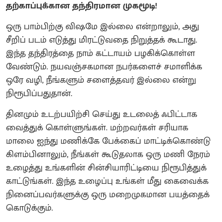
தற்காப்புக்கான தந்திரமான முகமூடி!
ஒரு பாம்பிற்கு விஷமே இல்லை என்றாலும், அது
சீறிப் படம் எடுத்து மிரட்டுவதை நிறுத்தக் கூடாது.
இந்த தந்திரத்தை நாம் கட்டாயம் பழகிக்கொள்ள
வேண்டும். நயவஞ்சகமான நபர்களைச் சமாளிக்க
ஒரே வழி, நீங்களும் சளைத்தவர் இல்லை என்று
நிரூபிப்பதுதான்.
தினமும் உடற்பயிற்சி செய்து உடலைத் ஃபிட்டாக
வைத்துக் கொள்ளுங்கள். மற்றவர்கள் சரியாக
மாலை ஐந்து மணிக்கே பேக்கைப் மாட்டிக்கொண்டு
கிளம்பினாலும், நீங்கள் கூடுதலாக ஒரு மணி நேரம்
உழைத்து உங்களின் சின்சியாரிட்டியை நிரூபித்துக்
காட்டுங்கள். இந்த உழைப்பு உங்கள் மீது கைவைக்க
நினைப்பவர்களுக்கு ஒரு மறைமுகமான பயத்தைக்
கொடுக்கும்.