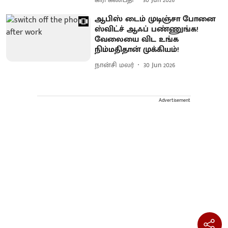
ஆபிஸ் டைம் முடிஞ்சா போனை
ஸ்விட்ச் ஆஃப் பண்ணுங்க!
வேலையை விட உங்க
நிம்மதிதான் முக்கியம்!
நான்சி மலர்
30 Jun 2026
Advertisement