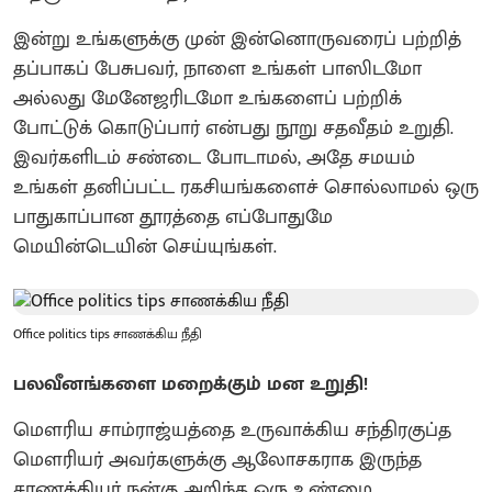
இன்று உங்களுக்கு முன் இன்னொருவரைப் பற்றித்
தப்பாகப் பேசுபவர், நாளை உங்கள் பாஸிடமோ
அல்லது மேனேஜரிடமோ உங்களைப் பற்றிக்
போட்டுக் கொடுப்பார் என்பது நூறு சதவீதம் உறுதி.
இவர்களிடம் சண்டை போடாமல், அதே சமயம்
உங்கள் தனிப்பட்ட ரகசியங்களைச் சொல்லாமல் ஒரு
பாதுகாப்பான தூரத்தை எப்போதுமே
மெயின்டெயின் செய்யுங்கள்.
Office politics tips சாணக்கிய நீதி
பலவீனங்களை மறைக்கும் மன உறுதி!
மௌரிய சாம்ராஜ்யத்தை உருவாக்கிய சந்திரகுப்த
மௌரியர் அவர்களுக்கு ஆலோசகராக இருந்த
சாணக்கியர் நன்கு அறிந்த ஒரு உண்மை