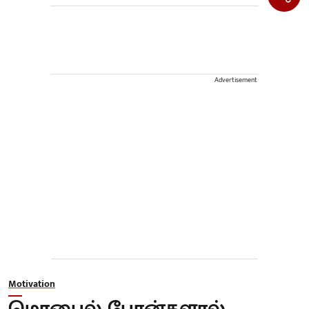
Advertisement
Motivation
மொபைல் போன்களால்