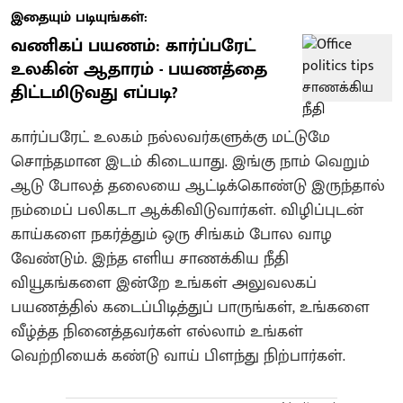
இதையும் படியுங்கள்:
வணிகப் பயணம்: கார்ப்பரேட்
உலகின் ஆதாரம் - பயணத்தை
திட்டமிடுவது எப்படி?
கார்ப்பரேட் உலகம் நல்லவர்களுக்கு மட்டுமே
சொந்தமான இடம் கிடையாது. இங்கு நாம் வெறும்
ஆடு போலத் தலையை ஆட்டிக்கொண்டு இருந்தால்
நம்மைப் பலிகடா ஆக்கிவிடுவார்கள். விழிப்புடன்
காய்களை நகர்த்தும் ஒரு சிங்கம் போல வாழ
வேண்டும். இந்த எளிய சாணக்கிய நீதி
வியூகங்களை இன்றே உங்கள் அலுவலகப்
பயணத்தில் கடைப்பிடித்துப் பாருங்கள், உங்களை
வீழ்த்த நினைத்தவர்கள் எல்லாம் உங்கள்
வெற்றியைக் கண்டு வாய் பிளந்து நிற்பார்கள்.