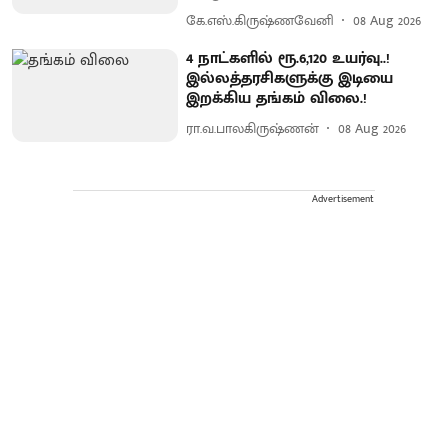
கே.எஸ்.கிருஷ்ணவேனி
08 Aug 2026
4 நாட்களில் ரூ.6,120 உயர்வு..!
இல்லத்தரசிகளுக்கு இடியை
இறக்கிய தங்கம் விலை.!
ரா.வ.பாலகிருஷ்ணன்
08 Aug 2026
Advertisement