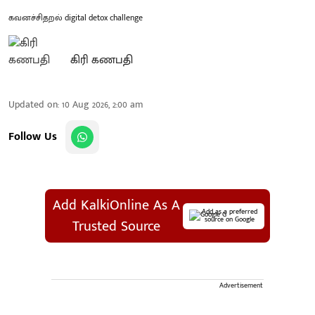
கவனச்சிதறல் digital detox challenge
கிரி கணபதி
Updated on
:
10 Aug 2026, 2:00 am
Follow Us
Add KalkiOnline As A
Add as a preferred
source on Google
Trusted Source
Advertisement