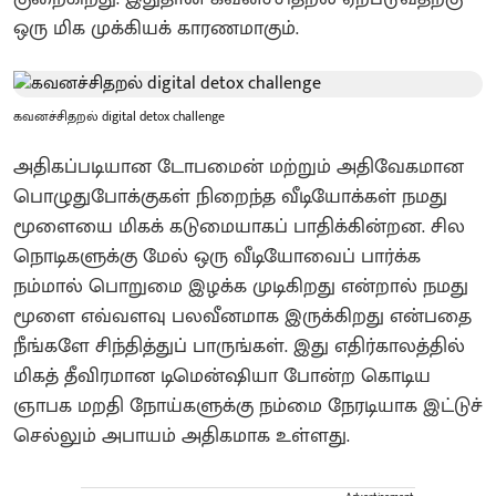
ஒரு மிக முக்கியக் காரணமாகும்.
கவனச்சிதறல் digital detox challenge
அதிகப்படியான டோபமைன் மற்றும் அதிவேகமான
பொழுதுபோக்குகள் நிறைந்த வீடியோக்கள் நமது
மூளையை மிகக் கடுமையாகப் பாதிக்கின்றன. சில
நொடிகளுக்கு மேல் ஒரு வீடியோவைப் பார்க்க
நம்மால் பொறுமை இழக்க முடிகிறது என்றால் நமது
மூளை எவ்வளவு பலவீனமாக இருக்கிறது என்பதை
நீங்களே சிந்தித்துப் பாருங்கள். இது எதிர்காலத்தில்
மிகத் தீவிரமான டிமென்ஷியா போன்ற கொடிய
ஞாபக மறதி நோய்களுக்கு நம்மை நேரடியாக இட்டுச்
செல்லும் அபாயம் அதிகமாக உள்ளது.