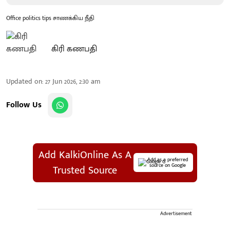
Office politics tips சாணக்கிய நீதி
கிரி கணபதி
Updated on
:
27 Jun 2026, 2:30 am
Follow Us
Add KalkiOnline As A
Add as a preferred
source on Google
Trusted Source
Advertisement