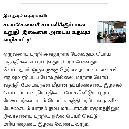
இதையும் படியுங்கள்:
சவால்களைச் சமாளிக்கும் மன
உறுதி: இலக்கை அடைய உதவும்
வழிகாட்டி!
ஒருவரைப் பற்றி அவதூறாக பேசுவதும், பொய்
வதந்திகளை பரப்புவதும், புறம் பேசுவதும்
செய்வதால் ஒருவருக்கு நேர்மறையான பலன்கள்
எதுவும் ஏற்படப் போவதில்லை. மாறாக பொய்
வதந்தி பேசுபவர்கள் மீதான நம்பிக்கையை இழக்கச்
செய்யும். மன நிம்மதியை போக்கிவிடும். புறம்
பேசுபவர்களையும் பொய் வதந்தி பரப்புபவர்களின்
பேச்சையும் யாரும் நம்ப மாட்டார்கள். சமூகத்திலும்
இவர்களைப் பற்றிய நல்ல பெயர் கெட்டு
மரியாதையை இழக்க வேண்டி வரும்.