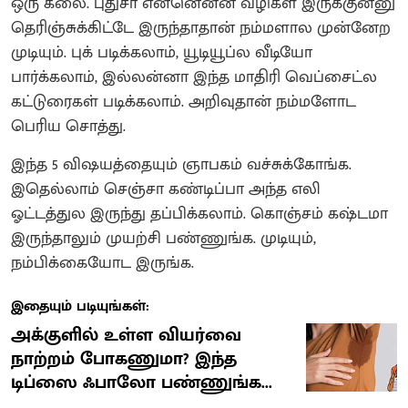
ஒரு கலை. புதுசா என்னென்ன வழிகள் இருக்குன்னு
தெரிஞ்சுக்கிட்டே இருந்தாதான் நம்மளால முன்னேற
முடியும். புக் படிக்கலாம், யூடியூப்ல வீடியோ
பார்க்கலாம், இல்லன்னா இந்த மாதிரி வெப்சைட்ல
கட்டுரைகள் படிக்கலாம். அறிவுதான் நம்மளோட
பெரிய சொத்து‌.
இந்த 5 விஷயத்தையும் ஞாபகம் வச்சுக்கோங்க.
இதெல்லாம் செஞ்சா கண்டிப்பா அந்த எலி
ஓட்டத்துல இருந்து தப்பிக்கலாம். கொஞ்சம் கஷ்டமா
இருந்தாலும் முயற்சி பண்ணுங்க. முடியும்,
நம்பிக்கையோட இருங்க.
இதையும் படியுங்கள்:
அக்குளில் உள்ள வியர்வை
நாற்றம் போகணுமா? இந்த
டிப்ஸை ஃபாலோ பண்ணுங்க...