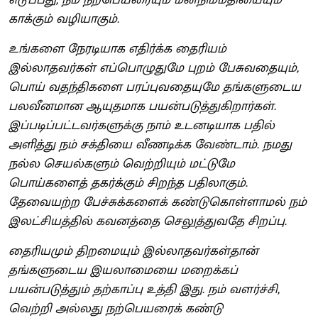
காக்கும் வழியாகும்.
உங்களை நேரடியாக எதிர்க்க தைரியம்
இல்லாதவர்கள் எப்பொழுதுமே புறம் பேசுவதையும்,
பொய் வதந்திகளை பரப்புவதையுமே தங்களுடைய
பலவீனமான ஆயுதமாக பயன்படுத்துகிறார்கள்.
இப்படிப்பட்டவர்களுக்கு நாம் உடனடியாக பதில்
அளித்து நம் சக்தியை வீணடிக்க வேண்டாம். நமது
நல்ல செயல்களும் வெற்றியும் மட்டுமே
பொய்களைத் தகர்க்கும் சிறந்த பதிலாகும்.
தேவையற்ற பேச்சுக்களைக் கண்டுகொள்ளாமல் நம்
இலட்சியத்தில் கவனத்தை செலுத்துவதே சிறப்பு.
தைரியமும் திறமையும் இல்லாதவர்கள்தான்
தங்களுடைய இயலாமையை மறைக்கப்
பயன்படுத்தும் தற்காப்பு உத்தி இது. நம் வளர்ச்சி,
வெற்றி அல்லது நற்பெயரைக் கண்டு