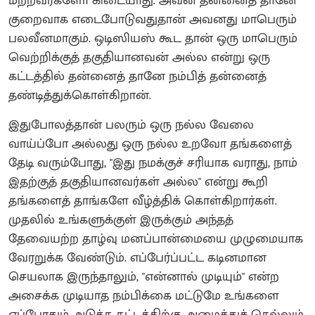
மற்றவர்களோ கிடையாது. அவன் தன்னைத் தானே
குறைவாக எடைபோடுவதுதான் அவனது மாபெரும்
பலவீனமாகும். ஒடிஸியஸ் கூட தான் ஒரு மாபெரும்
வெற்றிக்குத் தகுதியானவன் அல்ல என்று ஒரு
கட்டத்தில் தன்னைத் தானே நம்பித் தன்னைத்
தண்டித்துக்கொள்கிறான்.
இதுபோலத்தான் பலரும் ஒரு நல்ல வேலை
வாய்ப்போ அல்லது ஒரு நல்ல உறவோ தங்களைத்
தேடி வரும்போது, "இது நமக்குச் சரியாக வராது, நாம்
இதற்குத் தகுதியானவர்கள் அல்ல" என்று கூறி
தங்களைத் தாங்களே வீழ்த்திக் கொள்கிறார்கள்.
முதலில் உங்களுக்குள் இருக்கும் அந்தத்
தேவையற்ற தாழ்வு மனப்பான்மையை முழுமையாக
வேரறுக்க வேண்டும். எப்பேர்ப்பட்ட கடினமான
செயலாக இருந்தாலும், "என்னால் முடியும்" என்ற
அசைக்க முடியாத நம்பிக்கை மட்டுமே உங்களை
எப்போதும் அடுத்த கட்டத்திற்கு அழைத்துச் செல்லும்.