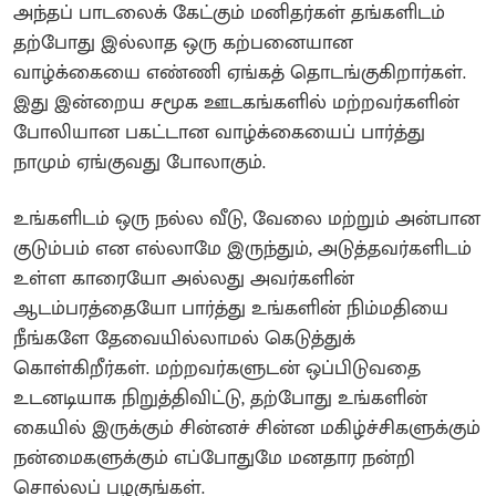
அந்தப் பாடலைக் கேட்கும் மனிதர்கள் தங்களிடம்
தற்போது இல்லாத ஒரு கற்பனையான
வாழ்க்கையை எண்ணி ஏங்கத் தொடங்குகிறார்கள்.
இது இன்றைய சமூக ஊடகங்களில் மற்றவர்களின்
போலியான பகட்டான வாழ்க்கையைப் பார்த்து
நாமும் ஏங்குவது போலாகும்.
உங்களிடம் ஒரு நல்ல வீடு, வேலை மற்றும் அன்பான
குடும்பம் என எல்லாமே இருந்தும், அடுத்தவர்களிடம்
உள்ள காரையோ அல்லது அவர்களின்
ஆடம்பரத்தையோ பார்த்து உங்களின் நிம்மதியை
நீங்களே தேவையில்லாமல் கெடுத்துக்
கொள்கிறீர்கள். மற்றவர்களுடன் ஒப்பிடுவதை
உடனடியாக நிறுத்திவிட்டு, தற்போது உங்களின்
கையில் இருக்கும் சின்னச் சின்ன மகிழ்ச்சிகளுக்கும்
நன்மைகளுக்கும் எப்போதுமே மனதார நன்றி
சொல்லப் பழகுங்கள்.