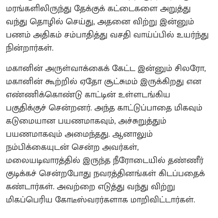
மரங்களிலிருந்து தேக்குக் கட்டைகளை அறுத்து
வந்து தொழில் செய்து, அதனை விற்று இன்னும்
பணம் அதிகம் சம்பாதித்து வசதி வாய்ப்பில் உயர்ந்து
நின்றார்கள்.
மகானின் அருள்வாக்கைக் கேட்ட இன்னும் சிலரோ,
மகானின் கூற்றில் ஏதோ சூட்சுமம் இருக்கிறது என
எண்ணிக்கொண்டு காட்டின் உள்ளடங்கிய
பகுதிக்குச் சென்றனர். அந்த காட்டுப்பாதை மிகவும்
கடுமையான பயணமாகவும், அச்சுறுத்தும்
பயணமாகவும் அமைந்தது. ஆனாலும்
நம்பிக்கையுடன் சென்ற அவர்கள்,
மலையடிவாரத்தில் இருந்த நீரோடையில் தண்ணீர்
குடிக்கச் சென்றபோது நவரத்தினங்கள் கிடப்பதைக்
கண்டார்கள். அவற்றை எடுத்து வந்து விற்று
மிகப்பெரிய கோடீஸ்வரர்களாக மாறிவிட்டார்கள்.