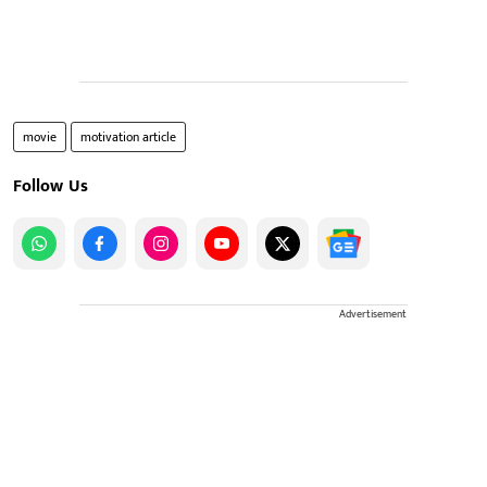
movie
motivation article
Follow Us
Advertisement