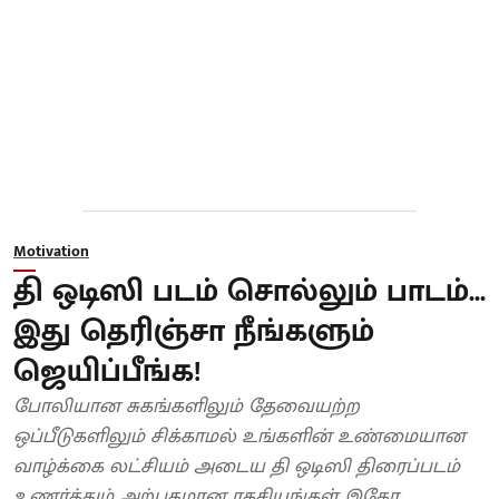
Motivation
தி ஒடிஸி படம் சொல்லும் பாடம்...
இது தெரிஞ்சா நீங்களும்
ஜெயிப்பீங்க!
போலியான சுகங்களிலும் தேவையற்ற
ஒப்பீடுகளிலும் சிக்காமல் உங்களின் உண்மையான
வாழ்க்கை லட்சியம் அடைய தி ஒடிஸி திரைப்படம்
உணர்த்தும் அற்புதமான ரகசியங்கள் இதோ.