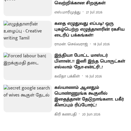
வெற்றிக்கான சிறகுகள்
எஸ்.மாரிமுத்து
27 Jul 2026
கதை எழுதுவது எப்படி? ஒரு
புகழ்பெற்ற எழுத்தாளரின் ரகசிய
டைரிப் பக்கங்கள்!
ராமன். செல்வராஜ்
18 Jul 2026
இந்தியா போட்ட மாஸ்டர்
பிளான்..!! இனி இந்த பொருட்கள்
எல்லாம் 'நோ-என்ட்ரி'..!
கவிதா பக்கிள்
16 Jul 2026
கல்யாணம் ஆனதும்
பொண்ணுங்க கூகுளில்
இதைத்தான் தேடுறாங்களா. பகீர்
கிளப்பும் ரிப்போர்ட்!
கிரி கணபதி
20 Jun 2026