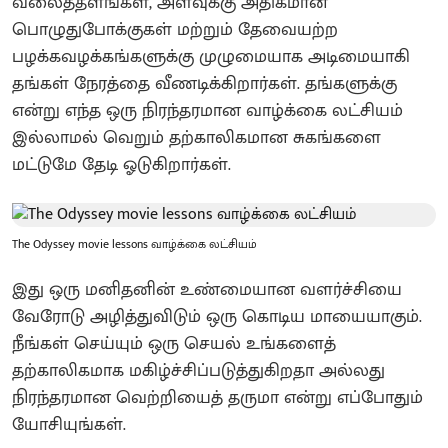
வலைத்தளங்கள், அளவுக்கு அதிகமான
பொழுதுபோக்குகள் மற்றும் தேவையற்ற
பழக்கவழக்கங்களுக்கு முழுமையாக அடிமையாகி
தங்கள் நேரத்தை வீணடிக்கிறார்கள். தங்களுக்கு
என்று எந்த ஒரு நிரந்தரமான வாழ்க்கை லட்சியம்
இல்லாமல் வெறும் தற்காலிகமான சுகங்களை
மட்டுமே தேடி ஓடுகிறார்கள்.
The Odyssey movie lessons வாழ்க்கை லட்சியம்
இது ஒரு மனிதனின் உண்மையான வளர்ச்சியை
வேரோடு அழித்துவிடும் ஒரு கொடிய மாயையாகும்.
நீங்கள் செய்யும் ஒரு செயல் உங்களைத்
தற்காலிகமாக மகிழ்ச்சிப்படுத்துகிறதா அல்லது
நிரந்தரமான வெற்றியைத் தருமா என்று எப்போதும்
யோசியுங்கள்.