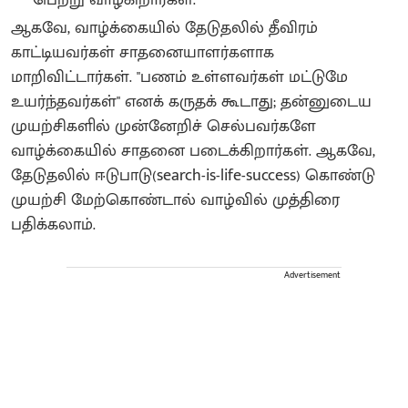
ஆகவே, வாழ்க்கையில் தேடுதலில் தீவிரம்
காட்டியவர்கள் சாதனையாளர்களாக
மாறிவிட்டார்கள். "பணம் உள்ளவர்கள் மட்டுமே
உயர்ந்தவர்கள்" எனக் கருதக் கூடாது; தன்னுடைய
முயற்சிகளில் முன்னேறிச் செல்பவர்களே
வாழ்க்கையில் சாதனை படைக்கிறார்கள். ஆகவே,
தேடுதலில் ஈடுபாடு(search-is-life-success) கொண்டு
முயற்சி மேற்கொண்டால் வாழ்வில் முத்திரை
பதிக்கலாம்.
Advertisement