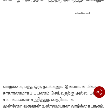
Advertisement
வாழ்க்கை, எந்த ஒரு தடங்கலும் இல்லாமல் மிகவும்
சாதாரணமாகப் பயணம் செய்வதற்கு அல்ல. பல
சவால்களைச் சந்தித்துத் தைரியமாக
முன்னேறுவதுதான் உண்மையான வாழ்க்கையாகும்.