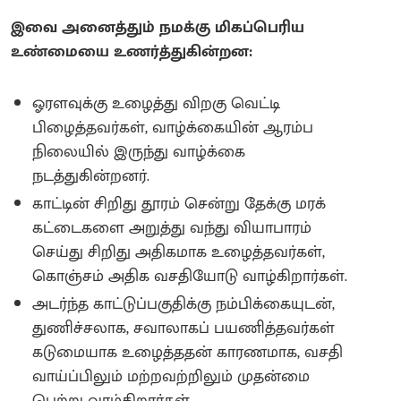
இவை அனைத்தும் நமக்கு மிகப்பெரிய
உண்மையை உணர்த்துகின்றன:
ஓரளவுக்கு உழைத்து விறகு வெட்டி
பிழைத்தவர்கள், வாழ்க்கையின் ஆரம்ப
நிலையில் இருந்து வாழ்க்கை
நடத்துகின்றனர்.
காட்டின் சிறிது தூரம் சென்று தேக்கு மரக்
கட்டைகளை அறுத்து வந்து வியாபாரம்
செய்து சிறிது அதிகமாக உழைத்தவர்கள்,
கொஞ்சம் அதிக வசதியோடு வாழ்கிறார்கள்.
அடர்ந்த காட்டுப்பகுதிக்கு நம்பிக்கையுடன்,
துணிச்சலாக, சவாலாகப் பயணித்தவர்கள்
கடுமையாக உழைத்ததன் காரணமாக, வசதி
வாய்ப்பிலும் மற்றவற்றிலும் முதன்மை
பெற்று வாழ்கிறார்கள்.