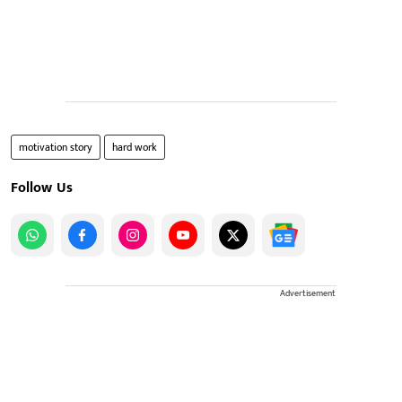
motivation story
hard work
Follow Us
Advertisement