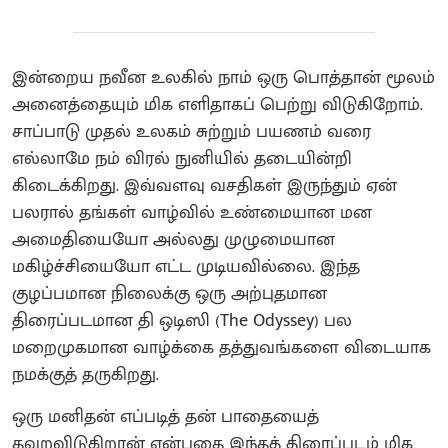
இன்றைய நவீன உலகில் நாம் ஒரு பொத்தான் மூலம்
அனைத்தையும் மிக எளிதாகப் பெற்று விடுகிறோம்.
சாப்பாடு முதல் உலகம் சுற்றும் பயணம் வரை
எல்லாமே நம் விரல் நுனியில் தடையின்றி
கிடைக்கிறது. இவ்வளவு வசதிகள் இருந்தும் ஏன்
பலரால் தங்கள் வாழ்வில் உண்மையான மன
அமைதியையோ அல்லது முழுமையான
மகிழ்ச்சியையோ எட்ட முடியவில்லை. இந்த
குழப்பமான நிலைக்கு ஒரு அற்புதமான
திரைப்படமான தி ஒடிஸி (The Odyssey) பல
மறைமுகமான வாழ்க்கை தத்துவங்களை விடையாக
நமக்குத் தருகிறது.
ஒரு மனிதன் எப்படித் தன் பாதையைத்
தவறவிடுகிறான் என்பதை இந்தத் திரைப்படம் மிக