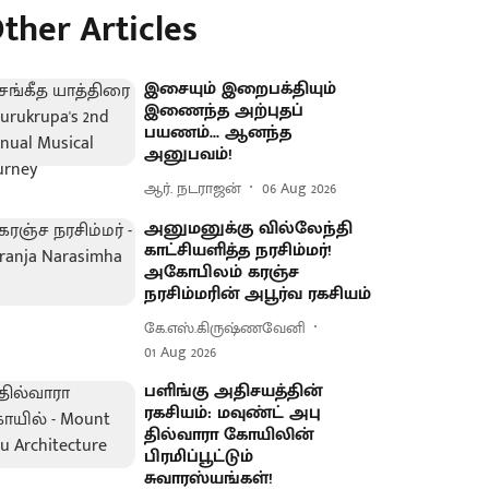
ther Articles
இசையும் இறைபக்தியும்
இணைந்த அற்புதப்
பயணம்... ஆனந்த
அனுபவம்!
ஆர். நடராஜன்
06 Aug 2026
அனுமனுக்கு வில்லேந்தி
காட்சியளித்த நரசிம்மர்!
அகோபிலம் கரஞ்ச
நரசிம்மரின் அபூர்வ ரகசியம்
கே.எஸ்.கிருஷ்ணவேனி
01 Aug 2026
பளிங்கு அதிசயத்தின்
ரகசியம்: மவுண்ட் அபு
தில்வாரா கோயிலின்
பிரமிப்பூட்டும்
சுவாரஸ்யங்கள்!