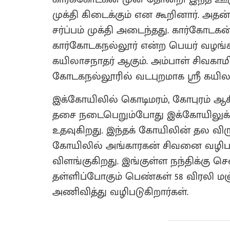
முக்தி கிடைக்கும் என கூறினார். அ
சர்ப்பம் முக்தி அடைந்தது. கார்கோடகன்
கார்கோடகநல்லூர் என்ற பெயர் வழங்கப
கயிலாசநாதர் ஆகும். அம்பாள் சிவகாம
கோடகநல்லூரில் வடபுறமாக ஸ்ரீ கயி
இக்கோயிலில் கொடிமரம், கோபுரம் ஆ
தசை நடைபெறும்போது இக்கோயிலுக்க
உதவுகிறது. இந்தக் கோயிலின் தல விரு
கோயிலில் அங்காரகன் சிவனை வழிபட்
விளங்குகிறது. இங்குள்ள நந்திக்கு 
தள்ளிப்போகும் பெண்கள் 58 விரலி ம
அணிவித்து வழிபடுகிறார்கள்.