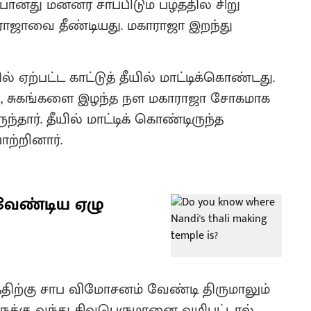
னது மன்னர் சாப்பிடும் பழத்தில் சிறு
மகாராஜாவை தீண்டியது. மகாராஜா இறந்து
ல் ஏற்பட்ட காட்டுத் தீயில் மாட்டிக்கொண்டது.
து, சுகங்களை இழந்த நள மகாராஜா சோகமாக
தார். தீயில் மாட்டிக் கொண்டிருந்த
ாற்றினார்.
 வேண்டிய ஏழு
்திற்கு சாப விமோசனம் வேண்டி திருமாலும்
ுக்கு வந்து சிவபெருமானை வழிபட்டால்