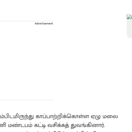
Advertisement
ாம்பிடமிருந்து காப்பாற்றிக்கொள்ள ஏழு மலை
ி மண்டபம் கட்டி வசிக்கத் துவங்கினார்.