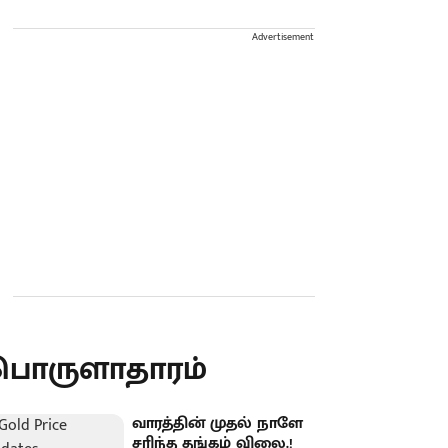
Advertisement
பொருளாதாரம்
வாரத்தின் முதல் நாளே
சரிந்த தங்கம் விலை.!