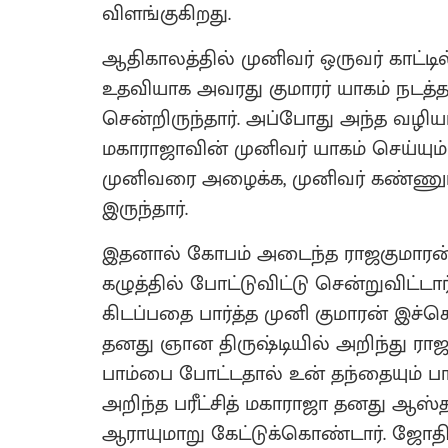
விளங்குகிறது.
ஆதிகாலத்தில் முனிவர் ஒருவர் காட்டில
உதவியாக அவரது குமாரர் யாகம் நடத்
சென்றிருந்தார். அப்போது அந்த வழியா
மகாராஜாவின் முனிவர் யாகம் செய்யும்
முனிவரை அழைக்க, முனிவர் கண்ணும்
இருந்தார்.
இதனால் கோபம் அடைந்த ராஜகுமாரன், 
கழுத்தில் போட்டுவிட்டு சென்றுவிட்டார
கிடப்பதை பார்த்த முனி குமாரன் இச
தனது ஞான திருஷ்டியில் அறிந்து ராஜக
பாம்பை போட்டதால் உன் தந்தையும் பாம்
அறிந்த பரீட்சித் மகாராஜா தனது ஆ
ஆராயுமாறு கேட்டுக்கொண்டார். ஜோதிட