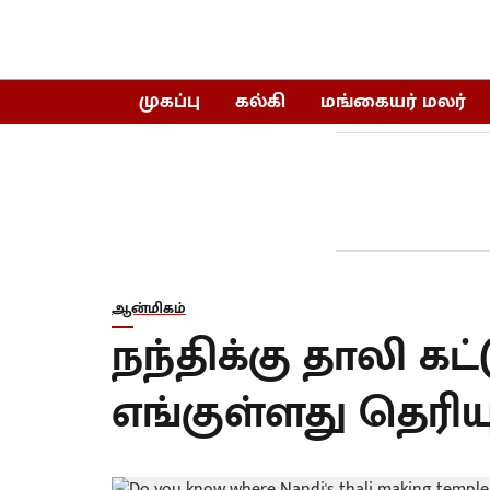
முகப்பு
கல்கி
மங்கையர் மலர்
ஆன்மிகம்
நந்திக்கு தாலி கட
எங்குள்ளது தெரிய