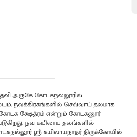
தேவி அருகே கோடகநல்லூரில்
யம். நவக்கிரகங்களில் செவ்வாய் தலமாக
ர்கோடக க்ஷேத்ரம் என்றும் கோடகனூர்
்படுகிறது. நவ கயிலாய தலங்களில்
கநல்லூர் ஸ்ரீ கயிலாயநாதர் திருக்கோயில்