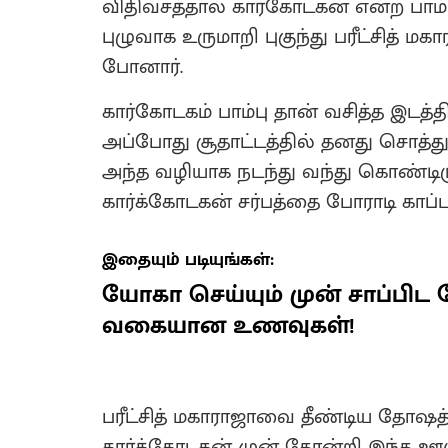
விதிவசத்தால் கார்கோடகன் என்ற பாம்பா
புழுவாக உருமாறி புகுந்து பரீட்சித் 
போனார்.
கார்கோடகம் பாம்பு தான் வசித்த இடத்தி
அப்போது சூதாட்டத்தில் தனது சொத்
அந்த வழியாக நடந்து வந்து கொண்டிருந்
கார்க்கோடகன் சர்பத்தை போராடி காப்ப
இதையும் படியுங்கள்:
யோகா செய்யும் முன் சாப்பிட
வகையான உணவுகள்!
பரீட்சித் மகாராஜாவை தீண்டிய தோஷத
கார்க்கோடகன் முன் தோன்றி இந்த ஊர