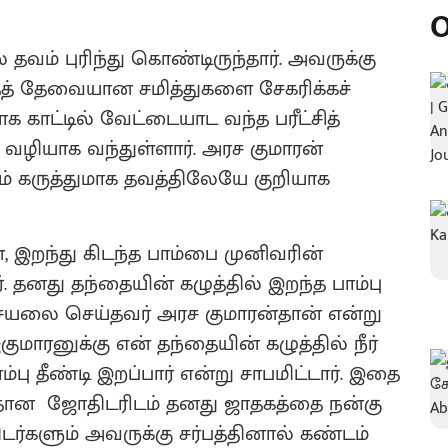
O
் தவம் புரிந்து கொண்டிருந்தார். அவருக்கு
தத் தேவையான சமித்துகளை சேகரிக்கச்
க காட்டில் வேட்டையாட வந்த பரீட்சித்
 வழியாக வந்துள்ளார். அரச குமாரன்
 கருத்துமாக தவத்திலேயே குறியாக
இறந்து கிடந்த பாம்பை முனிவரின்
். தனது தந்தையின் கழுத்தில் இறந்த பாம்பு
்செயலை செய்தவர் அரச குமாரன்தான் என்று
ுமாரனுக்கு என் தந்தையின் கழுத்தில் நீர்
பு தீண்டி இறப்பார் என்று சாபமிட்டார். இதை
ஸ்தான ஜோதிடரிடம் தனது ஜாதகத்தை நன்கு
ர்களும் அவருக்கு சர்பத்தினால் கண்டம்