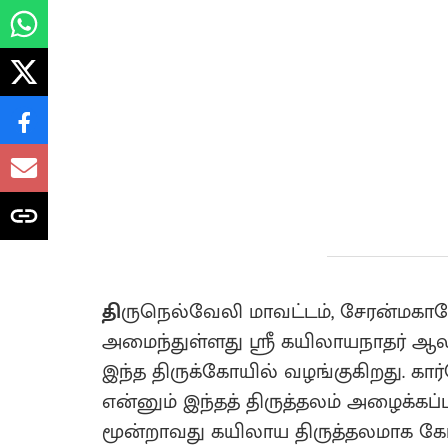
தி
ருநெல்வேலி மாவட்டம், சேரன்மகா
அமைந்துள்ளது ஸ்ரீ கயிலாயநாதர் ஆல
இந்த திருக்கோயில் வழங்குகிறது. கா
என்னும் இந்தத் திருத்தலம் அழைக்கப
மூன்றாவது கயிலாய திருத்தலமாக கோட