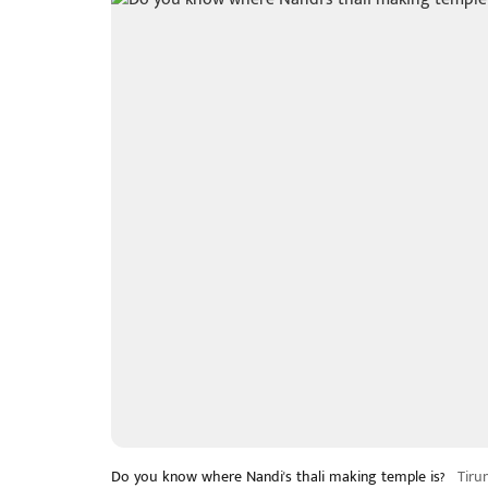
Do you know where Nandi's thali making temple is?
Tiru