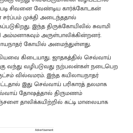
தன்படி சிவனை வேண்டிய கார்க்கோடகன்
 சர்ப்பம் முக்தி அடைந்ததால்
்படுகிறது. இந்த திருக்கோயிலில் சுவாமி
ி அம்மனாகவும் அருள்பாலிக்கின்றனர்.
லாயநாதர் கோயில் அமைந்துள்ளது.
கியவை கிடையாது. ஜாதகத்தில் செவ்வாய்
ு வந்து வழிபடுவது நற்பலன்கள் நடைபெற
ட்சம் வில்வமரம். இந்த கயிலாயநாதர்
டதால் இது செவ்வாய் பரிகாரத் தலமாக
செவ்வாய் தோஷத்தால் திருமணம்
ஞ்சளை தாலிக்கயிற்றில் கட்டி மாலையாக
Advertisement