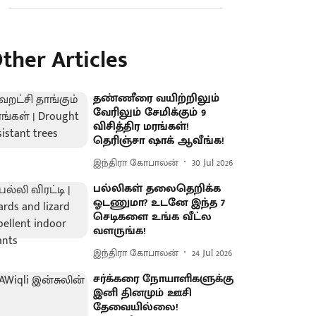
ther Articles
தண்ணீரை வயிற்றிலும்
வேரிலும் சேமிக்கும் 9
விசித்திர மரங்கள்!
தெரிஞ்சா ஷாக் ஆவீங்க!
இந்திரா கோபாலன்
30 Jul 2026
பல்லிகள் தலைதெறிக்க
ஓடணுமா? உடனே இந்த 7
செடிகளை உங்க வீட்ல
வளருங்க!
இந்திரா கோபாலன்
24 Jul 2026
சர்க்கரை நோயாளிகளுக்கு
இனி தினமும் ஊசி
தேவையில்லை!