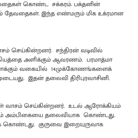
வதைகள் கொண்ட சக்கரம். பக்தனின்
ும் தேவதைகள். இந்த எண்மரும் மிக உக்ரமான
் செய்கின்றனர். சந்திரன் வடிவில்
்கியத்தை அளிக்கும் ஆவரணம். பரமாத்மா
ிளக்கும் வகையில் 14முக்கோணங்களைக்
முடையது. இதன் தலைவி திரிபுரவாசினி.
் வாசம் செய்கின்றனர். உடல் ஆரோக்கியம்
ீ எனும் அம்பிகையை தலைவியாக கொண்டது.
ைக் கொண்டது. குருவை இறையுருவாக