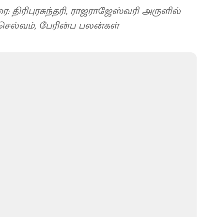
 திரிபுரசுந்தரி, ராஜராஜேஸ்வரி அருளில்
ெல்வம், பேரின்ப பலன்கள்