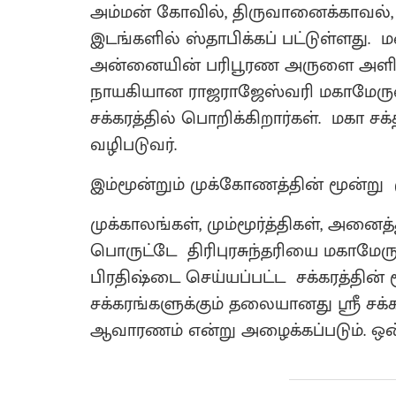
அம்மன் கோவில், திருவானைக்காவல்
இடங்களில் ஸ்தாபிக்கப் பட்டுள்ளது. ம
அன்னையின் பரிபூரண அருளை அளிக்கு
நாயகியான ராஜராஜேஸ்வரி மகாமேரு
சக்கரத்தில் பொறிக்கிறார்கள். மகா சக்த
வழிபடுவர்.
இம்மூன்றும் முக்கோணத்தின் மூன்று
முக்காலங்கள், மும்மூர்த்திகள், அ
பொருட்டே திரிபுரசுந்தரியை மகாமேரு எ
பிரதிஷ்டை செய்யப்பட்ட சக்கரத்தின்
சக்கரங்களுக்கும் தலையானது ஸ்ரீ சக்க
ஆவாரணம் என்று அழைக்கப்படும். ஒ