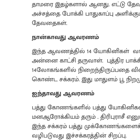
தாமரை இதழ்களால் ஆனது. எட்டு தே
அச்சத்தை போக்கி பாதுகாப்பு அளிக்க
தேவதைகள்.
நான்காவது ஆவரணம்
இந்த ஆவணத்தில் 14 யோகினிகள் வாசம
அன்னை காட்சி தருவாள். புத்திர பாக
14லோகங்களில் நிறைந்திருப்பதை வ
கொண்ட சக்கரம். இது மாதுளம் பூ நிற
ஐந்தாவது ஆவரணம்
பத்து கோணங்களில் பத்து யோகினிகள
மனஆரோக்கியம் தரும்‌ . திரிபுராச
இந்த சக்கரம் பத்து முக்கோணங்கள
வழிபடுவது இச்சக்கரத்தின் சிறப்பு.