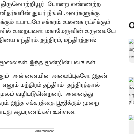
, திருவொற்றியூர் போன்ற எண்ணற்ற
னிதர்களின் துயர் நீங்கி அவர்களுக்கு
ம் உபாயமே சக்கரம். உலகை ரட்சிக்கும்
O
வில் உறைபவள். மகாமேருவின் உருவையே
ியை எந்திரம், தந்திரம், மந்திரத்தால்
 மூலைகள். இந்த மூன்றின் பலங்கள்
னைத்தும் அன்னையின் அமைப்புகளே. இதன்
னும் மந்திரம் தந்திரம் தந்திரத்தால்
 மூலம் வழிபடுகின்றனர். அனைத்து
ரம். இந்த சக்கரத்தை பூஜிக்கும் முறை
ன்பது ஆபரணங்கள் உள்ளன.
Advertisement