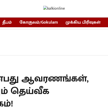
தீபம்
கோகுலம்/Gokulam
முக்கிய பிரிவுகள்
 ஒன்பது ஆவரணங்கள்,
ம் தெய்வீக
ம்!