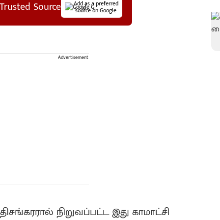
Trusted Source
Add as a preferred
source on Google
Advertisement
 ஆதிசங்கரரால் நிறுவப்பட்ட இது காமாட்சி