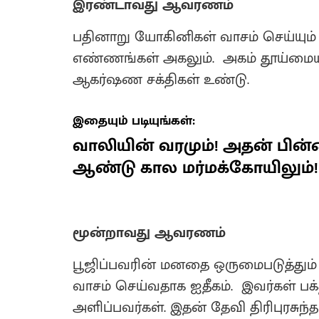
இரண்டாவது ஆவரணம்
பதினாறு யோகினிகள் வாசம் செய்யும் 
எண்ணங்கள் அகலும். அகம் தூய்மைய
ஆகர்ஷண சக்திகள் உண்டு.
இதையும் படியுங்கள்:
வாலியின் வரமும்! அதன் பின்னா
ஆண்டு கால மர்மக்கோயிலும்!
மூன்றாவது ஆவரணம்
பூஜிப்பவரின் மனதை ஒருமைபடுத்தும
வாசம் செய்வதாக ஐதீகம். இவர்கள் பக
அளிப்பவர்கள். இதன் தேவி திரிபுரசுந்த