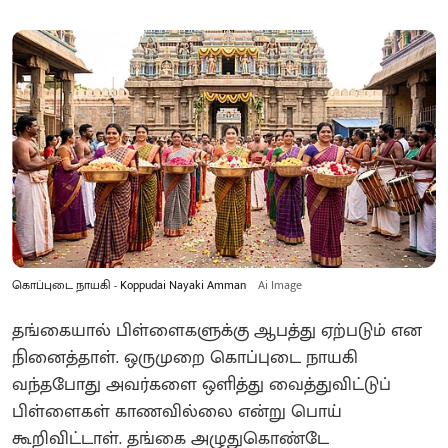
கொப்புடை நாயகி - Koppudai Nayaki Amman
Ai Image
தங்கையால் பிள்ளைகளுக்கு ஆபத்து ஏற்படும் என
நினைத்தாள்‌. ஒருமுறை கொப்புடை நாயகி
வந்தபோது அவர்களை ஒளித்து வைத்துவிட்டுப்
பிள்ளைகள் காணவில்லை என்று பொய்
கூறிவிட்டாள். தங்கை அழுதுகொண்டே