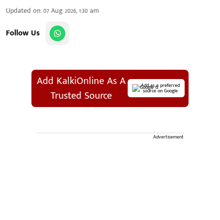
Updated on
:
07 Aug 2026, 1:30 am
Follow Us
Add KalkiOnline As A
Add as a preferred
source on Google
Trusted Source
Advertisement