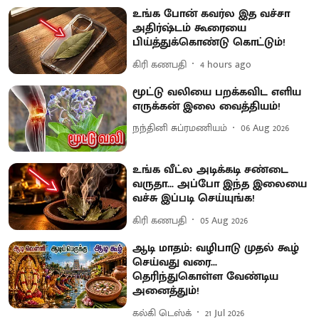
உங்க போன் கவர்ல இத வச்சா
அதிர்ஷ்டம் கூரையை
பிய்த்துக்கொண்டு கொட்டும்!
கிரி கணபதி
4 hours ago
மூட்டு வலியை பறக்கவிட எளிய
எருக்கன் இலை வைத்தியம்!
நந்தினி சுப்ரமணியம்
06 Aug 2026
உங்க வீட்ல அடிக்கடி சண்டை
வருதா... அப்போ இந்த இலையை
வச்சு இப்படி செய்யுங்க!
கிரி கணபதி
05 Aug 2026
ஆடி மாதம்: வழிபாடு முதல் கூழ்
செய்வது வரை...
தெரிந்துகொள்ள வேண்டிய
அனைத்தும்!
கல்கி டெஸ்க்
21 Jul 2026