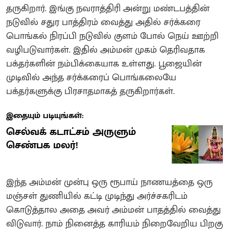
தருகிறார். இங்கு நவராத்திரி அன்று மண்டபத்தின்
நடுவில் சதுர பாத்திரம் வைத்து அதில் சர்க்கரை
பொங்கல் நிரப்பி நடுவில் குளம் போல் நெய் ஊற்றி
வழிபடுவார்கள். இதில் அம்மன் முகம் தெரிவதாக
பக்தர்களின் நம்பிக்கையாக உள்ளது. பூஜையின்
முடிவில் அந்த சர்க்கரைப் பொங்கலையே
பக்தர்களுக்கு பிரசாதமாகத் தருகிறார்கள்.
இதையும் படியுங்கள்:
செல்வக் கடாட்சம் அருளும்
செண்பக மலர்!
இந்த அம்மன் முன்பு ஒரு ரூபாய் நாணயத்தை ஒரு
மஞ்சள் துணியில் கட்டி முடிந்து அர்ச்சகரிடம்
கொடுத்தால அதை அவர் அம்மன் பாதத்தில் வைத்து
விடுவார். நாம் நினைத்த காரியம் நிறைவேறிய பிறகு