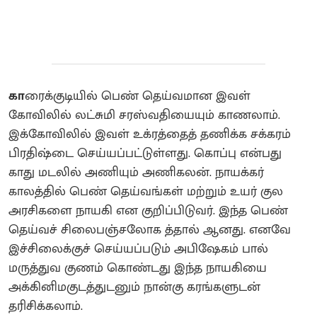
கா
ரைக்குடியில் பெண் தெய்வமான இவள்
கோவிலில் லட்சுமி சரஸ்வதியையும் காணலாம்.
இக்கோவிலில் இவள் உக்ரத்தைத் தணிக்க சக்கரம்
பிரதிஷ்டை செய்யப்பட்டுள்ளது. கொப்பு என்பது
காது மடலில் அணியும் அணிகலன். நாயக்கர்
காலத்தில் பெண் தெய்வங்கள் மற்றும் உயர் குல
அரசிகளை நாயகி என குறிப்பிடுவர்.‌ இந்த பெண்
தெய்வச் சிலைபஞ்சலோக த்தால் ஆனது‌. எனவே
இச்சிலைக்குச் செய்யப்படும் அபிஷேகம் பால்
மருத்துவ குணம் கொண்டது இந்த நாயகியை
அக்கினிமகுடத்துடனும் நான்கு கரங்களுடன்
தரிசிக்கலாம்.