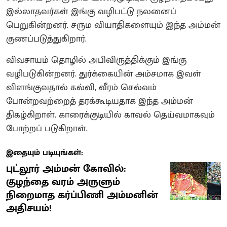
இல்லாதவர்கள் இங்கு வழிபட்டு நலனைப்
பெறுகின்றனர். சரும வியாதிகளையும் இந்த அம்மன்
குணப்படுத்துகிறார்.
விவசாயம் தொழில் அபிவிருத்திக்கும் இங்கு
வழிபடுகின்றனர்‌. துர்க்கையின் அம்சமாக இவள்
விளங்குவதால் கல்வி, வீரம் செல்வம்
போன்றவற்றைத் தரக்கூடியதாக இந்த அம்மன்
திகழ்கிறாள். காரைக்குடியில் காவல் தெய்வமாகவும்
போற்றப் படுகிறாள்.
இதையும் படியுங்கள்:
புட்லூர் அம்மன் கோவில்:
குழந்தை வரம் அருளும்
நிறைமாத கர்ப்பிணி அம்மனின்
அதிசயம்!