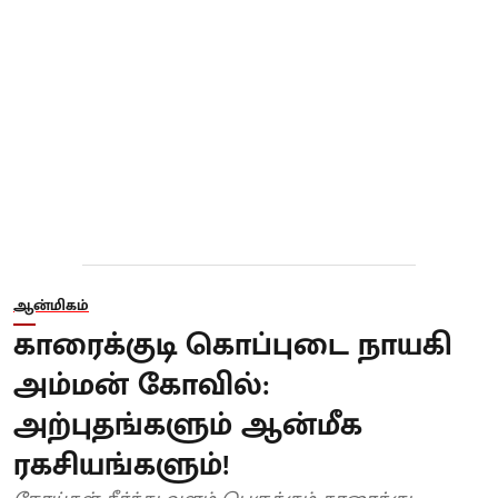
ஆன்மிகம்
காரைக்குடி கொப்புடை நாயகி
அம்மன் கோவில்:
அற்புதங்களும் ஆன்மீக
ரகசியங்களும்!