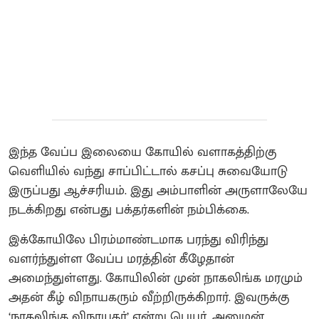
இந்த வேப்ப இலையை கோயில் வளாகத்திற்கு
வெளியில் வந்து சாப்பிட்டால் கசப்பு சுவையோடு
இருப்பது ஆச்சரியம். இது அம்பாளின் அருளாலேயே
நடக்கிறது என்பது பக்தர்களின் நம்பிக்கை.
இக்கோயிலே பிரம்மாண்டமாக பரந்து விரிந்து
வளர்ந்துள்ள வேப்ப மரத்தின் கீழேதான்
அமைந்துள்ளது. கோயிலின் முன் நாகலிங்க மரமும்
அதன் கீழ் விநாயகரும் வீற்றிருக்கிறார். இவருக்கு
‘நாகலிங்க விநாயகர்’ என்று பெயர். அனுமன்