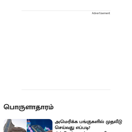
Advertisement
பொருளாதாரம்
அமெரிக்க பங்குகளில் முதலீடு
செய்வது எப்படி?