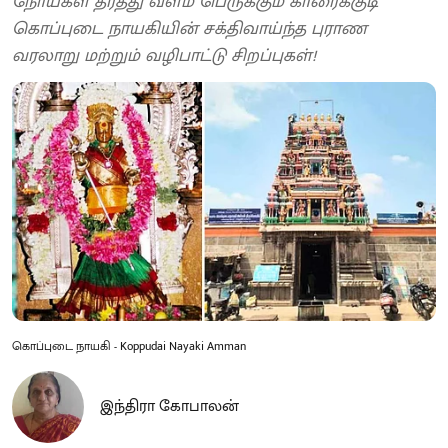
நோய்கள் தீர்த்து வளம் பெருக்கும் காரைக்குடி
கொப்புடை நாயகியின் சக்திவாய்ந்த புராண
வரலாறு மற்றும் வழிபாட்டு சிறப்புகள்!
கொப்புடை நாயகி - Koppudai Nayaki Amman
இந்திரா கோபாலன்