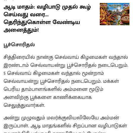
ஆடி மாதம்: வழிபாடு முதல் கூழ்
செய்வது வரை...
தெரிந்துகொள்ள வேண்டிய
அனைத்தும்!
பூச்சொரிதல்
சித்திரையில் நான்கு செவ்வாய் கிழமைகள் வந்தால்
இரண்டாம் செவ்வாயன்று பூச்சொரிதல் நடைபெறும்.
5 செவ்வாய் கிழமைகள் வந்தால் மூன்றாம்
செவ்வாயன்று பூச்சொரிதல் நடைபெறும். மக்கள்
பெரிய தாம்பாளங்களில் அம்மனை மூடும்
அளவிற்கு பூக்களை காணிக்கையாக
செலுத்துவார்கள்.
அன்று முழுவதும் மலர்க்குவியலிலேயே அம்மன்
இருப்பாள். ஆடி மாதங்களில் சிறப்பான வழிபாடுகள்