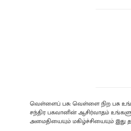
வெள்ளைப் பசு: வெள்ளை நிற பசு உங்க
சந்திர பகவானின் ஆசிர்வாதம் உங்களு
அமைதியையும் மகிழ்ச்சியையும் இது தர