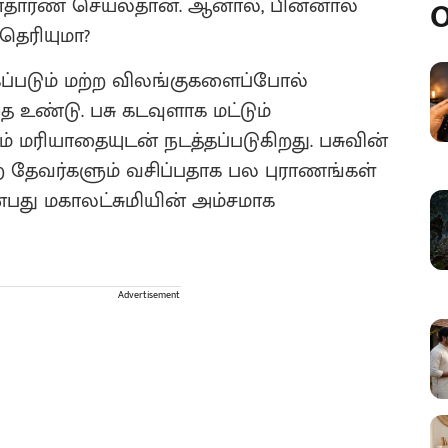
 சாதாரண செயல்தான். ஆனால், பின்னால்
O
தெரியுமா?
்கப்படும் மற்ற விலங்குகளைப்போல்
உண்டு. பசு கடவுளாக மட்டும்
ும் மரியாதையுடன் நடத்தப்படுகிறது. பசுவின்
ற தேவர்களும் வசிப்பதாக பல புராணங்கள்
ன்பது மகாலட்சுமியின் அம்சமாக
Advertisement