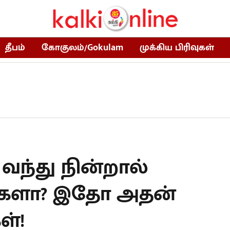
தீபம்
கோகுலம்/Gokulam
முக்கிய பிரிவுகள்
 வந்து நின்றால்
களா? இதோ அதன்
ள்!