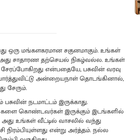
ுவது ஒரு மங்களகரமான சகுனமாகும். உங்கள்
ல் அது சாதாரண தற்செயல் நிகழ்வல்ல. உங்கள்
ு சேரப்போகிறது என்பதையே, பசுவின் வரவு
பார்த்துவிட்டு அன்றையநாள் தொடங்கினால்,
ு சேரும்.
ுவின் நடமாட்டம் இருக்காது.
ங்களை கொண்டவர்கள் இருக்கும் இடங்களில்
து உங்கள் வீட்டில் வாசலில் வந்து
சி நிரம்பியுள்ளது என்று அர்த்தம். நல்ல
ிரும்பி வருகிறது.