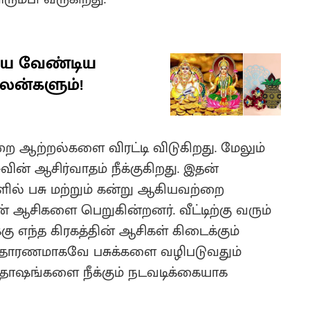
்ய வேண்டிய
பலன்களும்!
றை ஆற்றல்களை விரட்டி விடுகிறது. மேலும்
ின் ஆசிர்வாதம் நீக்குகிறது. இதன்
ளில் பசு மற்றும் கன்று ஆகியவற்றை
் ஆசிகளை பெறுகின்றனர். வீட்டிற்கு வரும்
ு எந்த கிரகத்தின் ஆசிகள் கிடைக்கும்
சாதாரணமாகவே பசுக்களை வழிபடுவதும்
 தோஷங்களை நீக்கும் நடவடிக்கையாக