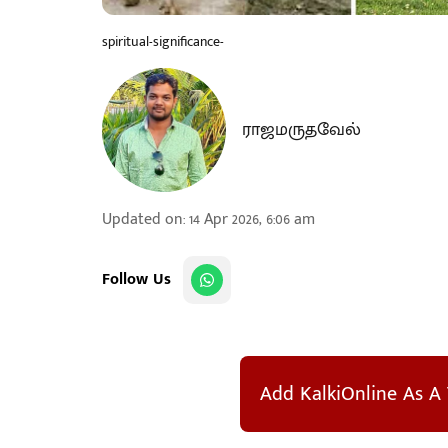
spiritual-significance-
ராஜமருதவேல்
Updated on
:
14 Apr 2026, 6:06 am
Follow Us
Add KalkiOnline As A 