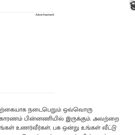
Advertisement
 இயற்கையாக நடைபெறும் ஒவ்வொரு
 காரணம் பின்னணியில் இருக்கும். அவற்றை
கள் உணர்வீர்கள். பசு ஒன்று உங்கள் வீட்டு