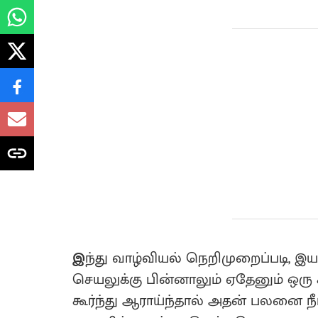
இ
ந்து வாழ்வியல் நெறிமுறைப்படி,
செயலுக்கு பின்னாலும் ஏதேனும் ஒரு
கூர்ந்து ஆராய்ந்தால் அதன் பலனை நீங்