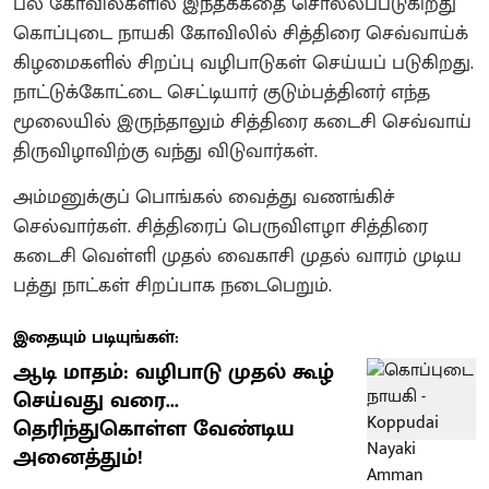
பல கோவில்களில் இந்தக்கதை சொல்லப்படுகிறது
கொப்புடை நாயகி கோவிலில் சித்திரை செவ்வாய்க்
கிழமைகளில் சிறப்பு வழிபாடுகள் செய்யப் படுகிறது.‌
நாட்டுக்கோட்டை செட்டியார் குடும்பத்தினர் எந்த
மூலையில் இருந்தாலும் சித்திரை கடைசி செவ்வாய்
திருவிழாவிற்கு வந்து விடுவார்கள்.‌
அம்மனுக்குப் பொங்கல் வைத்து வணங்கிச்
செல்வார்கள். ‌சித்திரைப் பெருவிளழா சித்திரை
கடைசி வெள்ளி முதல் வைகாசி முதல் வாரம் முடிய
பத்து நாட்கள் சிறப்பாக நடைபெறும்.
இதையும் படியுங்கள்:
ஆடி மாதம்: வழிபாடு முதல் கூழ்
செய்வது வரை...
தெரிந்துகொள்ள வேண்டிய
அனைத்தும்!