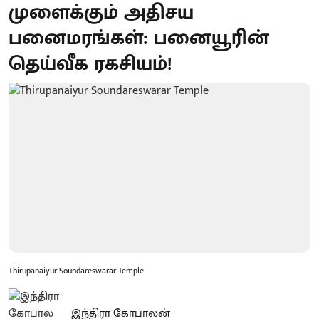
முளைக்கும் அதிசய
பனைமரங்கள்: பனையூரின்
தெய்வீக ரகசியம்!
Thirupanaiyur Soundareswarar Temple
இந்திரா கோபாலன்