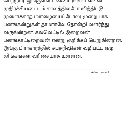
பெற்றார். இங்குள்ள பனைமரங்கள் என்ன
முதிர்ச்சியடையும் காலத்தில்ோ வித்திட்டு
முளைக்காத (வாழையைப்போல) முறையாக
பனங்கன்றுகள் தாமாகவே தோன்றி வளர்ந்து
வருகின்றன. கல்வெட்டில் இறைவன்
பனங்காட்டிறைவன் என்று குறிக்கப் பெறுகின்றன.
இங்கு பிராகாரத்தில் சப்தரிஷிகள் வழிபட்ட ஏழு
லிங்கங்கள் வரிசையாக உள்ளன.
Advertisement