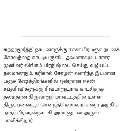
சு
ந்தரமூர்த்தி நாயனாருக்கு ஈசன் பிரபஞ்ச நடனக்
கோலத்தை காட்டியருளிய தலமாகவும், பராசர
முனிவர் லிங்கம் பிரதிஷ்டை செய்து வழிபட்ட
தலமானதும், கரிகால் சோழன் வளர்ந்த இடமான
பஞ்ச க்ஷேத்திரங்களில் ஒன்றான ஈசன்
சப்தரிஷிகளுக்கு ரிஷபாரூடராக காட்சிதந்த
தலம்தான் திருவாரூர் மாவட்டத்தில் உள்ள
திருப்பனையூர் சௌந்தரேஸாவரர் என்ற அழகிய
நாதர் பிரஹன்நாயகி அம்மனுடன் அருள்
பாலிக்கிறார்.