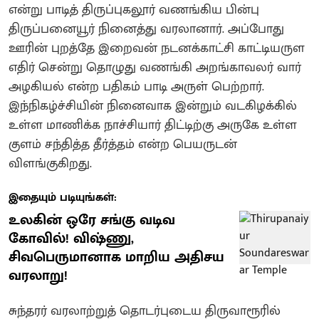
என்று பாடித் திருப்புகலூர் வணங்கிய பின்பு
திருப்பனையூர் நினைத்து வரலானார். அப்போது
ஊரின் புறத்தே இறைவன் நடனக்காட்சி காட்டியருள
எதிர் சென்று தொழுது வணங்கி அறங்காவலர் வார்
அழகியல் என்ற பதிகம் பாடி அருள் பெற்றார்.‌
இந்நிகழ்ச்சியின் நினைவாக இன்றும் வடகிழக்கில்
உள்ள மாணிக்க நாச்சியார் திட்டிற்கு அருகே உள்ள
குளம் சந்தித்த தீர்த்தம் என்ற பெயருடன்
விளங்குகிறது.
இதையும் படியுங்கள்:
உலகின் ஒரே சங்கு வடிவ
கோவில்! விஷ்ணு,
சிவபெருமானாக மாறிய அதிசய
வரலாறு!
சுந்தரர் வரலாற்றுத் தொடர்புடைய திருவாரூரில்