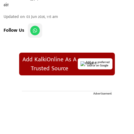
Updated on
:
03 Jun 2026, 1:15 am
Follow Us
Add KalkiOnline As A
Add as a preferred
source on Google
Trusted Source
Advertisement