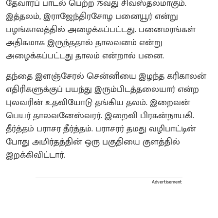
தேவாரப் பாடல் பெற்ற 75வது சிவஸ்தலமாகும்.
இத்தலம், இராஜேந்திரசோழ பனையூர் என்று
பழங்காலத்தில் அழைக்கப்பட்டது. பனைமரங்கள்
அதிகமாக இருந்ததால் தாலவனம் என்று
அழைக்கப்பட்டது தாலம் என்றால் பனை.
தந்தை இளஞ்சேரல் சென்னியை இழந்த கரிகாலன்
எதிரிகளுக்குப் பயந்து இரும்பிடத்தலையார் என்ற
புலவரின் உதவியோடு தங்கிய தலம். இறைவன்
பெயர் தாலவனேஸ்வரர். இறைவி பிரகன்நாயகி.
தீர்த்தம் பராசர தீர்த்தம். பராசரர் தமது வழிபாட்டின்
போது அமிர்தத்தின் ஒரு பகுதியை குளத்தில்
இறக்கிவிட்டார்.
Advertisement