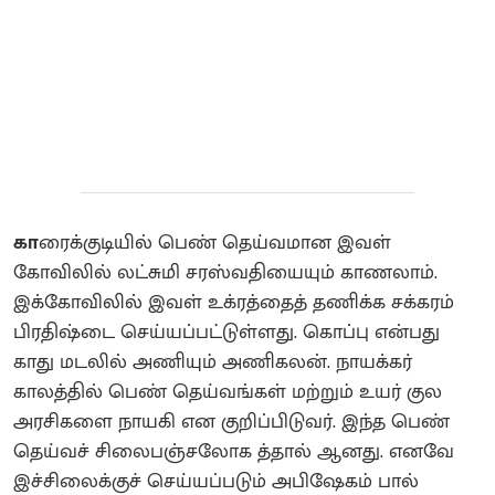
கா
ரைக்குடியில் பெண் தெய்வமான இவள்
கோவிலில் லட்சுமி சரஸ்வதியையும் காணலாம்.
இக்கோவிலில் இவள் உக்ரத்தைத் தணிக்க சக்கரம்
பிரதிஷ்டை செய்யப்பட்டுள்ளது. கொப்பு என்பது
காது மடலில் அணியும் அணிகலன். நாயக்கர்
காலத்தில் பெண் தெய்வங்கள் மற்றும் உயர் குல
அரசிகளை நாயகி என குறிப்பிடுவர்.‌ இந்த பெண்
தெய்வச் சிலைபஞ்சலோக த்தால் ஆனது‌. எனவே
இச்சிலைக்குச் செய்யப்படும் அபிஷேகம் பால்