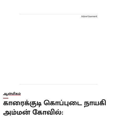
Advertisement
ஆன்மிகம்
காரைக்குடி கொப்புடை நாயகி
அம்மன் கோவில்: