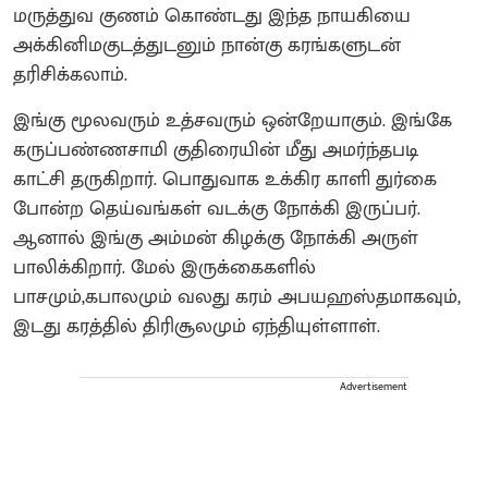
மருத்துவ குணம் கொண்டது இந்த நாயகியை
அக்கினிமகுடத்துடனும் நான்கு கரங்களுடன்
தரிசிக்கலாம்.
இங்கு மூலவரும் உத்சவரும் ஒன்றேயாகும். இங்கே
கருப்பண்ணசாமி குதிரையின் மீது அமர்ந்தபடி
காட்சி தருகிறார். பொதுவாக உக்கிர காளி துர்கை
போன்ற தெய்வங்கள் வடக்கு நோக்கி இருப்பர்.
ஆனால் இங்கு அம்மன் கிழக்கு நோக்கி அருள்
பாலிக்கிறார். மேல் இருக்கைகளில்
பாசமும்,கபாலமும் வலது கரம் அபயஹஸ்தமாகவும்,
இடது கரத்தில் திரிசூலமும் ஏந்தியுள்ளாள்.
Advertisement