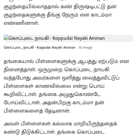
குழந்தையில்லாததால் கண் திருஷ்டிபட்டு தன்
குழந்தைகளுக்கு தீங்கு நேரும் என காடம்மா
எண்ணினாள்.
கொப்புடை நாயகி - Koppudai Nayaki Amman
Ai Image
தங்கையால் பிள்ளைகளுக்கு ஆபத்து ஏற்படும் என
நினைத்தாள்‌. ஒருமுறை கொப்புடை நாயகி
வந்தபோது அவர்களை ஒளித்து வைத்துவிட்டுப்
பிள்ளைகள் காணவில்லை என்று பொய்
கூறிவிட்டாள். தங்கை அழுதுகொண்டே
போய்விட்டாள். அதன்பிறகு காடம்மா தன்
பிள்ளைகளைத் தேடினாள்.‌
அவள் பிள்ளைகள் கல்லாக மாறியிருந்ததைக்
கண்டு திடுக்கிட்டாள். தங்கை கொப்புடை