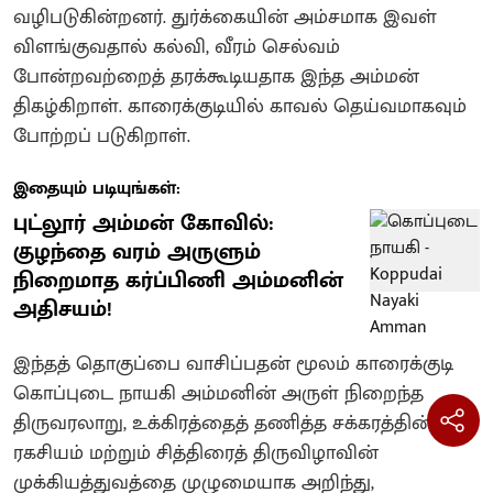
வழிபடுகின்றனர்‌. துர்க்கையின் அம்சமாக இவள்
விளங்குவதால் கல்வி, வீரம் செல்வம்
போன்றவற்றைத் தரக்கூடியதாக இந்த அம்மன்
திகழ்கிறாள். காரைக்குடியில் காவல் தெய்வமாகவும்
போற்றப் படுகிறாள்.
இதையும் படியுங்கள்:
புட்லூர் அம்மன் கோவில்:
குழந்தை வரம் அருளும்
நிறைமாத கர்ப்பிணி அம்மனின்
அதிசயம்!
இந்தத் தொகுப்பை வாசிப்பதன் மூலம் காரைக்குடி
கொப்புடை நாயகி அம்மனின் அருள் நிறைந்த
திருவரலாறு, உக்கிரத்தைத் தணித்த சக்கரத்தின்
ரகசியம் மற்றும் சித்திரைத் திருவிழாவின்
முக்கியத்துவத்தை முழுமையாக அறிந்து,