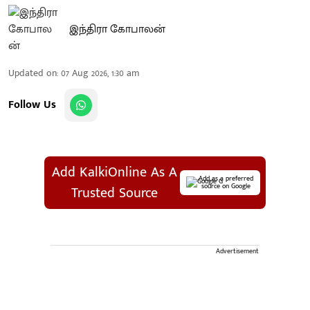
இந்திரா கோபாலன்
Updated on
:
07 Aug 2026, 1:30 am
Follow Us
Add KalkiOnline As A
Add as a preferred
source on Google
Trusted Source
Advertisement