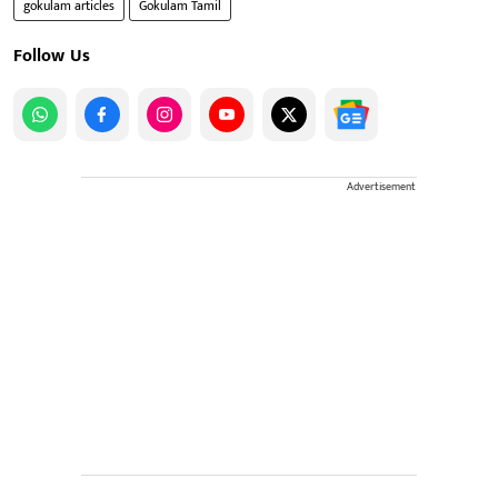
gokulam articles
Gokulam Tamil
Follow Us
Advertisement