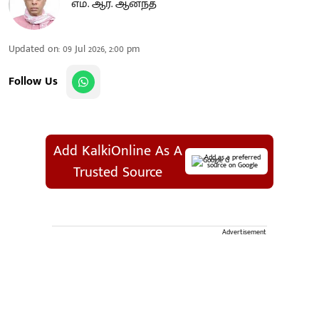
எம். ஆர். ஆனந்த்
Updated on
:
09 Jul 2026, 2:00 pm
Follow Us
Add KalkiOnline As A
Add as a preferred
source on Google
Trusted Source
Advertisement