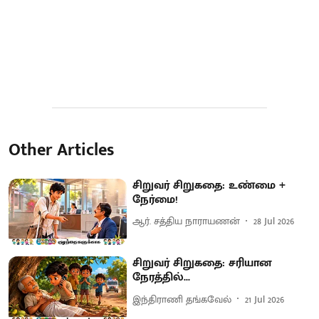
Other Articles
சிறுவர் சிறுகதை: உண்மை +
நேர்மை!
ஆர். சத்திய நாராயணன்
28 Jul 2026
சிறுவர் சிறுகதை: சரியான
நேரத்தில்...
இந்திராணி தங்கவேல்
21 Jul 2026