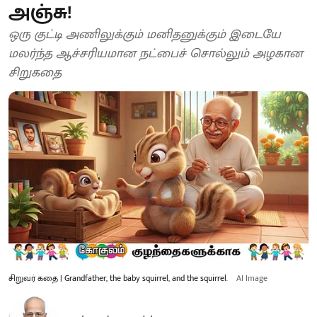
அஞ்சு!
ஒரு குட்டி அணிலுக்கும் மனிதனுக்கும் இடையே
மலர்ந்த ஆச்சரியமான நட்பைச் சொல்லும் அழகான
சிறுகதை
சிறுவர் கதை | Grandfather, the baby squirrel, and the squirrel.
AI Image