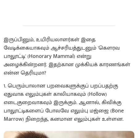
இருப்பினும், உயிரியலாளர்கள் இதை
வேடிக்கையாகவும் ஆச்சரியத்துடனும் 'கௌரவ
பாலூட்டி' (Honorary Mammal) என்று
அழைக்கின்றனர். இதற்கான முக்கியக் காரணங்கள்
என்ன தெரியுமா?
1. பெரும்பாலான பறவைகளுக்குப் பறப்பதற்கு
ஏதுவாக எலும்புகள் காலியாகவும் (Hollow)
எடைகுறைவாகவும் இருக்கும். ஆனால், கிவிக்கு
பாலூட்டிகளைப் போலவே எலும்பு மஜ்ஜை (Bone
Marrow) நிறைந்த, கனமான எலும்புகள் உள்ளன.