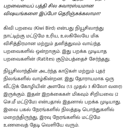
பறவையைப் பத்தி சில சுவாரஸ்யமான
விஷயங்களை இப்போ தெரிஞ்சுக்கலாமா?
கிவி பறவை (Kiwi Bird) என்பது நியூசிலாந்து
நாட்டிற்கு மட்டுமே உரிய, உலகிலேயே மிக
விசித்திரமான மற்றும் தனித்துவம் வாய்ந்த
பறவைகளில் ஒன்றாகும். இது பறக்க முடியாத
பறவைகளின் (Ratites) குடும்பத்தைச் சேர்ந்தது.
நியூசிலாந்தின் அடர்ந்த காடுகள் மற்றும் புதர்
நிலங்களில் வாழ்கின்றன. இது தோராயமாக ஒரு
வீட்டுக் கோழியின் அளவே (1.5 முதல் 3 கிலோ வரை)
இருக்கும். இதன் இறக்கைகள் மிகவும் சிறியவை (2
செ.மீ மட்டுமே) என்பதால் இதனால் பறக்க முடியாது.
இவை பகல் நேரங்களில் நிலத்தடி பொந்துகளில்
மறைந்திருந்து, இரவு நேரங்களில் மட்டுமே
உணவைத் தேடி வெளியே வரும்.