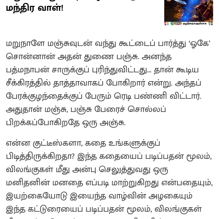
மந்திர வாள்!
மறுநாளே மஞ்சுவுடன் வந்து கூட்டைப் பார்த்து ‘ஓகே’
சொன்னான் அதன் துணை பஞ்சு. அனந்த
பத்மநாபன் சாருக்குப் புரிந்துவிட்டது... தான் கூடிய
சீக்கிரத்தில் தாத்தாவாகப் போகிறார் என்று. அந்தப்
பேரக்குழந்தைக்குப் பேரும் ரெடி பண்ணி விட்டார்.
அதுதான் மஞ்சு, பஞ்சு பேரைச் சொல்லப்
பிறக்கப்போகிறதே ஒரு அஞ்சு.
என்ன குட்டீஸ்களா, கதை உங்களுக்குப்
பிடித்திருக்கிறதா? இந்த கதையைப் படிப்பதன் மூலம்,
விலங்குகள் மீது அன்பு செலுத்துவது ஒரு
மனிதனின் மனதை எப்படி மாற்றுகிறது என்பதையும்,
இயற்கையோடு இயைந்த வாழ்வின் அழகையும்
இந்த கட்டுரையைப் படிப்பதன் மூலம், விலங்குகள்