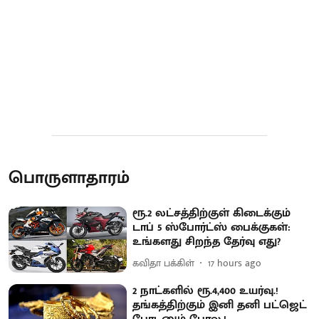
பொருளாதாரம்
ரூ.2 லட்சத்திற்குள் கிடைக்கும்
டாப் 5 ஸ்போர்ட்ஸ் பைக்குகள்:
உங்களது சிறந்த தேர்வு எது?
கவிதா பக்கிள்
17 hours ago
2 நாட்களில் ரூ.4,400 உயர்வு.!
தங்கத்திற்கும் இனி தனி பட்ஜெட்