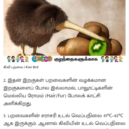
கிவி பறவை | Kiwi Bird
2. இதன் இறகுகள் பறவைகளின் வழக்கமான
இறகுகளைப் போல இல்லாமல், பாலூட்டிகளின்
மெல்லிய ரோமம் (Hair/Fur) போலக் காட்சி
அளிக்கிறது.
3. பறவைகளின் சராசரி உடல் வெப்பநிலை 41°C–42°C
ஆக இருக்கும். ஆனால் கிவியின் உடல் வெப்பநிலை