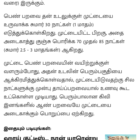
வரை) இருக்கும்.
பெண் பறவை தன் உடலுக்குள் முட்டையை
உருவாக்க சுமார் 30 நாட்கள் (1 மாதம்)
எடுத்துக்கொள்கிறது. முட்டையிட்ட பிறகு, அதை
அடைகாத்து குஞ்சு பொரிக்க 70 முதல் 85 நாட்கள்
(சுமார் 2.5 - 3 மாதங்கள்) ஆகிறது.
முட்டை பெண் பறவையின் வயிற்றுக்குள்
வளரும்போது, அதன் உடலின் பெரும்பகுதியை
ஆக்கிரமித்துக்கொள்வதால், முட்டையிடுவதற்கு சில
நாட்களுக்கு முன்பு தாய்ப்பறவையால் உணவு கூட
உட்கொள்ள முடியாது. பெரும்பாலான கிவி
இனங்களில் ஆண் பறவையே முட்டையை
அடைகாக்கும் பொறுப்பை ஏற்கிறது.
இதையும் படியுங்கள்:
ஹாய் குட்டீஸ்... நான் யாரென்று