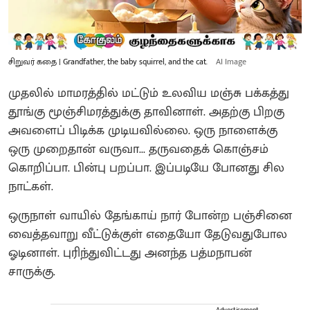
சிறுவர் கதை | Grandfather, the baby squirrel, and the cat.
AI Image
முதலில் மாமரத்தில் மட்டும் உலவிய மஞ்சு பக்கத்து
தூங்கு மூஞ்சிமரத்துக்கு தாவினாள். அதற்கு பிறகு
அவளைப் பிடிக்க முடியவில்லை. ஒரு நாளைக்கு
ஒரு முறைதான் வருவா... தருவதைக் கொஞ்சம்
கொறிப்பா. பின்பு பறப்பா. இப்படியே போனது சில
நாட்கள்.
ஒருநாள் வாயில் தேங்காய் நார் போன்ற பஞ்சினை
வைத்தவாறு வீட்டுக்குள் எதையோ தேடுவதுபோல
ஓடினாள். புரிந்துவிட்டது அனந்த பத்மநாபன்
சாருக்கு.
Advertisement