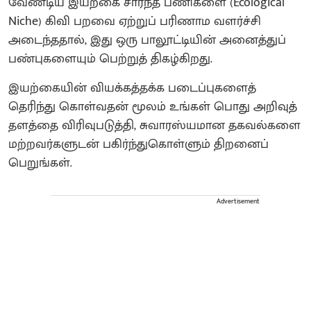
வேண்டிய இயற்கை சார்ந்த பணிகளை (Ecological
Niche) கிவி பறவை ஏற்றுப் பரிணாம வளர்ச்சி
அடைந்ததால், இது ஒரு பாலூட்டியின் அனைத்துப்
பண்புகளையும் பெற்றுத் திகழ்கிறது.
இயற்கையின் வியக்கத்தக்க படைப்புகளைத்
தெரிந்து கொள்வதன் மூலம் உங்கள் பொது அறிவுத்
தளத்தை விரிவுபடுத்தி, சுவாரஸ்யமான தகவல்களை
மற்றவர்களுடன் பகிர்ந்துகொள்ளும் திறனைப்
பெறுங்கள்.
Advertisement