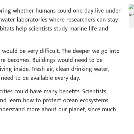
loring whether humans could one day live under
rwater laboratories where researchers can stay
itats help scientists study marine life and
 would be very difficult. The deeper we go into
ure becomes. Buildings would need to be
ving inside. Fresh air, clean drinking water,
 need to be available every day.
ities could have many benefits. Scientists
and learn how to protect ocean ecosystems.
nderstand more about our planet, since much