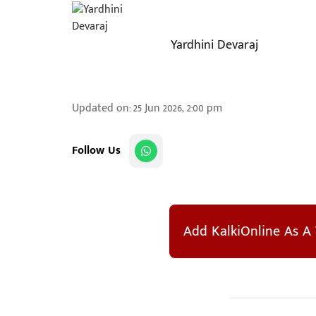
Yardhini Devaraj
Updated on
:
25 Jun 2026, 2:00 pm
Follow Us
Add KalkiOnline As A 