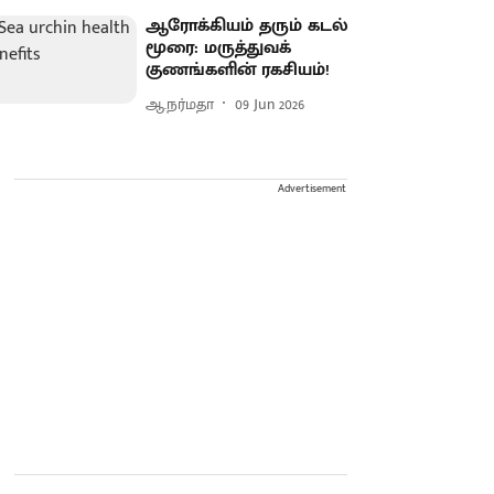
ஆரோக்கியம் தரும் கடல்
மூரை: மருத்துவக்
குணங்களின் ரகசியம்!
ஆ.நர்மதா
09 Jun 2026
Advertisement