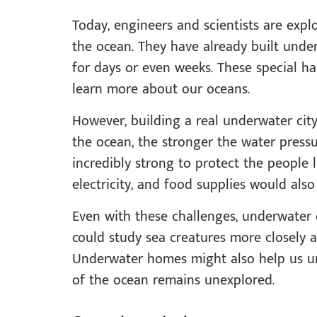
Today, engineers and scientists are exp
the ocean. They have already built unde
for days or even weeks. These special hab
learn more about our oceans.
However, building a real underwater city
the ocean, the stronger the water press
incredibly strong to protect the people li
electricity, and food supplies would also
Even with these challenges, underwater c
could study sea creatures more closely 
Underwater homes might also help us u
of the ocean remains unexplored.