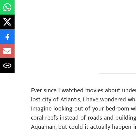
Ever since I watched movies about unde
lost city of Atlantis, I have wondered wh
Imagine looking out of your bedroom win
coral reefs instead of roads and buildin
Aquaman, but could it actually happen in 