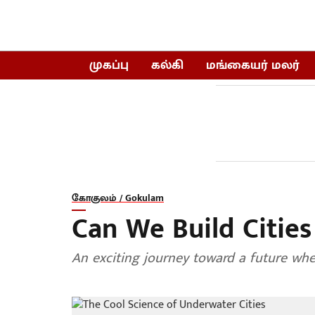
முகப்பு
கல்கி
மங்கையர் மலர்
கோகுலம் / Gokulam
Can We Build Citie
An exciting journey toward a future wh