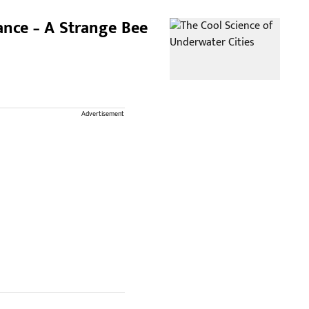
ance – A Strange Bee
Advertisement