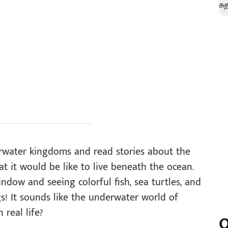
rwater kingdoms and read stories about the
at it would be like to live beneath the ocean.
dow and seeing colorful fish, sea turtles, and
gs! It sounds like the underwater world of
real life?
O