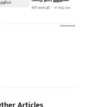
பண்ற தப்பு இதுதான்!
கிரி கணபதி
07 Aug 2026
Advertisement
ther Articles