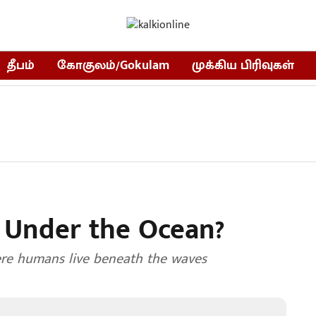
தீபம்
கோகுலம்/Gokulam
முக்கிய பிரிவுகள்
s Under the Ocean?
ere humans live beneath the waves