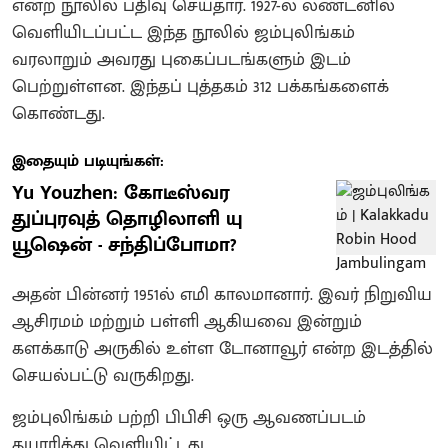
என்ற நூலில் பதிவு செய்தார். 1927-ல் லண்டனில்
வெளியிடப்பட்ட இந்த நூலில் ஜம்புலிங்கம்
வரலாறும் அவரது புகைப்படங்களும் இடம்
பெற்றுள்ளன. இந்தப் புத்தகம் 312 பக்கங்களைக்
கொண்டது.
இதையும் படியுங்கள்:
Yu Youzhen: கோடீஸ்வர
துப்புரவுத் தொழிலாளி யு
யூஷென் - சந்திப்போமா?
அதன் பின்னர் 1951ல் எமி காலமானார். இவர் நிறுவிய
ஆசிரமம் மற்றும் பள்ளி ஆகியவை இன்றும்
களக்காடு அருகில் உள்ள டோனாவூர் என்ற இடத்தில்
செயல்பட்டு வருகிறது.
ஜம்புலிங்கம் பற்றி பிபிசி ஒரு ஆவணப்படம்
தயாரித்து வெளியிட்டது.