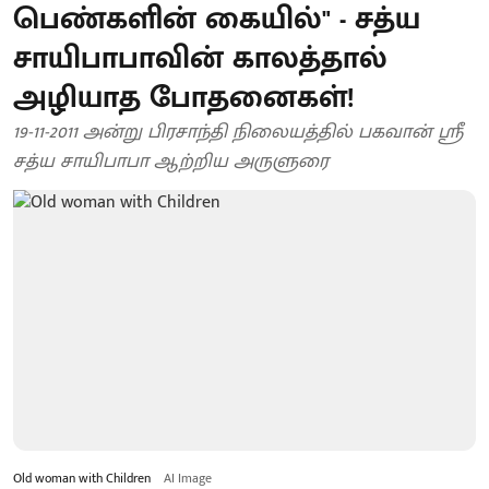
பெண்களின் கையில்" - சத்ய
சாயிபாபாவின் காலத்தால்
அழியாத போதனைகள்!
19-11-2011 அன்று பிரசாந்தி நிலையத்தில் பகவான் ஶ்ரீ
சத்ய சாயிபாபா ஆற்றிய அருளுரை
Old woman with Children
AI Image