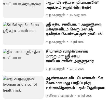
‘ஆமாம்’; சத்ய சாயிபாபாவின்
அற்புதம் தரும் விளக்கம்!
ச. நாகராஜன்
05 Aug 2026
ஶ்ரீ சத்ய சாயிபாபா அருளுரை:
பக்தர்களிடம் வெறுப்பைத்
தவிர்க்க வேண்டியதன் ரகசியம்!
ச. நாகராஜன்
31 Jul 2026
தியானம் வாழ்க்கையை
மாற்றுமா? ஶ்ரீ சத்ய
சாயிபாபாவின் அருளுரை!
ச. நாகராஜன்
23 Jul 2026
ஆண்களை விட பெண்கள் மிக
வேகமாக மது பாதிப்புக்கு
உள்ளாகிறார்கள் - ஏன் தெரியுமா?
அகிலா சிவராமன்
18 Jul 2026