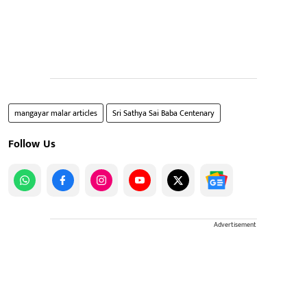
mangayar malar articles
Sri Sathya Sai Baba Centenary
Follow Us
Advertisement