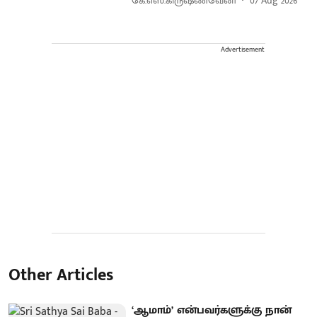
கே.எஸ்.கிருஷ்ணவேனி
07 Aug 2026
Advertisement
Other Articles
‘ஆமாம்’ என்பவர்களுக்கு நான்