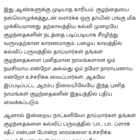
இது ஆண்களுக்கு முடியாத காரியம். குழந்தையை
நல்லொழுக்கத்துடன் வளர்க்க ஒரு தாயின் பங்கு மிக
முக்கியமானது. தற்காலத்திய கல்வி முறையே
குழந்தைகளின் நடத்தை படிப்படியாக சீரழிந்து
வருவதற்கான காரணமாகும். பழைய காலத்தில்
கல்விப் பருவத்தில் தாய்மார்கள் தங்கள்
குழந்தைகளை புனிதமான நாமங்களான ஓம்
நமசிவாய என்றோ அல்லது ஓம் நமோ நாராயணாய
என்றோ உச்சரிக்க வைப்பார்கள். ஆகவே
இப்படிப்பட்ட ஆரம்ப நிலையிலேயே இந்த புனித
நாமங்கள் குழந்தைகளின் இதயத்தில் பதிய
வைக்கப்படும்.
ஆனால் இன்றைய நாட்களிலோ தாய்மார்கள் தங்கள்
குழந்தைகளை கல்விப் பருவத்தில் ‘பா... பா.. ப்ளாக்
ஷீப்’ என்பன போன்ற ரைம்களை உச்சரிக்க