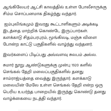
ஆங்கிலேயர் ஆட்சி காலத்தில் உள்ள போலீசாருக்கு
சிம்ம சொப்பனமாக திகழ்ந்து வந்தார்.
ஜம்புலிங்கமும் இவரது கூட்டாளிகளும் அடிக்கடி
இடத்தை மாற்றிக் கொண்டே இருப்பார்கள்.
களக்காடு சிதம்பரபுரம், மூங்கிலடி, மஞ்சு விளை
போன்ற காட்டு பகுதிகளில் வாழ்ந்து வந்தனர்.
இவர்களைப் பிடிப்பது அவ்வளவு சுலபம் அல்ல.
சுமார் நூறு ஆண்டுகளுக்கு முன்பு 1920 களில்
செங்கல் தேறி மலைப்பகுதிகளில் தனது
சாம்ராஜ்யத்தை வைத்து இருந்தார். களக்காடு
மலையின் மேலே உள்ள செங்கல் தேறி என்ற ஒரு
பெரிய உயர்ந்த பாறையில் இருந்து கொண்டு தனது
வாழ்க்கையை நடத்தி வந்தார்.