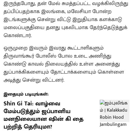
இருந்தபோது, தன் மேல் சுமத்தப்பட்ட வழக்கிலிருந்து
தப்பிப்பதற்காக இலங்கை, மலேசியா போன்ற
இடங்களுக்கு சென்று விட்டு இறுதியாக களக்காடு
மலைப்பகுதியை தனது புகலிடமாக தேர்ந்தெடுத்துக்
கொண்டார்.
ஒருமுறை இவரும் இவரது கூட்டாளிகளும்
திருவாங்கூர் போலீஸ் போல உடை அணிந்து
கொண்டு காவல் நிலையத்தில் உள்ள அனைத்து
துப்பாக்கிகளையும் தோட்டாக்களையும் கொள்ளை
அடித்து சென்று விட்டனர்.
இதையும் படியுங்கள்:
Shin Gi Tai: வாழ்வை
மேம்படுத்தும் ஜப்பானிய
மனநிலையான ஷின் கி தை
பற்றித் தெரியுமா?