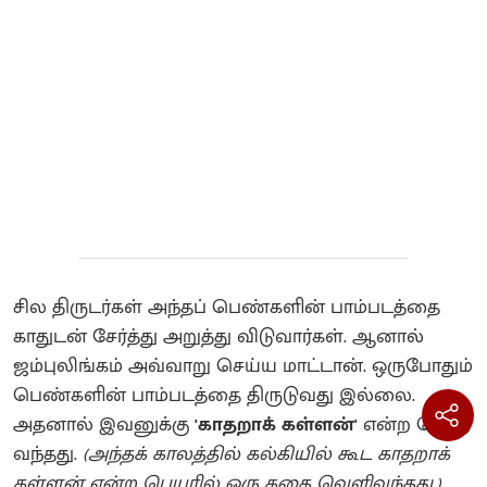
சில திருடர்கள் அந்தப் பெண்களின் பாம்படத்தை
காதுடன் சேர்த்து அறுத்து விடுவார்கள். ஆனால்
ஜம்புலிங்கம் அவ்வாறு செய்ய மாட்டான். ஒருபோதும்
பெண்களின் பாம்படத்தை திருடுவது இல்லை.
அதனால் இவனுக்கு
'காதறாக் கள்ளன்'
என்ற பெயர்
வந்தது.
(அந்தக் காலத்தில் கல்கியில் கூட காதறாக்
கள்ளன் என்ற பெயரில் ஒரு கதை வெளிவந்தது.)