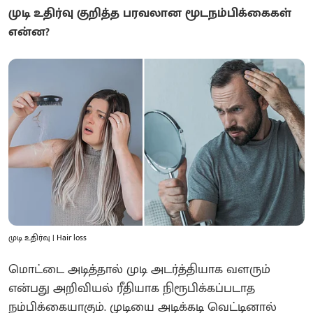
முடி உதிர்வு குறித்த பரவலான மூடநம்பிக்கைகள்
என்ன?
முடி உதிர்வு | Hair loss
மொட்டை அடித்தால் முடி அடர்த்தியாக வளரும்
என்பது அறிவியல் ரீதியாக நிரூபிக்கப்படாத
நம்பிக்கையாகும். முடியை அடிக்கடி வெட்டினால்