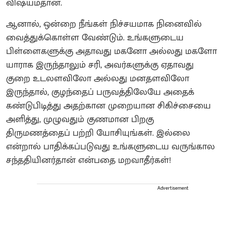
விஷயம்தான்.
ஆனால், ஒன்றை நீங்கள் நிச்சயமாக நினைவில்
வைத்துக்கொள்ள வேண்டும். உங்களுடைய
பிள்ளைகளுக்கு அதாவது மகனோ அல்லது மகளோ
யாராக இருந்தாலும் சரி, அவர்களுக்கு ஏதாவது
குறை உடலளவிலோ அல்லது மனதளவிலோ
இருந்தால், குழந்தைப் பருவத்திலேயே அதைக்
கண்டுபிடித்து அதற்கான‌ முறையான சிகிச்சையை
அளித்து, முழுவதும் குணமான பிறகு
திருமணத்தைப் பற்றி யோசியுங்கள். இல்லை
என்றால் பாதிக்கப்படுவது உங்களுடைய வருங்கால
சந்ததியினர்தான் என்பதை மறவாதீர்கள்!
Advertisement