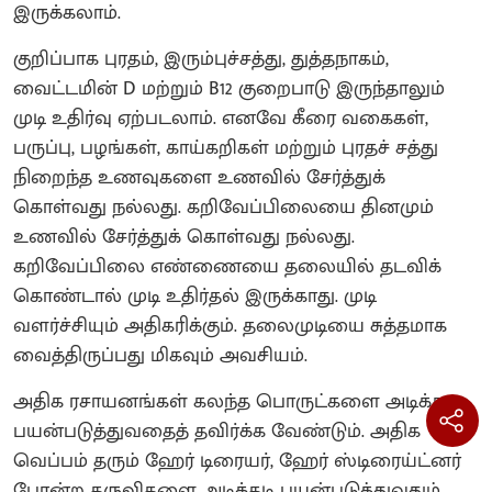
இருக்கலாம்.
குறிப்பாக புரதம், இரும்புச்சத்து, துத்தநாகம்,
வைட்டமின் D மற்றும் B12 குறைபாடு இருந்தாலும்
முடி உதிர்வு ஏற்படலாம். எனவே கீரை வகைகள்,
பருப்பு, பழங்கள், காய்கறிகள் மற்றும் புரதச் சத்து
நிறைந்த உணவுகளை உணவில் சேர்த்துக்
கொள்வது நல்லது. கறிவேப்பிலையை தினமும்
உணவில் சேர்த்துக் கொள்வது நல்லது.
கறிவேப்பிலை எண்ணையை தலையில் தடவிக்
கொண்டால் முடி உதிர்தல் இருக்காது. முடி
வளர்ச்சியும் அதிகரிக்கும். தலைமுடியை சுத்தமாக
வைத்திருப்பது மிகவும் அவசியம்.
அதிக ரசாயனங்கள் கலந்த பொருட்களை அடிக்கடி
பயன்படுத்துவதைத் தவிர்க்க வேண்டும். அதிக
வெப்பம் தரும் ஹேர் டிரையர், ஹேர் ஸ்டிரைய்ட்னர்
போன்ற கருவிகளை அடிக்கடி பயன்படுத்துவதும்