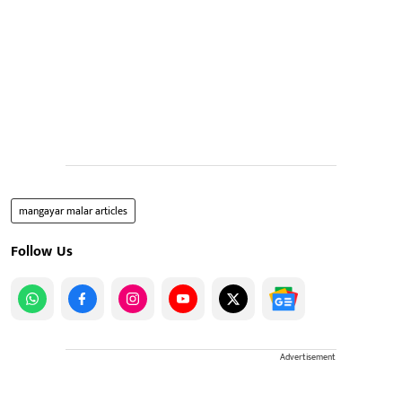
mangayar malar articles
Follow Us
Advertisement