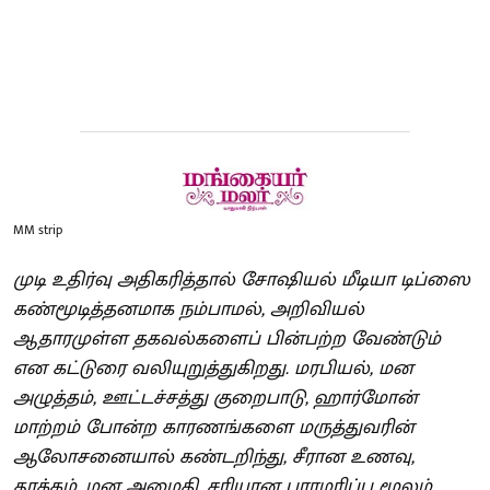
MM strip
முடி உதிர்வு அதிகரித்தால் சோஷியல் மீடியா டிப்ஸை
கண்மூடித்தனமாக நம்பாமல், அறிவியல்
ஆதாரமுள்ள தகவல்களைப் பின்பற்ற வேண்டும்
என கட்டுரை வலியுறுத்துகிறது. மரபியல், மன
அழுத்தம், ஊட்டச்சத்து குறைபாடு, ஹார்மோன்
மாற்றம் போன்ற காரணங்களை மருத்துவரின்
ஆலோசனையால் கண்டறிந்து, சீரான உணவு,
தூக்கம், மன அமைதி, சரியான பராமரிப்பு மூலம்