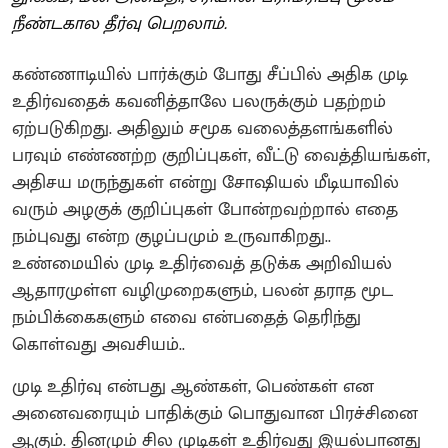
நீண்டகால தீர்வு பெறலாம்.
கண்ணாடியில் பார்க்கும் போது சீப்பில் அதிக முடி
உதிர்வதைக் கவனித்தாலே பலருக்கும் பதற்றம்
ஏற்படுகிறது. அதிலும் சமூக வலைத்தளங்களில்
பரவும் எண்ணற்ற குறிப்புகள், வீட்டு வைத்தியங்கள்,
அதிசய மருந்துகள் என்று சோஷியல் மீடியாவில்
வரும் அழகுக் குறிப்புகள் போன்றவற்றால் எதை
நம்புவது என்ற குழப்பமும் உருவாகிறது..
உண்மையில் முடி உதிர்வைத் தடுக்க அறிவியல்
ஆதாரமுள்ள வழிமுறைகளும், பலன் தராத மூட
நம்பிக்கைகளும் எவை என்பதைத் தெரிந்து
கொள்வது அவசியம்..
முடி உதிர்வு என்பது ஆண்கள், பெண்கள் என
அனைவரையும் பாதிக்கும் பொதுவான பிரச்சினை
ஆகும். தினமும் சில முடிகள் உதிர்வது இயல்பானது