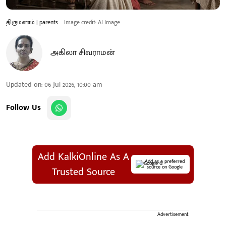
திருமணம் | parents
Image credit: AI Image
அகிலா சிவராமன்
Updated on
:
06 Jul 2026, 10:00 am
Follow Us
Add KalkiOnline As A
Add as a preferred
source on Google
Trusted Source
Advertisement