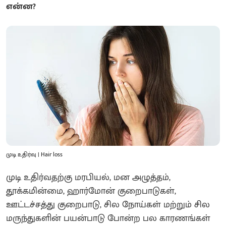
என்ன?
முடி உதிர்வு | Hair loss
முடி உதிர்வதற்கு மரபியல், மன அழுத்தம்,
தூக்கமின்மை, ஹார்மோன் குறைபாடுகள்,
ஊட்டச்சத்து குறைபாடு, சில நோய்கள் மற்றும் சில
மருந்துகளின் பயன்பாடு போன்ற பல காரணங்கள்