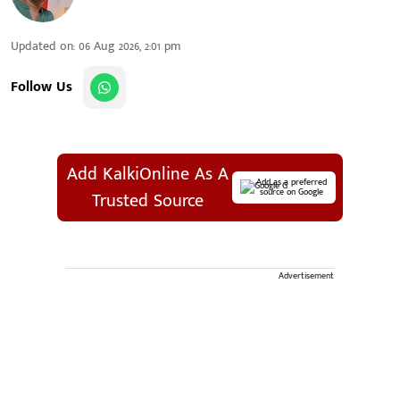
Updated on
:
06 Aug 2026, 2:01 pm
Follow Us
Add KalkiOnline As A
Add as a preferred
source on Google
Trusted Source
Advertisement