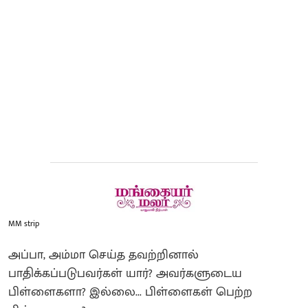
MM strip
அப்பா, அம்மா செய்த தவற்றினால்
பாதிக்கப்படுபவர்கள் யார்? அவர்களுடைய
பிள்ளைகளா? இல்லை... பிள்ளைகள் பெற்ற