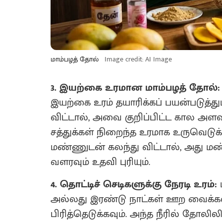
மாம்பழத் தோல்
Image credit: AI Image
3. இயற்கை உரமான மாம்பழத் தோல்:
இயற்கை உரம் தயாரிக்கப் பயன்படுத்தும
விட்டால், அவை குறிப்பிட்ட கால அளவி
சத்துக்கள் நிறைந்த உரமாக உருவெடுக்க
மண்ணுடன் கலந்து விட்டால், அது மண்
வளரவும் உதவி புரியும்.
4. தொட்டிச் செடிகளுக்கு நேரடி உரம்:
அல்லது இரண்டு நாட்கள் ஊற வைக்கவும
பிரித்தெடுக்கவும். அந்த நீரில் தோலிலி