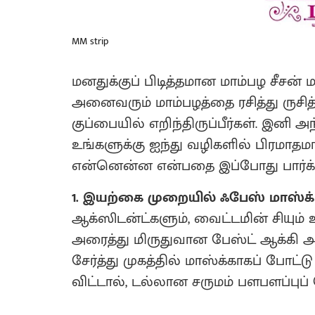
MM strip
மனதுக்குப் பிடித்தமான மாம்பழ சீசன
அனைவரும் மாம்பழத்தை ரசித்து ருசித
குப்பையில் எறிந்திருப்பீர்கள். இனி 
உங்களுக்கு ஐந்து வழிகளில் பிரமா
என்னென்ன என்பதை இப்போது பார்க்
1. இயற்கை முறையில் ஃபேஸ் மாஸ்க்
ஆக்ஸிடன்ட்களும், வைட்டமின் சியும
அரைத்து மிருதுவான பேஸ்ட் ஆக்கி அ
சேர்த்து முகத்தில் மாஸ்க்காகப் போட்டு
விட்டால், டல்லான சருமம் பளபளப்புப் 