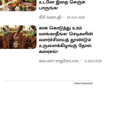
உடனே இதை செஞ்சு
பாருங்க!
கிரி கணபதி
29 Jun 2026
காசு கொடுத்து உரம்
வாங்காதீங்க! செடிகளின்
வளர்ச்சியைத் தூண்டும்
உருளைக்கிழங்கு தோல்
கரைசல்!
கல்பனா ராஜகோபால்
13 Jun 2026
Advertisement