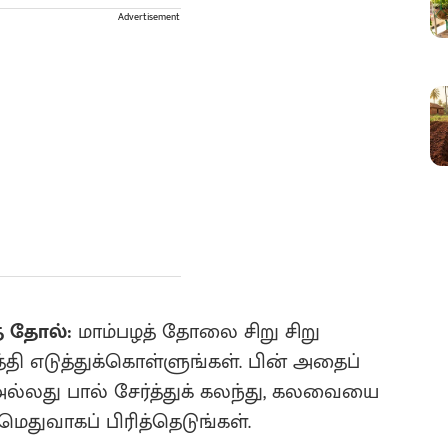
Advertisement
் தோல்:
மாம்பழத் தோலை சிறு சிறு
்தி எடுத்துக்கொள்ளுங்கள். பின் அதைப்
அல்லது பால் சேர்த்துக் கலந்து, கலவையை
 மெதுவாகப் பிரித்தெடுங்கள்.