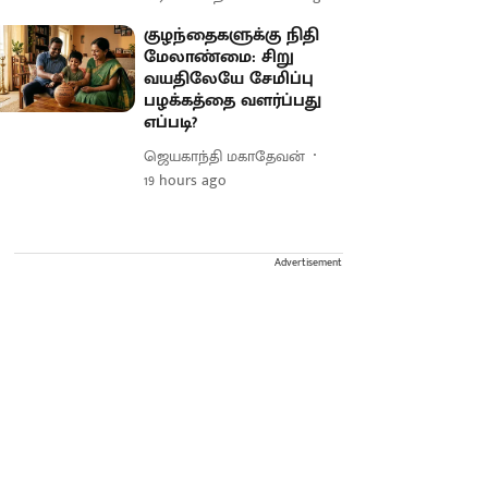
குழந்தைகளுக்கு நிதி
மேலாண்மை: சிறு
வயதிலேயே சேமிப்பு
பழக்கத்தை வளர்ப்பது
எப்படி?
ஜெயகாந்தி மகாதேவன்
19 hours ago
Advertisement