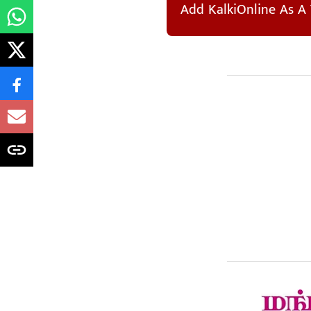
Add KalkiOnline As A 