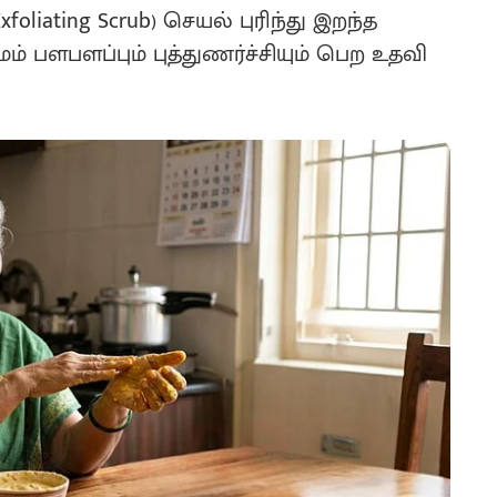
oliating Scrub) செயல் புரிந்து இறந்த
் பளபளப்பும் புத்துணர்ச்சியும் பெற உதவி