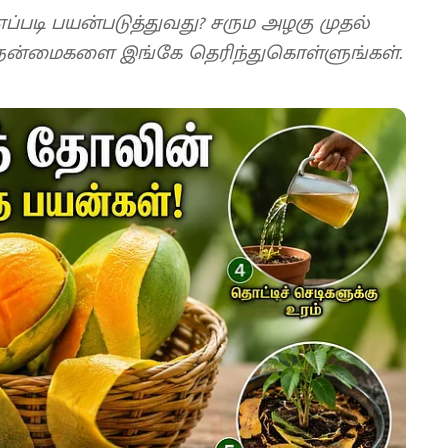
ப்படி பயன்படுத்துவது? சரும அழகு முதல்
ன் நன்மைகளை இங்கே தெரிந்துகொள்ளுங்கள்.