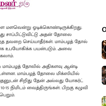
O
் மள மளவென்று ஓடிக்கொண்டிருக்கிறது.
்து சாப்பிட்டுவிட்டு அதன் தோலை
அந்த தவறை செய்யாதீர்கள். மாம்பழத் தோல்
தமாக உபயோகிக்க பயன்படும். அவை
கலாம்.
:
மாம்பழத் தோலில் அதிகளவு ஆன்டி
் உள்ளன. மாம்பழத் தோலை மிக்ஸியில்
தனுடன் சிறிது தேன் அல்லது யோகர்ட்
 10-15 நிமிடம் வைத்திருங்கள். பிறகு கழுவி
பெறும்.