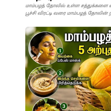
மாம்பழத் தோலில் உள்ள சத்துக்களை எ
பூச்சி விரட்டி வரை மாம்பழத் தோலி