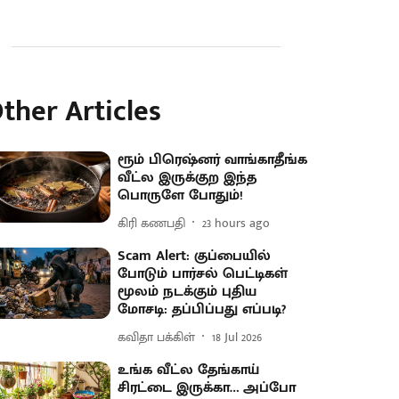
ther Articles
ரூம் பிரெஷ்னர் வாங்காதீங்க
வீட்ல இருக்குற இந்த
பொருளே போதும்!
கிரி கணபதி
23 hours ago
Scam Alert: குப்பையில்
போடும் பார்சல் பெட்டிகள்
மூலம் நடக்கும் புதிய
மோசடி: தப்பிப்பது எப்படி?
கவிதா பக்கிள்
18 Jul 2026
உங்க வீட்ல தேங்காய்
சிரட்டை இருக்கா… அப்போ