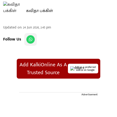
கவிதா பக்கிள்
Updated on
:
24 Jun 2026, 2:45 pm
Follow Us
Add KalkiOnline As A
Add as a preferred
source on Google
Trusted Source
Advertisement