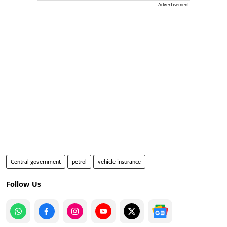
Advertisement
Central government
petrol
vehicle insurance
Follow Us