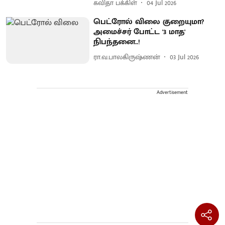
கவிதா பக்கிள்
04 Jul 2026
பெட்ரோல் விலை குறையுமா?
அமைச்சர் போட்ட '3 மாத'
நிபந்தனை..!
ரா.வ.பாலகிருஷ்ணன்
03 Jul 2026
Advertisement