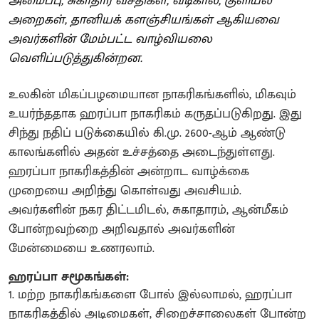
அமைப்பு, சுகாதார வசதிகள், வடிகால், குளியல்
அறைகள், தானியக் களஞ்சியங்கள் ஆகியவை
அவர்களின் மேம்பட்ட வாழ்வியலை
வெளிப்படுத்துகின்றன.
உலகின் மிகப்பழமையான நாகரிகங்களில், மிகவும்
உயர்ந்ததாக ஹரப்பா நாகரிகம் கருதப்படுகிறது. இது
சிந்து நதிப் படுக்கையில் கி.மு. 2600-ஆம் ஆண்டு
காலங்களில் அதன் உச்சத்தை அடைந்துள்ளது.
ஹரப்பா நாகரிகத்தின் அன்றாட வாழ்க்கை
முறையை அறிந்து கொள்வது அவசியம்.
அவர்களின் நகர திட்டமிடல், சுகாதாரம், ஆன்மீகம்
போன்றவற்றை அறிவதால் அவர்களின்
மேன்மையை உணரலாம்.
ஹரப்பா சமூகங்கள்:
1. மற்ற நாகரிகங்களை போல் இல்லாமல், ஹரப்பா
நாகரிகத்தில் அடிமைகள், சிறைச்சாலைகள் போன்ற