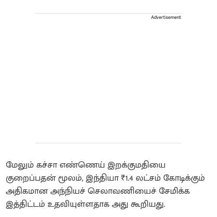
Advertisement
மேலும் கச்சா எண்ணெய் இறக்குமதியை
குறைப்பதன் மூலம், இந்தியா ₹1.4 லட்சம் கோடிக்கும்
அதிகமான அந்நியச் செலாவணியைச் சேமிக்க
இத்திட்டம் உதவியுள்ளதாக அது கூறியது.