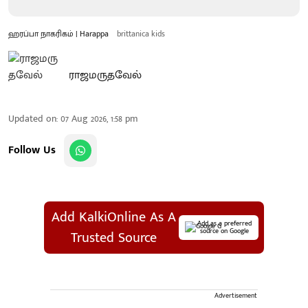
ஹரப்பா நாகரிகம் | Harappa
brittanica kids
ராஜமருதவேல்
Updated on
:
07 Aug 2026, 1:58 pm
Follow Us
Add KalkiOnline As A
Add as a preferred
source on Google
Trusted Source
Advertisement