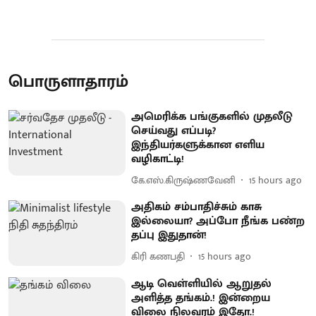
பொருளாதாரம்
அமெரிக்க பங்குகளில் முதலீடு
செய்வது எப்படி?
இந்தியர்களுக்கான எளிய
வழிகாட்டி!
கே.எஸ்.கிருஷ்ணவேனி
15 hours ago
அதிகம் சம்பாதிச்சும் காசு
இல்லையா? அப்போ நீங்க பண்ற
தப்பு இதுதான்!
கிரி கணபதி
15 hours ago
ஆடி வெள்ளியில் ஆறுதல்
அளித்த தங்கம்.! இன்றைய
விலை நிலவரம் இதோ.!