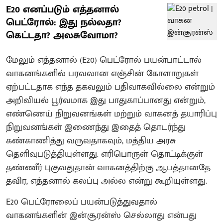
E20 எனப்படும் எத்தனால்
பெட்ரோல்: இது நல்லதா?
கெட்டதா? அலசுவோமா?
மேலும் எத்தனால் (E20) பெட்ரோல் பயன்பாட்டால்
வாகனங்களில் பரவலான எஞ்சின் கோளாறுகள்
ஏற்பட்டதாக எந்த தகவலும் பதிவாகவில்லை என்றும்
அறிவியல் பூர்வமாக இது பாதுகாப்பானது என்றும்,
எண்ணெய் நிறுவனங்கள் மற்றும் வாகனத் தயாரிப்பு
நிறுவனங்கள் இணைந்து இதைத் தொடர்ந்து
கண்காணித்து வருவதாகவும், மத்திய அரசு
தெளிவுபடுத்தியுள்ளது. எரிபொருள் தொட்டிக்குள்
தண்ணீர் புகுவதுதான் வாகனத்திற்கு ஆபத்தானதே
தவிர, எத்தனால் கலப்பு அல்ல என்று கூறியுள்ளது.
E20 பெட்ரோலைப் பயன்படுத்துவதால்
வாகனங்களின் இன்சூரன்ஸ் செல்லாது என்பது