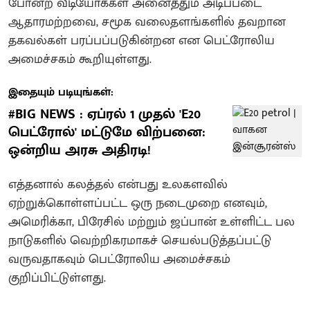
போன்ற வீடியோக்கள் அனைத்தும் அடிப்படை
ஆதாரமற்றவை, சமூக வலைதளங்களில் தவறான
தகவல்கள் பரப்பப்படுகின்றன என பெட்ரோலிய
அமைச்சகம் கூறியுள்ளது.
இதையும் படியுங்கள்:
#BIG NEWS : ஏப்ரல் 1 முதல் 'E20
பெட்ரோல்' மட்டுமே விற்பனை:
ஒன்றிய அரசு அதிரடி!
எத்தனால் கலத்தல் என்பது உலகளவில்
ஏற்றுக்கொள்ளப்பட்ட ஒரு நடைமுறை எனவும்,
அமெரிக்கா, பிரேசில் மற்றும் ஜப்பான் உள்ளிட்ட பல
நாடுகளில் வெற்றிகரமாகச் செயல்படுத்தப்பட்டு
வருவதாகவும் பெட்ரோலிய அமைச்சகம்
குறிப்பிட்டுள்ளது.