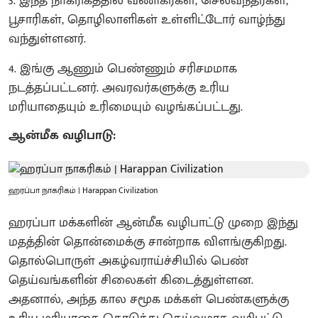
3. இந்த நாகரிகத்தில் வணிகர்கள், செல்வந்தர்கள்,
பூசாரிகள், தொழிலாளிகள் உள்ளிட்டோர் வாழ்ந்து
வந்துள்ளனர்.
​4. இங்கு ஆணும் பெண்ணும் சரிசமமாக
நடத்தப்பட்டனர். அவரவர்களுக்கு உரிய
மரியாதையும் உரிமையும் வழங்கப்பட்டது.
ஆன்மீக வழிபாடு:
ஹரப்பா நாகரிகம் | Harappan Civilization
ஹரப்பா மக்களின் ஆன்மீக வழிபாட்டு முறை இந்து
மதத்தின் தொன்மைக்கு சான்றாக விளங்குகிறது.
தொல்பொருள் அகழ்வராய்ச்சியில் பெண்
தெய்வங்களின் சிலைகள் கிடைத்துள்ளன.
அதனால், அந்த கால சமூக மக்கள் பெண்களுக்கு