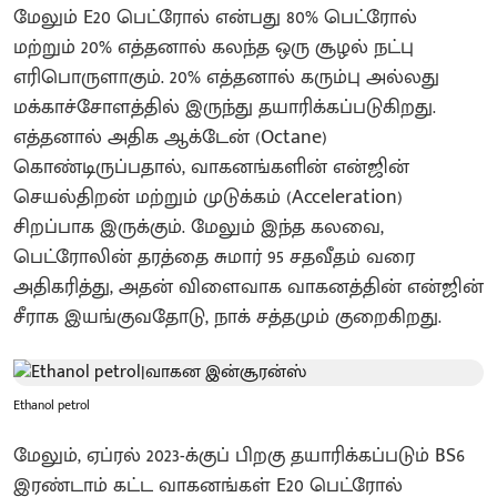
மேலும் E20 பெட்ரோல் என்பது 80% பெட்ரோல்
மற்றும் 20% எத்தனால் கலந்த ஒரு சூழல் நட்பு
எரிபொருளாகும். 20% எத்தனால் கரும்பு அல்லது
மக்காச்சோளத்தில் இருந்து தயாரிக்கப்படுகிறது.
எத்தனால் அதிக ஆக்டேன் (Octane)
கொண்டிருப்பதால், வாகனங்களின் என்ஜின்
செயல்திறன் மற்றும் முடுக்கம் (Acceleration)
சிறப்பாக இருக்கும். மேலும் இந்த கலவை,
பெட்ரோலின் தரத்தை சுமார் 95 சதவீதம் வரை
அதிகரித்து, அதன் விளைவாக வாகனத்தின் என்ஜின்
சீராக இயங்குவதோடு, நாக் சத்தமும் குறைகிறது.
Ethanol petrol
மேலும், ஏப்ரல் 2023-க்குப் பிறகு தயாரிக்கப்படும் BS6
இரண்டாம் கட்ட வாகனங்கள் E20 பெட்ரோல்