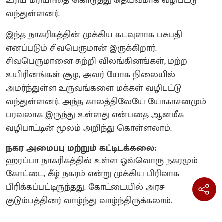
உரிய மரியாதை கொடுத்து தெய்வமாக வழிபட்டு
வந்துள்ளனர்.
இந்த நாகரிகத்தின் முக்கிய கடவுளாக பசுபதி
எனப்படும் சிவபெருமான் இருக்கிறார்.
சிவபெருமானை சுற்றி விலங்கினங்கள், மற்ற
உயிரினங்கள் சூழ, அவர் யோக நிலையில்
அமர்ந்துள்ள உருவங்களை மக்கள் வழிபட்டு
வந்துள்ளனர். அந்த காலத்திலேயே யோகாசனமும்
பரவலாக இருந்து உள்ளது என்பதை ஆன்மீக
வழிபாட்டின் மூலம் அறிந்து கொள்ளலாம்.
நகர அமைப்பு மற்றும் கட்டிடக்கலை:
ஹரப்பா நாகரிகத்தில் உள்ள ஒவ்வொரு நகரமும்
கோட்டை, கீழ் நகரம் என்று முக்கிய பிரிவாக
பிரிக்கப்பட்டிருந்தது. கோட்டையில் அரச
குடும்பத்தினர் வாழ்ந்து வாழ்ந்திருக்கலாம்.