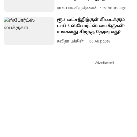
ரா.வ.பாலகிருஷ்ணன்
22 hours ago
ரூ.2 லட்சத்திற்குள் கிடைக்கும்
டாப் 5 ஸ்போர்ட்ஸ் பைக்குகள்:
உங்களது சிறந்த தேர்வு எது?
கவிதா பக்கிள்
06 Aug 2026
Advertisement