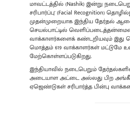
மாவட்டத்தில் (Nashik) இன்று நடைபெ
சரிபார்ப்பு' (Facial Recognition) தொ
முதன்முறையாக இந்திய தேர்தல் ஆணைய
செயல்பாட்டில் வெளிப்படைத்தன்மை
வாக்காளர்களைக் கண்டறியவும் இது பெ
மொத்தம் 619 வாக்காளர்கள் மட்டுமே
மேற்கொள்ளப்படுகிறது.
இந்தியாவில் நடைபெறும் தேர்தல்களில
அடையாள அட்டை அல்லது பிற அங்கீகர
ஏஜெண்டுகள் சரிபார்த்த பின்பு வாக்கள