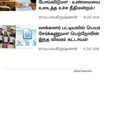
போய்விடுமா? - உண்மையை
உடைத்த உச்ச நீதிமன்றம்.!
ரா.வ.பாலகிருஷ்ணன்
18 Jul 2026
வாக்காளர் பட்டியலில் பெயர்
சேர்க்கணுமா? பெற்றோரின்
இந்த விவரம் கட்டாயம்!
ரா.வ.பாலகிருஷ்ணன்
13 Jul 2026
Advertisement