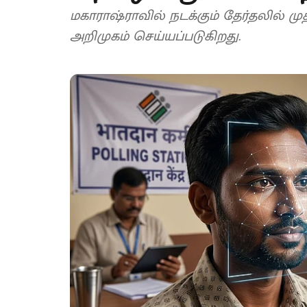
மகாராஷ்ராவில் நடக்கும் தேர்தலில் மு
அறிமுகம் செய்யப்படுகிறது.