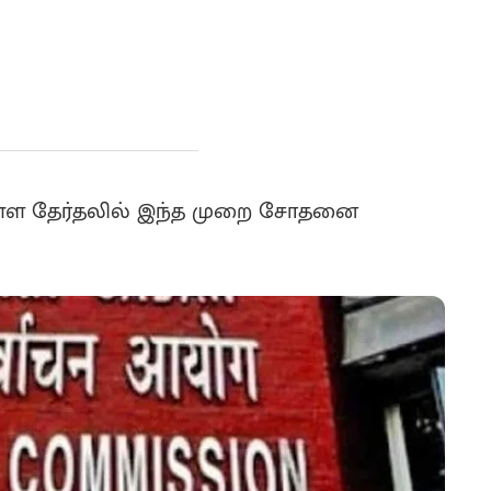
ள்ள தேர்தலில் இந்த முறை சோதனை