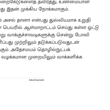
. முறைகேடுகளைத் தவிர்த்து, உண்மையான
ு இதன் முக்கிய நோக்கமாகும்.
 அசல் தானா என்பது துல்லியமாக உறுதி
் பெயரில் ஆள்மாறாட்டம் செய்து கள்ள ஓட்டு
ு வாக்குச்சாவடிகளுக்கு சென்று போலி
து முற்றிலும் தடுக்கப்படுவதுடன்
கும். அதேசமயம் தொழில்நுட்பக்
் வழக்கமான முறையிலும் வாக்களிக்க
Advertisement