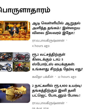
பொருளாதாரம்
ஆடி வெள்ளியில் ஆறுதல்
அளித்த தங்கம்.! இன்றைய
விலை நிலவரம் இதோ.!
ரா.வ.பாலகிருஷ்ணன்
4 hours ago
ரூ.2 லட்சத்திற்குள்
கிடைக்கும் டாப் 5
ஸ்போர்ட்ஸ் பைக்குகள்:
உங்களது சிறந்த தேர்வு எது?
கவிதா பக்கிள்
22 hours ago
2 நாட்களில் ரூ.4,400 உயர்வு.!
தங்கத்திற்கும் இனி தனி
பட்ஜெட் போடனும் போல.!
ரா.வ.பாலகிருஷ்ணன்
06 Aug 2026