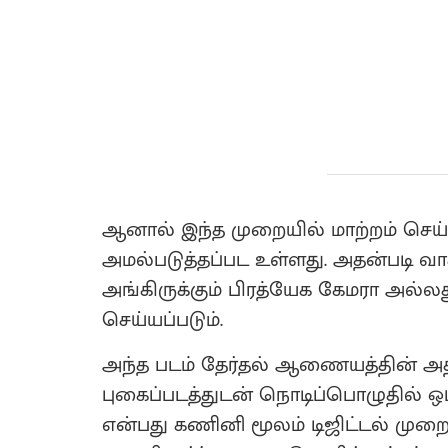
ஆனால் இந்த முறையில் மாற்றம் செய்ய
அமல்படுத்தப்பட உள்ளது. அதன்படி வாக்
அங்கிருக்கும் பிரத்யேக கேமரா அல்
செய்யப்படும்.
அந்த படம் தேர்தல் ஆணையத்தின் அதிக
புகைப்படத்துடன் நொடிப்பொழுதில் ஒப
என்பது கணினி மூலம் டிஜிட்டல் முறைய