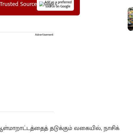
Trusted Source
Add as a preferred
source on Google
Advertisement
ஆள்மாறாட்டத்தைத் தடுக்கும் வகையில், நாசிக்