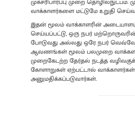
முகசரிபார்ப்பு முறை தொழில்நுட்பம்
வாக்காளர்களை மட்டுமே உறுதி செய்வத
இதன் மூலம் வாக்காளரின் அடையாளம்
செய்யப்பட்டு, ஒரு நபர் மற்றொருவரின
போடுவது அல்லது ஒரே நபர் வெவ்வேற
ஆவணங்கள் மூலம் பலமுறை வாக்களிப்ப
முறைகேடற்ற தேர்தல் நடத்த வழிவகுக்
கோளாறுகள் ஏற்பட்டால் வாக்காளர்கள
அனுமதிக்கப்படுவார்கள்.