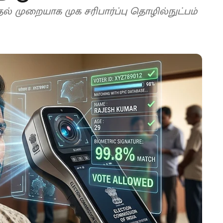
தல் முறையாக முக சரிபார்ப்பு தொழில்நுட்பம்