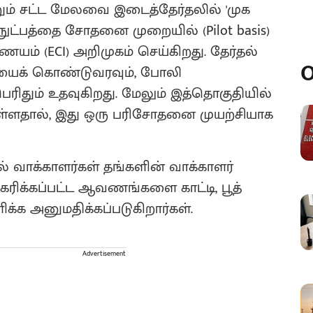
றும் சட்ட மேலவை இடைத்தேர்தலில் 'முக
ழில்நுட்பத்தை சோதனை முறையில் (Pilot basis)
ம் (ECI) அறிமுகம் செய்கிறது. தேர்தல்
O
யைக் கொண்டுவரவும், போலி
ரிதும் உதவுகிறது. மேலும் இத்தொகுதியில்
 உள்ளதால், இது ஒரு பரிசோதனை முயற்சியாக
் வாக்காளர்கள் தங்களின் வாக்காளர்
ிக்கப்பட்ட ஆவணங்களை காட்டி, பூத்
ிக்க அனுமதிக்கப்படுகிறார்கள்.
Advertisement