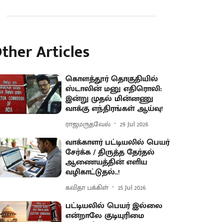
ther Articles
கொளத்தூர் தொகுதியில்
ஸ்டாலின் மனு எதிரொலி:
இன்று முதல் மின்னணு
வாக்கு எந்திரங்கள் ஆய்வு!
ராஜமருதவேல்
29 Jul 2026
வாக்காளர் பட்டியலில் பெயர்
சேர்க்க / திருத்த தேர்தல்
ஆணையத்தின் எளிய
வழிகாட்டுதல்..!
கவிதா பக்கிள்
25 Jul 2026
பட்டியலில் பெயர் இல்லை
என்றாலே குடியுரிமை