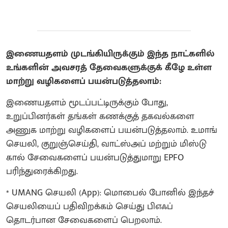
இணையதளம் முடங்கியிருக்கும் இந்த நாட்களில்
உங்களின் அவசரத் தேவைகளுக்குக் கீழே உள்ள
மாற்று வழிகளைப் பயன்படுத்தலாம்:
இணையதளம் மூடப்பட்டிருக்கும் போது, ​​
உறுப்பினர்கள் தங்கள் கணக்குத் தகவல்களை
அணுக மாற்று வழிகளைப் பயன்படுத்தலாம். உமாங்
செயலி, குறுஞ்செய்தி, வாட்ஸ்அப் மற்றும் மிஸ்டு
கால் சேவைகளைப் பயன்படுத்துமாறு EPFO ​​
பரிந்துரைக்கிறது.
* UMANG செயலி (App): மொபைல் போனில் இந்தச்
செயலியைப் பதிவிறக்கம் செய்து பிஎஃப்
தொடர்பான சேவைகளைப் பெறலாம்.