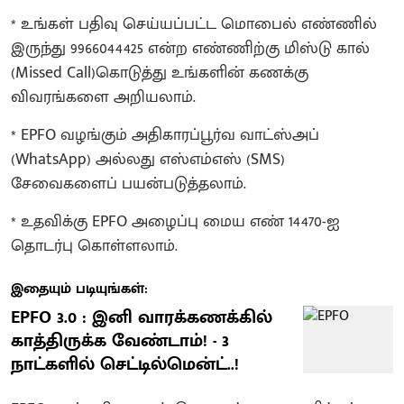
* உங்கள் பதிவு செய்யப்பட்ட மொபைல் எண்ணில்
இருந்து 9966044425 என்ற எண்ணிற்கு மிஸ்டு கால்
(Missed Call)கொடுத்து உங்களின் கணக்கு
விவரங்களை அறியலாம்.
* EPFO வழங்கும் அதிகாரப்பூர்வ வாட்ஸ்அப்
(WhatsApp) அல்லது எஸ்எம்எஸ் (SMS)
சேவைகளைப் பயன்படுத்தலாம்.
* உதவிக்கு EPFO அழைப்பு மைய எண் 14470-ஐ
தொடர்பு கொள்ளலாம்.
இதையும் படியுங்கள்:
EPFO 3.0 : இனி வாரக்கணக்கில்
காத்திருக்க வேண்டாம்! - 3
நாட்களில் செட்டில்மென்ட்..!