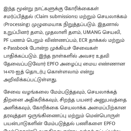
இந்த மூன்று நாட்களுக்கு கோரிக்கைகள்
சமர்ப்பித்தல் (Claim submissions) மற்றும் செயலாக்கம்
(Processing) முழுமையாக நிறுத்தப்படும். இதனால்
உறுப்பினர் தளம், முதலாளி தளம், UMANG செயலி,
PF பணம் பெறும் விண்ணப்பம், ECR தாக்கல் மற்றும்
e-Passbook போன்ற முக்கியச் சேவைகள்
பாதிக்கப்படும். இந்த நாள்களில் அவசர உதவி
தேவைப்படுவோர் EPFO அழைப்பு மைய எண்ணான
14470-ஐத் தொடர்பு கொள்ளலாம் என்று
அறிவிக்கப்பட்டுள்ளது.
சேவை வழங்கலை மேம்படுத்தவும், செயலாக்கத்
திறனை அதிகரிக்கவும், சிறந்த பயனர் அனுபவத்தை
அளிக்கவும், கோரிக்கை செயலாக்க அமைப்பிற்கான
தரவுத்தள ஒருங்கிணைப்பு மற்றும் மென்பொருள்
பயன்பாடுகளின் மேம்படுத்தல் பணிகளை EPFO ​​