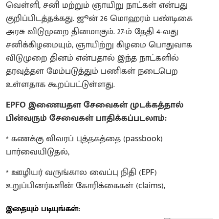
வெள்ளி, சனி மற்றும் ஞாயிறு நாட்கள் என்பது
குறிப்பிடத்தக்கது. ஜூன் 26 மொஹரம் பண்டிகை
அரசு விடுமுறை தினமாகும். 27-ம் தேதி 4-வது
சனிக்கிழமையும், ஞாயிற்று கிழமை பொதுவாக
விடுமுறை தினம் என்பதால் இந்த நாட்களில்
தரவுத்தள மேம்படுத்தும் பணிகள் நடைபெற
உள்ளதாக கூறப்பட்டுள்ளது.
EPFO இணையதள சேவைகள் முடக்கத்தால்
பின்வரும் சேவைகள் பாதிக்கப்படலாம்:
* கணக்கு விவரப் புத்தகத்தை (passbook)
பார்வையிடுதல்,
* ஊழியர் வருங்கால வைப்பு நிதி (EPF)
உறுப்பினர்களின் கோரிக்கைகள் (claims),
இதையும் படியுங்கள்: