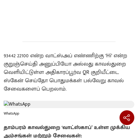
93442 22100 என்ற வாட்ஸ்அப் எண்ணிற்கு ‘Hi’ என்ற
குறுஞ்செய்தி அனுப்பியோ அல்லது காவல்துறை
வெளியிட்டுள்ள அதிகாரப்பூர்வ QR குறியீட்டை
ஸ்கேன் செய்தோ பொதுமக்கள் பல்வேறு காவல்
சேவைகளைப் பெறலாம்.
WhatsApp
தாம்பரம் காவல்துறை ‘வாட்ஸ்காப்’ உள்ள முக்கிய
அம்சங்கள் மற்றும் சேவைகள்: