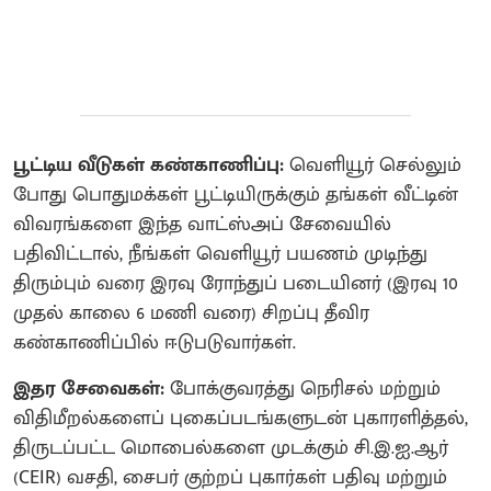
பூட்டிய வீடுகள் கண்காணிப்பு:
வெளியூர் செல்லும்
போது பொதுமக்கள் பூட்டியிருக்கும் தங்கள் வீட்டின்
விவரங்களை இந்த வாட்ஸ்அப் சேவையில்
பதிவிட்டால், நீங்கள் வெளியூர் பயணம் முடிந்து
திரும்பும் வரை இரவு ரோந்துப் படையினர் (இரவு 10
முதல் காலை 6 மணி வரை) சிறப்பு தீவிர
கண்காணிப்பில் ஈடுபடுவார்கள்.
இதர சேவைகள்:
போக்குவரத்து நெரிசல் மற்றும்
விதிமீறல்களைப் புகைப்படங்களுடன் புகாரளித்தல்,
திருடப்பட்ட மொபைல்களை முடக்கும் சி.இ.ஐ.ஆர்
(CEIR) வசதி, சைபர் குற்றப் புகார்கள் பதிவு மற்றும்