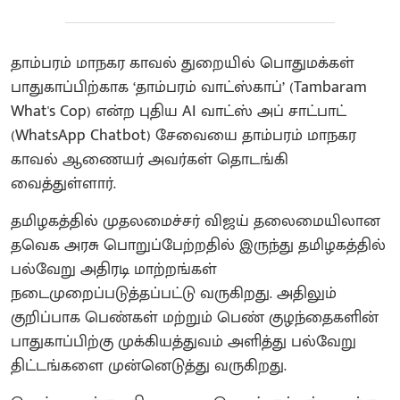
தாம்பரம் மாநகர காவல் துறையில் பொதுமக்கள்
பாதுகாப்பிற்காக ‘தாம்பரம் வாட்ஸ்காப்’ (Tambaram
What's Cop) என்ற புதிய AI வாட்ஸ் அப் சாட்பாட்
(WhatsApp Chatbot) சேவையை தாம்பரம் மாநகர
காவல் ஆணையர் அவர்கள் தொடங்கி
வைத்துள்ளார்.
தமிழகத்தில் முதலமைச்சர் விஜய் தலைமையிலான
தவெக அரசு பொறுப்பேற்றதில் இருந்து தமிழகத்தில்
பல்வேறு அதிரடி மாற்றங்கள்
நடைமுறைப்படுத்தப்பட்டு வருகிறது. அதிலும்
குறிப்பாக பெண்கள் மற்றும் பெண் குழந்தைகளின்
பாதுகாப்பிற்கு முக்கியத்துவம் அளித்து பல்வேறு
திட்டங்களை முன்னெடுத்து வருகிறது.