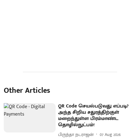
Other Articles
QR Code செயல்படுவது எப்படி?
அந்த சிறிய சதுரத்திற்குள்
மறைந்துள்ள பிரம்மாண்ட
தொழில்நுட்பம்!
பிருந்தா நடராஜன்
07 Aug 2026