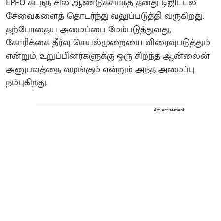
EPFO ​​கடந்த சில ஆண்டுகளாகத் தனது டிஜிட்டல்
சேவைகளைத் தொடர்ந்து வலுப்படுத்தி வருகிறது.
தற்போதைய அமைப்பை மேம்படுத்துவது,
கோரிக்கை தீர்வு செயல்முறையை விரைவுபடுத்தும்
என்றும், உறுப்பினர்களுக்கு ஒரு சிறந்த ஆன்லைன்
அனுபவத்தை வழங்கும் என்றும் அந்த அமைப்பு
நம்புகிறது.
Advertisement