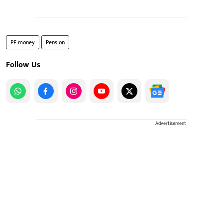
PF money
Pension
Follow Us
Advertisement