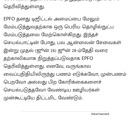
தெரிவித்துள்ளது.
EPFO ​​தனது டிஜிட்டல் அமைப்பை மேலும்
மேம்படுத்துவதற்காக ஒரு பெரிய தொழில்நுட்ப
மேம்படுத்தலை மேற்கொள்கிறது. இந்தச்
செயல்பாட்டின் போது, ​​பல ஆன்லைன் சேவைகள்
இன்று முதல் (ஜூன் 26) ஜூன் 28-ம்தேதி வரை
தற்காலிகமாக நிறுத்தப்படுவதாக EPFO ​​
தெரிவித்துள்ளது. எனவே, வருங்கால
வைப்புநிதியிலிருந்து பணம் எடுக்கவோ, முன்பணம்
பெறவோ அல்லது பிற கோரிக்கைகளைச்
செயல்படுத்தவோ வேண்டிய ஊழியர்கள்
முன்கூட்டியே திட்டமிட வேண்டும்.
Advertisement