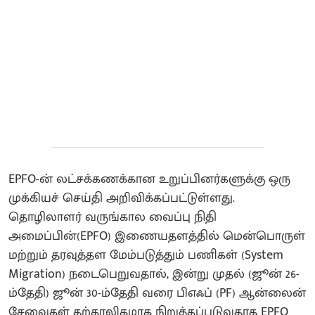
EPFO-ன் லட்சக்கணக்கான உறுப்பினர்களுக்கு ஒரு
முக்கியச் செய்தி அறிவிக்கப்பட்டுள்ளது.
தொழிலாளர் வருங்கால வைப்பு நிதி
அமைப்பின்(EPFO) இணையதளத்தில் மென்பொருள்
மற்றும் தரவுத்தள மேம்படுத்தும் பணிகள் (System
Migration) நடைபெறுவதால், இன்று முதல் (ஜூன் 26-
ம்தேதி) ஜூன் 30-ம்தேதி வரை பிஎஃப் (PF) ஆன்லைன்
சேவைகள் தற்காலிகமாக நிறுத்தப்படுவதாக EPFO ​​