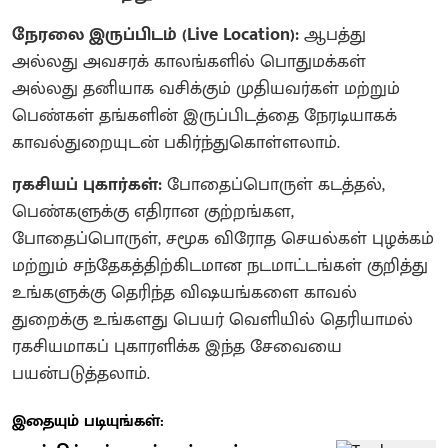
நேரலை இருப்பிடம் (Live Location):
ஆபத்து
அல்லது அவசரக் காலங்களில் பொதுமக்கள்
அல்லது தனியாக வசிக்கும் முதியவர்கள் மற்றும்
பெண்கள் தங்களின் இருப்பிடத்தை நேரடியாகக்
காவல்துறையுடன் பகிர்ந்துகொள்ளலாம்.
ரகசியப் புகார்கள்:
போதைப்பொருள் கடத்தல்,
பெண்களுக்கு எதிரான குற்றங்கள,
போதைப்பொருள், சமூக விரோத செயல்கள் புழக்கம்
மற்றும் சந்தேகத்திற்கிடமான நடமாட்டங்கள் குறித்து
உங்களுக்கு தெரிந்த விஷயங்களை காவல்
துறைக்கு உங்களது பெயர் வெளியில் தெரியாமல்
ரகசியமாகப் புகாரளிக்க இந்த சேவையை
பயன்படுத்தலாம்.
இதையும் படியுங்கள்: