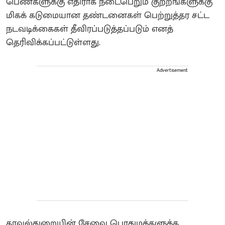
பெண்களுக்கு எதிராக நடைபெறும் குற்றங்களுக்கு
மிகக் கடுமையான தண்டனைகள் பெற்றுத்தர சட்ட
நடவடிக்கைகள் தீவிரப்படுத்தப்படும் எனத்
தெரிவிக்கப்பட்டுள்ளது.
Advertisement
காவல்துறையின் சேவை பொதுமக்களுக்க.