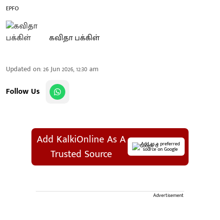
EPFO
கவிதா பக்கிள்
Updated on
:
26 Jun 2026, 12:30 am
Follow Us
Add KalkiOnline As A
Add as a preferred
source on Google
Trusted Source
Advertisement