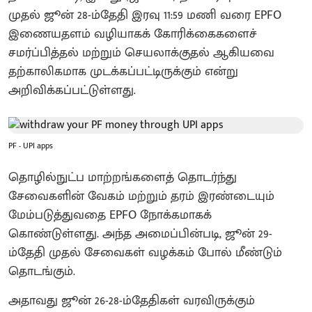
முதல் ஜூன் 28-ம்தேதி இரவு 11:59 மணி வரை EPFO
இணையதளம் வழியாகக் கோரிக்கைகளைச்
சமர்ப்பித்தல் மற்றும் செயலாக்குதல் ஆகியவை
தற்காலிகமாக முடக்கப்பட்டிருக்கும் என்று
அறிவிக்கப்பட்டுள்ளது.
PF - UPI apps
தொழில்நுட்ப மாற்றங்களைத் தொடர்ந்து
சேவைகளின் வேகம் மற்றும் தரம் இரண்டையும்
மேம்படுத்துவதை EPFO ​​நோக்கமாகக்
கொண்டுள்ளது. அந்த அமைப்பின்படி, ஜூன் 29-
ம்தேதி முதல் சேவைகள் வழக்கம் போல் மீண்டும்
தொடங்கும்.
அதாவது ஜூன் 26-28-ம்தேதிகள் வரவிருக்கும்