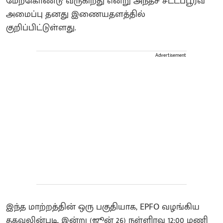
மேற்கொண்டு வருகிறது என்று அந்தச் சட்டப்பூர்வ
அமைப்பு தனது இணையதளத்தில்
குறிப்பிட்டுள்ளது.
Advertisement
இந்த மாற்றத்தின் ஒரு பகுதியாக, EPFO வழங்கிய
தகவலின்படி, இன்று (ஜூன் 26) நள்ளிரவு 12:00 மணி