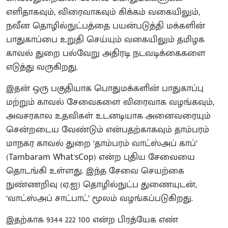
எளிதாகவும், விரைவாகவும் கிக்கம் வகையிலும்,
நவீன தொழில்நுட்பத்தை பயன்படுத்தி மக்களின்
பாதுகாப்பை உறுதி செய்யும் வகையிலும் தமிழக
காவல் துறை பல்வேறு அதிரடி நடவடிக்கைகளை
எடுத்து வருகிறது.
இதன் ஒரு பகுதியாக பொதுமக்களின் பாதுகாப்பு
மற்றும் காவல் சேவைகளை விரைவாக வழங்கவும்,
அவசரகால உதவிகள் உடனடியாக அனைவரையும்
சென்றடைய வேண்டும் என்பதற்காகவும் தாம்பரம்
மாநகர காவல் துறை ‘தாம்பரம் வாட்ஸ்அப் காப்’
(Tambaram What'sCop) என்ற புதிய சேவையை
தொடங்கி உள்ளது. இந்த சேவை செயற்கை
நுண்ணறிவு (ஏ.ஐ) தொழில்நுட்ப துணையுடன்,
‘வாட்ஸ்அப் சாட்பாட்’ மூலம் வழங்கப்படுகிறது.
இதற்காக 9344 222 100 என்ற பிரத்யேக எண்