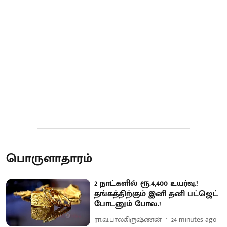
பொருளாதாரம்
2 நாட்களில் ரூ.4,400 உயர்வு.!
தங்கத்திற்கும் இனி தனி பட்ஜெட்
போடனும் போல.!
ரா.வ.பாலகிருஷ்ணன்
24 minutes ago