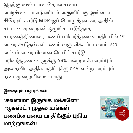
இதற்கு உண்டான தொகையை
வாடிக்கையாளர்களிடம் வசூலிப்பது இல்லை.
கிரெடிட் கார்டு MDR-ஐப் பொறுத்தவரை அதில்
கட்டண முறைகள் ஒழுங்கப்படுத்தாத
காரணத்தினால் , பணப் பரிவர்த்தனை மதிப்பில் 3%
வரை கூடுதல் கட்டணம் வசூலிக்கப்படலாம். ₹20
லட்சம் வரையிலான டெபிட் கார்டு
பரிவர்த்தனைகளுக்கு 0.4% என்ற உச்சவரம்பும்,
அதைவிட அதிக மதிப்புக்கு 0.9% என்ற வரம்பும்
நடைமுறையில் உள்ளது.
இதையும் படியுங்கள்:
"கவனமா இருங்க மக்களே!"
ஆகஸ்ட் 1 முதல் உங்கள்
பணப்பையை பாதிக்கும் புதிய
மாற்றங்கள்!