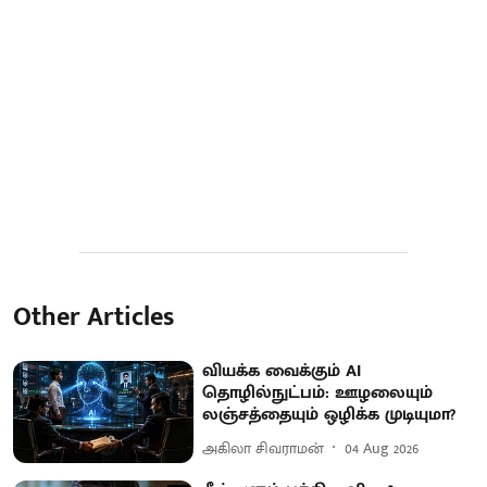
Other Articles
வியக்க வைக்கும் AI
தொழில்நுட்பம்: ஊழலையும்
லஞ்சத்தையும் ஒழிக்க முடியுமா?
அகிலா சிவராமன்
04 Aug 2026