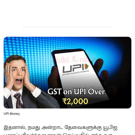
UPI Money
இதனால், நமது அன்றாட தேவைகளுக்கு யூபிஐ