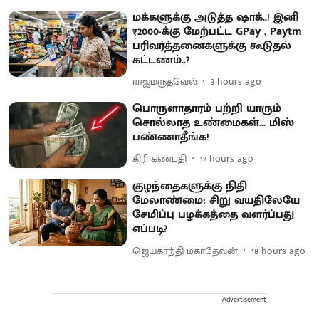
மக்களுக்கு அடுத்த ஷாக்..! இனி
₹2000-க்கு மேற்பட்ட GPay , Paytm
பரிவர்த்தனைகளுக்கு கூடுதல்
கட்டணம்..?
ராஜமருதவேல்
3 hours ago
பொருளாதாரம் பற்றி யாரும்
சொல்லாத உண்மைகள்... மிஸ்
பண்ணாதீங்க!
கிரி கணபதி
17 hours ago
குழந்தைகளுக்கு நிதி
மேலாண்மை: சிறு வயதிலேயே
சேமிப்பு பழக்கத்தை வளர்ப்பது
எப்படி?
ஜெயகாந்தி மகாதேவன்
18 hours ago
Advertisement