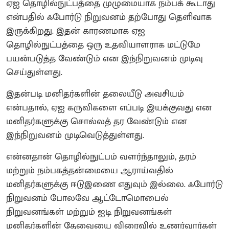
ஏஐ தொழில்நுட்பத்தை முழுமையாக நம்பக் கூடாது
என்பதில் ஃபோர்டு நிறுவனம் தற்போது தெளிவாக
இருக்கிறது. இதன் காரணமாக ஏஐ
தொழில்நுட்பத்தை ஒரு உதவியாளராக மட்டுமே
பயன்படுத்த வேண்டும் என இந்நிறுவனம் முடிவு
செய்துள்ளது.
இதன்படி மனிதர்களின் தலையீடு அவசியம்
என்பதால், ஏஐ கருவிகளை எப்படி இயக்குவது என
மனிதர்களுக்கு சொல்லத் தர வேண்டும் என
இந்நிறுவனம் முடிவெடுத்துள்ளது.
என்னதான் தொழில்நுட்பம் வளர்ந்தாலும், தரம்
மற்றும் நம்பகத்தன்மையை ஆராய்வதில்
மனிதர்களுக்கு ஈடுஇணை எதுவும் இல்லை. ஃபோர்டு
நிறுவனம் போலவே ஆட்டோமொபைல்
நிறுவனங்கள் மற்றும் ஐடி நிறுவனங்கள்
மனிதர்களின் தேவையை விரைவில் உணர்வார்கள்