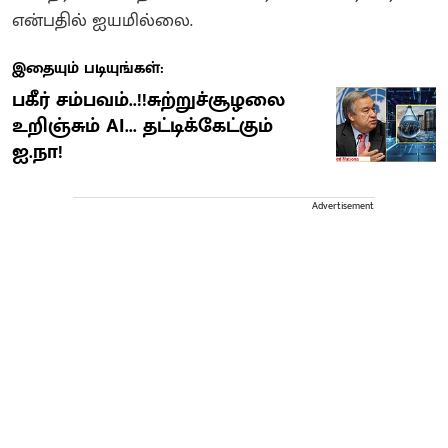
என்பதில் ஐயமில்லை.
இதையும் படியுங்கள்:
பகீர் சம்பவம்..!!சுற்றுச்சூழலை
உறிஞ்சும் AI... தட்டிக்கேட்கும்
ஐ.நா!
Advertisement