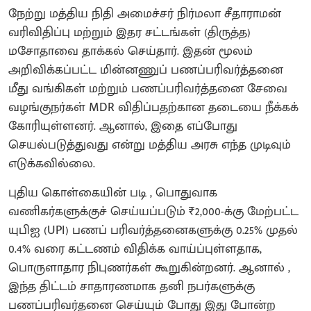
நேற்று மத்திய நிதி அமைச்சர் நிர்மலா சீதாராமன்
வரிவிதிப்பு மற்றும் இதர சட்டங்கள் (திருத்த)
மசோதாவை தாக்கல் செய்தார். இதன் மூலம்
அறிவிக்கப்பட்ட மின்னணுப் பணப்பரிவர்த்தனை
மீது வங்கிகள் மற்றும் பணப்பரிவர்த்தனை சேவை
வழங்குநர்கள் MDR விதிப்பதற்கான தடையை நீக்கக்
கோரியுள்ளனர். ஆனால், இதை எப்போது
செயல்படுத்துவது என்று மத்திய அரசு எந்த முடிவும்
எடுக்கவில்லை.
புதிய கொள்கையின் படி , பொதுவாக
வணிகர்களுக்குச் செய்யப்படும் ₹2,000-க்கு மேற்பட்ட
யுபிஐ (UPI) பணப் பரிவர்த்தனைகளுக்கு 0.25% முதல்
0.4% வரை கட்டணம் விதிக்க வாய்ப்புள்ளதாக,
பொருளாதார நிபுணர்கள் கூறுகின்றனர். ஆனால் ,
இந்த திட்டம் சாதாரணமாக தனி நபர்களுக்கு
பணப்பரிவர்தனை செய்யும் போது இது போன்ற