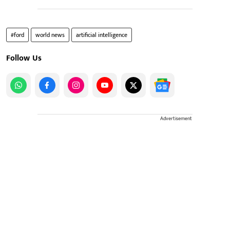
#ford
world news
artificial intelligence
Follow Us
Advertisement