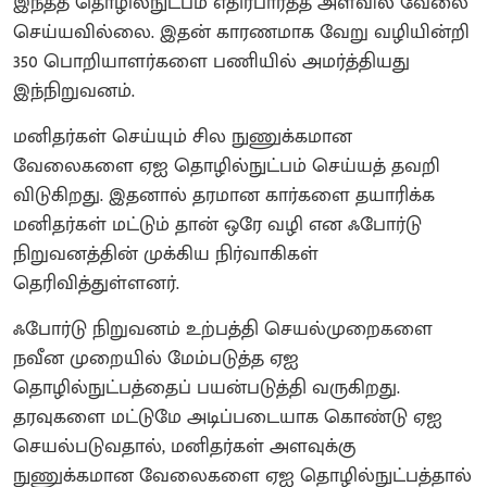
இந்தத் தொழில்நுட்பம் எதிர்பார்த்த அளவில் வேலை
செய்யவில்லை. இதன் காரணமாக வேறு வழியின்றி
350 பொறியாளர்களை பணியில் அமர்த்தியது
இந்நிறுவனம்.
மனிதர்கள் செய்யும் சில நுணுக்கமான
வேலைகளை ஏஐ தொழில்நுட்பம் செய்யத் தவறி
விடுகிறது. இதனால் தரமான கார்களை தயாரிக்க
மனிதர்கள் மட்டும் தான் ஒரே வழி என ஃபோர்டு
நிறுவனத்தின் முக்கிய நிர்வாகிகள்
தெரிவித்துள்ளனர்.
ஃபோர்டு நிறுவனம் உற்பத்தி செயல்முறைகளை
நவீன முறையில் மேம்படுத்த ஏஐ
தொழில்நுட்பத்தைப் பயன்படுத்தி வருகிறது.
தரவுகளை மட்டுமே அடிப்படையாக கொண்டு ஏஐ
செயல்படுவதால், மனிதர்கள் அளவுக்கு
நுணுக்கமான வேலைகளை ஏஐ தொழில்நுட்பத்தால்