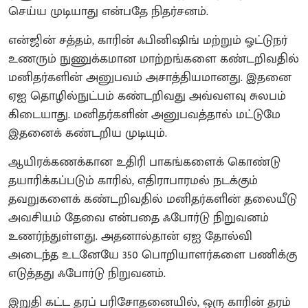
செய்ய முடியாது என்பதே நிதர்சனம்.
என்ஜின் சத்தம், காரின் ஃபினிஷிங் மற்றும் ஓட்டுநர்
உணரும் நுணுக்கமான மாற்றங்களை கண்டறிவதில்
மனிதர்களின் அனுபவம் அசாத்தியமானது. இதனை
ஏஐ தொழில்நுட்பம் கண்டறிவது அவ்வளவு சுலபம்
கிடையாது. மனிதர்களின் அனுபவத்தால் மட்டுமே
இதனைக் கண்டறிய முடியும்.
ஆயிரக்கணக்கான உதிரி பாகங்களைக் கொண்டு
தயாரிக்கப்படும் காரில், எதிராபாரமல் நடக்கும்
தவறுகளைக் கண்டறிவதில் மனிதர்களின் தலையீடு
அவசியம் தேவை என்பதை ஃபோர்டு நிறுவனம்
உணர்ந்துள்ளது. அதனால்தான் ஏஐ தோல்வி
அடைந்த உடனேயே 350 பொறியாளர்களை பணிக்கு
எடுத்தது ஃபோர்டு நிறுவனம்.
இறுதி கட்ட தரப் பரிசோதனையில், ஒரு காரின் தரம்