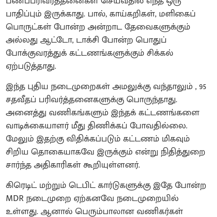
பணப்பரிவர்த்தனைகள் செய்வதில் எந்த ஒரு
பாதிப்பும் இருக்காது. பால், காய்கறிகள், மளிகைப்
பொருட்கள் போன்ற அன்றாட தேவைகளுக்கும்
அல்லது ஆட்டோ, டாக்சி போன்ற பொதுப்
போக்குவரத்துக் கட்டணங்களுக்கும் சிக்கல்
ஏற்படுத்தாது.
​இந்த புதிய நடைமுறைகள் அமலுக்கு வந்தாலும் , 95
சதவீதப் பரிவர்த்தனைகளுக்கு பொருந்தாது.
அனைத்து வணிகங்களும் இந்தக் கட்டணங்களை
வாடிக்கையாளர் மீது திணிக்கப் போவதில்லை.
மேலும் இதற்கு விதிக்கப்படும் கட்டணம் மிகவும்
சிறிய தொகையாகவே இருக்கும் என்று நிதித்துறை
சார்ந்த அதிகாரிகள் கூறியுள்ளனர்.
​கிரெடிட் மற்றும் டெபிட் கார்டுகளுக்கு இதே போன்ற
MDR நடைமுறை ஏற்கனவே நடைமுறையில்
உள்ளது. ஆனால் பெரும்பாலான வணிகர்கள்