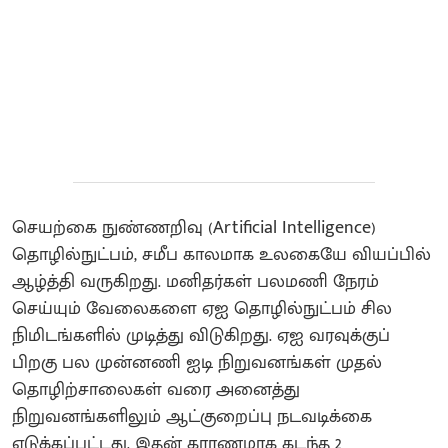
செயற்கை நுண்ணறிவு (Artificial Intelligence)
தொழில்நுட்பம், சமீப காலமாக உலகையே வியப்பில்
ஆழ்த்தி வருகிறது. மனிதர்கள் பலமணி நேரம்
செய்யும் வேலைகளை ஏஐ தொழில்நுட்பம் சில
நிமிடங்களில் முடித்து விடுகிறது. ஏஐ வரவுக்குப்
பிறகு பல முன்னணி ஐடி நிறுவனங்கள் முதல்
தொழிற்சாலைகள் வரை அனைத்து
நிறுவனங்களிலும் ஆட்குறைப்பு நடவடிக்கை
எடுக்கப்பட்டது. இதன் காரணமாக கடந்த 2