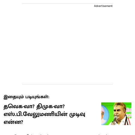
Advertisement
இதையும் படியுங்கள்:
தவெக-வா? திமுக-வா?
எஸ்.பி.வேலுமணியின் முடிவு
என்ன?