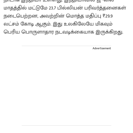
மாதத்தில் மட்டுமே 23.7 பில்லியன் பரிவர்த்தனைகள்
நடைபெற்றன, அவற்றின் மொத்த மதிப்பு ₹29.9
லட்சம் கோடி ஆகும். இது உலகிலேயே மிகவும்
பெரிய பொருளாதார நடவடிக்கையாக இருக்கிறது.
Advertisement