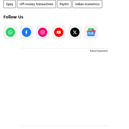
Gpay
UPI money transactions
Paytm
indian economics
Follow Us
Advertisement