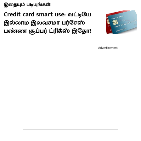
இதையும் படியுங்கள்:
Credit card smart use: வட்டியே
இல்லாம இலவசமா பர்சேஸ்
பண்ண சூப்பர் ட்ரிக்ஸ் இதோ!
Advertisement