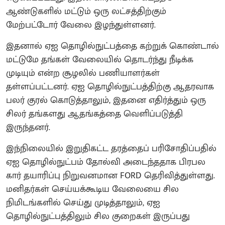
ஆண்டுகளில் மட்டும் ஒரு லட்சத்திற்கும்
மேற்பட்டோர் வேலை இழந்துள்ளனர்.
இதனால் ஏஐ தொழில்நுட்பத்தை கற்றுக் கொண்டால்
மட்டுமே தங்கள் வேலையில் தொடர்ந்து நீடிக்க
முடியும் என்ற சூழலில் பணியாளர்கள்
தள்ளப்பட்டனர். ஏஐ தொழில்நுட்பத்திற்கு ஆதரவாக
பலர் குரல் கொடுத்தாலும், இதனை எதிர்த்தும் ஒரு
சிலர் தங்களது ஆதங்கத்தை வெளிப்படுத்தி
இருந்தனர்.
இந்நிலையில் இறுதிகட்ட தரத்தைப் பரிசோதிப்பதில்
ஏஐ தொழில்நுட்பம் தோல்வி அடைந்ததாக பிரபல
கார் தயாரிப்பு நிறுவனமான FORD தெரிவித்துள்ளது.
மனிதர்கள் செய்யக்கூடிய வேலையை சில
நிமிடங்களில் செய்து முடித்தாலும், ஏஐ
தொழில்நுட்பத்திலும் சில குறைகள் இருப்பது