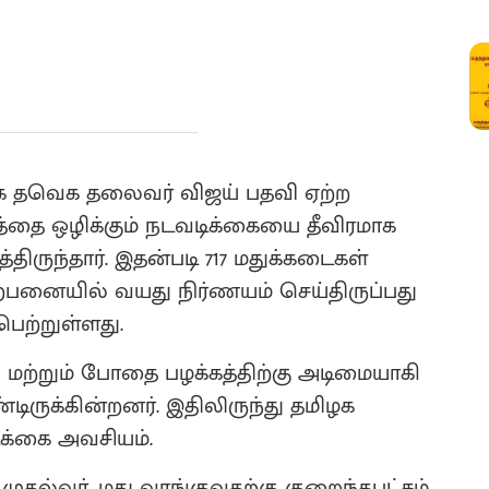
ராக தவெக தலைவர் விஜய் பதவி ஏற்ற
த்தை ஒழிக்கும் நடவடிக்கையை தீவிரமாக
ிருந்தார். இதன்படி 717 மதுக்கடைகள்
ற்பனையில் வயது நிர்ணயம் செய்திருப்பது
ெற்றுள்ளது.
ு மற்றும் போதை பழக்கத்திற்கு அடிமையாகி
டிருக்கின்றனர். இதிலிருந்து தமிழக
க்கை அவசியம்.
தல்வர், மது வாங்குவதற்கு குறைந்தபட்சம்