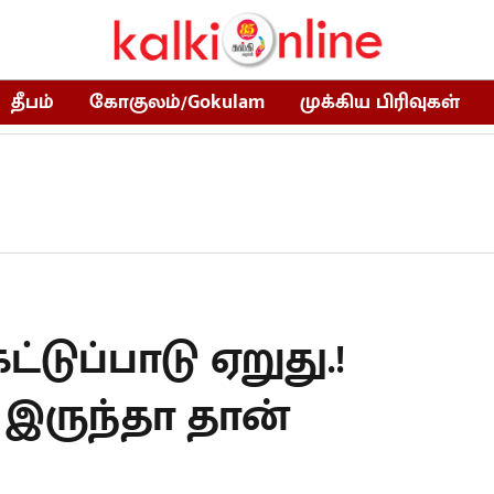
தீபம்
கோகுலம்/Gokulam
முக்கிய பிரிவுகள்
ட்டுப்பாடு ஏறுது.!
 இருந்தா தான்