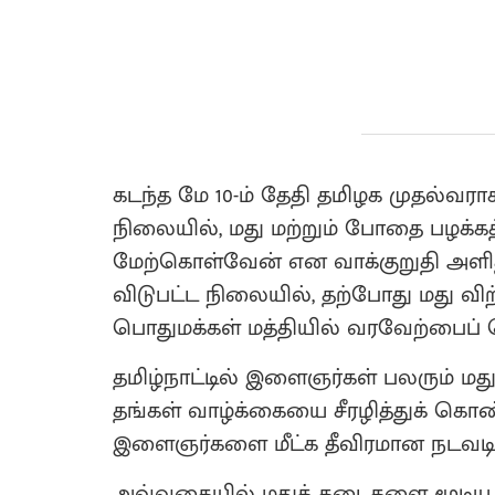
கடந்த மே 10-ம் தேதி தமிழக முதல்வ
நிலையில், மது மற்றும் போதை பழக்க
மேற்கொள்வேன் என வாக்குறுதி அளித்த
விடுபட்ட நிலையில், தற்போது மது வி
பொதுமக்கள் மத்தியில் வரவேற்பைப் ப
தமிழ்நாட்டில் இளைஞர்கள் பலரும் மத
தங்கள் வாழ்க்கையை சீரழித்துக் கொண்
இளைஞர்களை மீட்க தீவிரமான நடவடி
அவ்வகையில் மதுக் கடைகளை மூடிய மு