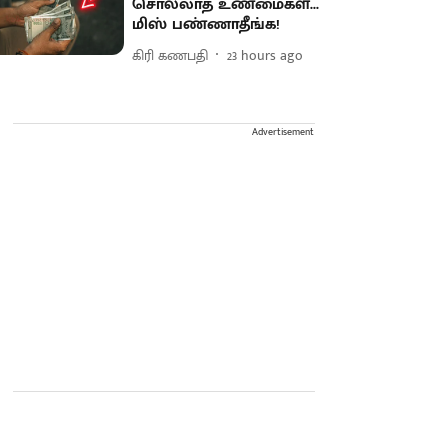
சொல்லாத உண்மைகள்...
மிஸ் பண்ணாதீங்க!
கிரி கணபதி
23 hours ago
Advertisement