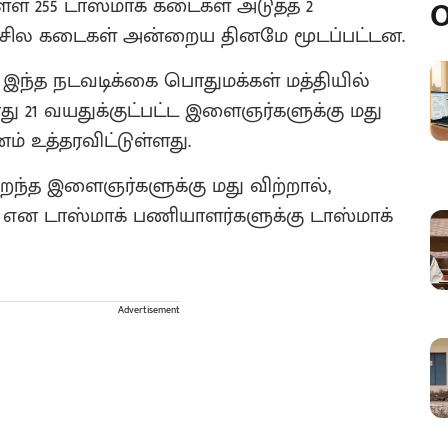
ள 255 டாஸ்மாக் கடைகள் அடுத்த 2
O
ல் சில கடைகள் அன்றைய தினமே மூடப்பட்டன.
 இந்த நடவடிக்கை பொதுமக்கள் மத்தியில்
 21 வயதுக்குட்பட்ட இளைஞர்களுக்கு மது
் உத்தரவிட்டுள்ளது.
றைந்த இளைஞர்களுக்கு மது விற்றால்,
 என டாஸ்மாக் பணியாளர்களுக்கு டாஸ்மாக்
Advertisement