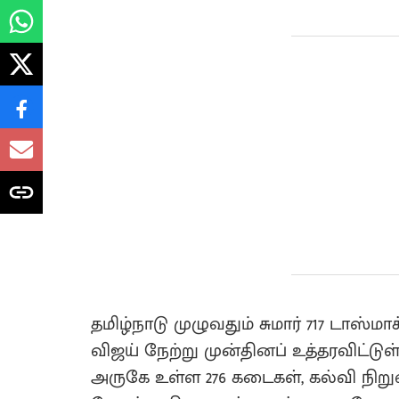
தமிழ்நாடு முழுவதும் சுமார் 717 டாஸ
விஜய் நேற்று முன்தினப் உத்தரவிட்டுள
அருகே உள்ள 276 கடைகள், கல்வி நிற