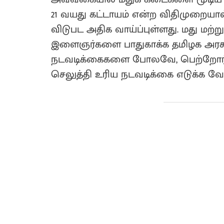
21 வயது கட்டாயம் என்ற விதிமுறையால்
விடுபட அதிக வாய்ப்புள்ளது. மது மற்ற
இளைஞர்களை பாதுகாக்க தமிழக அரசு ம
நடவடிக்கைகளை போலவே, பெற்றோர்க
செலுத்தி உரிய நடவடிக்கை எடுக்க வ