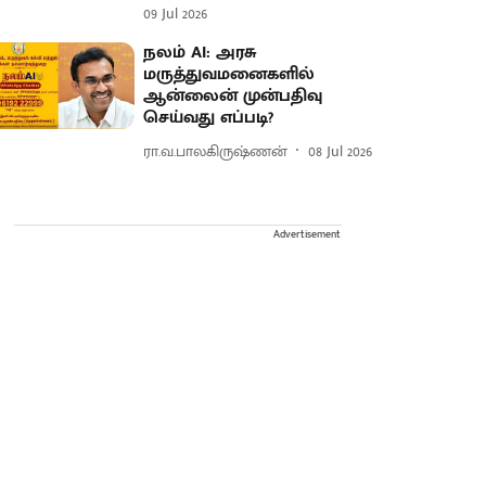
09 Jul 2026
நலம் AI: அரசு
மருத்துவமனைகளில்
ஆன்லைன் முன்பதிவு
செய்வது எப்படி?
ரா.வ.பாலகிருஷ்ணன்
08 Jul 2026
Advertisement