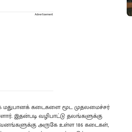
Advertisement
்மாக் மதுபானக் கடைகளை மூட முதலமைச்சர்
்ளார். இதன்படி வழிபாட்டு தலங்களுக்கு
ுவனங்களுக்கு அருகே உள்ள 186 கடைகள்,