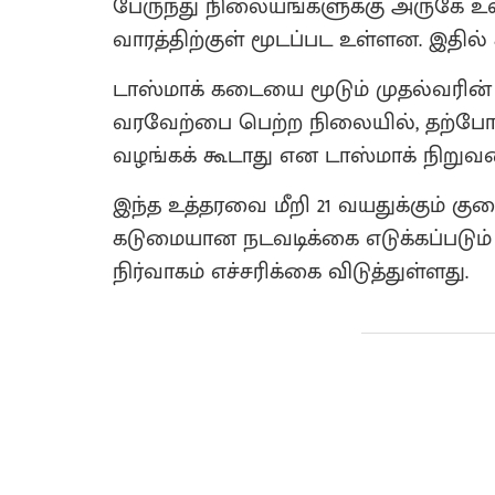
பேருந்து நிலையங்களுக்கு அருகே உள்
வாரத்திற்குள் மூடப்பட உள்ளன. இதி
டாஸ்மாக் கடையை மூடும் முதல்வரின்
வரவேற்பை பெற்ற நிலையில், தற்போது
வழங்கக் கூடாது என டாஸ்மாக் நிறுவனம
இந்த உத்தரவை மீறி 21 வயதுக்கும் கு
கடுமையான நடவடிக்கை எடுக்கப்படும்
நிர்வாகம் எச்சரிக்கை விடுத்துள்ளது.