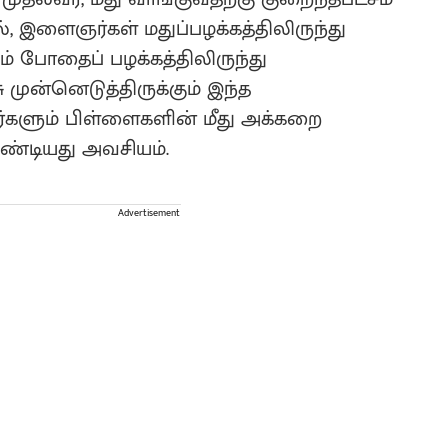
, இளைஞர்கள் மதுப்பழக்கத்திலிருந்து
ும் போதைப் பழக்கத்திலிருந்து
ுன்னெடுத்திருக்கும் இந்த
ளும் பிள்ளைகளின் மீது அக்கறை
ேண்டியது அவசியம்.
Advertisement