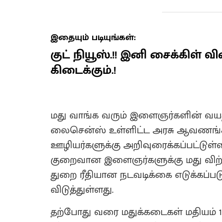
இதையும் படியுங்கள்:
குட் நியூஸ்.!! இனி சைக்கிள் 
கிடைக்கும்.!
மது வாங்க வரும் இளைஞர்களின் வயதில்
லைசென்ஸ் உள்ளிட்ட அரசு ஆவணங்கள
ஊழியர்களுக்கு அறிவுரைக்கப்பட்டுள்ளத
குறைவான இளைஞர்களுக்கு மது விற்
துறை ரீதியான நடவடிக்கை எடுக்கப்படு
விடுத்துள்ளது.
தற்போது வரை மதுக்கடைகள் மதியம் 12