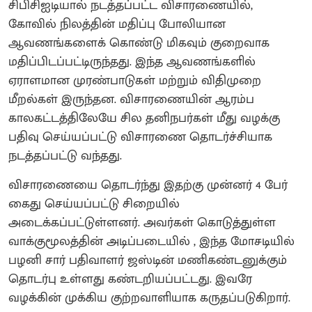
சிபிசிஐடியால் நடத்தப்பட்ட விசாரணையில்,
கோவில் நிலத்தின் மதிப்பு போலியான
ஆவணங்களைக் கொண்டு மிகவும் குறைவாக
மதிப்பிடப்பட்டிருந்தது. இந்த ஆவணங்களில்
ஏராளமான முரண்பாடுகள் மற்றும் விதிமுறை
மீறல்கள் இருந்தன. விசாரணையின் ஆரம்ப
காலகட்டத்திலேயே சில தனிநபர்கள் மீது வழக்கு
பதிவு செய்யப்பட்டு விசாரணை தொடர்ச்சியாக
நடத்தப்பட்டு வந்தது.
விசாரணையை தொடர்ந்து இதற்கு முன்னர் 4 பேர்
கைது செய்யப்பட்டு சிறையில்
அடைக்கப்பட்டுள்ளனர். அவர்கள் கொடுத்துள்ள
வாக்குமூலத்தின் அடிப்படையில் , இந்த மோசடியில்
பழனி சார் பதிவாளர் ஜஸ்டின் மணிகண்டனுக்கும்
தொடர்பு உள்ளது கண்டறியப்பட்டது. இவரே
வழக்கின் முக்கிய குற்றவாளியாக கருதப்படுகிறார்.