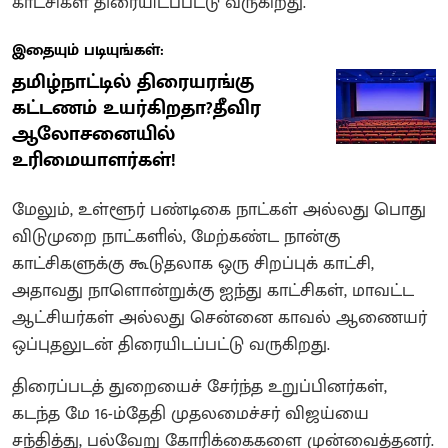
காட்சிகள் திரையிடப்பட்டு வருகிறது.
இதையும் படியுங்கள்:
தமிழ்நாட்டில் திரையரங்கு
கட்டணம் உயர்கிறதா?தீவிர
ஆலோசனையில்
உரிமையாளர்கள்!
மேலும், உள்ளூர் பண்டிகை நாட்கள் அல்லது பொது
விடுமுறை நாட்களில், மேற்கண்ட நான்கு
காட்சிகளுக்கு கூடுதலாக ஒரு சிறப்புக் காட்சி,
அதாவது நாளொன்றுக்கு ஐந்து காட்சிகள், மாவட்ட
ஆட்சியர்கள் அல்லது சென்னை காவல் ஆணையர்
ஒப்புதலுடன் திரையிடப்பட்டு வருகிறது.
திரைப்படத் துறையைச் சேர்ந்த உறுப்பினர்கள்,
கடந்த மே 16-ம்தேதி முதலமைச்சர் விஜய்யை
சந்தித்து, பல்வேறு கோரிக்கைகளை முன்வைத்தனர்.