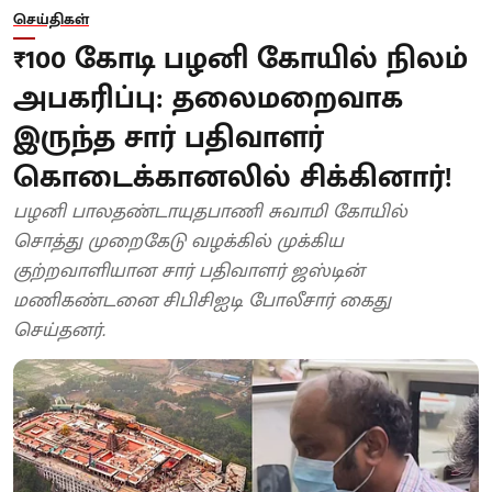
செய்திகள்
₹100 கோடி பழனி கோயில் நிலம்
அபகரிப்பு: தலைமறைவாக
இருந்த சார் பதிவாளர்
கொடைக்கானலில் சிக்கினார்!
பழனி பாலதண்டாயுதபாணி சுவாமி கோயில்
சொத்து முறைகேடு வழக்கில் முக்கிய
குற்றவாளியான சார் பதிவாளர் ஜஸ்டின்
மணிகண்டனை சிபிசிஐடி போலீசார் கைது
செய்தனர்.