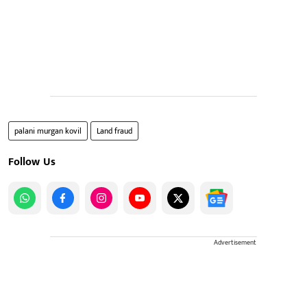
palani murgan kovil
Land fraud
Follow Us
Advertisement