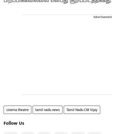
பிறப்பிக்கவில்லை என்பது குறிப்பிடத்தக்கது.
Advertisement
cinema theatre
tamil nadu news
Tamil Nadu CM Vijay
Follow Us