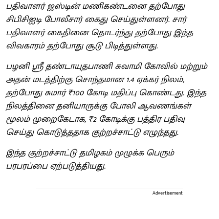
பதிவாளர் ஜஸ்டின் மணிகண்டனை தற்போது
சிபிசிஐடி போலீசார் கைது செய்துள்ளனர். சார்
பதிவாளர் கைதினை தொடர்ந்து தற்போது இந்த
விவகாரம் தற்போது சூடு பிடித்துள்ளது.
பழனி ஶ்ரீ தண்டாயுதபாணி சுவாமி கோவில் மற்றும்
அதன் மடத்திற்கு சொந்தமான 1.4 ஏக்கர் நிலம்,
தற்போது சுமார் ₹100 கோடி மதிப்பு கொண்டது. இந்த
நிலத்தினை தனியாருக்கு போலி ஆவணங்கள்
மூலம் முறைகேடாக, ₹2 கோடிக்கு பத்திர பதிவு
செய்து கொடுத்ததாக குற்றச்சாட்டு எழுந்தது.
இந்த குற்றச்சாட்டு தமிழகம் முழுக்க பெரும்
பரபரப்பை ஏற்படுத்தியது.
Advertisement