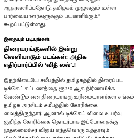
ஆதரவளிப்பதோடு, தமிழகம் முழுவதும் உள்ள
பார்வையாளர்களுக்கும் பயனளிக்கும்.”
கூறப்பட்டுள்ளது.
இதையும் படியுங்கள்:
திரையரங்குகளில் இன்று
வெளியாகும் படங்கள்: அதிக
எதிர்பார்ப்பில் ‘வித் லவ்’..!
இதற்கிடையே சமீபத்தில் தமிழகத்தில் திரைப்பட
டிக்கெட் கட்டணத்தை ரூ.250 ஆக நிர்ணயிக்க
வேண்டும் என திரையரங்கு உரிமையாளர்கள் சங்கம்
தமிழக அரசிடம் சமீபத்தில் கோரிக்கை
வைத்திருந்தார். ஆனால் டிக்கெட் விலை உயர்வு
குறித்த கோரிக்கை தொடர்பாக இப்போதைக்கு
முதலமைச்சர் விஜய் எந்தவொரு உத்தரவும்