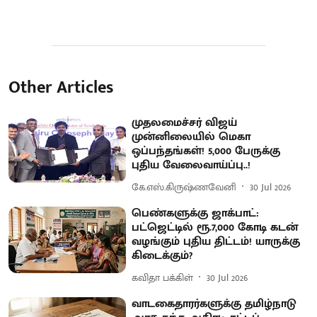
Other Articles
முதலமைச்சர் விஜய்
முன்னிலையில் மெகா
ஒப்பந்தங்கள்! 5,000 பேருக்கு
புதிய வேலைவாய்ப்பு..!
கே.எஸ்.கிருஷ்ணவேனி
30 Jul 2026
பெண்களுக்கு ஜாக்பாட்:
பட்ஜெட்டில் ரூ.7,000 கோடி கடன்
வழங்கும் புதிய திட்டம்! யாருக்கு
கிடைக்கும்?
கவிதா பக்கிள்
30 Jul 2026
வாடகைதாரர்களுக்கு தமிழ்நாடு