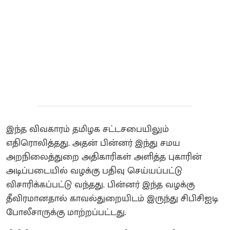
இந்த விவகாரம் தமிழக சட்டசபையிலும்
எதிரொலித்தது. அதன் பின்னர் இந்து சமய
அறநிலைத்துறை அதிகாரிகள் அளித்த புகாரின்
அடிப்படையில் வழக்கு பதிவு செய்யப்பட்டு
விசாரிக்கப்பட்டு வந்தது. பின்னர் இந்த வழக்கு
தீவிரமானதால் காவல்துறையிடம் இருந்து சிபிசிஐடி
போலீசாருக்கு மாற்றப்பட்டது.