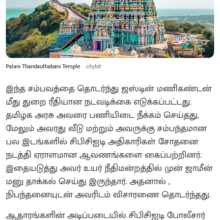
Palani Thandauthabani Temple
citybit
இந்த சம்பவத்தை தொடர்ந்து ஜஸ்டின் மணிகண்டன்
மீது துறை ரீதியான நடவடிக்கை எடுக்கப்பட்டது.
தமிழக அரசு அவரை பணியிடை நீக்கம் செய்தது,
மேலும் அவரது வீடு மற்றும் அவருக்கு சம்பந்தமான
பல இடங்களில் சிபிசிஐடி அதிகாரிகள் சோதனை
நடத்தி ஏராளமான ஆவணங்களை கைப்பற்றினர்.
இதையடுத்து அவர் உயர் நீதிமன்றத்தில் முன் ஜாமீன்
மனு தாக்கல் செய்து இருந்தார். அதனால் ,
நிபந்தனையுடன் அவரிடம் விசாரணை தொடர்ந்தது.
ஆதாரங்களின் அடிப்படையில் சிபிசிஐடி போலீசார்