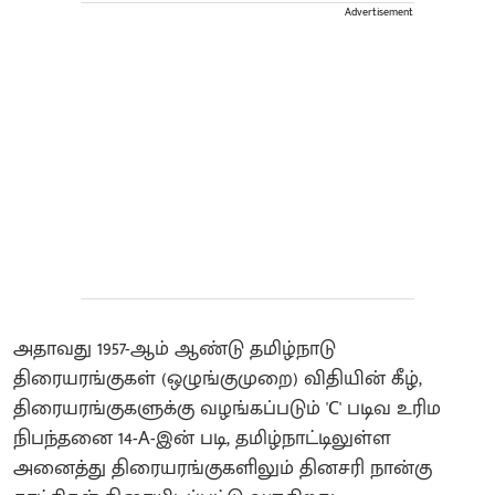
Advertisement
அதாவது 1957-ஆம் ஆண்டு தமிழ்நாடு
திரையரங்குகள் (ஒழுங்குமுறை) விதியின் கீழ்,
திரையரங்குகளுக்கு வழங்கப்படும் 'C' படிவ உரிம
நிபந்தனை 14-A-இன் படி, தமிழ்நாட்டிலுள்ள
அனைத்து திரையரங்குகளிலும் தினசரி நான்கு