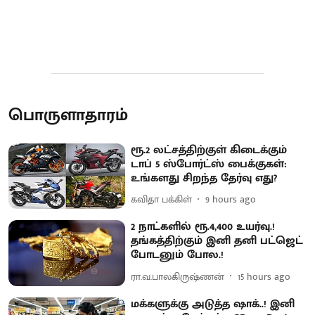
பொருளாதாரம்
ரூ.2 லட்சத்திற்குள் கிடைக்கும்
டாப் 5 ஸ்போர்ட்ஸ் பைக்குகள்:
உங்களது சிறந்த தேர்வு எது?
கவிதா பக்கிள்
9 hours ago
2 நாட்களில் ரூ.4,400 உயர்வு.!
தங்கத்திற்கும் இனி தனி பட்ஜெட்
போடனும் போல.!
ரா.வ.பாலகிருஷ்ணன்
15 hours ago
மக்களுக்கு அடுத்த ஷாக்..! இனி