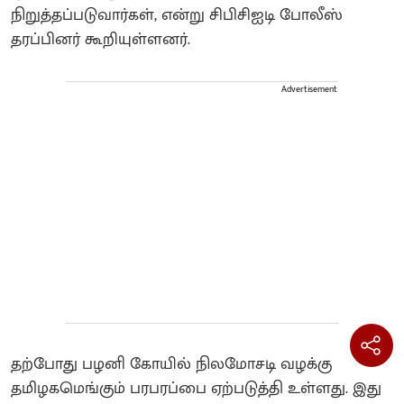
நிறுத்தப்படுவார்கள், என்று சிபிசிஐடி போலீஸ்
தரப்பினர் கூறியுள்ளனர்.
Advertisement
தற்போது பழனி கோயில் நிலமோசடி வழக்கு
தமிழகமெங்கும் பரபரப்பை ஏற்படுத்தி உள்ளது. இது