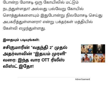
போன்ற மோசடி ஒரு கோயிலில் மட்டும்
நடந்துள்ளதா? அல்லது பல்வேறு கோயில்
சொத்துக்களையும் இதுபோன்று நிலமோசடி செய்து
அபகரித்துள்ளனரா? என்று பக்தர்கள் மத்தியில்
கேள்வி எழுந்துள்ளது.
இதையும் படியுங்கள்:
சசிகுமாரின் "வதந்தி 2" முதல்
அதர்வாவின் "இதயம் முரளி"
வரை: இந்த வார OTT ரிலீஸ்
லிஸ்ட் இதோ!
Advertisement