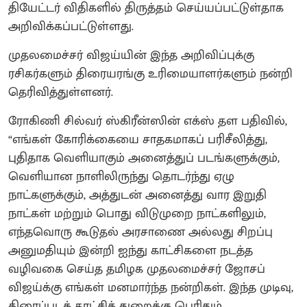
தியேட்டர் விதிகளில் திருத்தம் செய்யப்பட்டுள்தாக
அறிவிக்கப்பட்டுள்ளது.
முதலமைச்சர் விஜய்யின் இந்த அறிவிப்புக்கு
ரசிகர்களும் திரையரங்கு உரிமையாளர்களும் நன்றி
தெரிவித்துள்ளனர்.
ரோகிணி சில்வர் ஸ்கிரீன்ஸின் எக்ஸ் தள பதிவில்,
“எங்கள் கோரிக்கையை சாதகமாகப் பரிசீலித்து,
புதிதாக வெளியாகும் அனைத்துப் படங்களுக்கும்,
வெளியான நாளிலிருந்து தொடர்ந்து ஏழு
நாட்களுக்கும், அத்துடன் அனைத்து வார இறுதி
நாட்கள் மற்றும் பொது விடுமுறை நாட்களிலும்,
எந்தவொரு கூடுதல் அரசாணை அல்லது சிறப்பு
அனுமதியும் இன்றி ஐந்து காட்சிகளை நடத்த
வழிவகை செய்த தமிழக முதலமைச்சர் ஜோசப்
விஜய்க்கு எங்கள் மனமார்ந்த நன்றிகள். இந்த முடிவு,
திரைப்படக் காட்சித் துறைக்கு பெரிதும்