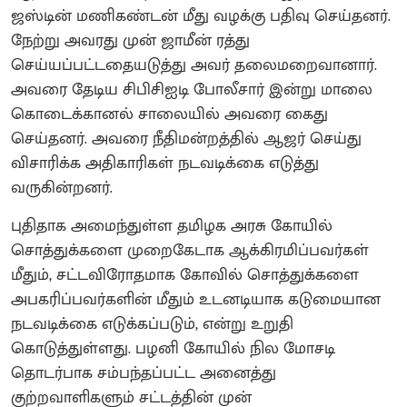
ஜஸ்டின் மணிகண்டன் மீது வழக்கு பதிவு செய்தனர்.
நேற்று அவரது முன் ஜாமீன் ரத்து
செய்யப்பட்டதையடுத்து அவர் தலைமறைவானார்.
அவரை தேடிய சிபிசிஐடி போலீசார் இன்று மாலை
கொடைக்கானல் சாலையில் அவரை கைது
செய்தனர். அவரை நீதிமன்றத்தில் ஆஜர் செய்து
விசாரிக்க அதிகாரிகள் நடவடிக்கை எடுத்து
வருகின்றனர்.
புதிதாக அமைந்துள்ள தமிழக அரசு கோயில்
சொத்துக்களை முறைகேடாக ஆக்கிரமிப்பவர்கள்
மீதும், சட்டவிரோதமாக கோவில் சொத்துக்களை
அபகரிப்பவர்களின் மீதும் உடனடியாக கடுமையான
நடவடிக்கை எடுக்கப்படும், என்று உறுதி
கொடுத்துள்ளது. பழனி கோயில் நில மோசடி
தொடர்பாக சம்பந்தப்பட்ட அனைத்து
குற்றவாளிகளும் சட்டத்தின் முன்