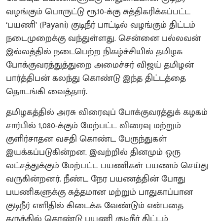
வழங்கும் பொருட்டு ரூ.10-க்கு சுத்திகரிக்கப்பட்ட
‘பயணி’ (Payani) குடிநீர் பாட்டில் வழங்கும் திட்டம்
நடைமுறைக்கு வந்துள்ளது. சென்னை பல்லவன்
இல்லத்தில் நடைபெற்ற நிகழ்ச்சியில் தமிழக
போக்குவரத்துத்துறை அமைச்சர் விஜய் தமிழன்
பார்த்திபன் கலந்து கொண்டு இந்த திட்டத்தை
தொடங்கி வைத்தார்.
தமிழகத்தில் அரசு விரைவுப் போக்குவரத்துக் கழகம்
சார்பில் 1,080-க்கும் மேற்பட்ட விரைவு மற்றும்
குளிர்சாதன வசதி கொண்ட பேருந்துகள்
இயக்கப்படுகின்றன. இவற்றில் தினமும் ஒரு
லட்சத்துக்கும் மேற்பட்ட பயணிகள் பயணம் செய்து
வருகின்றனர். நீண்ட நேர பயணத்தின் போது
பயணிகளுக்கு சுத்தமான மற்றும் பாதுகாப்பான
குடிநீர் எளிதில் கிடைக்க வேண்டும் என்பதை
கருத்தில் கொண்டு பயணி குடிநீர் திட்டம்