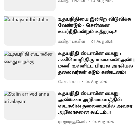
கவிதா பக்கிள்
04 Aug 2026
உதயநிதியை இன்றே விடுவிக்க
வேண்டும் - சென்னை
உயர்நீதிமன்றம் உத்தரவு..!!
கவிதா பக்கிள்
04 Aug 2026
உதயநிதி ஸ்டாலின் கைது :
கனிமொழி,திருமாவளவன்,அன்பு
மணி உள்ளிட்ட பிரபல அரசியல்
தலைவர்கள் கடும் கண்டனம்!
சேலம் சுபா
04 Aug 2026
உதயநிதி ஸ்டாலின் கைது:
அண்ணா அறிவாலயத்தில்
ஸ்டாலின் தலைமையில் அவசர
ஆலோசனை கூட்டம்..!!
ராஜமருதவேல்
04 Aug 2026