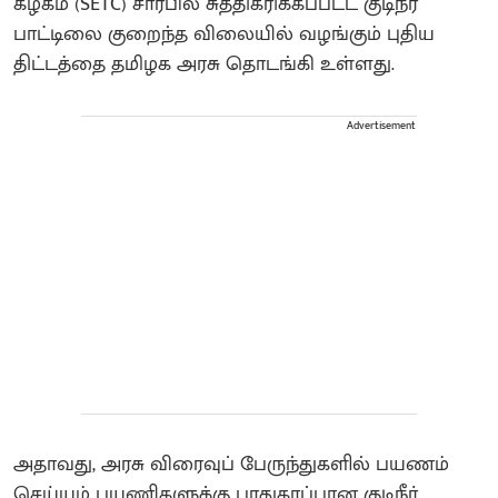
கழகம் (SETC) சார்பில் சுத்திகரிக்கப்பட்ட குடிநீர்
பாட்டிலை குறைந்த விலையில் வழங்கும் புதிய
திட்டத்தை தமிழக அரசு தொடங்கி உள்ளது.
Advertisement
அதாவது, அரசு விரைவுப் பேருந்துகளில் பயணம்
செய்யும் பயணிகளுக்கு பாதுகாப்பான குடிநீர்