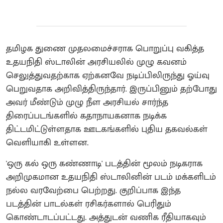
தமிழக துணை முதலமைச்சராக பொறுப்பு வகித்த
உதயநிதி ஸ்டாலின் அரசியலில் முழு கவனம்
செலுத்துவதற்காக ஏற்கனவே நடிப்பிலிருந்து ஓய்வு
பெறுவதாக அறிவித்திருந்தார். இருப்பினும் தற்போது
அவர் மீண்டும் முழு நீள அரசியல் சார்ந்த
திரைப்படங்களில் கதாநாயகனாக நடிக்க
திட்டமிட்டுள்ளதாக ஊடகங்களில் புதிய தகவல்கள்
வெளியாகி உள்ளன.
'ஒரு கல் ஒரு கண்ணாடி' படத்தின் மூலம் நடிகராக
அறிமுகமான உதயநிதி ஸ்டாலினின் படம் மக்களிடம்
நல்ல வரவேற்பை பெற்றது. குறிப்பாக இந்த
படத்தின் பாடல்கள் ரசிகர்களால் பெரிதும்
கொண்டாடப்பட்டது‌. அத்துடன் வணிக ரீதியாகவும்