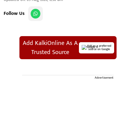
Follow Us
Add KalkiOnline As A
Add as a preferred
source on Google
Trusted Source
Advertisement