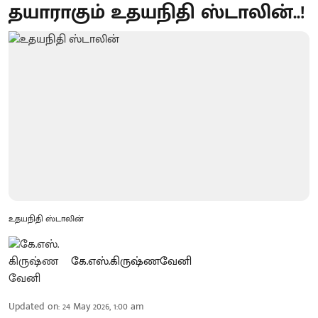
தயாராகும் உதயநிதி ஸ்டாலின்..!
உதயநிதி ஸ்டாலின்
கே.எஸ்.கிருஷ்ணவேனி
Updated on
:
24 May 2026, 1:00 am