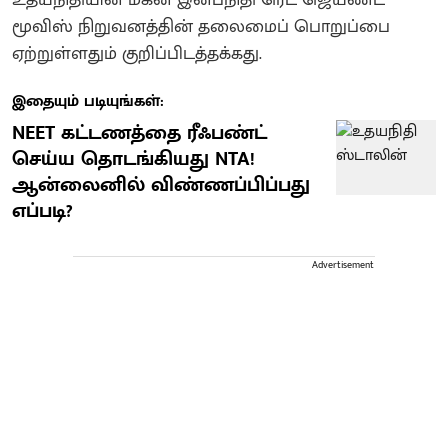
மூவிஸ் நிறுவனத்தின் தலைமைப் பொறுப்பை
ஏற்றுள்ளதும் குறிப்பிடத்தக்கது.
இதையும் படியுங்கள்:
NEET கட்டணத்தை ரீஃபண்ட்
செய்ய தொடங்கியது NTA!
ஆன்லைனில் விண்ணப்பிப்பது
எப்படி?
Advertisement