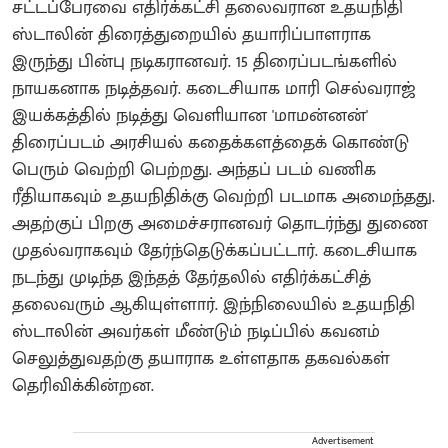
சட்டப்பேரவை எதிர்க்கட்சி தலைவரான உதயநிதி
ஸ்டாலின் திரைத்துறையில் தயாரிப்பாளராக
இருந்து பின்பு நடிகரானவர். 15 திரைப்படங்களில்
நாயகனாக நடித்தவர். கடைசியாக மாரி செல்வராஜ்
இயக்கத்தில் நடித்து வெளியான 'மாமன்னன்'
திரைப்படம் அரசியல் கதைக்களத்தைக் கொண்டு
பெரும் வெற்றி பெற்றது. அந்தப் படம் வணிக
ரீதியாகவும் உதயநிதிக்கு வெற்றி படமாக அமைந்தது.
அதற்குப் பிறகு அமைச்சரானவர் தொடர்ந்து துணை
முதல்வராகவும் தேர்ந்தெடுக்கப்பட்டார். கடைசியாக
நடந்து முடிந்த இந்தத் தேர்தலில் எதிர்க்கட்சித்
தலைவரும் ஆகியுள்ளார். இந்நிலையில் உதயநிதி
ஸ்டாலின் அவர்கள் மீண்டும் நடிப்பில் கவனம்
செலுத்துவதற்கு தயாராக உள்ளதாக தகவல்கள்
தெரிவிக்கின்றன.
Advertisement