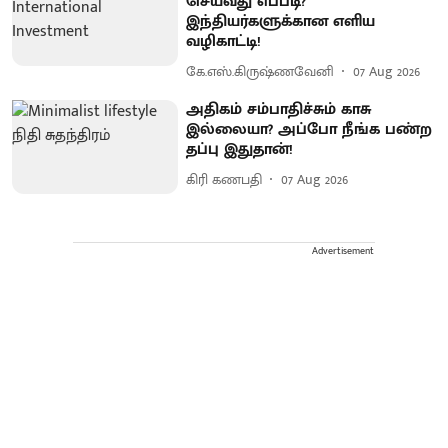
செய்வது எப்படி?
இந்தியர்களுக்கான எளிய
வழிகாட்டி!
கே.எஸ்.கிருஷ்ணவேனி
07 Aug 2026
அதிகம் சம்பாதிச்சும் காசு
இல்லையா? அப்போ நீங்க பண்ற
தப்பு இதுதான்!
கிரி கணபதி
07 Aug 2026
Advertisement