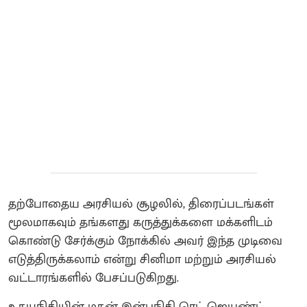
தற்போதைய அரசியல் சூழலில், திரைப்படங்கள்
மூலமாகவும் தங்களது கருத்துக்களை மக்களிடம்
கொண்டு சேர்க்கும் நோக்கில் அவர் இந்த முடிவை
எடுத்திருக்கலாம் என்று சினிமா மற்றும் அரசியல்
வட்டாரங்களில் பேசப்படுகிறது.
உதயநிதியின் மகன் இன்பநிதி ரெட் ஜெயண்ட்