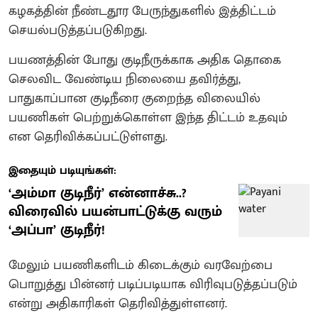
கழகத்தின் நீண்டதூர பேருந்துகளில் இத்திட்டம்
செயல்படுத்தப்படுகிறது.
பயணத்தின் போது குடிநீருக்காக அதிக தொகை
செலவிட வேண்டிய நிலையை தவிர்த்து,
பாதுகாப்பான குடிநீரை குறைந்த விலையில்
பயணிகள் பெற்றுக்கொள்ள இந்த திட்டம் உதவும்
என தெரிவிக்கப்பட்டுள்ளது.
இதையும் படியுங்கள்:
‘அம்மா குடிநீர்’ என்னாச்சு..?
விரைவில் பயன்பாட்டுக்கு வரும்
‘அப்பா’ குடிநீர்!
மேலும் பயணிகளிடம் கிடைக்கும் வரவேற்பை
பொறுத்து பின்னர் படிப்படியாக விரிவுபடுத்தப்படும்
என்று அதிகாரிகள் தெரிவித்துள்ளனர்.