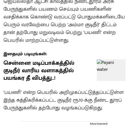
ஜெயலலிதா ஆட்சி காலத்தில் நீண்டதூரம் அரசு
பேருந்துகளில் பயணம் செய்யும் பயணிகளின்
வசதிக்காக கொண்டு வரப்பட்டு பொதுமக்களிடையே
பெரும் வரவேற்பை பெற்ற ‘அம்மா குடிநீர்’ திட்டம்
தான் தற்போது மறுவடிவம் பெற்று ‘பயணி’ என்ற
பெயரில் மாற்றப்பட்டுள்ளது.
இதையும் படியுங்கள்:
சென்னை மடிப்பாக்கத்தில்
குடிநீர் வாரிய வளாகத்தில்
பயங்கர தீ விபத்து..!
‘பயணி’ என்ற பெயரில் அறிமுகப்பட்டுத்தப்பட்டுள்ள
இந்த சுத்திகரிக்கப்பட்ட குடிநீர் ரூ.10-க்கு நீண்ட தூரப்
பேருந்துகளில் தற்போது வழங்கப்படுகிறது.
Advertisement