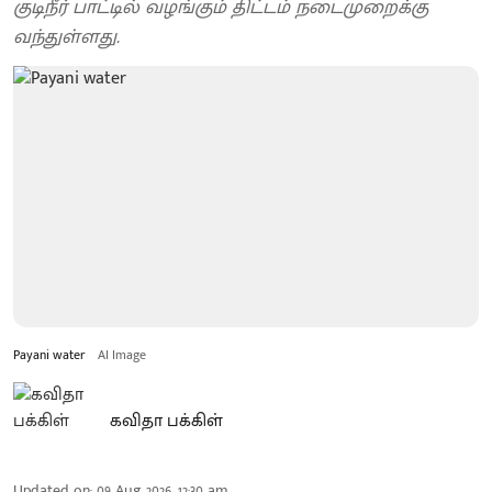
குடிநீர் பாட்டில் வழங்கும் திட்டம் நடைமுறைக்கு
வந்துள்ளது.
Payani water
AI Image
கவிதா பக்கிள்
Updated on
:
09 Aug 2026, 12:30 am