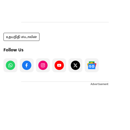
உதயநிதி ஸ்டாலின்
Follow Us
Advertisement