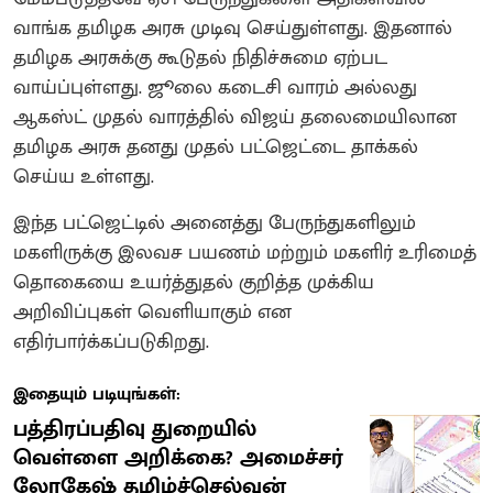
வாங்க தமிழக அரசு முடிவு செய்துள்ளது. இதனால்
தமிழக அரசுக்கு கூடுதல் நிதிச்சுமை ஏற்பட
வாய்ப்புள்ளது. ஜூலை கடைசி வாரம் அல்லது
ஆகஸ்ட் முதல் வாரத்தில் விஜய் தலைமையிலான
தமிழக அரசு தனது முதல் பட்ஜெட்டை தாக்கல்
செய்ய உள்ளது.
இந்த பட்ஜெட்டில் அனைத்து பேருந்துகளிலும்
மகளிருக்கு இலவச பயணம் மற்றும் மகளிர் உரிமைத்
தொகையை உயர்த்துதல் குறித்த முக்கிய
அறிவிப்புகள் வெளியாகும் என
எதிர்பார்க்கப்படுகிறது.
இதையும் படியுங்கள்:
பத்திரப்பதிவு துறையில்
வெள்ளை அறிக்கை? அமைச்சர்
லோகேஷ் தமிழ்ச்செல்வன்