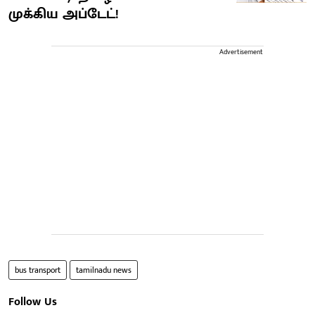
முக்கிய அப்டேட்!
Advertisement
bus transport
tamilnadu news
Follow Us