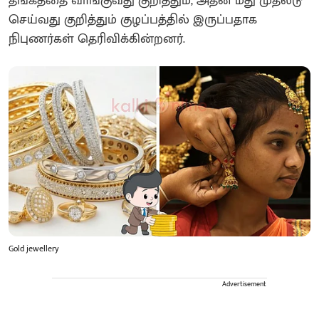
தங்கத்தை வாங்குவது குறித்தும், அதன் மீது முதலீடு
செய்வது குறித்தும் குழப்பத்தில் இருப்பதாக
நிபுணர்கள் தெரிவிக்கின்றனர்.
Gold jewellery
Advertisement