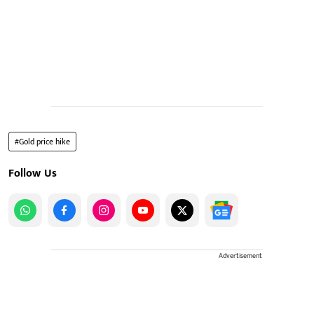
#Gold price hike
Follow Us
Advertisement