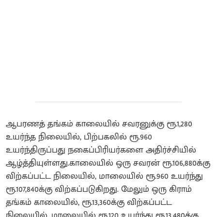
ஆபரணத் தங்கம் காலையில் சவரனுக்கு ரூ.1,280
உயர்ந்த நிலையில், பிற்பகலில் ரூ.960
உயர்ந்திருப்பது நகைப்பிரியர்களை அதிர்ச்சியில்
ஆழ்த்தியுள்ளது.காலையில் ஒரு சவரன் ரூ.106,880க்கு
விற்கப்பட்ட நிலையில், மாலையில் ரூ.960 உயர்ந்து
ரூ.107,840க்கு விற்கப்படுகிறது. மேலும் ஒரு கிராம்
தங்கம் காலையில், ரூ.13,360க்கு விற்கப்பட்ட
நிலையில், மாலையில் ரூ.120 உயர்ந்து ரூ.13,480க்கு