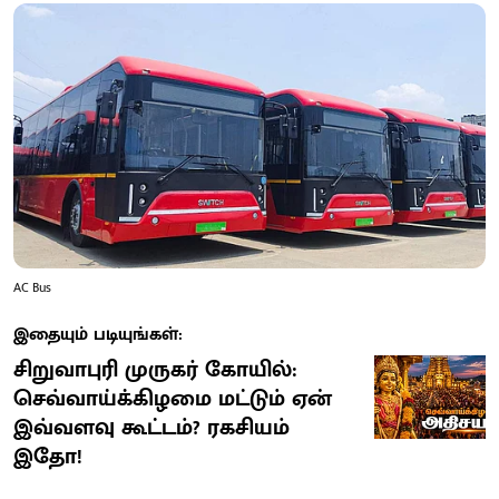
AC Bus
இதையும் படியுங்கள்:
சிறுவாபுரி முருகர் கோயில்:
செவ்வாய்க்கிழமை மட்டும் ஏன்
இவ்வளவு கூட்டம்? ரகசியம்
இதோ!