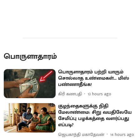
பொருளாதாரம்
பொருளாதாரம் பற்றி யாரும்
சொல்லாத உண்மைகள்... மிஸ்
பண்ணாதீங்க!
கிரி கணபதி
13 hours ago
குழந்தைகளுக்கு நிதி
மேலாண்மை: சிறு வயதிலேயே
சேமிப்பு பழக்கத்தை வளர்ப்பது
எப்படி?
ஜெயகாந்தி மகாதேவன்
14 hours ago