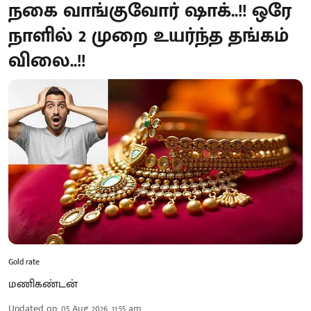
நகை வாங்குவோர் ஷாக்..!! ஒரே
நாளில் 2 முறை உயர்ந்த தங்கம்
விலை..!!
Gold rate
மணிகண்டன்
Updated on
:
05 Aug 2026, 11:55 am