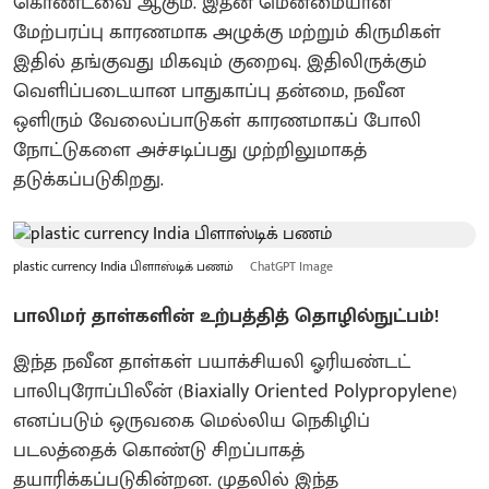
கொண்டவை ஆகும். இதன் மென்மையான
மேற்பரப்பு காரணமாக அழுக்கு மற்றும் கிருமிகள்
இதில் தங்குவது மிகவும் குறைவு. இதிலிருக்கும்
வெளிப்படையான பாதுகாப்பு தன்மை, நவீன
ஒளிரும் வேலைப்பாடுகள் காரணமாகப் போலி
நோட்டுகளை அச்சடிப்பது முற்றிலுமாகத்
தடுக்கப்படுகிறது.
plastic currency India பிளாஸ்டிக் பணம்
ChatGPT Image
பாலிமர் தாள்களின் உற்பத்தித் தொழில்நுட்பம்!
இந்த நவீன தாள்கள் பயாக்சியலி ஓரியண்டட்
பாலிபுரோப்பிலீன் (Biaxially Oriented Polypropylene)
எனப்படும் ஒருவகை மெல்லிய நெகிழிப்
படலத்தைக் கொண்டு சிறப்பாகத்
தயாரிக்கப்படுகின்றன. முதலில் இந்த