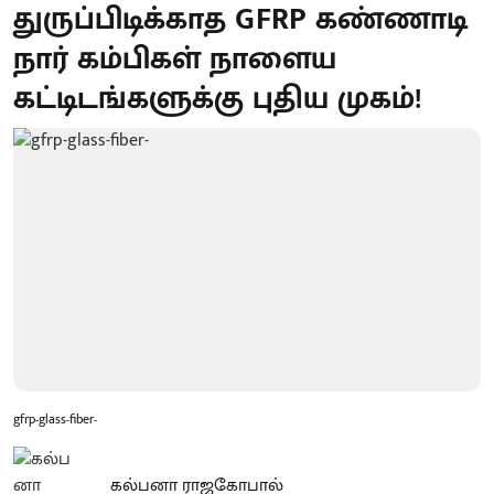
துருப்பிடிக்காத GFRP கண்ணாடி
நார் கம்பிகள் நாளைய
கட்டிடங்களுக்கு புதிய முகம்!
gfrp-glass-fiber-
கல்பனா ராஜகோபால்