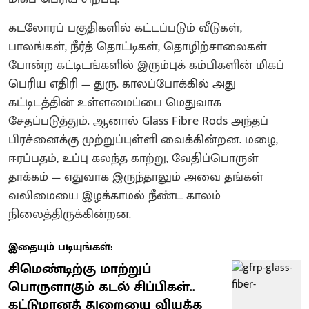
கடலோரப் பகுதிகளில் கட்டப்படும் வீடுகள்,
பாலங்கள், நீர்த் தொட்டிகள், தொழிற்சாலைகள்
போன்ற கட்டிடங்களில் இரும்புக் கம்பிகளின் மிகப்
பெரிய எதிரி — துரு. காலப்போக்கில் அது
கட்டிடத்தின் உள்ளமைப்பை மெதுவாக
சேதப்படுத்தும். ஆனால் Glass Fibre Rods அந்தப்
பிரச்னைக்கு முற்றுப்புள்ளி வைக்கின்றன. மழை,
ஈரப்பதம், உப்பு கலந்த காற்று, வேதிப்பொருள்
தாக்கம் — எதுவாக இருந்தாலும் அவை தங்கள்
வலிமையை இழக்காமல் நீண்ட காலம்
நிலைத்திருக்கின்றன.
இதையும் படியுங்கள்:
சிமெண்டிற்கு மாற்றுப்
பொருளாகும் கடல் சிப்பிகள்..
கட்டுமானத் துறையை வியக்க