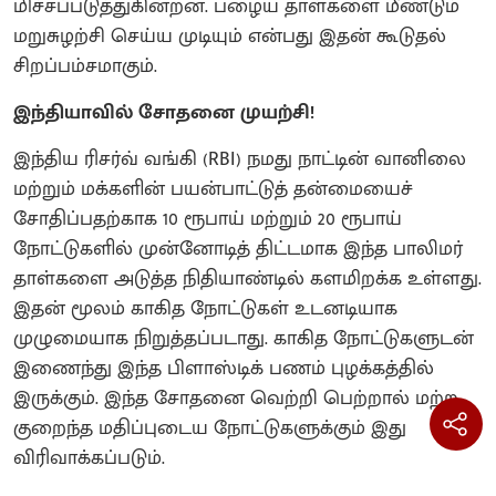
மிச்சப்படுத்துகின்றன. பழைய தாள்களை மீண்டும்
மறுசுழற்சி செய்ய முடியும் என்பது இதன் கூடுதல்
சிறப்பம்சமாகும்.
இந்தியாவில் சோதனை முயற்சி!
இந்திய ரிசர்வ் வங்கி (RBI) நமது நாட்டின் வானிலை
மற்றும் மக்களின் பயன்பாட்டுத் தன்மையைச்
சோதிப்பதற்காக 10 ரூபாய் மற்றும் 20 ரூபாய்
நோட்டுகளில் முன்னோடித் திட்டமாக இந்த பாலிமர்
தாள்களை அடுத்த நிதியாண்டில் களமிறக்க உள்ளது.
இதன் மூலம் காகித நோட்டுகள் உடனடியாக
முழுமையாக நிறுத்தப்படாது. காகித நோட்டுகளுடன்
இணைந்து இந்த பிளாஸ்டிக் பணம் புழக்கத்தில்
இருக்கும். இந்த சோதனை வெற்றி பெற்றால் மற்ற
குறைந்த மதிப்புடைய நோட்டுகளுக்கும் இது
விரிவாக்கப்படும்.