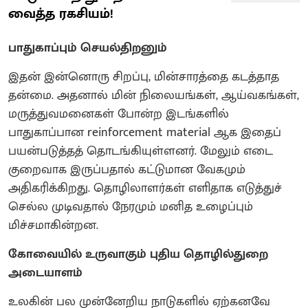
வைத்த ரகசியம்!
பாதுகாப்பும் செயல்திறனும்
இதன் இன்னொரு சிறப்பு, மின்சாரத்தை கடத்தாத
தன்மை. அதனால் மின் நிலையங்கள், ஆய்வகங்கள்,
மருத்துவமனைகள் போன்ற இடங்களில்
பாதுகாப்பான reinforcement material ஆக இதைப்
பயன்படுத்தத் தொடங்கியுள்ளனர். மேலும் எடை
குறைவாக இருப்பதால் கட்டுமான வேகமும்
அதிகரிக்கிறது. தொழிலாளர்கள் எளிதாக எடுத்துச்
செல்ல முடிவதால் நேரமும் மனித உழைப்பும்
மிச்சமாகின்றன.
கோவையில் உருவாகும் புதிய தொழில்துறை
அடையாளம்
உலகின் பல முன்னேறிய நாடுகளில் ஏற்கனவே