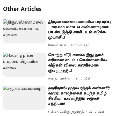
Other Articles
திருவண்ணாமலையில் பரபரப்பு
: Ray-Ban Meta AI கண்ணாடியை
பயன்படுத்தி சாமி படம் எடுக்க
முயற்சி..!
சேலம் சுபா
6 hours ago
சொந்த வீடு வாங்க இது தான்
சரியான டைம்..! சென்னையில்
வீடுகள் விலை கணிசமாக
குறைந்தது..!
கவிதா பக்கிள்
24 Jul 2026
ஹரிதாஸ் முதல் ரத்தக் கண்ணீர்
வரை: காலத்தைக் கடந்த தமிழ்
சினிமா உணர்த்தும் சமூகச்
சத்தியம்!
என்.எஸ்.வி.குருமூர்த்தி
20 Jul 2026