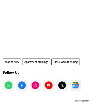
road facility
Apartment buildings
Glass Manufacturing
Follow Us
Advertisement