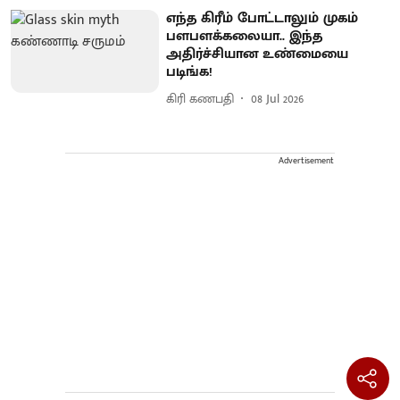
எந்த கிரீம் போட்டாலும் முகம்
பளபளக்கலையா.. இந்த
அதிர்ச்சியான உண்மையை
படிங்க!
கிரி கணபதி
08 Jul 2026
Advertisement