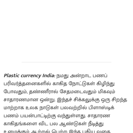
Plastic currency India:
நமது அன்றாட பணப்
பரிவர்த்தனைகளில் காகித நோட்டுகள் கிழிந்து
போவதும், தண்ணீரால் சேதமடைவதும் மிகவும்
சாதாரணமான ஒன்று. இந்தச் சிக்கலுக்கு ஒரு சிறந்த
மாற்றாக உலக நாடுகள் பலவற்றில் பிளாஸ்டிக்
பணம் பயன்பாட்டிற்கு வந்துள்ளது. சாதாரண
காகிதங்களை விட பல ஆண்டுகள் நீடித்து
உழைக்கும் ஆற்றல் பெற்ற இந்த புதிய வகை