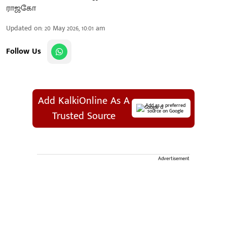
Updated on
:
20 May 2026, 10:01 am
Follow Us
Add KalkiOnline As A
Add as a preferred
source on Google
Trusted Source
Advertisement