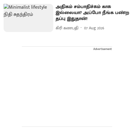
அதிகம் சம்பாதிச்சும் காசு
இல்லையா? அப்போ நீங்க பண்ற
தப்பு இதுதான்!
கிரி கணபதி
07 Aug 2026
Advertisement