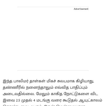
Advertisement
இந்த பாலிமர் தாள்கள் மிகச் சுலபமாக கிழியாது,
தண்ணீரில் நனைந்தாலும் எவ்வித பாதிப்பும்
அடைவதில்லை. மேலும் காகித நோட்டுகளை விட
இவை 2.5 முதல் 4 மடங்கு வரை கூடுதல் ஆயுட்காலம்