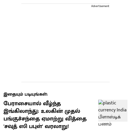
Advertisement
இதையும் படியுங்கள்:
பேராசையால் வீழ்ந்த
இங்கிலாந்து: உலகின் முதல்
பங்குச்சந்தை ஏமாற்று வித்தை
'சவுத் ஸி பபுள்' வரலாறு!