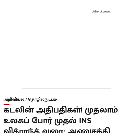
Advertisement
அறிவியல் / தொழில்நுட்பம்
கடலின் அதிபதிகள்! முதலாம்
உலகப் போர் முதல் INS
விக்ராந்த் வரை: அணுசக்தி