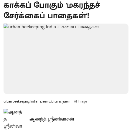
காக்கப் போகும் 'மகரந்தச்
சேர்க்கைப் பாதைகள்'!
urban beekeeping India - பசுமைப் பாதைகள்
AI Image
ஆனந்த் ஸ்ரீனிவாசன்