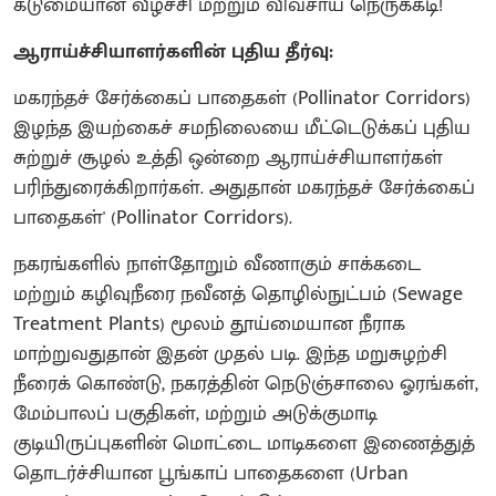
கடுமையான வீழ்ச்சி மற்றும் விவசாய நெருக்கடி!
ஆராய்ச்சியாளர்களின் புதிய தீர்வு:
மகரந்தச் சேர்க்கைப் பாதைகள் (Pollinator Corridors)
இழந்த இயற்கைச் சமநிலையை மீட்டெடுக்கப் புதிய
சுற்றுச் சூழல் உத்தி ஒன்றை ஆராய்ச்சியாளர்கள்
பரிந்துரைக்கிறார்கள். அதுதான் மகரந்தச் சேர்க்கைப்
பாதைகள்' (Pollinator Corridors).
நகரங்களில் நாள்தோறும் வீணாகும் சாக்கடை
மற்றும் கழிவுநீரை நவீனத் தொழில்நுட்பம் (Sewage
Treatment Plants) மூலம் தூய்மையான நீராக
மாற்றுவதுதான் இதன் முதல் படி. இந்த மறுசுழற்சி
நீரைக் கொண்டு, நகரத்தின் நெடுஞ்சாலை ஓரங்கள்,
மேம்பாலப் பகுதிகள், மற்றும் அடுக்குமாடி
குடியிருப்புகளின் மொட்டை மாடிகளை இணைத்துத்
தொடர்ச்சியான பூங்காப் பாதைகளை (Urban