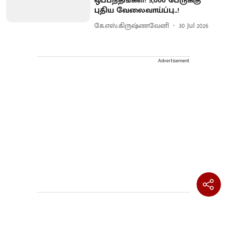
ஒப்பந்தங்கள்! 5,000 பேருக்கு
புதிய வேலைவாய்ப்பு..!
கே.எஸ்.கிருஷ்ணவேனி
30 Jul 2026
Advertisement