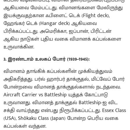
கப்பல் வடிவமைப்பு, விமான தரையிறக்கம்/புறப்பாடு
ஆகியவை மேம்பட்டது. விமானங்களை மேலிருந்து
இயக்குவதற்கான ஃபிளைட் டெக் (Flight deck),
ஹேங்கர் டெக் (Hangar deck) ஆகியவை
பிரிக்கப்பட்டது. அமெரிக்கா, ஜப்பான், பிரிட்டன்
ஆகிய நாடுகள் புதிய வகை விமானக் கப்பல்களை
உருவாக்கின.
3. இரண்டாம் உலகப் போர் (1939–1945):
விமானம் தாங்கிக் கப்பல்களின் முக்கியத்துவம்
அதிகரித்தது. பர்ல் ஹார்பர் தாக்குதல், மிட்வேப் போர்
போன்றவை விமானத் தாக்குதல்களால் நடந்தவை.
Aircraft Carrier vs Battleship யுத்தக் கோட்பாடு
உருவானது. விமானத் தாக்குதல் Battleship-ஐ விட
சக்தி வாய்ந்தது என்பது நிரூபிக்கப்பட்டது. Essex Class
(USA), Shōkaku Class (Japan) போன்ற பெரிய வகை
கப்பல்கள் வந்தன.