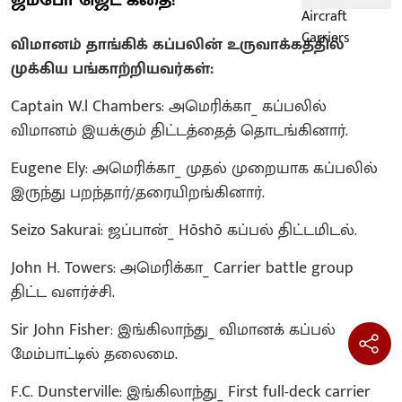
ஜம்போ ஜெட் கதை!
விமானம் தாங்கிக் கப்பலின் உருவாக்கத்தில்
முக்கிய பங்காற்றியவர்கள்:
Captain W.l Chambers: அமெரிக்கா_ கப்பலில்
விமானம் இயக்கும் திட்டத்தைத் தொடங்கினார்.
Eugene Ely: அமெரிக்கா_ முதல் முறையாக கப்பலில்
இருந்து பறந்தார்/தரையிறங்கினார்.
Seizo Sakurai: ஜப்பான்_ Hōshō கப்பல் திட்டமிடல்.
John H. Towers: அமெரிக்கா_ Carrier battle group
திட்ட வளர்ச்சி.
Sir John Fisher: இங்கிலாந்து_ விமானக் கப்பல்
மேம்பாட்டில் தலைமை.
F.C. Dunsterville: இங்கிலாந்து_ First full-deck carrier