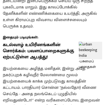
தடையின்றி இனப்பெருக்கம் செய்ய ஒரு சிறந்த
புகலிடமாக மாறும். இது காலப்போக்கில்
தேனீக்களின் எண்ணிக்கையை உயர்த்தி, அருகில்
உள்ள கிராமப்புற விவசாய விளைச்சலையும்
பெருக்க உதவும்.
இதையும் படியுங்கள்:
கடல்வாழ் உயிரினங்களின்
சொர்க்கம்: பவளப்பாறைகளுக்கு
ஏற்பட்டுள்ள ஆபத்து!
இயற்கையை அழித்த மனிதன், இன்று அதே
நகர்ப்புறக் கழிவுநீர் மேலாண்மை மூலம்
இயற்கையைக் காக்க முற்படுவது காலத்தின்
கட்டாயம். பாரதியார் சொன்ன "நல்லதோர் வீணை
செய்தே - அதை நலங்கெடப் புழுதியில்
எறிவதுண்டோ?" என்ற வரிகளைப்போல, இறைவன்