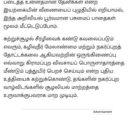
படைத்த உன்னதமான தேனீக்கள் என்ற
இயற்கையின் வீணையைப் புழுதியில் எறியாமல்,
இந்த அறிவியல் பூர்வமான பசுமைப் பாதைகள்
மூலம் மீட்டெடுப்போம்.
சுற்றுச்சூழல் சீரழிவைக் கண்டு கவலைப்படும்
எவரும், கழிவுநீர் மேலாண்மை மற்றும் நகர்ப்புறத்
தோட்டக்கலை ஆகியவற்றின் ஒருங்கிணைப்பு
எவ்வாறு கிராமப்புற விவசாயப் பொருளாதாரத்தை
மீண்டும் புத்துயிர் பெறச் செய்யும் என்ற புதிய
உத்தியைக் கற்றுக்கொண்டு, தங்களின் நகர்ப்புற
வாழ்விடங்களில் சூழலியல் மாற்றத்தை
உருவாக்குபவராக மாற முடியும்.
Advertisement