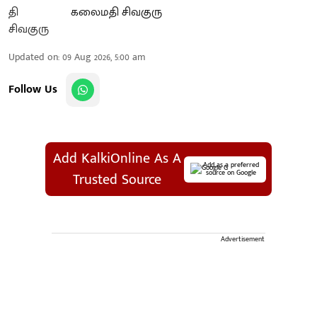
கலைமதி சிவகுரு
Updated on
:
09 Aug 2026, 5:00 am
Follow Us
Add KalkiOnline As A
Add as a preferred
source on Google
Trusted Source
Advertisement