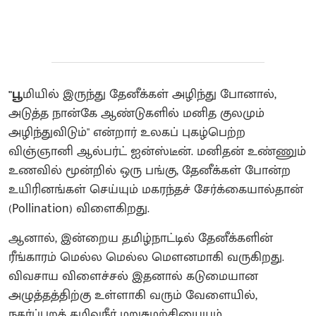
"பூ
மியில் இருந்து தேனீக்கள் அழிந்து போனால்,
அடுத்த நான்கே ஆண்டுகளில் மனித குலமும்
அழிந்துவிடும்" என்றார் உலகப் புகழ்பெற்ற
விஞ்ஞானி ஆல்பர்ட் ஐன்ஸ்டீன். மனிதன் உண்ணும்
உணவில் மூன்றில் ஒரு பங்கு, தேனீக்கள் போன்ற
உயிரினங்கள் செய்யும் மகரந்தச் சேர்க்கையால்தான்
(Pollination) விளைகிறது.
ஆனால், இன்றைய தமிழ்நாட்டில் தேனீக்களின்
ரீங்காரம் மெல்ல மெல்ல மௌனமாகி வருகிறது.
விவசாய விளைச்சல் இதனால் கடுமையான
அழுத்தத்திற்கு உள்ளாகி வரும் வேளையில்,
நகர்ப்புறக் கழிவுநீர் மறுசுழற்சியையும்,