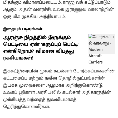
மிதக்கும் விமானப்படையும், ராணுவக் கட்டுப்பாடும்
ஆகும். அதன் வளர்ச்சி, உலக இராணுவ வரலாற்றின்
ஒரு மிக முக்கிய அத்தியாயம்.
இதையும் படியுங்கள்:
ஆரஞ்சு நிறத்தில் இருக்கும்
பெட்டியை ஏன் 'கருப்புப் பெட்டி'
என்கிறோம்? விமான விபத்து
ரகசியங்கள்!
இக்கட்டுரையின் மூலம் கடல்சார் போர்க்கப்பல்களின்
கட்டமைப்பு மற்றும் நவீன தொழில்நுட்பங்களின்
இயக்க முறைகளை ஆழமாக அறிந்துகொண்டு,
உலகப் பூகோள அரசியலில் கடல்சார் அதிகாரத்தின்
முக்கியத்துவத்தைத் துல்லியமாகத்
தெரிந்துகொள்வீர்கள்.