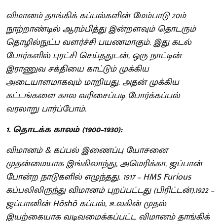
விமானம் தாங்கிக் கப்பல்களின் மேம்பாடு 20ம்
நூற்றாண்டில் ஆரம்பித்து இன்றளவும் தொடரும்
தொழில்நுட்ப வளர்ச்சி பயணமாகும். இது கடல்
போர்களில் புரட்சி செய்ததுடன், ஒரு நாட்டின்
இராணுவ சக்தியை காட்டும் முக்கிய
அடையாளமாகவும் மாறியது. அதன் முக்கிய
கட்டங்களை கால வரிசைப்படி போர்க்கப்பல்
வரலாறு பார்ப்போம்.
1. தொடக்க காலம் (1900–1930):
விமானம் & கப்பல் இணைப்பு யோசனை
முதன்மையாக இங்கிலாந்து, அமெரிக்கா, ஜப்பான்
போன்ற நாடுகளில் எழுந்தது. 1917 – HMS Furious
கப்பலிலிருந்து விமானம் புறப்பட்டது (பிரிட்டன்).1922 –
ஜப்பானின் Hōshō கப்பல், உலகின் முதல்
இயற்கையாக வடிவமைக்கப்பட்ட விமானம் தாங்கிக்