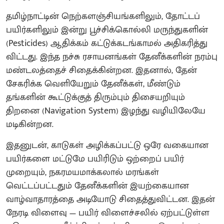
தமிழ்நாட்டின் நெற்களஞ்சியங்களிலும், தோட்டப்
பயிர்களிலும் இன்று பூச்சிக்கொல்லி மருந்துகளின்
(Pesticides) ஆதிக்கம் கட்டுக்கடங்காமல் அதிகரித்து
விட்டது. இந்த நச்சு ரசாயனங்கள் தேனீக்களின் நரம்பு
மண்டலத்தைச் சிதைக்கின்றன. இதனால், தேன்
சேகரிக்க வெளியேறும் தேனீக்கள், மீண்டும்
தங்களின் கூட்டுக்குத் திரும்பும் திசையறியும்
திறனை (Navigation System) இழந்து வழியிலேயே
மடிகின்றன.
இதனுடன், காடுகள் அழிக்கப்பட்டு ஒரே வகையான
பயிர்களை மட்டுமே பயிரிடும் ஒற்றைப் பயிர்
முறையும், நகரமயமாக்கலால் மரங்கள்
வெட்டப்பட்டதும் தேனீக்களின் இயற்கையான
வாழ்வாதாரத்தை அடியோடு சிதைத்துவிட்டன. இதன்
நேரடி விளைவு — பயிர் விளைச்சலில் ஏற்பட்டுள்ள