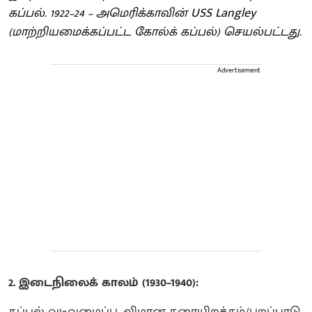
கப்பல். 1922–24 – அமெரிக்காவின் USS Langley
(மாற்றியமைக்கப்பட்ட கோல்க் கப்பல்) செயல்பட்டது.
Advertisement
2. இடைநிலைக் காலம் (1930–1940):