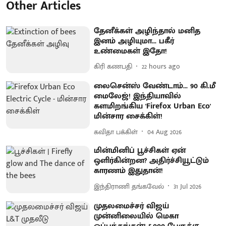
Other Articles
தேனீக்கள் அழிந்தால் மனித
இனம் அழியுமா... பகீர்
உண்மைகள் இதோ!
கிரி கணபதி
22 hours ago
லைசென்ஸ் வேண்டாம்... 90 கி.மீ
மைலேஜ்! இந்தியாவில்
களமிறங்கிய 'Firefox Urban Eco'
மின்சார சைக்கிள்!
கவிதா பக்கிள்
04 Aug 2026
மின்மினிப் பூச்சிகள் ஏன்
ஒளிர்கின்றன? அதிர்ச்சியூட்டும்
காரணம் இதுதான்!
இந்திராணி தங்கவேல்
31 Jul 2026
முதலமைச்சர் விஜய்
முன்னிலையில் மெகா