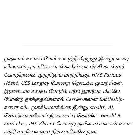
முதலாம் உலகப் போர் காலத்திலிருந்து இன்று வரை
விமானம் தாங்கிக் கப்பல்களின் வளர்ச்சி கடல்சார்
போர்திறனை முற்றிலும் மாற்றியது. HMS Furious,
Hōshō, USS Langley போன்ற தொடக்க முயற்சிகள்,
இரண்டாம் உலகப் போரில் பர்ல் ஹார்பர், மிட்வே
போன்ற தாக்குதல்களால் Carrier-களை Battleship-
களை விட முக்கியமாக்கின. இன்று stealth, AI,
செயற்கைக்கோள் இணைப்பு கொண்ட Gerald R.
Ford class, INS Vikrant போன்ற நவீன கப்பல்கள் உலக
சக்தி சமநிலையை நிர்ணயிக்கின்றன.