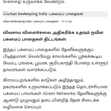
Greening) உருவாக்க வேண்டும்.
urban beekeeping India -பசுமைப் பாதைகள்
AI Image
விவசாய விளைச்சலை அதிகரிக்க உதவும் நவீன
பசுமைப் பாதைகள் திட்டங்கள்:
இந்தப் பசுமைப் பாதைகளில் தேனீக்களுக்குப்
பிடித்தமான, வெவ்வேறு காலங்களில் பூக்கக்கூடிய
வேம்பு, புங்கை, பூவரசு, சூரியகாந்தி போன்ற உள்ளூர்
தாவரங்கள் வளர்க்கப்படும்.
கிராமப்புறங்களில் காடுகள் அழிந்தாலும்,
நகரங்களில் உருவாக்கப்படும் இந்தத் தொடர்ச்சியான
பசுமைப் பாலங்கள் (Green Networks) தேனீக்களுக்கு
ஆண்டு முழுவதும் தடையின்றித் தேன் கிடைக்க
வழிவகை செய்யும்.