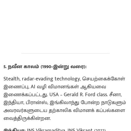
5. நவீன காலம் (1990–இன்று வரை):
Stealth, radar-evading technology, செயற்கைக்கோள்
இணைப்பு, AI வழி விமானங்கள் ஆகியவை
இணைக்கப்பட்டது. USA – Gerald R. Ford class. சீனா,
இந்தியா, பிரான்ஸ், இங்கிலாந்து போன்ற நாடுகளும்
அவரவர்களுடைய தற்காலிக விமானக் கப்பல்களை
வைத்திருக்கின்றன.
இந்தியா:
INS Vikramaditya, INS Vikrant (2022) –