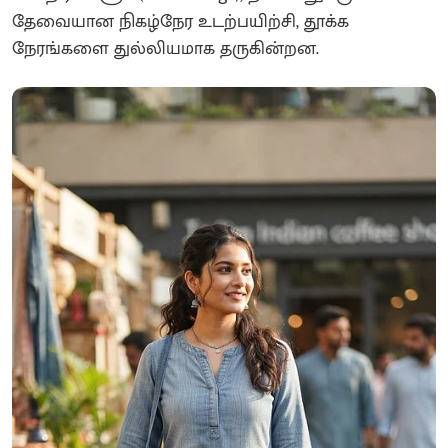
தேவையான நிகழ்நேர உடற்பயிற்சி, தூக்க
நேரங்களை துல்லியமாக தருகின்றன.