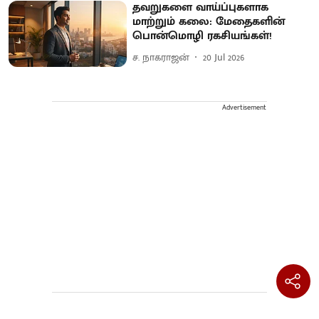
தவறுகளை வாய்ப்புகளாக
மாற்றும் கலை: மேதைகளின்
பொன்மொழி ரகசியங்கள்!
ச. நாகராஜன்
20 Jul 2026
Advertisement