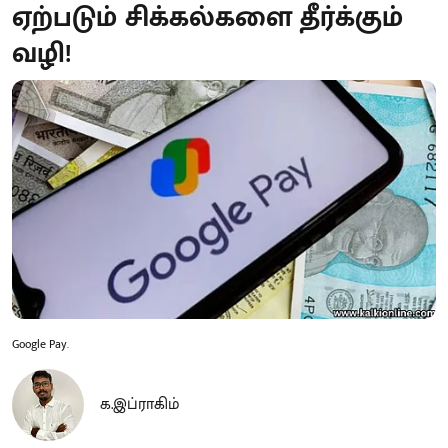
ஏற்படும் சிக்கல்களை தீர்க்கும்
வழி!
Google Pay.
க.இப்ராகிம்