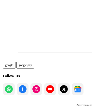
google
google pay
Follow Us
Advertisement