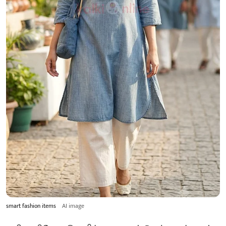
smart fashion items
AI image