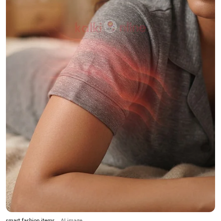
smart fashion items
AI image