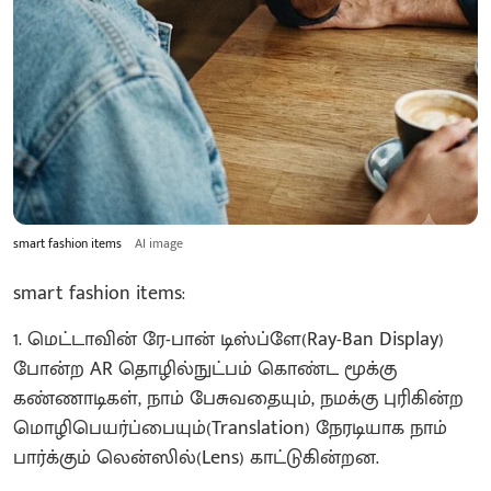
smart fashion items
AI image
smart fashion items:
1. மெட்டாவின் ரே-பான் டிஸ்ப்ளே(Ray-Ban Display)
போன்ற AR தொழில்நுட்பம் கொண்ட மூக்கு
கண்ணாடிகள், நாம் பேசுவதையும், நமக்கு புரிகின்ற
மொழிபெயர்ப்பையும்(Translation) நேரடியாக நாம்
பார்க்கும் லென்ஸில்(Lens) காட்டுகின்றன.