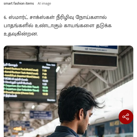
smart fashion items
AI image
6. ஸ்மார்ட் சாக்ஸ்கள் நீரிழிவு நோய்களால்
பாதங்களில் உண்டாகும் காயங்களை தடுக்க
உதவுகின்றன.