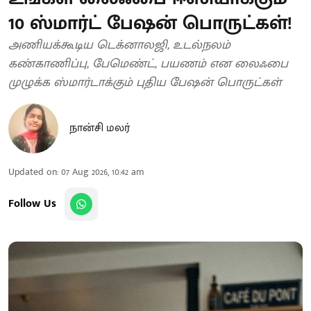
10 ஸ்மார்ட் பேஷன் பொருட்கள்!
அணியக்கூடிய டெக்னாலஜி, உடல்நலம்
கண்காணிப்பு, பேமெண்ட், பயணம் என லைஃபை
முழுக்க ஸ்மார்டாக்கும் புதிய பேஷன் பொருட்கள்
நான்சி மலர்
Updated on
:
07 Aug 2026, 10:42 am
Follow Us