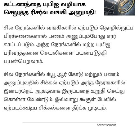
கட்டணத்தை யுபிஐ வழியாக
செலுத்த ரிசர்வ் வங்கி அனுமதி!
சில நேரங்களில் வங்கிகளில் ஏற்படும் தொழில்நுட்ப
பிரச்சனைகளால் பணம் அனுப்பும்போது எரர்
காட்டப்படும். அந்த நேரங்களில் மற்ற யுபிஐ
பரிவர்த்தனை செயலிகளை பயன்படுத்தி
பயன்பெறலாம்.
சில நேரங்களில் க்யூ ஆர் கோடு மற்றும் பணம்
அனுப்புவதில் சிக்கல் ஏற்படும் அந்த நேரங்களில்
இன்டர்நெட் ஆக்டிவாக இருப்பதை உறுதி செய்து
கொள்ள வேண்டும். இவ்வாறு கூகுள் பேவில்
ஏற்படக்கூடிய சிக்கல்களை தீர்க்க முடியும்.
Advertisement