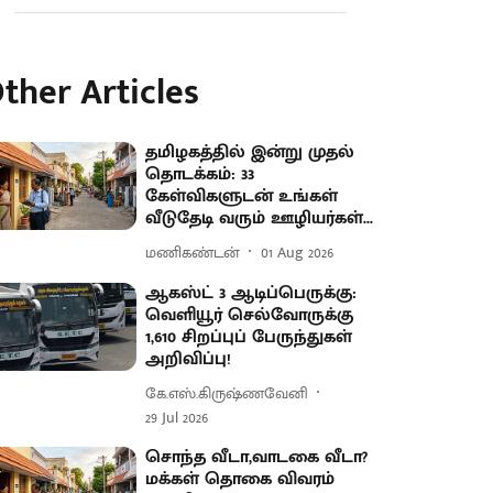
ther Articles
தமிழகத்தில் இன்று முதல்
தொடக்கம்: 33
கேள்விகளுடன் உங்கள்
வீடுதேடி வரும் ஊழியர்கள்...
மணிகண்டன்
01 Aug 2026
ஆகஸ்ட் 3 ஆடிப்பெருக்கு:
வெளியூர் செல்வோருக்கு
1,610 சிறப்புப் பேருந்துகள்
அறிவிப்பு!
கே.எஸ்.கிருஷ்ணவேனி
29 Jul 2026
சொந்த வீடா,வாடகை வீடா?
மக்கள் தொகை விவரம்