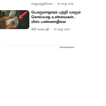
ராஜமருதவேல்
06 Aug 2026
பொருளாதாரம் பற்றி யாரும்
சொல்லாத உண்மைகள்...
மிஸ் பண்ணாதீங்க!
கிரி கணபதி
05 Aug 2026
Advertisement