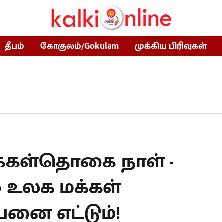
தீபம்
கோகுலம்/Gokulam
முக்கிய பிரிவுகள்
க்கள்தொகை நாள் -
் உலக மக்கள்
னை எட்டும்!