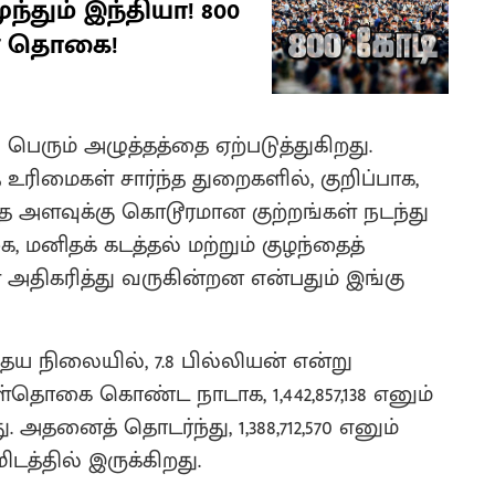
தும் இந்தியா! 800
் தொகை!
பெரும் அழுத்தத்தை ஏற்படுத்துகிறது.
உரிமைகள் சார்ந்த துறைகளில், குறிப்பாக,
ாத அளவுக்கு கொடூரமான குற்றங்கள் நடந்து
மனிதக் கடத்தல் மற்றும் குழந்தைத்
திகரித்து வருகின்றன என்பதும் இங்கு
நிலையில், 7.8 பில்லியன் என்று
கள்தொகை கொண்ட நாடாக, 1,442,857,138 எனும்
 அதனைத் தொடர்ந்து, 1,388,712,570 எனும்
த்தில் இருக்கிறது.