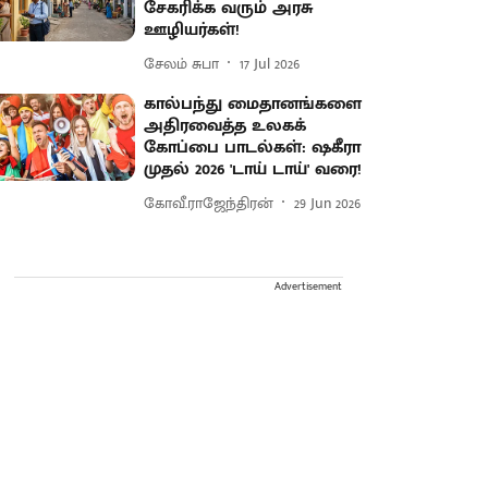
சேகரிக்க வரும் அரசு
ஊழியர்கள்!
சேலம் சுபா
17 Jul 2026
கால்பந்து மைதானங்களை
அதிரவைத்த உலகக்
கோப்பை பாடல்கள்: ஷகீரா
முதல் 2026 'டாய் டாய்' வரை!
கோவீ.ராஜேந்திரன்
29 Jun 2026
Advertisement