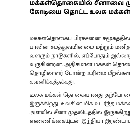
மக்கள்தொகையில் சீனாவை முந்
கோடியை தொட்ட உலக மக்கள
மக்கள்தொகைப் பிரச்சனை சமூகத்தில் 
பாலின சமத்துவமின்மை மற்றும் மனித 
வளரும் நாடுகளில், எப்போதும் இல்ல
வருகின்றன. அதிகமான மக்கள் தொகை, 
தொழிலாளர் போன்ற உரிமை மீறல்கள் அ
கவனிக்கத்தக்கது.
உலக மக்கள் தொகையானது தற்போதைய 
இருக்கிறது. உலகின் மிக உயர்ந்த மக்
அளவில் சீனா முதலிடத்தில் இருக்கிறது.
எண்ணிக்கையுடன் இந்தியா இரண்டாமிட