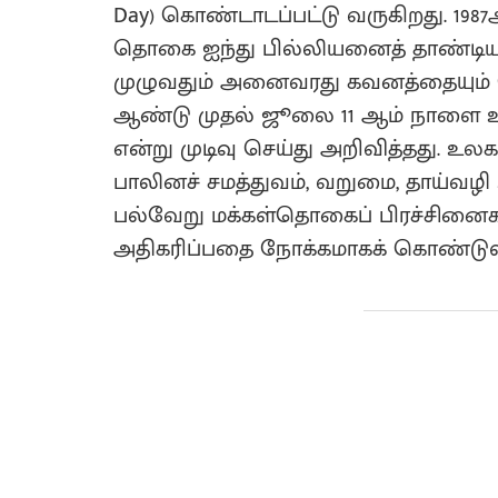
Day) கொண்டாடப்பட்டு வருகிறது. 19
தொகை ஐந்து பில்லியனைத் தாண்டியத
முழுவதும் அனைவரது கவனத்தையும் பெ
ஆண்டு முதல் ஜூலை 11 ஆம் நாளை உ
என்று முடிவு செய்து அறிவித்தது. உலக
பாலினச் சமத்துவம், வறுமை, தாய்வழ
பல்வேறு மக்கள்தொகைப் பிரச்சினைகள
அதிகரிப்பதை நோக்கமாகக் கொண்டுள