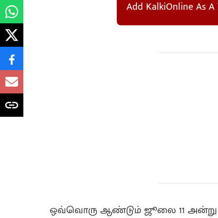
Add KalkiOnline As A 
ஒவ்வொரு ஆண்டும் ஜூலை 11 அன்று உ