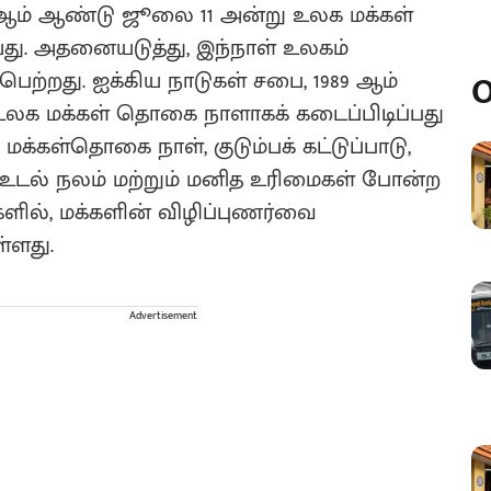
87ஆம் ஆண்டு ஜூலை 11 அன்று உலக மக்கள்
ு. அதனையடுத்து, இந்நாள் உலகம்
ற்றது. ஐக்கிய நாடுகள் சபை, 1989 ஆம்
O
லக மக்கள் தொகை நாளாகக் கடைப்பிடிப்பது
 மக்கள்தொகை நாள், குடும்பக் கட்டுப்பாடு,
ி உடல் நலம் மற்றும் மனித உரிமைகள் போன்ற
ில், மக்களின் விழிப்புணர்வை
்ளது.
Advertisement