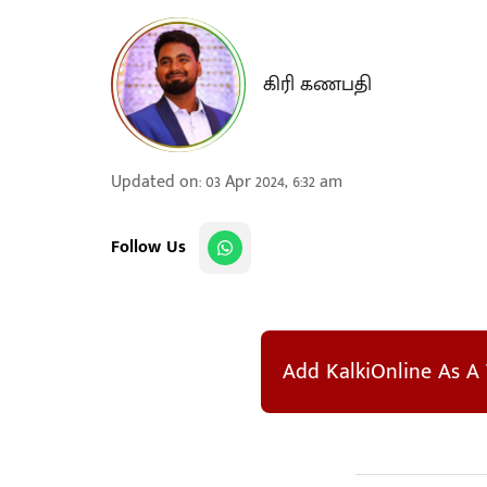
கிரி கணபதி
Updated on
:
03 Apr 2024, 6:32 am
Follow Us
Add KalkiOnline As A 