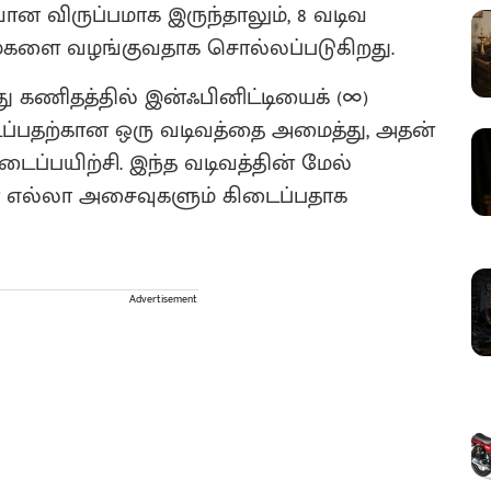
ன விருப்பமாக இருந்தாலும், 8 வடிவ
மைகளை வழங்குவதாக சொல்லப்படுகிறது.
பது கணிதத்தில் இன்ஃபினிட்டியைக் (∞)
ல் நடப்பதற்கான ஒரு வடிவத்தை அமைத்து, அதன்
டைப்பயிற்சி. இந்த வடிவத்தின் மேல்
ன எல்லா அசைவுகளும் கிடைப்பதாக
Advertisement