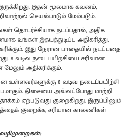
 இருக்கிறது. இதன் மூலமாக கவனம்,
ிவாற்றல் செயல்பாடும் மேம்படும்.
நீங்கள் தொடர்ச்சியாக நடப்பதால், அதிக
மாக உங்கள் இதயத்துடிப்பு அதிகரித்து,
கரிக்கும். இது நேரான பாதையில் நடப்பதை
றது. 8 வடிவ நடைபயிற்சியை சரிவான
 மேலும் அதிகரிக்கும்.
சினை உள்ளவர்களுக்கு 8 வடிவ நடைப்பயிற்சி
்பமாகும். திசையை அவ்வப்போது மாற்றி
 தாக்கம் ஏற்படுவது குறைகிறது. இருப்பினும்
யத்தைக் குறைக்க, சரியான காலணிகள்
 வழிமுறைகள்: