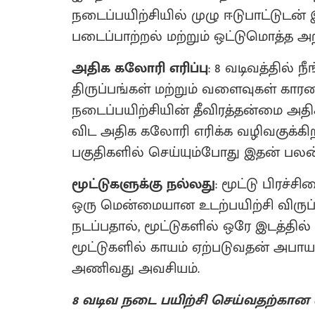
நடைப்பயிற்சியில் முழு ஈடுபாட்டுடன்
படைப்பாற்றல் மற்றும் ஒட்டுமொத்த அற
அதிக கலோரி எரிப்பு
: 8 வடிவத்தில் 
திருப்பங்கள் மற்றும் வளைவுகள் காரண
நடைப்பயிற்சியின் தீவிரத்தன்மை அதி
விட அதிக கலோரி எரிக்க வழிவகுக்கி
பகுதிகளில் செய்யும்போது இதன் பலன்
மூட்டுகளுக்கு நல்லது
: மூட்டு பிரச்
ஒரு மென்மையான உடற்பயிற்சி விருப
நடப்பதால், மூட்டுகளில் ஒரே இடத்தில்
மூட்டுகளில் காயம் ஏற்படுவதன் அபா
அணிவது அவசியம்.
8 வடிவ நடை பயிற்சி செய்வதற்கான