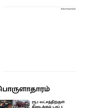
Advertisement
பொருளாதாரம்
ரூ.2 லட்சத்திற்குள்
கிடைக்கும் டாப் 5