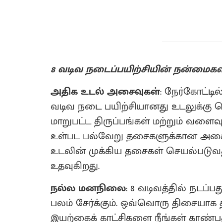
8 வடிவ நடைப்பயிற்சியின் நன்மைகள
அதிக உடல் அசைவுகள்
: நேர்கோட்டி
வடிவ நடை பயிற்சியானது உடலுக்கு வ
மாறுபட்ட திருப்பங்கள் மற்றும் வளைவுக
உள்பட பல்வேறு தசைகளுக்கான அசை
உடலின் முக்கிய தசைகள் செயல்படுவத
உதவுகிறது.
நல்ல மனநிலை
: 8 வடிவத்தில் நடப்ப
பலம் சேர்க்கும். ஒவ்வொரு திசையாக தி
இயற்கைக் காட்சிகளை நீங்கள் காண்ப