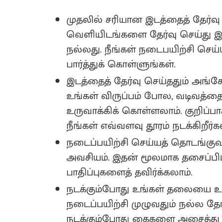
முதலில் சரியான இடத்தைத் தேர்வு 
வெளியிடங்களை தேர்வு செய்து 
நல்லது. நீங்கள் நடைபயிற்சி செய்ய
பார்த்துக் கொள்ளுங்கள்.
இடத்தைத் தேர்வு செய்ததும் அங்
உங்கள் விருப்பம் போல, வடிவத
உருவாக்கிக் கொள்ளலாம். குறிப்ப
நீங்கள் எவ்வளவு தூரம் நடக்கிறீர
நடைப்பயிற்சி செய்யத் தொடங்குவ
அவசியம். இதன் மூலமாக தசைப்பிடிப
பாதிப்புகளைத் தவிர்க்கலாம்.
நடக்கும்போது உங்கள் தலையை உய
நடைப்பயிற்சி முழுவதும் நல்ல த
நடக்கும்போது கைகளை அசைத்து ந