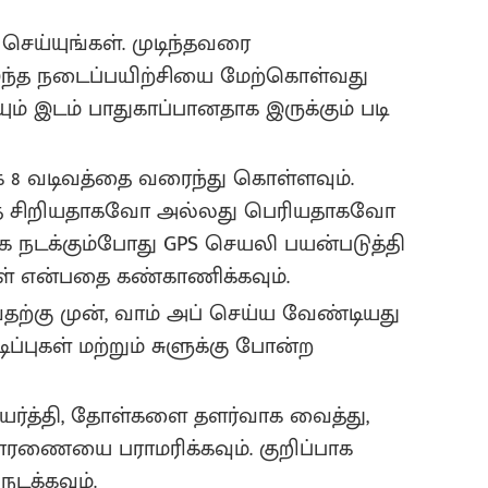
செய்யுங்கள். முடிந்தவரை
இந்த நடைப்பயிற்சியை மேற்கொள்வது
ும் இடம் பாதுகாப்பானதாக இருக்கும் படி
கே 8 வடிவத்தை வரைந்து கொள்ளவும்.
்தை சிறியதாகவோ அல்லது பெரியதாகவோ
ாக நடக்கும்போது GPS செயலி பயன்படுத்தி
்கள் என்பதை கண்காணிக்கவும்.
தற்கு முன், வாம் அப் செய்ய வேண்டியது
்புகள் மற்றும் சுளுக்கு போன்ற
ர்த்தி, தோள்களை தளர்வாக வைத்து,
ோரணையை பராமரிக்கவும். குறிப்பாக
டக்கவும்.