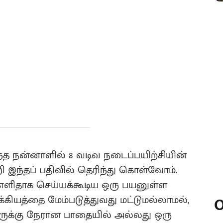
ந்த நன்னாளில் 8 வடிவ நடைப்பயிற்சியின்
்றி இந்தப் பதிவில் தெரிந்து கொள்வோம்.
எளிதாக செய்யக்கூடிய ஒரு பயனுள்ள
்கியத்தை மேம்படுத்துவது மட்டுமல்லாமல்,
O
லருக்கு நேரான பாதையில் அல்லது ஒரு