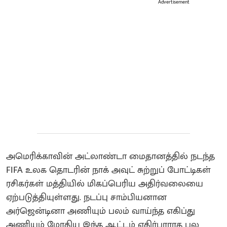
Advertisement
அமெரிக்காவின் அட்லாண்டா மைதானத்தில் நடந்த
FIFA உலக தொடரின் நாக் அவுட் சுற்றுப் போட்டிகள்
ரசிகர்கள் மத்தியில் மிகப்பெரிய அதிர்வலையை
ஏற்படுத்தியுள்ளது. நடப்பு சாம்பியனான
அர்ஜென்டினா அணியும் பலம் வாய்ந்த எகிப்து
அணியும் மோதிய இந்த ஆட்டம் எதிர்பாராத பல