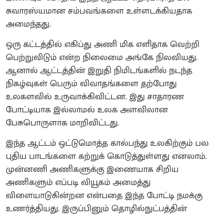
சுவாரஸ்யமான சம்பவங்களை உள்ளடக்கியதாக
அமைந்தது.
ஒரு கட்டத்தில் எகிப்து அணி மிக எளிதாக வெற்றி
பெற்றுவிடும் என்ற நிலைமை அங்கே நிலவியது.
ஆனால் ஆட்டத்தின் இறுதி நிமிடங்களில் நடந்த
நிகழ்வுகள் பெரும் விவாதங்களை தற்போது
உலகளவில் உருவாக்கிவிட்டன. இது சாதாரண
போட்டியாக இல்லாமல் உலக அளவிலான
பேசுபொருளாக மாறிவிட்டது.
இந்த ஆட்டம் ஒட்டுமொத்த கால்பந்து உலகிற்கும் பல
புதிய பாடங்களை கற்றுக் கொடுத்துள்ளது எனலாம்.
முன்னணி அணிகளுக்கு இணையாக சிறிய
அணிகளும் எப்படி வியூகம் அமைத்து
விளையாடுகின்றன என்பதை இந்த போட்டி நமக்கு
உணர்த்தியது. இருப்பினும் தொழில்நுட்பத்தின்