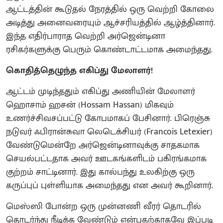
ஆட்டத்தின் கூடுதல் நேரத்தில் ஒரு வெற்றி கோலை
அடித்து அனைவரையும் ஆச்சரியத்தில் ஆழ்த்தினார்.
இந்த எதிர்பாராத வெற்றி அர்ஜென்டினா
ரசிகர்களுக்கு பெரும் கொண்டாட்டமாக அமைந்தது.
கொதித்தெழுந்த எகிப்து மேலாளர்!
ஆட்டம் முடிந்ததும் எகிப்து அணியின் மேலாளர்
ஹொசாம் ஹசன் (Hossam Hassan) மிகவும்
உணர்ச்சிவசப்பட்டு கோபமாகப் பேசினார். பிரெஞ்சு
நடுவர் ஃபிரான்சுவா லெடெக்சியர் (Francois Letexier)
வேண்டுமென்றே அர்ஜென்டினாவுக்கு சாதகமாக
செயல்பட்டதாக அவர் ஊடகங்களிடம் பகிரங்கமாக
குற்றம் சாட்டினார். இது கால்பந்து உலகிற்கு ஒரு
கருப்புப் புள்ளியாக அமைந்தது என அவர் கூறினார்.
மெஸ்ஸி போன்ற ஒரு முன்னணி வீரர் தொடரில்
தொடர்ந்து நீடிக்க வேண்டும் என்பதற்காகவே இப்படி