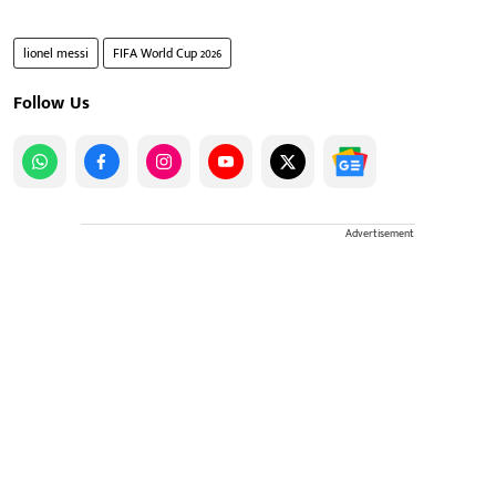
lionel messi
FIFA World Cup 2026
Follow Us
Advertisement