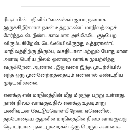
ரிஷப்பின் பதிவில் "வணக்கம் ஐயா, நலமாக
இருக்கிறீர்களா? நான் உத்தரகண்ட் மாநிலத்தைச்
சேர்ந்தவன். நீண்ட காலமாக அங்கேயே குடியேற
விரும்புகிறேன். டெல்லியிலிருந்து உத்தரகண்ட்
மாநிலத்திற்கு திரும்ப, வசதியான மற்றும் போதுமான
அளவு பெரிய நிலம் ஒன்றை வாங்க முயற்சித்து
வருகிறேன். ஆனால் , இதுவரை இந்த முயற்சியில்
எந்த ஒரு முன்னேற்றத்தையும் என்னால் கண்டறிய
முடியவில்லை.
எனக்கு என் மாநிலத்தின் மீது மிகுந்த பற்று உள்ளது.
நான் நிலம் வாங்குவதில் எனக்கு உதவுமாறு
பணிவுடன் கேட்டுக்கொள்கிறேன். ஏனெனில்,
தற்போதைய சூழலில் மாநிலத்தில் நிலம் வாங்குவது
தொடர்பான நடைமுறைகள் ஒரு பெரும் சவாலாக