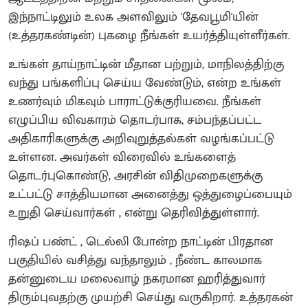
இந்நாட்டிலும் உலக அளவிலும் 'தேவபூமி'யின்
(உத்தரகண்டின்) புகழை நீங்கள் உயர்த்தியுள்ளீர்கள்.
உங்கள் தாய்நாட்டின் மீதான பற்றும், மாநிலத்திற்கு
வந்து பங்களிப்பு செய்ய வேண்டும், என்ற உங்கள்
உணர்வும் மிகவும் பாராட்டுக்குரியவை. நீங்கள்
எழுப்பிய விவகாரம் தொடர்பாக, சம்பந்தப்பட்ட
அதிகாரிகளுக்கு அறிவுறுத்தல்கள் வழங்கப்பட்டு
உள்ளன. அவர்கள் விரைவில் உங்களைத்
தொடர்புகொண்டு, அரசின் விதிமுறைகளுக்கு
உட்பட்டு சாத்தியமான அனைத்து ஒத்துழைப்பையும்
உறுதி செய்வார்கள் , என்று தெரிவித்துள்ளார்.
ரிஷப் பண்ட் , டெல்லி போன்ற நாட்டின் பிரதான
பகுதியில் வசித்து வந்தாலும் , நீண்ட காலமாக
தன்னுடைய மலைவாழ் நகரமான ஹரித்துவார்
திரும்புவதற்கு முயற்சி செய்து வருகிறார். உத்தரகன்