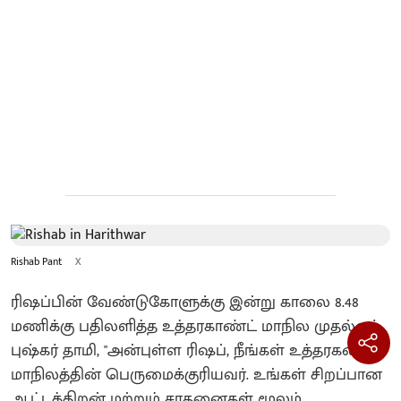
Rishab Pant
X
ரிஷப்பின் வேண்டுகோளுக்கு இன்று காலை 8.48
மணிக்கு பதிலளித்த உத்தரகாண்ட் மாநில முதல்வர்
புஷ்கர் தாமி, "அன்புள்ள ரிஷப், நீங்கள் உத்தரகண்ட்
மாநிலத்தின் பெருமைக்குரியவர். உங்கள் சிறப்பான
ஆட்டத்திறன் மற்றும் சாதனைகள் மூலம்,