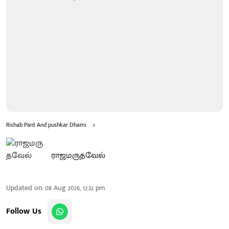
Rishab Pant And pushkar Dhami
x
ராஜமருதவேல்
Updated on
:
08 Aug 2026, 12:32 pm
Follow Us