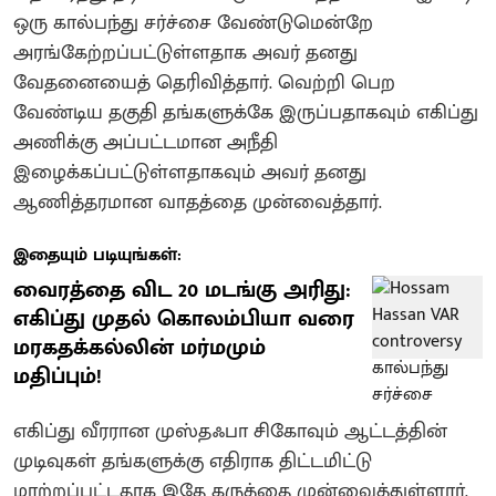
ஒரு கால்பந்து சர்ச்சை வேண்டுமென்றே
அரங்கேற்றப்பட்டுள்ளதாக அவர் தனது
வேதனையைத் தெரிவித்தார். வெற்றி பெற
வேண்டிய தகுதி தங்களுக்கே இருப்பதாகவும் எகிப்து
அணிக்கு அப்பட்டமான அநீதி
இழைக்கப்பட்டுள்ளதாகவும் அவர் தனது
ஆணித்தரமான வாதத்தை முன்வைத்தார்.
இதையும் படியுங்கள்:
வைரத்தை விட 20 மடங்கு அரிது:
எகிப்து முதல் கொலம்பியா வரை
மரகதக்கல்லின் மர்மமும்
மதிப்பும்!
எகிப்து வீரரான முஸ்தஃபா சிகோவும் ஆட்டத்தின்
முடிவுகள் தங்களுக்கு எதிராக திட்டமிட்டு
மாற்றப்பட்டதாக இதே கருத்தை முன்வைத்துள்ளார்.