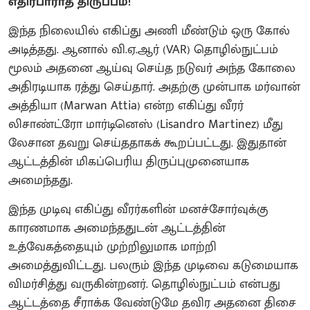
எதிர்பாராத திருப்பம்!
இந்த நிலையில் எகிப்து அணி மீண்டும் ஒரு கோல்
அடித்தது. ஆனால் வி.ஏ.ஆர் (VAR) தொழில்நுட்பம்
மூலம் அதனை ஆய்வு செய்த நடுவர் அந்த கோலை
அதிரடியாக ரத்து செய்தார். அதற்கு முன்பாக மர்வான்
அத்தியா (Marwan Attia) என்ற எகிப்து வீரர்
லிசாண்ட்ரோ மார்டினெஸ் (Lisandro Martinez) மீது
லேசான தவறு செய்ததாகக் கூறப்பட்டது. இதுதான்
ஆட்டத்தின் மிகப்பெரிய திருப்புமுனையாக
அமைந்தது.
இந்த முடிவு எகிப்து வீரர்களின் மனச்சோர்வுக்கு
காரணமாக அமைந்ததுடன் ஆட்டத்தின்
உத்வேகத்தையும் முற்றிலுமாக மாற்றி
அமைத்துவிட்டது. பலரும் இந்த முடிவை கடுமையாக
விமர்சித்து வருகின்றனர். தொழில்நுட்பம் என்பது
ஆட்டத்தை சீராக்க வேண்டுமே தவிர அதனை திசை