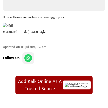
Hossam Hassan VAR controversy கால்பந்து சர்ச்சை
கிரி கணபதி
Updated on
:
08 Jul 2026, 5:55 am
Follow Us
Add KalkiOnline As A
Add as a preferred
source on Google
Trusted Source