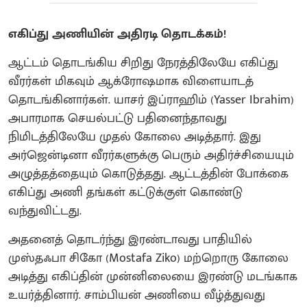
எகிப்து அணியின் அதிரடி தொடக்கம்!
ஆட்டம் தொடங்கிய சிறிது நேரத்திலேயே எகிப்து
வீரர்கள் மிகவும் ஆக்ரோஷமாக விளையாடத்
தொடங்கினார்கள். யாசர் இப்ராஹிம் (Yasser Ibrahim)
அபாரமாக செயல்பட்டு பதினைந்தாவது
நிமிடத்திலேயே முதல் கோலை அடித்தார். இது
அர்ஜென்டினா வீரர்களுக்கு பெரும் அதிர்ச்சியையும்
அழுத்தத்தையும் கொடுத்தது. ஆட்டத்தின் போக்கை
எகிப்து அணி தங்கள் கட்டுக்குள் கொண்டு
வந்துவிட்டது.
அதனைத் தொடர்ந்து இரண்டாவது பாதியில்
முஸ்தஃபா சிகோ (Mostafa Ziko) மற்றொரு கோலை
அடித்து எகிப்தின் முன்னிலையை இரண்டு மடங்காக
உயர்த்தினார். சாம்பியன் அணியை வீழ்த்துவது