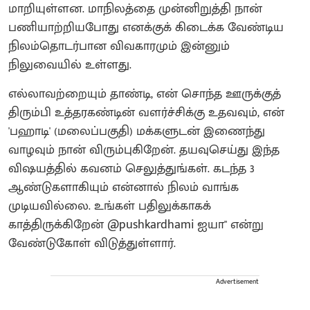
மாறியுள்ளன. மாநிலத்தை முன்னிறுத்தி நான்
பணியாற்றியபோது எனக்குக் கிடைக்க வேண்டிய
நிலம்தொடர்பான விவகாரமும் இன்னும்
நிலுவையில் உள்ளது.
எல்லாவற்றையும் தாண்டி, என் சொந்த ஊருக்குத்
திரும்பி உத்தரகண்டின் வளர்ச்சிக்கு உதவவும், என்
'பஹாடி' (மலைப்பகுதி) மக்களுடன் இணைந்து
வாழவும் நான் விரும்புகிறேன். தயவுசெய்து இந்த
விஷயத்தில் கவனம் செலுத்துங்கள். கடந்த 3
ஆண்டுகளாகியும் என்னால் நிலம் வாங்க
முடியவில்லை. உங்கள் பதிலுக்காகக்
காத்திருக்கிறேன் @pushkardhami ஐயா" என்று
வேண்டுகோள் விடுத்துள்ளார்.
Advertisement