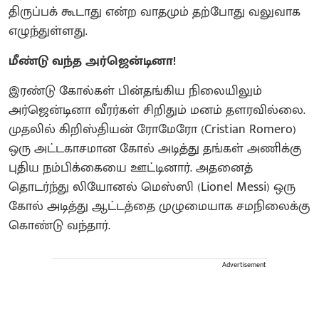
திருப்பக் கூடாது என்ற வாதமும் தற்போது வலுவாக
எழுந்துள்ளது.
மீண்டு வந்த அர்ஜென்டினா!
இரண்டு கோல்கள் பின்தங்கிய நிலையிலும்
அர்ஜென்டினா வீரர்கள் சிறிதும் மனம் தளரவில்லை.
முதலில் கிறிஸ்தியன் ரோமேரோ (Cristian Romero)
ஒரு அட்டகாசமான கோல் அடித்து தங்கள் அணிக்கு
புதிய நம்பிக்கையை ஊட்டினார். அதனைத்
தொடர்ந்து லியோனல் மெஸ்ஸி (Lionel Messi) ஒரு
கோல் அடித்து ஆட்டத்தை முழுமையாக சமநிலைக்கு
கொண்டு வந்தார்.
Advertisement