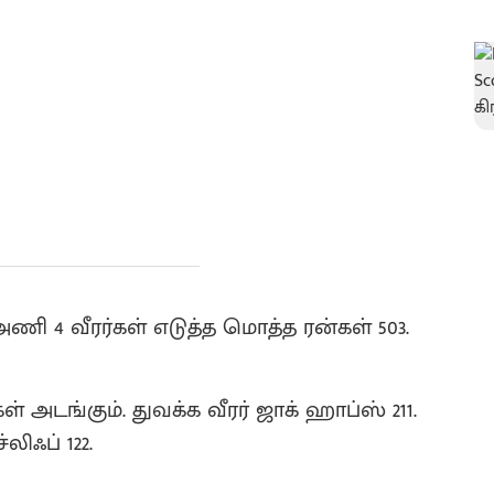
அணி 4 வீரர்கள் எடுத்த மொத்த ரன்கள் 503.
 அடங்கும். துவக்க வீரர் ஜாக் ஹாப்ஸ் 211.
லிஃப் 122.