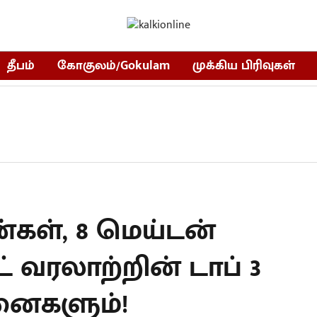
தீபம்
கோகுலம்/Gokulam
முக்கிய பிரிவுகள்
்கள், 8 மெய்டன்
ட் வரலாற்றின் டாப் 3
னைகளும்!