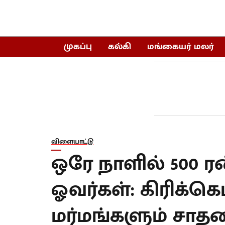
முகப்பு
கல்கி
மங்கையர் மலர்
விளையாட்டு
ஒரே நாளில் 500 ரன
ஓவர்கள்: கிரிக்கெ
மர்மங்களும் சாத