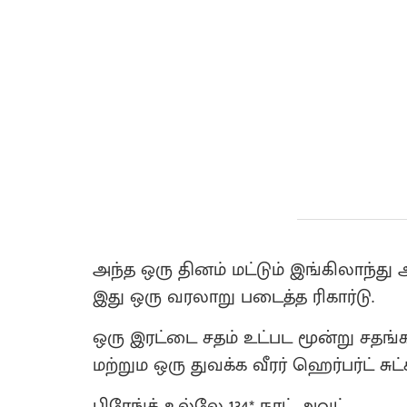
அந்த ஒரு தினம் மட்டும் இங்கிலாந்து 
இது ஒரு வரலாறு படைத்த ரிகார்டு.
ஒரு இரட்டை சதம் உட்பட மூன்று சதங்கள்
மற்றும ஒரு துவக்க வீரர் ஹெர்பர்ட் சுட்ச்
பிரேங்க் உல்லே 134* நாட் அவுட்