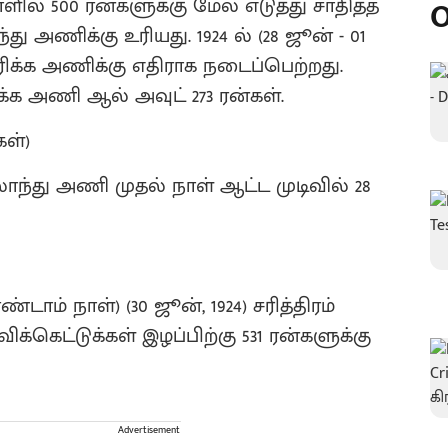
ளில் 500 ரன்களுக்கு மேல் எடுத்து சாதித்த
O
அணிக்கு உரியது. 1924 ல் (28 ஜூன் - 01
ிக்க அணிக்கு எதிராக நடைப்பெற்றது.
க்க அணி ஆல் அவுட் 273 ரன்கள்.
கள்)
லாந்து அணி முதல் நாள் ஆட்ட முடிவில் 28
டாம் நாள்) (30 ஜூன், 1924) சரித்திரம்
க்கெட்டுக்கள் இழப்பிற்கு 531 ரன்களுக்கு
Advertisement