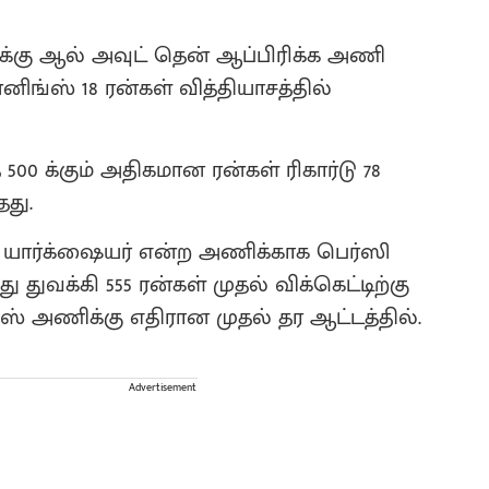
க்கு ஆல் அவுட் தென் ஆப்பிரிக்க அணி
்ஸ் 18 ரன்கள் வித்தியாசத்தில்
00 க்கும் அதிகமான ரன்கள் ரிகார்டு 78
தது.
ஃப் யார்க்‌ஷையர் என்ற அணிக்காக பெர்ஸி
ுவக்கி 555 ரன்கள் முதல் விக்கெட்டிற்கு
க்ஸ் அணிக்கு எதிரான முதல் தர ஆட்டத்தில்.
Advertisement