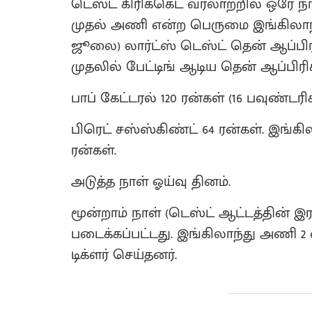
டெஸ்ட் கிரிக்கெட் வரலாற்றில் ஒரே நா
முதல் அணி என்ற பெருமை இங்கிலாந்து 
ஜூலை) லார்ட்ஸ் டெஸ்ட் தென் ஆப்பிர
முதலில் பேட்டிங் ஆடிய தென் ஆப்பிரி
பாப் கேட்டரல் 120 ரன்கள் (16 பவுண்டரி
பிரெட் சஸ்ஸ்கிண்ட் 64 ரன்கள். இங்கி
ரன்கள்.
அடுத்த நாள் ஓய்வு தினம்.
மூன்றாம் நாள் (டெஸ்ட் ஆட்டத்தின் இரண்
படைக்கப்பட்டது. இங்கிலாந்து அணி 2 வி
டிக்ளர் செய்தனர்.