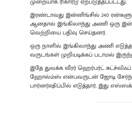
முறையாக ரிகார்டு ஏற்படுத்தப்பட்டது.
இரண்டாவது இன்னிங்சில் 240 ரன்களு
ஆனதால் இங்கிலாந்து அணி ஒரு இன்னிங
வெற்றியை பதிவு செய்தனர்.
ஒரு நாளில் இங்கிலாந்து அணி எடுத்த 5
வருடங்கள் முறியடிக்கப் படாமல் இருந்
இதே துவக்க வீரர் ஹெர்பர்ட் சுட்ச்லி
ஹோல்ம்ஸ் என்பவருடன் ஜோடி சேர்ந்து த
பார்னர்ஷிப்பில் எடுத்தார். இது எஸ்ஸ