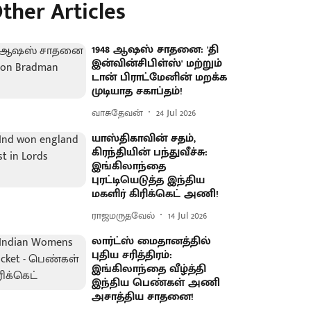
ther Articles
1948 ஆஷஸ் சாதனை: 'தி
இன்வின்சிபிள்ஸ்' மற்றும்
டான் பிராட்மேனின் மறக்க
முடியாத சகாப்தம்!
வாசுதேவன்
24 Jul 2026
யாஸ்திகாவின் சதம்,
கிரந்தியின் பந்துவீச்சு:
இங்கிலாந்தை
புரட்டியெடுத்த இந்திய
மகளிர் கிரிக்கெட் அணி!
ராஜமருதவேல்
14 Jul 2026
லார்ட்ஸ் மைதானத்தில்
புதிய சரித்திரம்:
இங்கிலாந்தை வீழ்த்தி
இந்திய பெண்கள் அணி
அசாத்திய சாதனை!