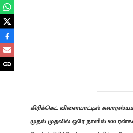
கிரிக்கெட் விளையாட்டில் சுவாரஸ்
முதல் முதலில் ஒரே நாளில் 500 ரன்கள