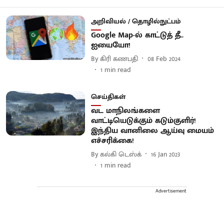
அறிவியல் / தொழில்நுட்பம்
Google Map-ல் காட்டுத் தீ..
ஐயையோ!
By
கிரி கணபதி
08 Feb 2024
1
min read
செய்திகள்
வட மாநிலங்களை
வாட்டியெடுக்கும் கடும்குளிர்!
இந்திய வானிலை ஆய்வு மையம்
எச்சரிக்கை!
By
கல்கி டெஸ்க்
16 Jan 2023
1
min read
Advertisement