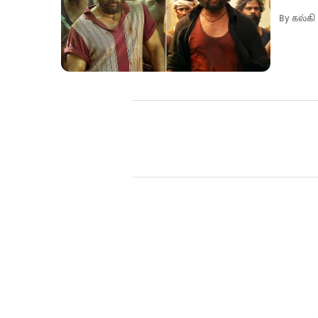
By
கல்கி