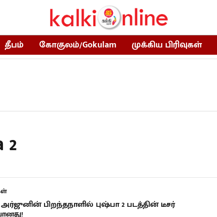
தீபம்
கோகுலம்/Gokulam
முக்கிய பிரிவுகள்
 2
ள்
அர்ஜுனின் பிறந்தநாளில் புஷ்பா 2 படத்தின் டீசர்
ானது!