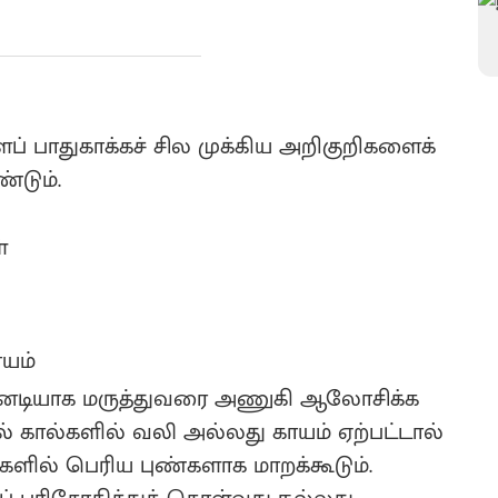
ப் பாதுகாக்கச் சில முக்கிய அறிகுறிகளைக்
்டும்.
்
ாயம்
உடனடியாக மருத்துவரை அணுகி ஆலோசிக்க
ால் கால்களில் வலி அல்லது காயம் ஏற்பட்டால்
களில் பெரிய புண்களாக மாறக்கூடும்.