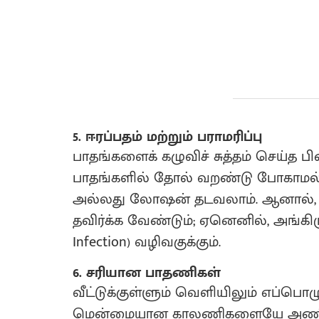
5. ஈரப்பதம் மற்றும் பராமரிப்பு
பாதங்களைக் கழுவிச் சுத்தம் செய்த பி
பாதங்களில் தோல் வறண்டு போகாமல் இர
அல்லது லோஷன் தடவலாம். ஆனால், க
தவிர்க்க வேண்டும்; ஏனெனில், அங்கிரு
Infection) வழிவகுக்கும்.
6. சரியான பாதணிகள்
வீட்டுக்குள்ளும் வெளியிலும் எப்ப
மென்மையான காலணிகளையே அணிய வ