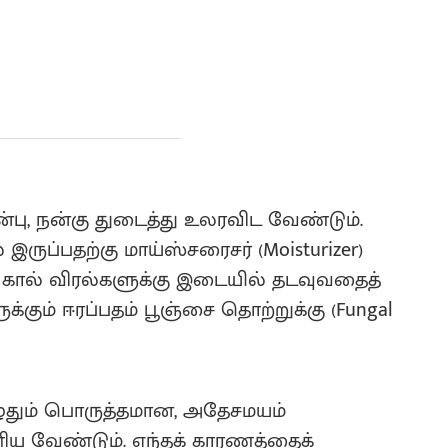
ன்பு, நன்கு துடைத்து உலரவிட வேண்டும்.
ுப்பதற்கு மாய்ஸ்சரைசர் (Moisturizer)
ால் விரல்களுக்கு இடையில் தடவுவதைத்
க்கும் ஈரப்பதம் பூஞ்சை தொற்றுக்கு (Fungal
ொழுதும் பொருத்தமான, அதேசமயம்
ேண்டும். எந்தக் காரணத்தைக்