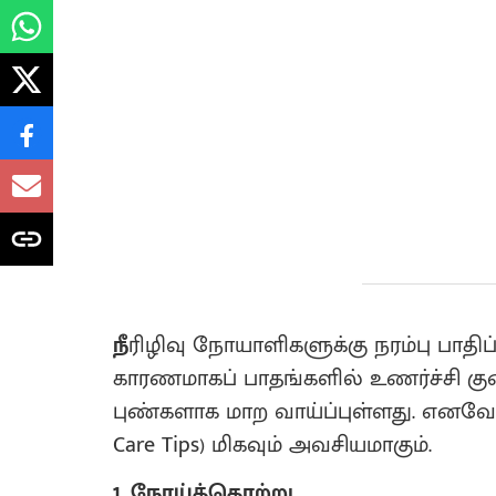
நீ
ரிழிவு நோயாளிகளுக்கு நரம்பு பாதிப்
காரணமாகப் பாதங்களில் உணர்ச்சி குற
புண்களாக மாற வாய்ப்புள்ளது. எனவே,
Care Tips) மிகவும் அவசியமாகும்.
1. நோய்த்தொற்று