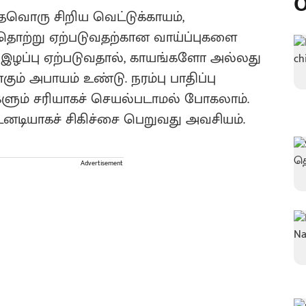
O
்தவொரு சிறிய வெட்டுக்காயம்,
் தொற்று ஏற்படுவதற்கான வாய்ப்புகளை
் இழப்பு ஏற்படுவதால், காயங்களோ அல்லது
் அபாயம் உண்டு. நரம்பு பாதிப்பு
ும் சரியாகச் செயல்படாமல் போகலாம்.
னடியாகச் சிகிச்சை பெறுவது அவசியம்.
Advertisement