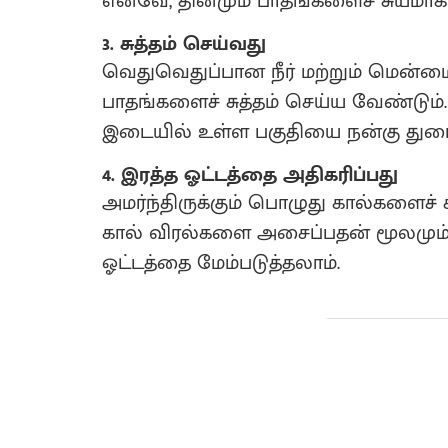
எனவே, தினமும் பாதங்களைச் சுயமாகப
3. சுத்தம் செய்வது
வெதுவெதுப்பான நீர் மற்றும் மென்
பாதங்களைச் சுத்தம் செய்ய வேண்டும். ச
இடையில் உள்ள பகுதியை நன்கு துடை
4. இரத்த ஓட்டத்தை அதிகரிப்பது
அமர்ந்திருக்கும் பொழுது கால்களைச் 
கால் விரல்களை அசைப்பதன் மூலமும்,
ஓட்டத்தை மேம்படுத்தலாம்.