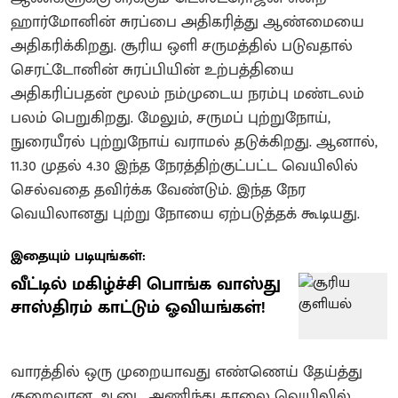
ஹார்மோனின் சுரப்பை அதிகரித்து ஆண்மையை
அதிகரிக்கிறது. சூரிய ஒளி சருமத்தில் படுவதால்
செரட்டோனின் சுரப்பியின் உற்பத்தியை
அதிகரிப்பதன் மூலம் நம்முடைய நரம்பு மண்டலம்
பலம் பெறுகிறது. மேலும், சருமப் புற்றுநோய்,
நுரையீரல் புற்றுநோய் வராமல் தடுக்கிறது. ஆனால்,
11.30 முதல் 4.30 இந்த நேரத்திற்குட்பட்ட வெயிலில்
செல்வதை தவிர்க்க வேண்டும். இந்த நேர
வெயிலானது புற்று நோயை ஏற்படுத்தக் கூடியது.
இதையும் படியுங்கள்:
வீட்டில் மகிழ்ச்சி பொங்க வாஸ்து
சாஸ்திரம் காட்டும் ஓவியங்கள்!
வாரத்தில் ஒரு முறையாவது எண்ணெய் தேய்த்து
குறைவான ஆடை அணிந்து காலை வெயிலில்