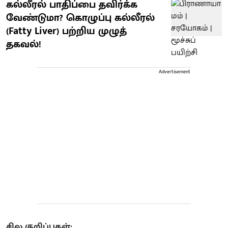
கல்லீரல் பாதிப்பை தவிர்க்க
வேண்டுமா? கொழுப்பு கல்லீரல்
(Fatty Liver) பற்றிய முழுத்
தகவல்!
Advertisement
சில குறிப்புகள்: