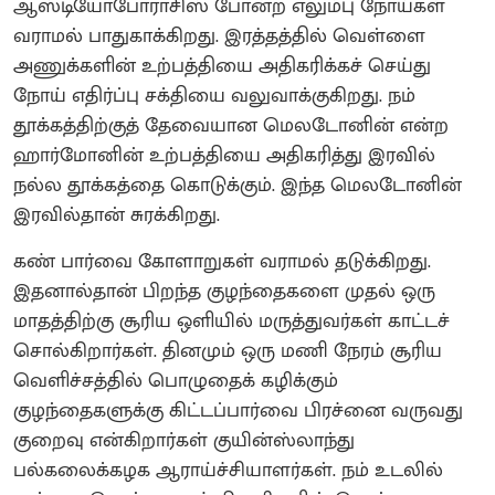
ஆஸ்டியோபோராசிஸ் போன்ற எலும்பு நோய்கள்
வராமல் பாதுகாக்கிறது. இரத்தத்தில் வெள்ளை
அணுக்களின் உற்பத்தியை அதிகரிக்கச் செய்து
நோய் எதிர்ப்பு சக்தியை வலுவாக்குகிறது. நம்
தூக்கத்திற்குத் தேவையான மெலடோனின் என்ற
ஹார்மோனின் உற்பத்தியை அதிகரித்து இரவில்
நல்ல தூக்கத்தை கொடுக்கும். இந்த மெலடோனின்
இரவில்தான் சுரக்கிறது.
கண் பார்வை கோளாறுகள் வராமல் தடுக்கிறது.
இதனால்தான் பிறந்த குழந்தைகளை முதல் ஒரு
மாதத்திற்கு சூரிய ஒளியில் மருத்துவர்கள் காட்டச்
சொல்கிறார்கள். தினமும் ஒரு மணி நேரம் சூரிய
வெளிச்சத்தில் பொழுதைக் கழிக்கும்
குழந்தைகளுக்கு கிட்டப்பார்வை பிரச்னை வருவது
குறைவு என்கிறார்கள் குயின்ஸ்லாந்து
பல்கலைக்கழக ஆராய்ச்சியாளர்கள். நம் உடலில்