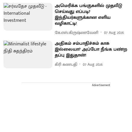
அமெரிக்க பங்குகளில் முதலீடு
செய்வது எப்படி?
இந்தியர்களுக்கான எளிய
வழிகாட்டி!
கே.எஸ்.கிருஷ்ணவேனி
07 Aug 2026
அதிகம் சம்பாதிச்சும் காசு
இல்லையா? அப்போ நீங்க பண்ற
தப்பு இதுதான்!
கிரி கணபதி
07 Aug 2026
Advertisement