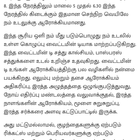
8. இந்த நேரத்திலும் மாலை 5 முதல் 6.30 இந்த
நேரத்தில் கிடைக்கும் இதமான செந்நிற வெயிலே
நம் உடலுக்கு ஆரோக்கியமானது.
இந்த சூரிய ஒளி நம் மீது படும்பொழுது நம் உடலில்
உள்ள கொழுப்பு வைட்டமின் டியாக மாற்றப்படுகிறது.
இந்த வைட்டமின் டி சத்து கால்சியம், பாஸ்பரஸ்
சத்துக்களை உடல் உறிஞ்ச உதவுகிறது. வைட்டமின்
டி உங்கள் ஆரோக்கியத்திற்கு பல வழிகளில் நன்மை
பயக்கிறது. எலும்பு மற்றும் தசை ஆரோக்கியம்
அதிகரிப்பு, இரத்த அழுத்தத்தை ஒழுங்குபடுத்துவது,
நோய் எதிர்ப்பு மண்டலத்தை வலுவாக்குதல், இரத்த
நாளங்களின் ஆரோக்கியம், மூளை சுறுசுறுப்பு,
இரத்த சர்க்கரை அளவு கட்டுப்பாட்டில் இருக்க.
அது மட்டுமல்லாமல், குழந்தைகளுக்கு ஏற்படும்
ரிக்கட்ஸ் மற்றும் பெரியவர்களுக்கு ஏற்படும்