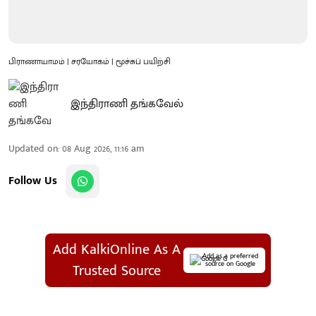
பிராணாயாமம் | சரயோகம் | மூச்சுப் பயிற்சி
இந்திராணி தங்கவேல்
Updated on
:
08 Aug 2026, 11:16 am
Follow Us
Add KalkiOnline As A
Add as a preferred
source on Google
Trusted Source