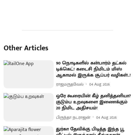
Other Articles
90 நொடிகளில் கன்பார்ம் தட்கல்
டிக்கெட்! கடைசி நிமிடம் மிஸ்
ஆகாமல் இருக்க சூப்பர் வழிகள்..!
ராஜமருதவேல்
04 Aug 2026
ஒரே கூரையின் கீழ் தனித்தனியா?
குடும்ப உறவுகளை இணைக்கும்
20 நிமிட அதிசயம்!
பிருந்தா நடராஜன்
04 Aug 2026
துர்கா தேவிக்கு பிடித்த இந்த பூ