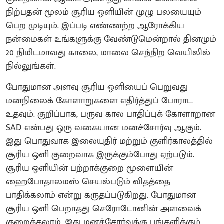
நிற்பதன் மூலம் சூரிய ஒளியின் முழு பலயையும்
பெற முடியும். இப்படி எண்ணற்ற ஆரோக்கிய
நன்மைகள் உங்களுக்கு வேண்டுமென்றால் தினமும்
20 நிமிடமாவது காலை, மாலை செந்நிற வெயிலில்
நில்லுங்கள்.
போதுமான அளவு சூரிய ஒளியைப் பெறுவது
மனநிலைக் கோளாறுகளை எதிர்த்துப் போராட
உதவும். குறிப்பாக, பருவ கால பாதிப்புக் கோளாறான
SAD என்பது ஒரு வகையான மனச்சோர்வு ஆகும்.
இது பொதுவாக இலையுதிர் மற்றும் குளிர்காலத்தில்
சூரிய ஒளி குறைவாக இருக்கும்போது ஏற்படும்.
சூரிய ஒளியின் பற்றாக்குறை மூளையின்
ஹைபோதாலமஸ் செயல்படும் விதத்தை
பாதிக்கலாம் என்று கருதப்படுகிறது. போதுமான
சூரிய ஒளி பெறாதது செரோடோனின் அளவைக்
குறைக்கலாம். இது மனச்சோர்வுக்கு பங்களிக்கும்.