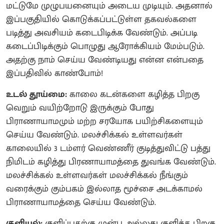
மட்டுமே முழுபயனையும் அடைய முடியும். அதனால்
இப்பகுதியில் கொடுக்கப்பட்டுள்ள தகவல்களை
படித்து அவசியம் கடைபிடிக்க வேண்டும். அப்படி
கடைப்பிடிக்கும் பொழுது ஆரோக்கியம் மேம்படும்.
அதற்கு நாம் செய்ய வேண்டியது என்ன என்பதை
இப்பதிவில் காண்போம்!
உடல் தூய்மை:
காலை கடன்களை கழித்த பிறகு
வெறும் வயிற்றோடு இருக்கும் போது
பிராணாயாமமும் மற்ற சரயோக பயிற்சிகளையும்
செய்ய வேண்டும். மலச்சிக்கல் உள்ளவர்கள்
காலையில் 3 டம்ளர் வெண்ணீர் குடித்துவிட்டு பத்து
நிமிடம் கழித்து பிரணாயாமத்தை துவங்க வேண்டும்.
மலச்சிக்கல் உள்ளவர்கள் மலச்சிக்கல் நீங்கும்
வரைக்கும் கும்பகம் இல்லாத மூச்சை அடக்காமல்
பிராணாயாமத்தை செய்ய வேண்டும்.
குளியல்:
குளிப்பதற்கு முன்பு அல்லது குளித்த பிறகு