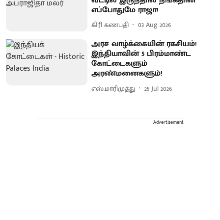
வீட்டில் இருந்தால் நீங்கதான்
எப்போதுமே ராஜா!
கிரி கணபதி
03 Aug 2026
அரச வாழ்க்கையின் ரகசியம்!
இந்தியாவின் 5 பிரம்மாண்ட
கோட்டைகளும்
அரண்மனைகளும்!
எஸ்.மாரிமுத்து
25 Jul 2026
Advertisement