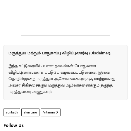
மருத்துவ மற்றும் பாதுகாப்பு விழிப்புணர்வு (Disclaimer):
இந்த கட்டுரையில் உள்ள தகவல்கள் பொதுவான
விழிப்புணர்வுக்காக மட்டுமே வழங்கப்பட்டுள்ளன. இவை
தொழில்முறை மருத்துவ ஆலோசனைகளுக்கு மாற்றாகாது.
அவசர சிகிச்சைக்கும் மருத்துவ ஆலோசனைக்கும் தகுந்த
மருத்துவரை அணுகவும்.
sunbath
skin care
Vitamin D
Follow Us