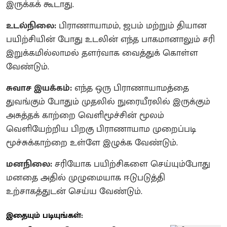
இருக்கக் கூடாது.
உடல்நிலை:
பிராணாயாமம், ஜபம் மற்றும் தியான
பயிற்சியின் போது உடலின் எந்த பாகமானாலும் சரி
இறுக்கமில்லாமல் தளர்வாக வைத்துக் கொள்ள
வேண்டும்.
சுவாச இயக்கம்:
எந்த ஒரு பிராணாயாமத்தை
துவங்கும் போதும் முதலில் நுரையீரலில் இருக்கும்
அசுத்தக் காற்றை வெளிமூச்சின் மூலம்
வெளியேற்றிய பிறகு பிராணாயாம முறைப்படி
மூச்சுக்காற்றை உள்ளே இழுக்க வேண்டும்.
மனநிலை:
சரியோக பயிற்சிகளை செய்யும்போது
மனதை அதில் முழுமையாக ஈடுபடுத்தி
உற்சாகத்துடன் செய்ய வேண்டும்.
இதையும் படியுங்கள்: