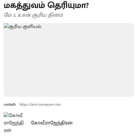
மகத்துவம் தெரியுமா?
மே 3, உலக சூரிய தினம்
sunbath
https://tamil.samayam.com
கோவீ.ராஜேந்திரன்