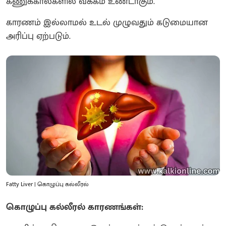
கணுக்கால்களில் வீக்கம் உண்டாகும்.
காரணம் இல்லாமல் உடல் முழுவதும் கடுமையான
அரிப்பு ஏற்படும்.
Fatty Liver | கொழுப்பு கல்லீரல்
கொழுப்பு கல்லீரல்
காரணங்கள்: