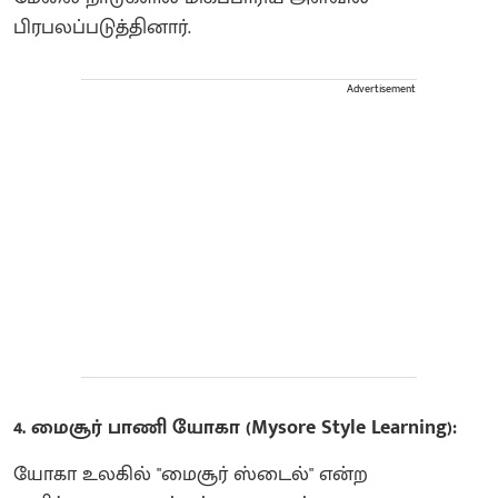
பிரபலப்படுத்தினார்.
Advertisement
​4. மைசூர் பாணி யோகா (Mysore Style Learning):
​யோகா உலகில் "மைசூர் ஸ்டைல்" என்ற