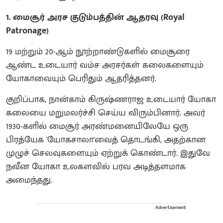
​1. மைசூர் அரச குடும்பத்தின் ஆதரவு (Royal
Patronage)
​19 மற்றும் 20-ஆம் நூற்றாண்டுகளில் மைசூரை
ஆண்ட உடையார் வம்ச அரசர்கள் கலைகளையும்
யோகாவையும் பெரிதும் ஆதரித்தனர்.
​குறிப்பாக, நான்காம் கிருஷ்ணராஜ உடையார் யோகா
கலையை மறுமலர்ச்சி செய்ய விரும்பினார். அவர்
1930-களில் மைசூர் அரண்மனையிலேயே ஒரு
பிரத்யேக 'யோகசாலா'வைத் தொடங்கி, அதற்கான
முழுச் செலவுகளையும் ஏற்றுக் கொண்டார். இதுவே
நவீன யோகா உலகளவில் பரவ அடித்தளமாக
அமைந்தது.
Advertisement