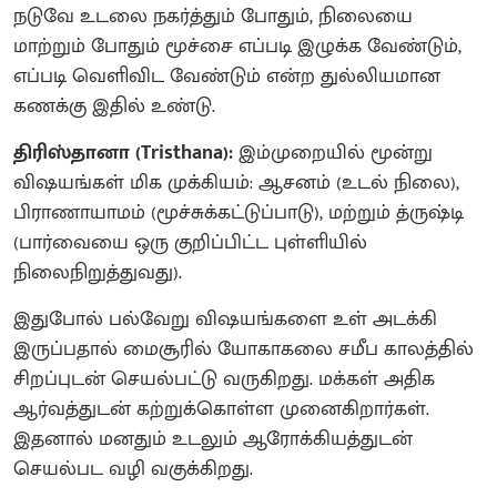
நடுவே உடலை நகர்த்தும் போதும், நிலையை
மாற்றும் போதும் மூச்சை எப்படி இழுக்க வேண்டும்,
எப்படி வெளிவிட வேண்டும் என்ற துல்லியமான
கணக்கு இதில் உண்டு.
​திரிஸ்தானா (Tristhana):
இம்முறையில் மூன்று
விஷயங்கள் மிக முக்கியம்: ஆசனம் (உடல் நிலை),
பிராணாயாமம் (மூச்சுக்கட்டுப்பாடு), மற்றும் த்ருஷ்டி
(பார்வையை ஒரு குறிப்பிட்ட புள்ளியில்
நிலைநிறுத்துவது).
இதுபோல் பல்வேறு விஷயங்களை உள் அடக்கி
இருப்பதால் மைசூரில் யோகாகலை சமீப காலத்தில்
சிறப்புடன் செயல்பட்டு வருகிறது. மக்கள் அதிக
ஆர்வத்துடன் கற்றுக்கொள்ள முனைகிறார்கள்.
இதனால் மனதும் உடலும் ஆரோக்கியத்துடன்
செயல்பட வழி வகுக்கிறது.