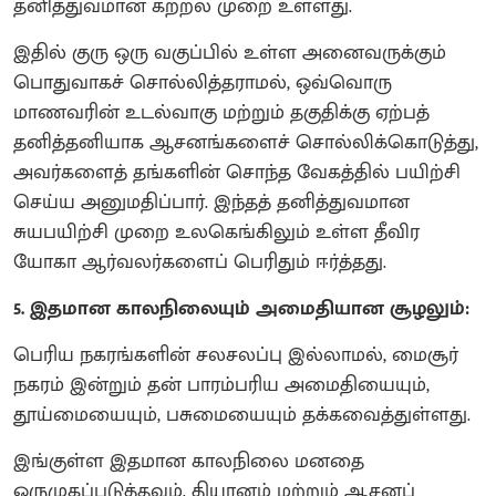
தனித்துவமான கற்றல் முறை உள்ளது.
​இதில் குரு ஒரு வகுப்பில் உள்ள அனைவருக்கும்
பொதுவாகச் சொல்லித்தராமல், ஒவ்வொரு
மாணவரின் உடல்வாகு மற்றும் தகுதிக்கு ஏற்பத்
தனித்தனியாக ஆசனங்களைச் சொல்லிக்கொடுத்து,
அவர்களைத் தங்களின் சொந்த வேகத்தில் பயிற்சி
செய்ய அனுமதிப்பார். இந்தத் தனித்துவமான
சுயபயிற்சி முறை உலகெங்கிலும் உள்ள தீவிர
யோகா ஆர்வலர்களைப் பெரிதும் ஈர்த்தது.
​5. இதமான காலநிலையும் அமைதியான சூழலும்:
​பெரிய நகரங்களின் சலசலப்பு இல்லாமல், மைசூர்
நகரம் இன்றும் தன் பாரம்பரிய அமைதியையும்,
தூய்மையையும், பசுமையையும் தக்கவைத்துள்ளது.
​இங்குள்ள இதமான காலநிலை மனதை
ஒருமுகப்படுத்தவும், தியானம் மற்றும் ஆசனப்