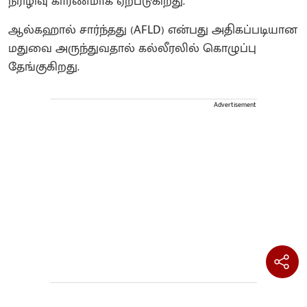
நீரிழிவு காரணமாக ஏற்படுகிறது.
ஆல்கஹால் சார்ந்தது (AFLD) என்பது அதிகப்படியான
மதுவை அருந்துவதால் கல்லீரலில் கொழுப்பு
தேங்குகிறது.
Advertisement