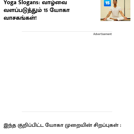
Yoga Slogans: வாழ்வை
வளப்படுத்தும் 15 யோகா
வாசகங்கள்!
Advertisement
​இந்த குறிப்பிட்ட யோகா முறையின் சிறப்புகள் :