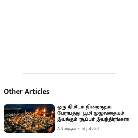
Other Articles
ஒரு நிமிடம் நின்றாலும்
பேராபத்து: பூமி முழுவதையும்
இயக்கும் 'சூப்பர்' இயந்திரங்கள்!
A.N.ராகுல்
26 Jul 2026