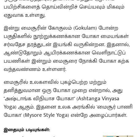
பயிற்சிகளைத் தொய்வின்றிச் செய்யவும் மிகவும்
ஏதுவாக உள்ளது.
​இன்று மைசூரின் கோகுலம் (Gokulam) போன்ற
பகுதிகளில் நூற்றுக்கணக்கான யோகா மையங்கள்
சர்வதேச தரத்துடன் இயங்கி வருகின்றன. இதனால்,
ஆண்டுதோறும் ஆயிரக்கணக்கான வெளிநாட்டுப்
பயணிகள் இன்றும் மைசூரை நோக்கி யோகா கற்க
வந்தவண்ணம் உள்ளனர்.
மைசூரில் உலகளவில் புகழ்பெற்ற மற்றும்
தனித்துவமான ஒரு யோகா முறை என்றால், அது
"அஷ்டாங்க விநியாச யோகா" (Ashtanga Vinyasa
Yoga) ஆகும். இதனை உலக அரங்கில் 'மைசூர் பாணி
யோகா' (Mysore Style Yoga) என்றே அழைப்பார்கள்.
இதையும் படியுங்கள்: