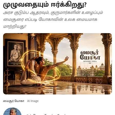
முழுவதையும் ஈர்க்கிறது?
அரச குடும்ப ஆதரவும், குருமார்களின் உழைப்பும்
மைசூரை எப்படி யோகாவின் உலக மையமாக
மாற்றியது?
மைசூர் யோகா
AI Image