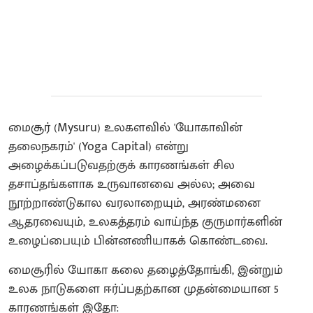
மைசூர் (Mysuru) உலகளவில் 'யோகாவின்
தலைநகரம்' (Yoga Capital) என்று
அழைக்கப்படுவதற்குக் காரணங்கள் சில
தசாப்தங்களாக உருவானவை அல்ல; அவை
நூற்றாண்டுகால வரலாறையும், அரண்மனை
ஆதரவையும், உலகத்தரம் வாய்ந்த குருமார்களின்
உழைப்பையும் பின்னணியாகக் கொண்டவை.
​மைசூரில் யோகா கலை தழைத்தோங்கி, இன்றும்
உலக நாடுகளை ஈர்ப்பதற்கான முதன்மையான 5
காரணங்கள் இதோ: