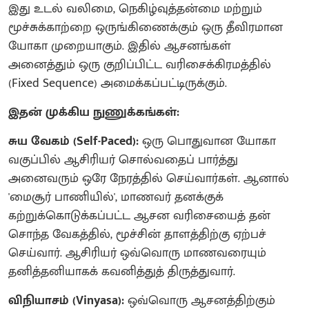
​இது உடல் வலிமை, நெகிழ்வுத்தன்மை மற்றும்
மூச்சுக்காற்றை ஒருங்கிணைக்கும் ஒரு தீவிரமான
யோகா முறையாகும். இதில் ஆசனங்கள்
அனைத்தும் ஒரு குறிப்பிட்ட வரிசைக்கிரமத்தில்
(Fixed Sequence) அமைக்கப்பட்டிருக்கும்.
​இதன் முக்கிய நுணுக்கங்கள்:
​சுய வேகம் (Self-Paced):
ஒரு பொதுவான யோகா
வகுப்பில் ஆசிரியர் சொல்வதைப் பார்த்து
அனைவரும் ஒரே நேரத்தில் செய்வார்கள். ஆனால்
'மைசூர் பாணியில்', மாணவர் தனக்குக்
கற்றுக்கொடுக்கப்பட்ட ஆசன வரிசையைத் தன்
சொந்த வேகத்தில், மூச்சின் தாளத்திற்கு ஏற்பச்
செய்வார். ஆசிரியர் ஒவ்வொரு மாணவரையும்
தனித்தனியாகக் கவனித்துத் திருத்துவார்.
​விநியாசம் (Vinyasa):
ஒவ்வொரு ஆசனத்திற்கும்