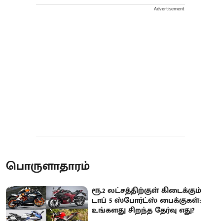
Advertisement
பொருளாதாரம்
ரூ.2 லட்சத்திற்குள் கிடைக்கும்
டாப் 5 ஸ்போர்ட்ஸ் பைக்குகள்:
உங்களது சிறந்த தேர்வு எது?