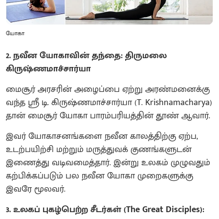
யோகா
​2. நவீன யோகாவின் தந்தை: திருமலை
கிருஷ்ணமாச்சார்யா
​மைசூர் அரசரின் அழைப்பை ஏற்று அரண்மனைக்கு
வந்த ஸ்ரீ டி. கிருஷ்ணமாச்சார்யா (T. Krishnamacharya)
தான் மைசூர் யோகா பாரம்பரியத்தின் தூண் ஆவார்.
​இவர் யோகாசனங்களை நவீன காலத்திற்கு ஏற்ப,
உடற்பயிற்சி மற்றும் மருத்துவக் குணங்களுடன்
இணைத்து வடிவமைத்தார். இன்று உலகம் முழுவதும்
கற்பிக்கப்படும் பல நவீன யோகா முறைகளுக்கு
இவரே மூலவர்.
​3. உலகப் புகழ்பெற்ற சீடர்கள் (The Great Disciples):