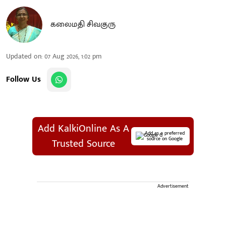
கலைமதி சிவகுரு
Updated on
:
07 Aug 2026, 1:02 pm
Follow Us
Add KalkiOnline As A
Add as a preferred
source on Google
Trusted Source
Advertisement