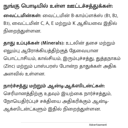
நுங்கு பொடியில் உள்ள ஊட்டச்சத்துக்கள்:
வைட்டமின்கள்:
வைட்டமின் B-காம்ப்ளக்ஸ் (B1, B2,
B3), வைட்டமின் C, A, E மற்றும் K ஆகியவை இதில்
நிறைந்துள்ளன.
தாது உப்புக்கள் (Minerals):
உடலின் தசை மற்றும்
எலும்பு ஆரோக்கியத்திற்குத் தேவையான
பொட்டாசியம், கால்சியம், இரும்புச்சத்து, துத்தநாகம்
(Zinc) மற்றும் பாஸ்பரஸ் போன்ற தாதுக்கள் அதிக
அளவில் உள்ளன.
நார்ச்சத்து மற்றும் ஆன்டி-ஆக்ஸிடன்ட்கள்:
செரிமானத்திற்கு உதவும் இயற்கை நார்ச்சத்தும்,
நோயெதிர்ப்புச் சக்தியை அதிகரிக்கும் ஆன்டி-
ஆக்ஸிடன்ட்களும் இதில் நிறைந்துள்ளன.
Advertisement