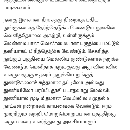
எதனுடன் கலந்து சாப்பிடலாம் என்பதை பற்றி
பார்க்கலாம்.
நன்கு இளசான, நீர்ச்சத்து நிறைந்த புதிய
நுங்குகளைத் தேர்ந்தெடுக்க வேண்டும். நுங்கின்
வெளித்தோலை அகற்றி, உள்ளிருக்கும்
மென்மையான வெண்மையான பகுதியை மட்டும்
தனியாகப் பிரித்தெடுக்க வேண்டும். சேகரித்த
நுங்குப் பகுதியை மெல்லிய துண்டுகளாக நறுக்க
வேண்டும். மெலிதாக நறுக்குவது அது விரைவில்
உலருவதற்கு உதவும். நறுக்கிய நுங்குத்
துண்டுகளைச் சுத்தமான தட்டிலோ அல்லது
துணியிலோ பரப்பி, தூசி படாதவாறு மெல்லிய
துணியால் மூடி மிதமான வெயிலில் 3 முதல் 5
நாட்கள் நன்றாகக் காயவைக்க வேண்டும். ஈரம்
முற்றிலும் வற்றி, மொறுமொறுப்பான பதத்திற்கு
வரும் வரை உலர்த்துவது அவசியமாகும்.