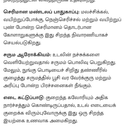
செரிமான மண்டலப் பாதுகாப்பு:
மலச்சிக்கல்,
வயிற்றுப்போக்கு, நெஞ்செரிச்சல் மற்றும் வயிற்றுப்
புண் போன்ற செரிமானம் தொடர்பான
கோளாறுகளுக்கு இது சிறந்த நிவாரணியாகச்
செயல்படுகிறது.
சரும ஆரோக்கியம்:
உடலின் நச்சுக்களை
வெளியேற்றுவதால் சருமம் பொலிவு பெறுகிறது.
மேலும், நுங்கு பொடியைச் சிறிது தண்ணீரில்
குழைத்து சருமத்தில் பூசி வர வேர்க்குரு மற்றும்
அரிப்பு போன்ற பிரச்சனைகள் நீங்கும்.
எடை கட்டுப்பாடு:
குறைந்த கலோரியும் அதிக
நார்ச்சத்தும் கொண்டிருப்பதால், உடல் எடையைக்
குறைக்க விரும்புவோருக்கு இது ஒரு சிறந்த
இயற்கை உணவாக அமைகிறது.