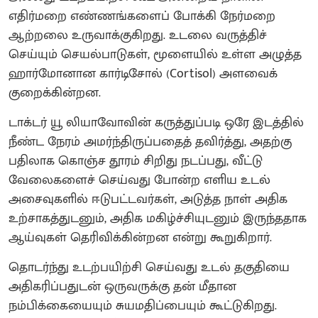
எதிர்மறை எண்ணங்களைப் போக்கி நேர்மறை
ஆற்றலை உருவாக்குகிறது. உடலை வருத்திச்
செய்யும் செயல்பாடுகள், மூளையில் உள்ள அழுத்த
ஹார்மோனான கார்டிசோல் (Cortisol) அளவைக்
குறைக்கின்றன.
டாக்டர் யூ லியாவோவின் கருத்துப்படி ஒரே இடத்தில்
நீண்ட நேரம் அமர்ந்திருப்பதைத் தவிர்த்து, அதற்கு
பதிலாக கொஞ்ச தூரம் சிறிது நடப்பது, வீட்டு
வேலைகளைச் செய்வது போன்ற எளிய உடல்
அசைவுகளில் ஈடுபட்டவர்கள், அடுத்த நாள் அதிக
உற்சாகத்துடனும், அதிக மகிழ்ச்சியுடனும் இருந்ததாக
ஆய்வுகள் தெரிவிக்கின்றன என்று கூறுகிறார்.
தொடர்ந்து உடற்பயிற்சி செய்வது உடல் தகுதியை
அதிகரிப்பதுடன் ஒருவருக்கு தன் மீதான
நம்பிக்கையையும் சுயமதிப்பையும் கூட்டுகிறது.