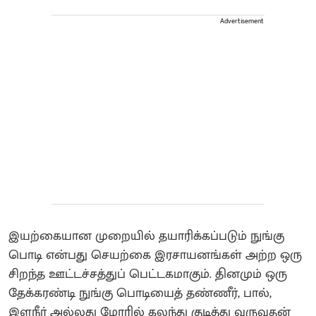
Advertisement
இயற்கையான முறையில் தயாரிக்கப்படும் நுங்கு
பொடி என்பது செயற்கை இரசாயனங்கள் அற்ற ஒரு
சிறந்த ஊட்டச்சத்துப் பெட்டகமாகும். தினமும் ஒரு
தேக்கரண்டி நுங்கு பொடியைத் தண்ணீர், பால்,
இளநீர் அல்லது மோரில் கலந்து குடித்து வருவதன்