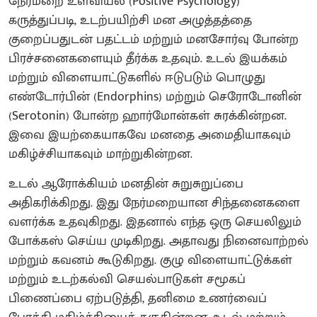
நேர்மறை உளவியல் (Positive Psychology)
கருத்துப்படி, உடற்பயிற்சி மன அழுத்தத்தை
குறைப்பதுடன் பதட்டம் மற்றும் மனசோர்வு போன்ற
பிரச்சனைகளையும் தீர்க்க உதவும். உடல் இயக்கம்
மற்றும் விளையாட்டுகளில் ஈடுபடும் பொழுது
எண்டோர்பின் (Endorphins) மற்றும் செரோடோனின்
(Serotonin) போன்ற ஹார்மோன்கள் சுரக்கின்றன.
இவை இயற்கையாகவே மனதை அமைதியாகவும்
மகிழ்ச்சியாகவும் மாற்றுகின்றன.
உடல் ஆரோக்கியம் மனதின் சுறுசுறுப்பை
அதிகரிக்கிறது. இது நேர்மறையான சிந்தனைகளை
வளர்க்க உதவுகிறது. இதனால் எந்த ஒரு செயலிலும்
போக்கஸ் செய்ய முடிகிறது. அதாவது நினைவாற்றல்
மற்றும் கவனம் கூடுகிறது. குழு விளையாட்டுக்கள்
மற்றும் உடற்கல்வி செயல்பாடுகள் சமூகப்
பிணைப்பை ஏற்படுத்தி, தனிமை உணர்வைப்