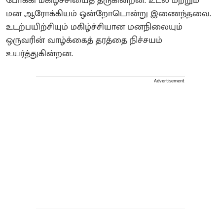
போக்கி மகிழ்ச்சியைத் தருகின்றன. உடல் மற்றும்
மன ஆரோக்கியம் ஒன்றோடொன்று இணைந்தவை.
உடற்பயிற்சியும் மகிழ்ச்சியான மனநிலையும்
ஒருவரின் வாழ்க்கைத் தரத்தை நிச்சயம்
உயர்த்துகின்றன.
Advertisement