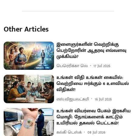
Other Articles
இளைஞர்களின் வெற்றிக்கு
பெற்றோரின் ஆதரவு எவ்வளவு
முக்கியம்?
பெரெரிக்கா லெ
17 Jul 2026
உங்கள் விதி உங்கள் கையில்:
வெற்றியை ஈர்க்கும் 6 உளவியல்
விதிகள்!
எஸ்.விஜயலட்சுமி
16 Jul 2026
உங்கள் வியர்வை பேசும் இரகசிய
மொழி: நோய்களைக் காட்டும்
உயிரியல் தகவல் பெட்டகம்!
கல்கி டெஸ்க்
08 Jul 2026