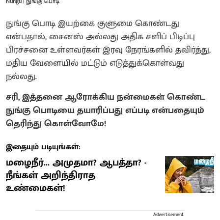
Nungu | நுங்கு பொடி
நுங்கு பொடி இயற்கை குளுமை கொண்டது
என்பதால், சைனஸ் அல்லது அதிக சளிப் பிடிப்பு
பிரச்சனை உள்ளவர்கள் இரவு நேரங்களில் தவிர்த்து,
மதிய வேளையில் மட்டும் எடுத்துக்கொள்வது
நல்லது.
சரி, இத்தனை ஆரோக்கிய நன்மைகள் கொண்ட
நுங்கு பொடியை தயாரிப்பது எப்படி என்பதையும்
தெரிந்து கொள்வோமே!
இதையும் படியுங்கள்:
மழைநீர்... அமுதமா? ஆபத்தா? -
நீங்கள் அறிந்திராத
உண்மைகள்!
Advertisement