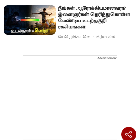
நீங்கள் ஆரோக்கியமானவரா?
இளைஞர்கள் தெரிந்துகொள்ள
வேண்டிய உடற்தகுதி
ரகசியங்கள்!
பெரெரிக்கா லெ
25 Jun 2026
Advertisement