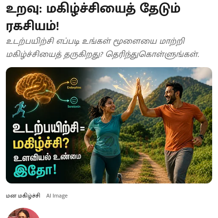
உறவு: மகிழ்ச்சியைத் தேடும்
ரகசியம்!
உடற்பயிற்சி எப்படி உங்கள் மூளையை மாற்றி
மகிழ்ச்சியைத் தருகிறது? தெரிந்துகொள்ளுங்கள்.
மன மகிழ்ச்சி
AI Image