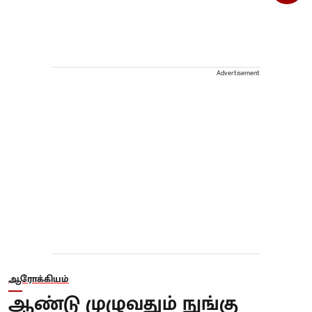
Advertisement
ஆரோக்கியம்
ஆண்டு முழுவதும் நுங்கு