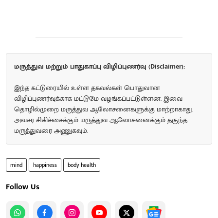
மருத்துவ மற்றும் பாதுகாப்பு விழிப்புணர்வு (Disclaimer):
இந்த கட்டுரையில் உள்ள தகவல்கள் பொதுவான
விழிப்புணர்வுக்காக மட்டுமே வழங்கப்பட்டுள்ளன. இவை
தொழில்முறை மருத்துவ ஆலோசனைகளுக்கு மாற்றாகாது.
அவசர சிகிச்சைக்கும் மருத்துவ ஆலோசனைக்கும் தகுந்த
மருத்துவரை அணுகவும்.
mind
happiness
body health
Follow Us