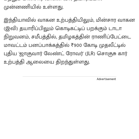
முன்னணியில் உள்ளது.
இந்தியாவில் வாகன உற்பத்தியிலும், மின்சார வாகன
(இவி) தயாரிப்பிலும் கொடிகட்டிப் பறக்கும் டாடா
நிறுவனம், சமீபத்தில், தமிழகத்தின் ராணிப்பேட்டை
மாவட்டம் பனப்பாக்கத்தில் ₹900 கோடி முதலீட்டில்
புதிய 'ஜாகுவார் லேண்ட் ரோவர்' (JLR) சொகுசு கார்
உற்பத்தி ஆலையை திறந்துள்ளது.
Advertisement