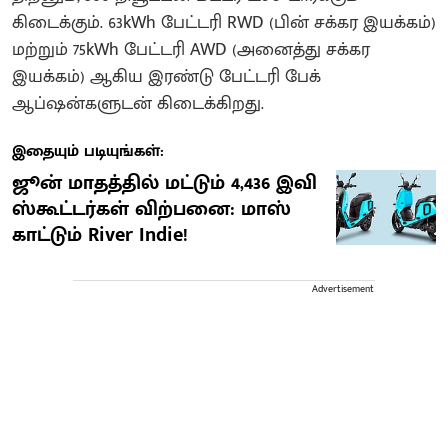
கிடைக்கும். 63kWh பேட்டரி RWD (பின் சக்கர இயக்கம்)
மற்றும் 75kWh பேட்டரி AWD (அனைத்து சக்கர
இயக்கம்) ஆகிய இரண்டு பேட்டரி பேக்
ஆப்ஷன்களுடன் கிடைக்கிறது.
இதையும் படியுங்கள்:
ஜூன் மாதத்தில் மட்டும் 4,436 இவி
ஸ்கூட்டர்கள் விற்பனை: மாஸ்
காட்டும் River Indie!
Advertisement