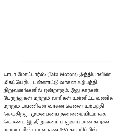
டா
டா மோட்டார்ஸ் (Tata Motors) இந்தியாவின்
மிகப்பெரிய பன்னாட்டு வாகன உற்பத்தி
நிறுவனங்களில் ஒன்றாகும். இது கார்கள்,
பேருந்துகள் மற்றும் லாரிகள் உள்ளிட்ட வணிக
மற்றும் பயணிகள் வாகனங்களை உற்பத்தி
செய்கிறது. மும்பையை தலைமையிடமாகக்
கொண்ட இந்நிறுவனம் பாதுகாப்பான கார்கள்
மற்றும் மின்சார வாகன (EV) தயாரிப்பில்