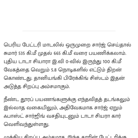
பெரிய பேட்டரி மாடலில் ஒருமுறை சார்ஜ் செய்தால்
சுமார் 535 கி.மீ முதல் 665 கி.மீ வரை பயணிக்கலாம்.
புதிய டாடா சியாரா இ.வி 0-வில் இருந்து 100 கி.மீ
வேகத்தை வெறும் 5.8 நொடிகளில் எட்டும் திறன்
கொண்டது. தானியங்கி பிரேக்கிங் சிஸ்டம் இதன்
அடுத்த சிறப்பு அம்சமாகும்.
நீண்ட தூரப் பயணங்களுக்கு எந்தவிதத் தடங்கலும்
இல்லாத வகையிலும், அதிவேகமாக சார்ஜ் ஏறும்
ஃபாஸ்ட் சார்ஜிங் வசதியுடனும் டாடா சியரா கார்
வெளிவந்துள்ளது.
முக்கிய சிறப்பு அம்சமாக, இந்த காரின் பேட்டரிக்கு