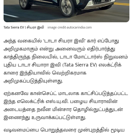
Tata Sierra EV | சியரா இவி
image credit-autocarindia.com
அந்த வகையில் ‘டாடா சியரா இவி’ கார் எப்போது
அறிமுகமாகும் என்று அனைவரும் எதிர்பார்த்து
காத்திருந்த நிலையில், டாடா மோட்டார்ஸ் நிறுவனம்
புதிய டாடா சியாரா இவி (Tata Sierra EV) எலக்ட்ரிக்
காரை இந்தியாவில் வெற்றிகரமாக
அறிமுகப்படுத்தியுள்ளது.
ஏற்கனவே கான்செப்ட் மாடலாக காட்சிப்படுத்தப்பட்ட
இந்த எலெக்ட்ரிக் எஸ்.யு.வி. பழைய சியாராவின்
அடையத்தை நவீன மின்சார தொழில்நுட்பத்துடன்
இணைந்து உருவாக்கப்பட்டுள்ளது.
வடிவமைப்பை பொறுத்தவரை முன்புறத்தில் மூடிய