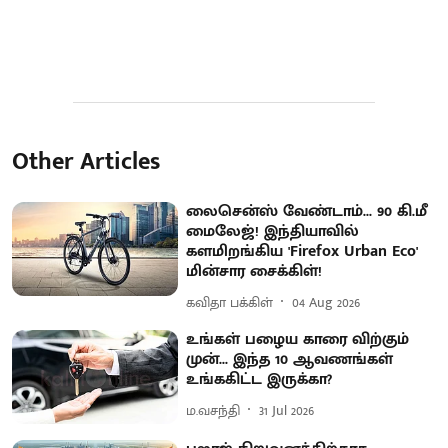
Other Articles
லைசென்ஸ் வேண்டாம்... 90 கி.மீ
மைலேஜ்! இந்தியாவில்
களமிறங்கிய 'Firefox Urban Eco'
மின்சார சைக்கிள்!
கவிதா பக்கிள்
04 Aug 2026
உங்கள் பழைய காரை விற்கும்
முன்... இந்த 10 ஆவணங்கள்
உங்ககிட்ட இருக்கா?
ம.வசந்தி
31 Jul 2026