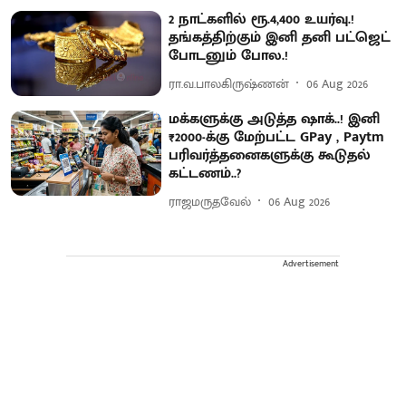
2 நாட்களில் ரூ.4,400 உயர்வு.!
தங்கத்திற்கும் இனி தனி பட்ஜெட்
போடனும் போல.!
ரா.வ.பாலகிருஷ்ணன்
06 Aug 2026
மக்களுக்கு அடுத்த ஷாக்..! இனி
₹2000-க்கு மேற்பட்ட GPay , Paytm
பரிவர்த்தனைகளுக்கு கூடுதல்
கட்டணம்..?
ராஜமருதவேல்
06 Aug 2026
Advertisement