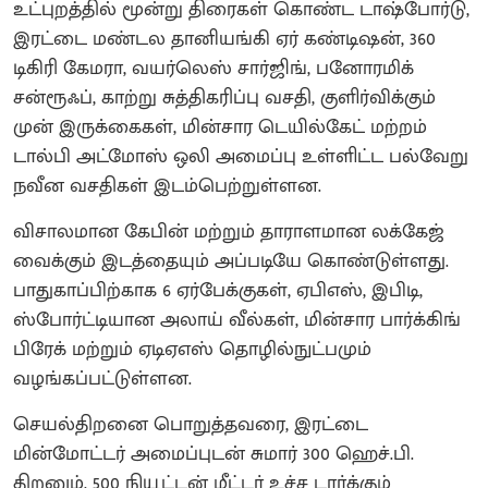
உட்புறத்தில் மூன்று திரைகள் கொண்ட டாஷ்போர்டு,
இரட்டை மண்டல தானியங்கி ஏர் கண்டிஷன், 360
டிகிரி கேமரா, வயர்லெஸ் சார்ஜிங், பனோரமிக்
சன்ரூஃப், காற்று சுத்திகரிப்பு வசதி, குளிர்விக்கும்
முன் இருக்கைகள், மின்சார டெயில்கேட் மற்றம்
டால்பி அட்மோஸ் ஒலி அமைப்பு உள்ளிட்ட பல்வேறு
நவீன வசதிகள் இடம்பெற்றுள்ளன.
விசாலமான கேபின் மற்றும் தாராளமான லக்கேஜ்
வைக்கும் இடத்தையும் அப்படியே கொண்டுள்ளது.
பாதுகாப்பிற்காக 6 ஏர்பேக்குகள், ஏபிஎஸ், இபிடி,
ஸ்போர்ட்டியான அலாய் வீல்கள், மின்சார பார்க்கிங்
பிரேக் மற்றும் ஏடிஏஎஸ் தொழில்நுட்பமும்
வழங்கப்பட்டுள்ளன.
செயல்திறனை பொறுத்தவரை, இரட்டை
மின்மோட்டர் அமைப்புடன் சுமார் 300 ஹெச்.பி.
திறனும், 500 நியூட்டன் மீட்டர் உச்ச டார்க்கும்