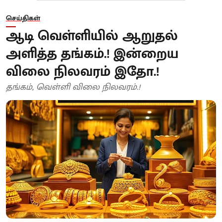
செய்திகள்
ஆடி வெள்ளியில் ஆறுதல்
அளித்த தங்கம்.! இன்றைய
விலை நிலவரம் இதோ.!
தங்கம், வெள்ளி விலை நிலவரம்.!