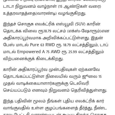
டாடா நிறுவனம் வாழ்நாள் (15 ஆண்டுகள் வரை)
உத்தரவாதத்தை(வாரண்டி) வழங்குகிறது.
இந்தச் சொகுசு எலக்ட்ரிக் எஸ்யூவி (SUV) காரின்
தொடக்க விலை ரூ.18.79 லட்சம் (எக்ஸ்-ஷோரூம்)என
அதிகாரப்பூர்வமாக அறிவிக்கப்பட்டுள்ளது. இதன்
பேஸ் மாடல் Pure 63 RWD ரூ. 18.79 லட்சத்திலும், டாப்
மாடல் Empowered A 75 AWD ரூ. 25.99 லட்சத்திலும்
விற்பனைக்குக் கிடைக்கிறது.
காரின் அதிகாரப்பூர்வ முன்பதிவுகள் ஏற்கனவே
தொடங்கப்பட்டுள்ள நிலையில் வரும் ஜூலை 15
முதல் வாடிக்கையாளார்களுக்கு டெலிவரி
செய்யப்படும் எனவும் நிறுவனம் தெரிவித்துள்ளது.
இந்த பதிவின் மூலம் நீங்கள் புதிய எலக்ட்ரிக் கார்
வாங்குவதில் உள்ள குழப்பங்களைத் தீர்த்து, நீண்ட