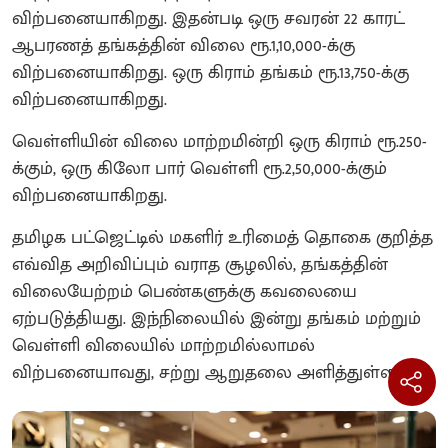
விற்பனையாகிறது. இதன்படி ஒரு சவரன் 22 காரட்
ஆபரணத் தங்கத்தின் விலை ரூ.1,10,000-க்கு
விற்பனையாகிறது. ஒரு கிராம் தங்கம் ரூ.13,750-க்கு
விற்பனையாகிறது.
வெள்ளியின் விலை மாற்றமின்றி ஒரு கிராம் ரூ.250-
க்கும், ஒரு கிலோ பார் வெள்ளி ரூ.2,50,000-க்கும்
விற்பனையாகிறது.
தமிழக பட்ஜெட்டில் மகளிர் உரிமைத் தொகை குறித்த
எவ்வித அறிவிப்பும் வராத சூழலில், தங்கத்தின்
விலையேற்றம் பெண்களுக்கு கவலையை
ஏற்படுத்தியது. இந்நிலையில் இன்று தங்கம் மற்றும்
வெள்ளி விலையில் மாற்றமில்லாமல்
விற்பனையாவது, சற்று ஆறுதலை அளித்துள்ளது.