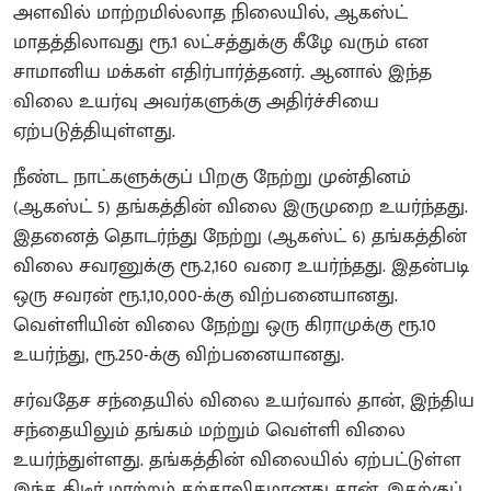
அளவில் மாற்றமில்லாத நிலையில், ஆகஸ்ட்
மாதத்திலாவது ரூ.1 லட்சத்துக்கு கீழே வரும் என
சாமானிய மக்கள் எதிர்பார்த்தனர். ஆனால் இந்த
விலை உயர்வு அவர்களுக்கு அதிர்ச்சியை
ஏற்படுத்தியுள்ளது.
நீண்ட நாட்களுக்குப் பிறகு நேற்று முன்தினம்
(ஆகஸ்ட் 5) தங்கத்தின் விலை இருமுறை உயர்ந்தது.
இதனைத் தொடர்ந்து நேற்று (ஆகஸ்ட் 6) தங்கத்தின்
விலை சவரனுக்கு ரூ.2,160 வரை உயர்ந்தது. இதன்படி
ஒரு சவரன் ரூ.1,10,000-க்கு விற்பனையானது.
வெள்ளியின் விலை நேற்று ஒரு கிராமுக்கு ரூ.10
உயர்ந்து, ரூ.250-க்கு விற்பனையானது.
சர்வதேச சந்தையில் விலை உயர்வால் தான், இந்திய
சந்தையிலும் தங்கம் மற்றும் வெள்ளி விலை
உயர்ந்துள்ளது. தங்கத்தின் விலையில் ஏற்பட்டுள்ள
இந்த திடீர் மாற்றம் தற்காலிகமானது தான். இதற்குப்