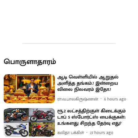
பொருளாதாரம்
ஆடி வெள்ளியில் ஆறுதல்
அளித்த தங்கம்.! இன்றைய
விலை நிலவரம் இதோ.!
ரா.வ.பாலகிருஷ்ணன்
6 hours ago
ரூ.2 லட்சத்திற்குள் கிடைக்கும்
டாப் 5 ஸ்போர்ட்ஸ் பைக்குகள்:
உங்களது சிறந்த தேர்வு எது?
கவிதா பக்கிள்
23 hours ago