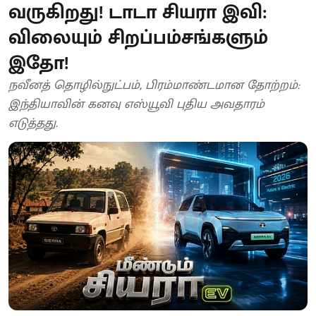
வருகிறது! டாடா சியரா இவி:
விலையும் சிறப்பம்சங்களும்
இதோ!
நவீனத் தொழில்நுட்பம், பிரம்மாண்டமான தோற்றம்:
இந்தியாவின் கனவு எஸ்யூவி புதிய அவதாரம்
எடுத்தது.