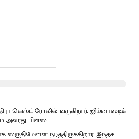
ா கெஸ்ட் ரோலில் வருகிறார். ஜிம்னாஸ்டிக்
ும் அவரது பிளஸ்.
்ருதிமேனன் நடித்திருக்கிறார். இந்தக்