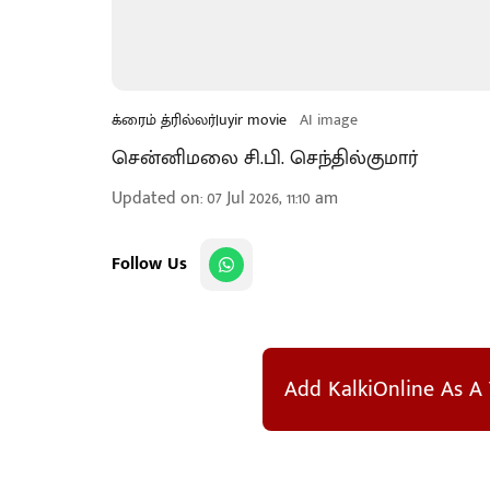
க்ரைம் த்ரில்லர்|uyir movie
AI image
சென்னிமலை சி.பி. செந்தில்குமார்
Updated on
:
07 Jul 2026, 11:10 am
Follow Us
Add KalkiOnline As A 