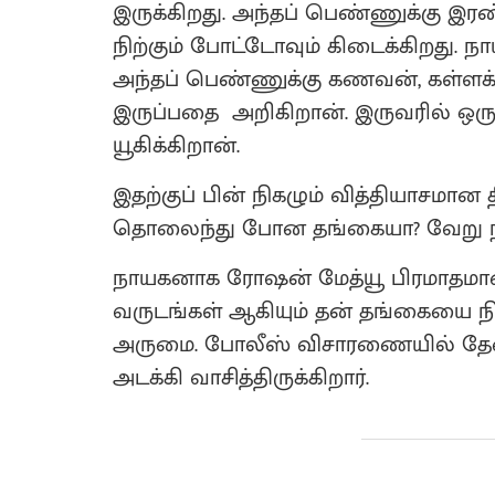
இருக்கிறது. அந்தப் பெண்ணுக்கு இர
நிற்கும் போட்டோவும் கிடைக்கிறது. ந
அந்தப் பெண்ணுக்கு கணவன், கள்ளக
இருப்பதை அறிகிறான். இருவரில் 
யூகிக்கிறான்.
இதற்குப் பின் நிகழும் வித்தியாசமான
தொலைந்து போன தங்கையா? வேறு நபரா
நாயகனாக ரோஷன் மேத்யூ பிரமாதமான ந
வருடங்கள் ஆகியும் தன் தங்கையை நி
அருமை. போலீஸ் விசாரணையில் தேவை
அடக்கி வாசித்திருக்கிறார்.