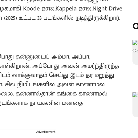
ுகமாகி Koode (2018),Kappela (2019),Night Drive
nth (2025) உட்பட 33 படங்களில் நடித்திருக்கிறார்.
O
போது தன்னுடைய் அம்மா, அப்பா,
ள்கிறான். அப்போது அவன் அமர்ந்திருந்த
ம் வாக்குவாதம் செய்து இடம் தர மறுத்து
ான். சில நிமிடங்களில் அவள் காணாமல்
ில்லை. தன்னால்தான் தங்கை காணாமல்
ருடங்களாக நாயகனின் மனதை
Advertisement