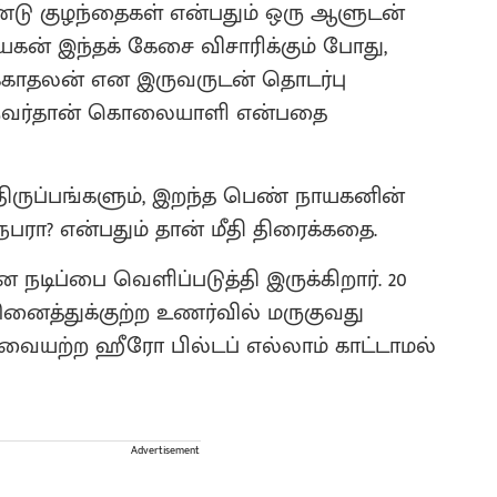
ண்டு குழந்தைகள் என்பதும் ஒரு ஆளுடன்
ாயகன் இந்தக் கேசை விசாரிக்கும் போது,
்காதலன் என இருவருடன் தொடர்பு
ஒருவர்தான் கொலையாளி என்பதை
 திருப்பங்களும், இறந்த பெண் நாயகனின்
? என்பதும் தான் மீதி திரைக்கதை.
டிப்பை வெளிப்படுத்தி இருக்கிறார். 20
னைத்துக்குற்ற உணர்வில் மருகுவது
யற்ற ஹீரோ பில்டப் எல்லாம் காட்டாமல்
Advertisement