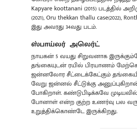
Kapyare koottanani (2015) படத்தில் அறிம
(2021), Oru thekkan thallu case(2022), Ro
இது அவரது 34வது படம்.
ஸ்பாய்லர் அலெர்ட்
நாயகன் 5 வயது சிறுவனாக இருக்கும்
தங்கையுடன் ரயில் பிரயாணம் மேற்கொ
ஜன்னலோர சீட்டைக்கேட்கும் தங்கையிட
வேறு ஜன்னல் சீட்டுக்கு அனுப்புகிற
போகிறாள். கண்டுபிடிக்கவே முடியவ
போனாள் என்ற குற்ற உணர்வு பல வ
உறுத்திக்கொண்டே இருக்கிறது.