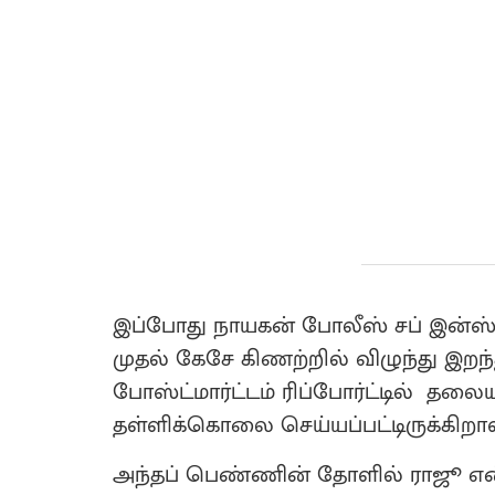
இப்போது நாயகன் போலீஸ் சப் இன்ஸ்
முதல் கேசே கிணற்றில் விழுந்து இறந
போஸ்ட்மார்ட்டம் ரிப்போர்ட்டில் தலையி
தள்ளிக்கொலை செய்யப்பட்டிருக்கிறாள
அந்தப் பெண்ணின் தோளில் ராஜூ என்று