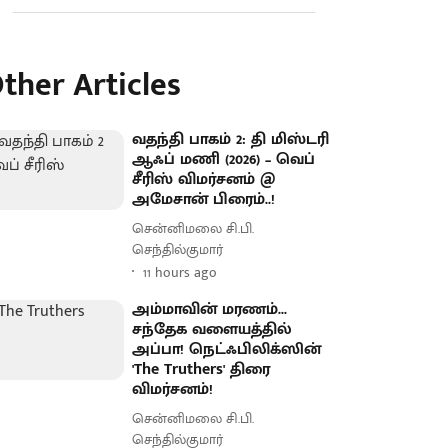
ther Articles
வதந்தி பாகம் 2: தி மிஸ்டரி
ஆஃப் மணி (2026) – வெப்
சீரிஸ் விமர்சனம் @
அமேசான் பிரைம்..!
சென்னிமலை சி.பி.
செந்தில்குமார்
11 hours ago
அம்மாவின் மரணம்...
சந்தேக வளையத்தில்
அப்பா! நெட்ஃபிலிக்ஸின்
'The Truthers' திரை
விமர்சனம்!
சென்னிமலை சி.பி.
செந்தில்குமார்