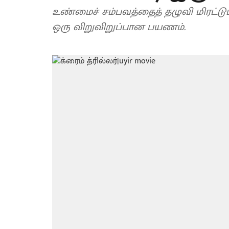
உண்மைச் சம்பவத்தைத் தழுவி மிரட்டும்
ஒரு விறுவிறுப்பான பயணம்.