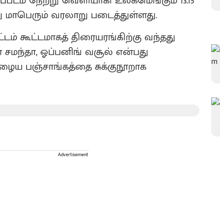
ைப்படம் நேற்று வெளியாகி உலகமெங்கும் 13.15
 மாபெரும் வரலாறு படைத்துள்ளது.
டம் கூட்டமாகத் திரையரங்கிற்கு வந்தது
ள சமந்தா, ஓப்பனிங் வசூல் என்பது
ைய பஞ்சாங்கத்தை சுக்குநூறாக
Advertisement