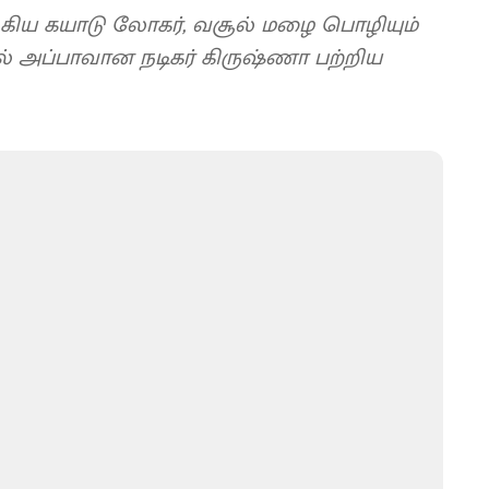
கிய கயாடு லோகர், வசூல் மழை பொழியும்
தில் அப்பாவான நடிகர் கிருஷ்ணா பற்றிய