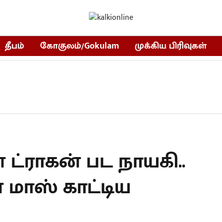
தீபம்
கோகுலம்/Gokulam
முக்கிய பிரிவுகள்
ட்ராகன் பட நாயகி..
 மாஸ் காட்டிய