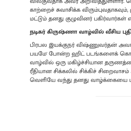
விலகுவதாக அவர் அறிவித்துள்ளார்.
காற்றைச் சுவாசிக்க விரும்புவதாகவு
மட்டும் தனது குழுவினர் பகிர்வார்கள் எ
நடிகர் கிருஷ்ணா வாழ்வில் வீசிய புத
பிரபல இயக்குநர் விஷ்ணுவர்தன் அவர்களி
பயமே' போன்ற ஹிட் படங்களைக் கொட
வாழ்வில் ஒரு மகிழ்ச்சியான தருணத்தை
ரீதியான சிக்கலில் சிக்கிச் சிறைவாச
வெளியே வந்து தனது வாழ்க்கையை மீண