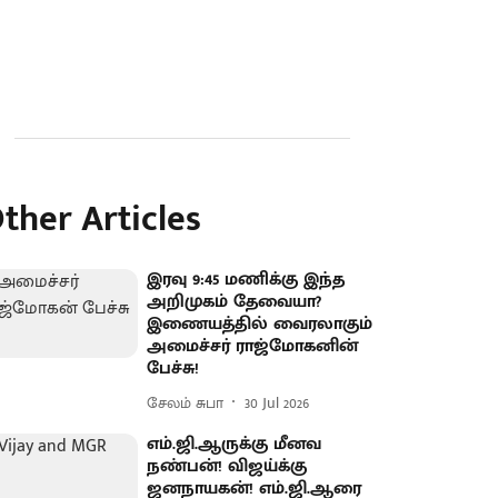
ther Articles
இரவு 9:45 மணிக்கு இந்த
அறிமுகம் தேவையா?
இணையத்தில் வைரலாகும்
அமைச்சர் ராஜ்மோகனின்
பேச்சு!
சேலம் சுபா
30 Jul 2026
எம்.ஜி.ஆருக்கு மீனவ
நண்பன்! விஜய்க்கு
ஜனநாயகன்! எம்.ஜி.ஆரை