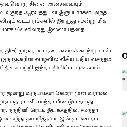
ும் ஒவ்வொரு சின்ன அசைவையும்
மிகுந்த ஆர்வத்துடன் இருப்பார்கள். அந்த
ிவுட் வட்டாரங்களில் இருந்து மூன்று மிக
பூர்வமாக வெளிவந்து இணையத்தை
த திடீர் முடிவு, பல தடைகளைக் கடந்து மாஸ்
O
ரு நடிகரின் வாழ்வில் வீசிய புதிய வசந்தம்
ிகள் பற்றி இந்த பதிவில் பார்க்கலாம்.
ர் மூன்று வருடங்கள் கேமரா முன் வராமல்
ுடியாத ராணி சமந்தா மீண்டும் தனது
ர். நந்தினி ரெட்டி இயக்கத்தில், சமந்தா
இணைந்து தயாரித்த 'மா இன்டி பங்காரம்'