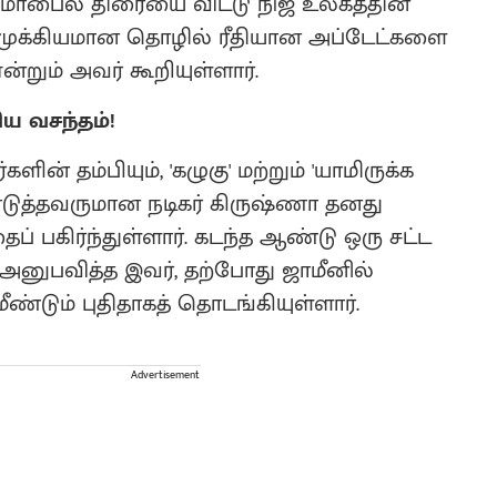
 மொபைல் திரையை விட்டு நிஜ உலகத்தின்
ம், முக்கியமான தொழில் ரீதியான அப்டேட்களை
ன்றும் அவர் கூறியுள்ளார்.
ிய வசந்தம்!
ன் தம்பியும், 'கழுகு' மற்றும் 'யாமிருக்க
ுத்தவருமான நடிகர் கிருஷ்ணா தனது
ப் பகிர்ந்துள்ளார். கடந்த ஆண்டு ஒரு சட்ட
ம் அனுபவித்த இவர், தற்போது ஜாமீனில்
்டும் புதிதாகத் தொடங்கியுள்ளார்.
Advertisement