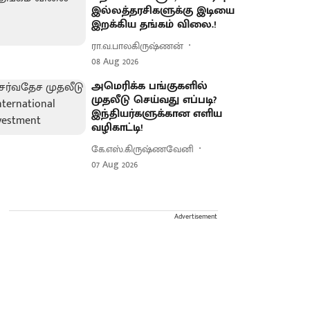
இல்லத்தரசிகளுக்கு இடியை
இறக்கிய தங்கம் விலை.!
ரா.வ.பாலகிருஷ்ணன்
08 Aug 2026
அமெரிக்க பங்குகளில்
முதலீடு செய்வது எப்படி?
இந்தியர்களுக்கான எளிய
வழிகாட்டி!
கே.எஸ்.கிருஷ்ணவேனி
07 Aug 2026
Advertisement