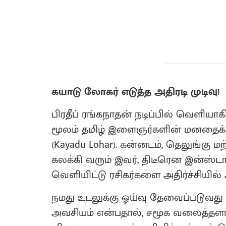
கயாடு லோகர் எடுத்த அதிரடி முடிவு!
பிரதீப் ரங்கநாதன் நடிப்பில் வெளியாக
மூலம் தமிழ் இளைஞர்களின் மனதைக்
(Kayadu Lohar). கன்னடம், தெலுங்கு
கலக்கி வரும் இவர், திடீரென இன்ஸ்டா
வெளியிட்டு ரசிகர்களை அதிர்ச்சியில் 
நமது உடலுக்கு ஓய்வு தேவைப்படுவத
அவசியம் என்பதால், சமூக வலைத்தளங்