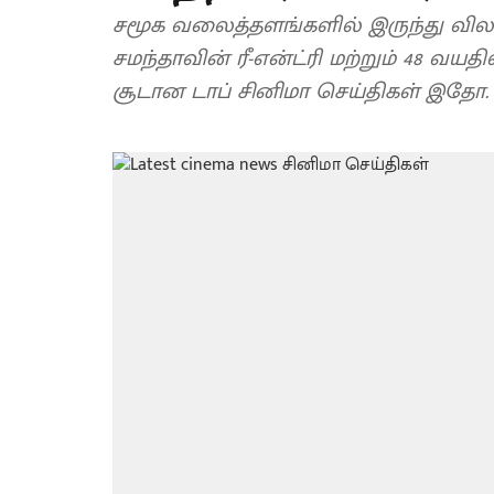
சமூக வலைத்தளங்களில் இருந்து வில
சமந்தாவின் ரீ-என்ட்ரி மற்றும் 48 வய
சூடான டாப் சினிமா செய்திகள் இதோ.