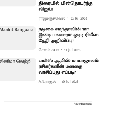
திரையில் பின்தொடர்ந்த
விஜய்!
ராஜமருதவேல்
22 Jul 2026
நடிகை சமந்தாவின் 'மா
இன்டி பங்காரம்' ஓடிடி ரிலீஸ்
தேதி அறிவிப்பு!
சேலம் சுபா
13 Jul 2026
பாக்ஸ் ஆபிஸ் மாயாஜாலம்:
ரசிகர்களின் மனதை
வாசிப்பது எப்படி?
A.N.ராகுல்
10 Jul 2026
Advertisement