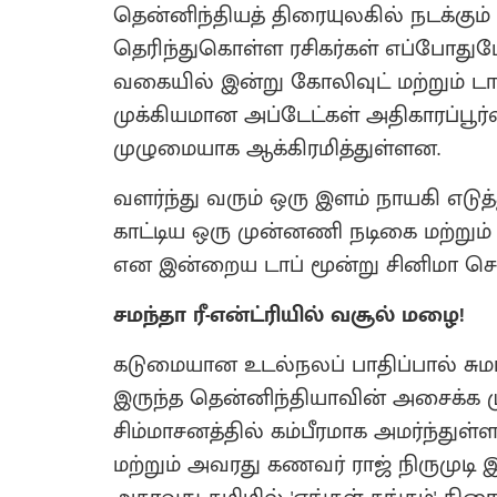
தென்னிந்தியத் திரையுலகில் நடக்க
தெரிந்துகொள்ள ரசிகர்கள் எப்போதுமே 
வகையில் இன்று கோலிவுட் மற்றும் டால
முக்கியமான அப்டேட்கள் அதிகாரப்
முழுமையாக ஆக்கிரமித்துள்ளன.
வளர்ந்து வரும் ஒரு இளம் நாயகி எடுத்
காட்டிய ஒரு முன்னணி நடிகை மற்றும் ஒ
என இன்றைய டாப் மூன்று சினிமா செய்த
சமந்தா ரீ-என்ட்ரியில் வசூல் மழை!
கடுமையான உடல்நலப் பாதிப்பால் சுமா
இருந்த தென்னிந்தியாவின் அசைக்க ம
சிம்மாசனத்தில் கம்பீரமாக அமர்ந்துள்ளா
மற்றும் அவரது கணவர் ராஜ் நிருமுடி 