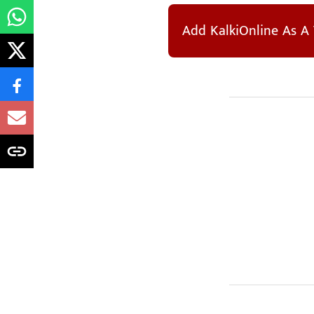
Add KalkiOnline As A 