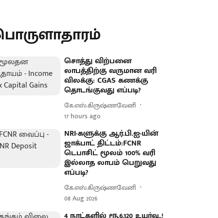
பொருளாதாரம்
சொத்து விற்பனை
லாபத்திற்கு வருமான வரி
விலக்கு: CGAS கணக்கு
தொடங்குவது எப்படி?
கே.எஸ்.கிருஷ்ணவேனி
17 hours ago
NRI-களுக்கு ஆர்.பி.ஐ-யின்
ஜாக்பாட் திட்டம்:FCNR
டெபாசிட் மூலம் 100% வரி
இல்லாத லாபம் பெறுவது
எப்படி?
கே.எஸ்.கிருஷ்ணவேனி
08 Aug 2026
4 நாட்களில் ரூ.6,120 உயர்வு..!