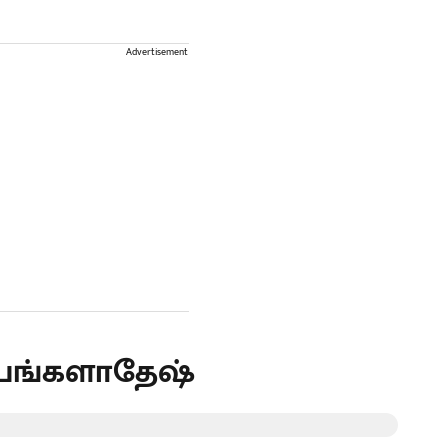
Advertisement
 - பங்களாதேஷ்