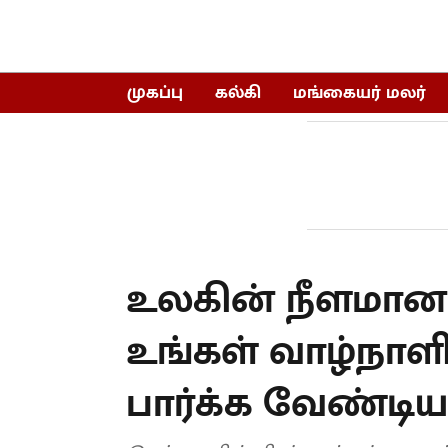
முகப்பு
கல்கி
மங்கையர் மலர்
உலகின் நீளமான
உங்கள் வாழ்நாள
பார்க்க வேண்டிய