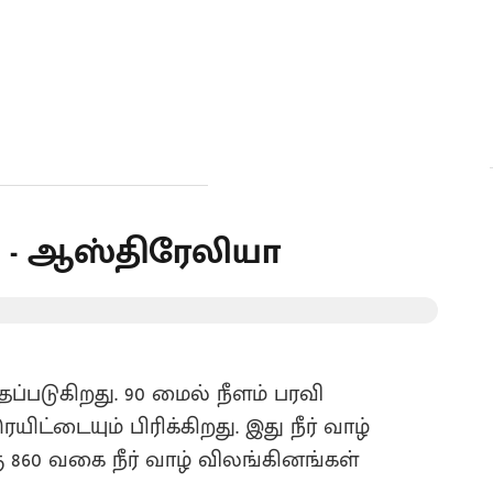
் - ஆஸ்திரேலியா
படுகிறது‌. 90 மைல் நீளம் பரவி
ெயிட்டையும் பிரிக்கிறது. இது நீர் வாழ்
ு 860 வகை நீர் வாழ் விலங்கினங்கள்