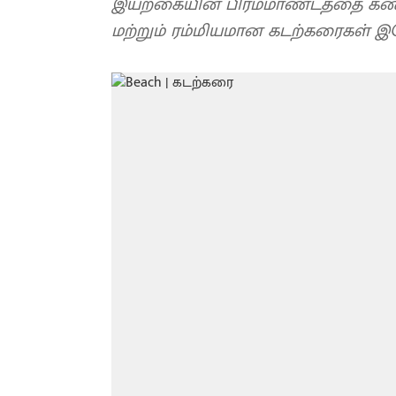
இயற்கையின் பிரம்மாண்டத்தை கண்ம
மற்றும் ரம்மியமான கடற்கரைகள் 