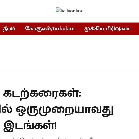
தீபம்
கோகுலம்/Gokulam
முக்கிய பிரிவுகள்
 கடற்கரைகள்:
ில் ஒருமுறையாவது
 இடங்கள்!