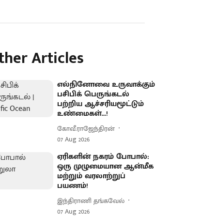
ther Articles
எல்நினோவை உருவாக்கும்
பசிபிக் பெருங்கடல்
பற்றிய ஆச்சரியமூட்டும்
உண்மைகள்...!
கோவீ.ராஜேந்திரன்
07 Aug 2026
ஏரிகளின் நகரம் போபால்:
ஒரு முழுமையான ஆன்மீக
மற்றும் வரலாற்றுப்
பயணம்!
இந்திராணி தங்கவேல்
07 Aug 2026