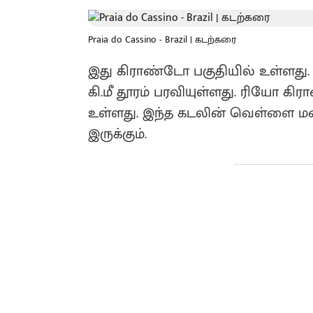
Praia do Cassino - Brazil | கடற்கரை
இது கிராண்டோ பகுதியில் உள்ளது‌. 
கி.மீ தூரம் பரவியுள்ளது. ரியோ க
உள்ளது‌. இந்த கடலின் வெள்ளை ம
இருக்கும்.