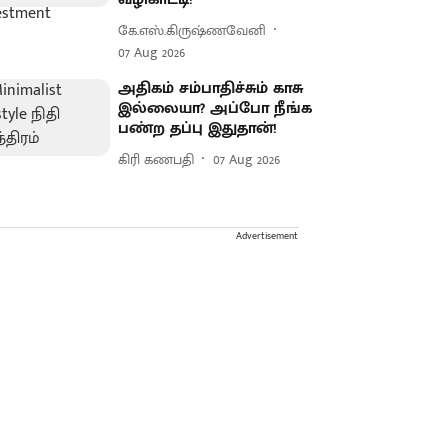
கே.எஸ்.கிருஷ்ணவேனி
07 Aug 2026
அதிகம் சம்பாதிச்சும் காசு
இல்லையா? அப்போ நீங்க
பண்ற தப்பு இதுதான்!
கிரி கணபதி
07 Aug 2026
Advertisement