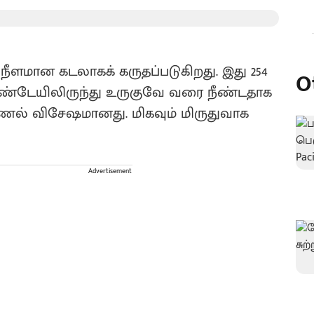
நீளமான கடலாகக் கருதப்படுகிறது. இது 254
O
ிராண்டேயிலிருந்து உருகுவே வரை நீண்டதாக
ணல் விசேஷமானது‌. மிகவும் மிருதுவாக
Advertisement