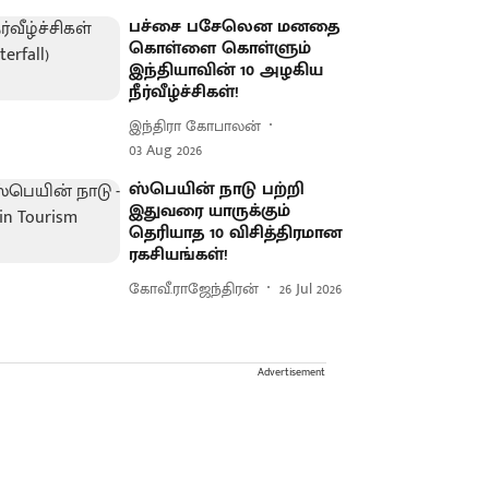
பச்சை பசேலென மனதை
கொள்ளை கொள்ளும்
இந்தியாவின் 10 அழகிய
நீர்வீழ்ச்சிகள்!
இந்திரா கோபாலன்
03 Aug 2026
ஸ்பெயின் நாடு பற்றி
இதுவரை யாருக்கும்
தெரியாத 10 விசித்திரமான
ரகசியங்கள்!
கோவீ.ராஜேந்திரன்
26 Jul 2026
Advertisement