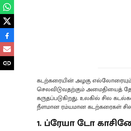
கடற்கரையின் அழகு எல்லோரையும் ஈர
செலவிடுவதற்கும் அமைதியைத் தேட
கருதப்படுகிறது‌. உலகில் சில கடல
நீளமான ரம்யமான கடற்கரைகள் சில
1. ப்ரேயா டோ காசினோ