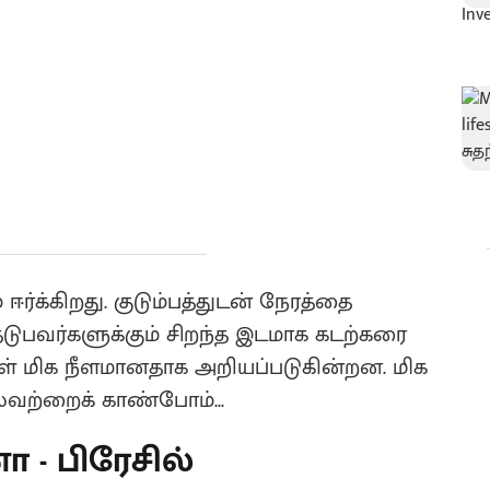
்க்கிறது. குடும்பத்துடன் நேரத்தை
ுபவர்களுக்கும் சிறந்த இடமாக கடற்கரை
்கள் மிக நீளமானதாக அறியப்படுகின்றன. மிக
வற்றைக் காண்போம்...
 - பிரேசில்