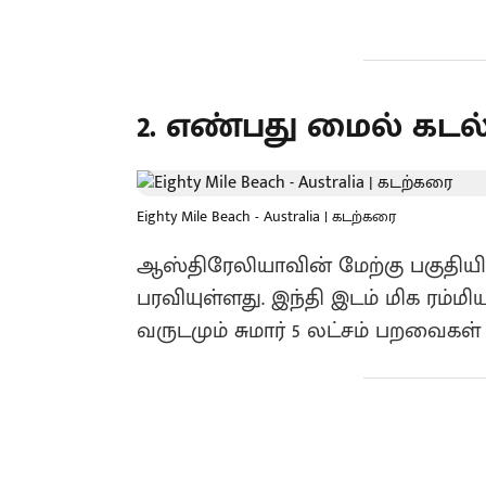
2. எண்பது மைல் கடல
Eighty Mile Beach - Australia | கடற்கரை
ஆஸ்திரேலியாவின் மேற்கு பகுதியில் 
பரவியுள்ளது. இந்தி இடம் மிக ர
வருடமும் சுமார் 5 லட்சம் பறவைகள