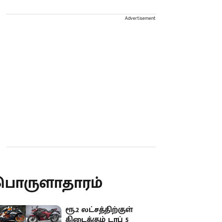
Advertisement
பொருளாதாரம்
ரூ.2 லட்சத்திற்குள்
கிடைக்கும் டாப் 5