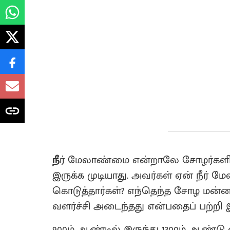
நீ
ர் மேலாண்மை என்றாலே சோழர்களின் 
இருக்க முடியாது. அவர்கள் ஏன் நீர் 
கொடுத்தார்கள்? எந்தெந்த சோழ மன்ன
வளர்ச்சி அடைந்தது என்பதைப் பற்றி 
900ம் ஆண்டில் இருந்து 1300ம் ஆண