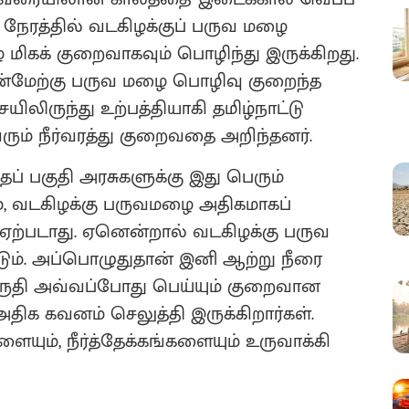
்த நேரத்தில் வடகிழக்குப் பருவ மழை
மிகக் குறைவாகவும் பொழிந்து இருக்கிறது.
்மேற்கு பருவ மழை பொழிவு குறைந்த
ிலிருந்து உற்பத்தியாகி தமிழ்நாட்டு
வரும் நீர்வரத்து குறைவதை அறிந்தனர்.
ப் பகுதி அரசுகளுக்கு இது பெரும்
ம், வடகிழக்கு பருவமழை அதிகமாகப்
் ஏற்படாது. ஏனென்றால் வடகிழக்கு பருவ
ும். அப்பொழுதுதான் இனி ஆற்று நீரை
ு கருதி அவ்வப்போது பெய்யும் குறைவான
ிக கவனம் செலுத்தி இருக்கிறார்கள்.
யும், நீர்த்தேக்கங்களையும் உருவாக்கி