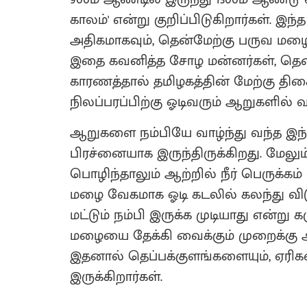
காலம்' என்று குறிப்பிடுகிறார்கள். இந
அதிகமாகவும், தென்மேற்கு பருவ மழை 
இதை கவனித்த சோழ மன்னர்கள், தென
காரணத்தால் தமிழகத்தின் மேற்கு திசைய
நிலப்பரப்பிற்கு ஓடிவரும் ஆறுகளில் 
ஆறுகளை நம்பியே வாழ்ந்து வந்த இந்த
பிரச்னையாக இருந்திருக்கிறது. மேலு
பொழிந்தாலும் ஆற்றில் நீர் பெருக்கம
மழை வேகமாக ஓடி கடலில் கலந்து விட
மட்டும் நம்பி இருக்க முடியாது என்ற
மழையை தேக்கி வைக்கும் முறைக்கு அத
இதனால் தெப்பக்குளங்களையும், ஏரிகளை
இருக்கிறார்கள்.