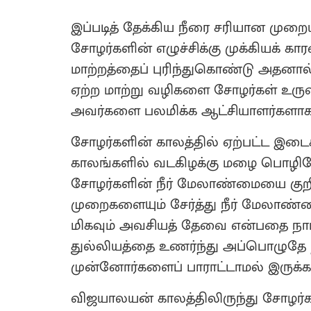
இப்படித் தேக்கிய நீரை சரியான முற
சோழர்களின் எழுச்சிக்கு முக்கியக் க
மாற்றத்தைப் புரிந்துகொண்டு அதனால
ஏற்ற மாற்று வழிகளை சோழர்கள் உருவா
அவர்களை பலமிக்க ஆட்சியாளர்களாக ம
சோழர்களின் காலத்தில் ஏற்பட்ட இட
காலங்களில் வடகிழக்கு மழை பொழிவே
சோழர்களின் நீர் மேலாண்மையை குற
முறைகளையும் சேர்த்து நீர் மேலாண்
மிகவும் அவசியத் தேவை என்பதை நாம
துல்லியத்தை உணர்ந்து அப்பொழுதே 
முன்னோர்களைப் பாராட்டாமல் இருக்க 
விஜயாலயன் காலத்திலிருந்து சோழர்க