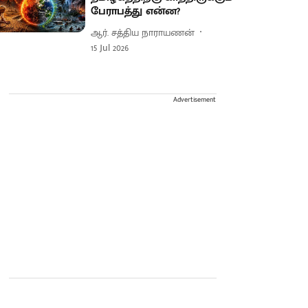
பேராபத்து என்ன?
ஆர். சத்திய நாராயணன்
15 Jul 2026
Advertisement