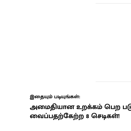
இதையும் படியுங்கள்:
அமைதியான உறக்கம் பெற பட
வைப்பதற்கேற்ற 8 செடிகள்!