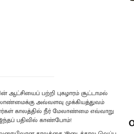
ஆட்சியைப் பற்றி புகழாரம் சூட்டாமல்
மேலாண்மைக்கு அவ்வளவு முக்கியத்துவம்
ர்கள் காலத்தில் நீர் மேலாண்மை எவ்வாறு
இந்தப் பதிவில் காண்போம்!
O
்டு வரையிலான காலத்தை 'இடைக்கால வெப்ப