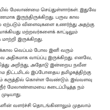
ையில் மேலாண்மை செய்துள்ளார்கள். இதுவே
ாரணமாக இருந்திருக்கிறது. பருவ கால
் ஏற்படும் விளைவுகளை உணர்ந்து அதற்கு
க்கியது மற்றவர்களைக் காட்டிலும்
ாற்றி இருக்கிறது.
ைக்கால வெப்பம் போல இனி வரும்
 அதிகமாக வாய்ப்பு இருக்கிறது. எனவே,
ித்து அறிந்து, அதோடு இன்றைய நவீன
மை திட்டமிடல் இப்போதைய தமிழகத்திற்கு
் கருத்தில் கொள்ள வேண்டும். இவ்வளவு
நீர் மேலாண்மையை கடைப்பிடித்த நம்
முடியாது.
ளின் வளர்ச்சி தொடங்கினாலும் முதலாம்