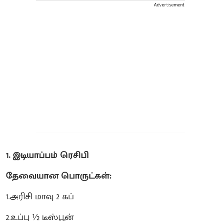
Advertisement
1. இடியாப்பம் ரெசிபி
தேவையான பொருட்கள்:
1.அரிசி மாவு 2 கப்
2.உப்பு ½ டீஸ்பூன்