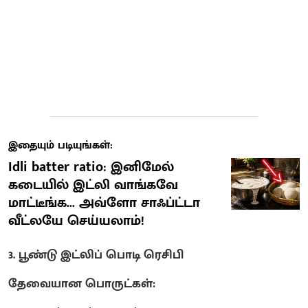
இதையும் படியுங்கள்:
Idli batter ratio: இனிமேல்
கடையில் இட்லி வாங்கவே
மாட்டீங்க... அவ்ளோ சாஃப்ட்டா
வீட்லயே செய்யலாம்!
3. பூண்டு இட்லிப் பொடி ரெசிபி
தேவையான பொருட்கள்: