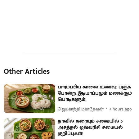
Other Articles
பாரம்பரிய காலை உணவு: பஞ்சு
போன்ற இடியாப்பமும் மணக்கும்
பொடிகளும்!
ஜெயகாந்தி மகாதேவன்
4 hours ago
நாவில் கரையும் சுவையில் 5
அசத்தல் ஜவ்வரிசி சமையல்
குறிப்புகள்!