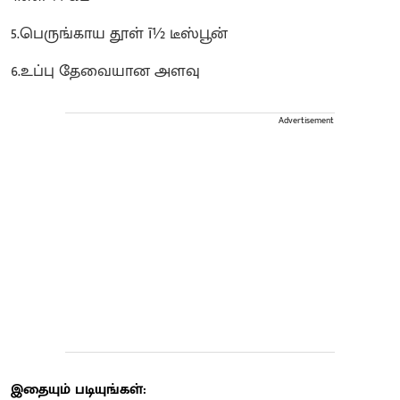
5.பெருங்காய தூள் ī½ டீஸ்பூன்
6.உப்பு தேவையான அளவு
Advertisement
இதையும் படியுங்கள்: