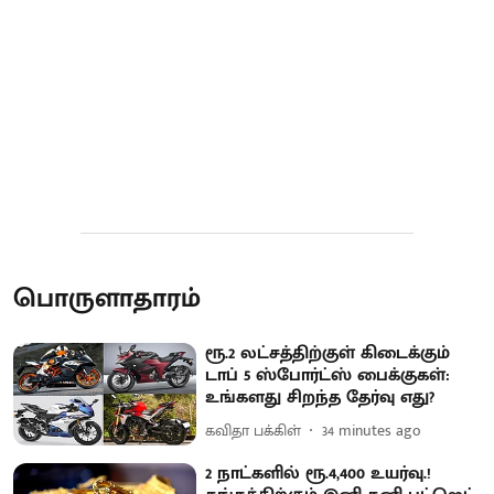
பொருளாதாரம்
ரூ.2 லட்சத்திற்குள் கிடைக்கும்
டாப் 5 ஸ்போர்ட்ஸ் பைக்குகள்:
உங்களது சிறந்த தேர்வு எது?
கவிதா பக்கிள்
34 minutes ago
2 நாட்களில் ரூ.4,400 உயர்வு.!