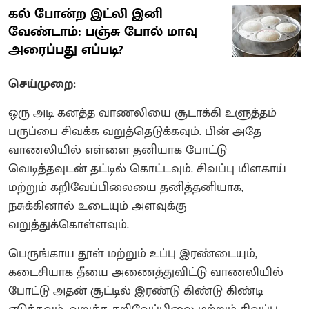
கல் போன்ற இட்லி இனி
வேண்டாம்: பஞ்சு போல் மாவு
அரைப்பது எப்படி?
செய்முறை:
ஒரு அடி கனத்த வாணலியை சூடாக்கி உளுத்தம்
பருப்பை சிவக்க வறுத்தெடுக்கவும். பின் அதே
வாணலியில் எள்ளை தனியாக போட்டு
வெடித்தவுடன் தட்டில் கொட்டவும். சிவப்பு மிளகாய்
மற்றும் கறிவேப்பிலையை தனித்தனியாக,
நசுக்கினால் உடையும் அளவுக்கு
வறுத்துக்கொள்ளவும்.
பெருங்காய தூள் மற்றும் உப்பு இரண்டையும்,
கடைசியாக தீயை அணைத்துவிட்டு வாணலியில்
போட்டு அதன் சூட்டில் இரண்டு கிண்டு கிண்டி