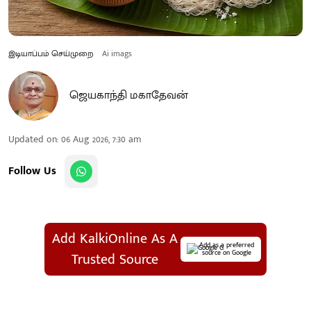
இடியாப்பம் செய்முறை
Ai imags
ஜெயகாந்தி மகாதேவன்
Updated on
:
06 Aug 2026, 7:30 am
Follow Us
Add KalkiOnline As A
Add as a preferred
source on Google
Trusted Source