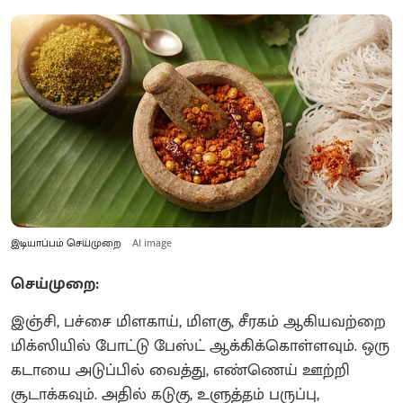
இடியாப்பம் செய்முறை
AI image
செய்முறை:
இஞ்சி, பச்சை மிளகாய், மிளகு, சீரகம் ஆகியவற்றை
மிக்ஸியில் போட்டு பேஸ்ட் ஆக்கிக்கொள்ளவும். ஒரு
கடாயை அடுப்பில் வைத்து, எண்ணெய் ஊற்றி
சூடாக்கவும். அதில் கடுகு, உளுத்தம் பருப்பு,