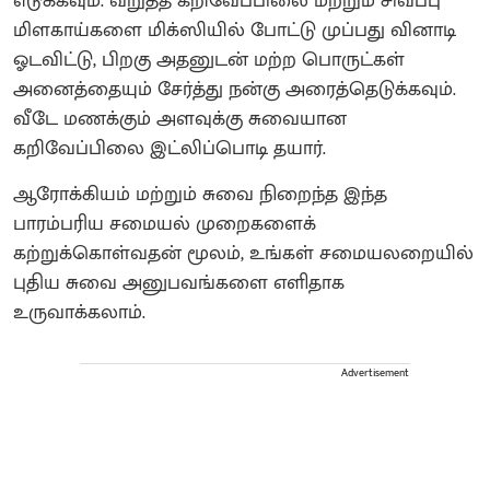
எடுக்கவும். வறுத்த கறிவேப்பிலை மற்றும் சிவப்பு
மிளகாய்களை மிக்ஸியில் போட்டு முப்பது வினாடி
ஓடவிட்டு, பிறகு அதனுடன் மற்ற பொருட்கள்
அனைத்தையும் சேர்த்து நன்கு அரைத்தெடுக்கவும்.
வீடே மணக்கும் அளவுக்கு சுவையான
கறிவேப்பிலை இட்லிப்பொடி தயார்.
ஆரோக்கியம் மற்றும் சுவை நிறைந்த இந்த
பாரம்பரிய சமையல் முறைகளைக்
கற்றுக்கொள்வதன் மூலம், உங்கள் சமையலறையில்
புதிய சுவை அனுபவங்களை எளிதாக
உருவாக்கலாம்.
Advertisement