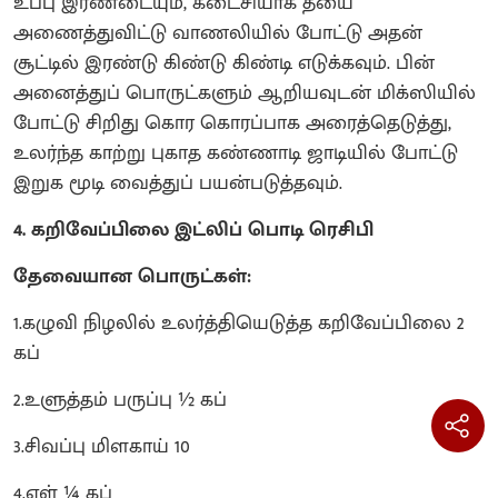
உப்பு இரண்டையும், கடைசியாக தீயை
அணைத்துவிட்டு வாணலியில் போட்டு அதன்
சூட்டில் இரண்டு கிண்டு கிண்டி எடுக்கவும். பின்
அனைத்துப் பொருட்களும் ஆறியவுடன் மிக்ஸியில்
போட்டு சிறிது கொர கொரப்பாக அரைத்தெடுத்து,
உலர்ந்த காற்று புகாத கண்ணாடி ஜாடியில் போட்டு
இறுக மூடி வைத்துப் பயன்படுத்தவும்.
4. கறிவேப்பிலை இட்லிப் பொடி ரெசிபி
தேவையான பொருட்கள்:
1.கழுவி நிழலில் உலர்த்தியெடுத்த கறிவேப்பிலை 2
கப்
2.உளுத்தம் பருப்பு ½ கப்
3.சிவப்பு மிளகாய் 10
4.எள் ¼ கப்