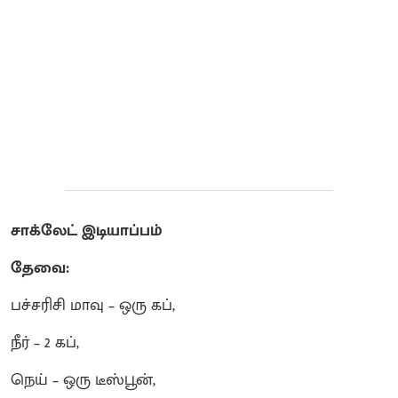
சாக்லேட் இடியாப்பம்
தேவை:
பச்சரிசி மாவு – ஒரு கப்,
நீர் – 2 கப்,
நெய் – ஒரு டீஸ்பூன்,