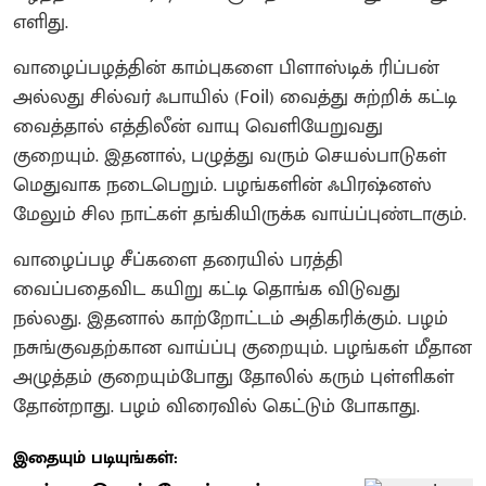
எளிது.
வாழைப்பழத்தின் காம்புகளை பிளாஸ்டிக் ரிப்பன்
அல்லது சில்வர் ஃபாயில் (Foil) வைத்து சுற்றிக் கட்டி
வைத்தால் எத்திலீன் வாயு வெளியேறுவது
குறையும். இதனால், பழுத்து வரும் செயல்பாடுகள்
மெதுவாக நடைபெறும். பழங்களின் ஃபிரஷ்னஸ்
மேலும் சில நாட்கள் தங்கியிருக்க வாய்ப்புண்டாகும்.
வாழைப்பழ சீப்களை தரையில் பரத்தி
வைப்பதைவிட கயிறு கட்டி தொங்க விடுவது
நல்லது. இதனால் காற்றோட்டம் அதிகரிக்கும். பழம்
நசுங்குவதற்கான வாய்ப்பு குறையும். பழங்கள் மீதான
அழுத்தம் குறையும்போது தோலில் கரும் புள்ளிகள்
தோன்றாது. பழம் விரைவில் கெட்டும் போகாது.
இதையும் படியுங்கள்: