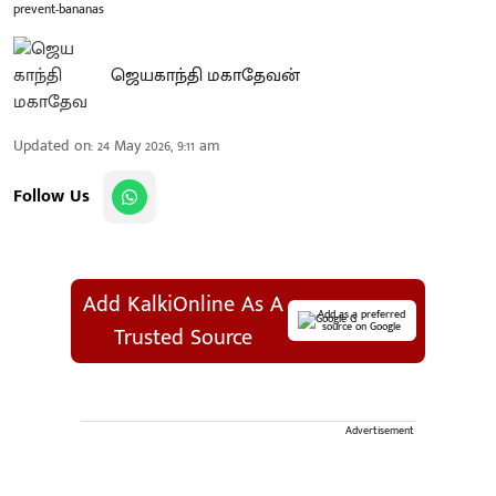
prevent-bananas
ஜெயகாந்தி மகாதேவன்
Updated on
:
24 May 2026, 9:11 am
Follow Us
Add KalkiOnline As A
Add as a preferred
source on Google
Trusted Source
Advertisement