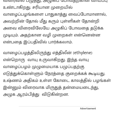
விரைவில் பழுத்து, அழுகிப் போவதற்கான வாய்ப்பு
உண்டாகிறது. சரியான முறையில்
வாழைப்பழங்களை பாதுகாத்து வைப்போமானால்,
அவற்றின் தோல் மீது கரும் புள்ளிகள் தோன்றி
அவை விரைவிலேயே அழுகிப் போவதை தடுக்க
முடியும். அதற்கான வழி முறைகள் என்னென்ன
என்பதை இப்பதிவில் பார்க்கலாம்.
வாழைப்பழத்திலிருந்து எத்திலீன் (ethylene)
என்றொரு வாயு உருவாகிறது. இந்த வாயு
வாழைப்பழம் முழுமையாக பழுப்பதற்கு
எடுத்துக்கொள்ளும் நேரத்தை குறைக்கக் கூடியது.
உஷ்ணம் அதிகம் உள்ள கோடை காலத்தில் பழங்கள்
இன்னும் விரைவாக மிருதுத் தன்மையடைந்து,
அழுக ஆரம்பித்து விடுகின்றன.
Advertisement