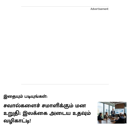
Advertisement
இதையும் படியுங்கள்:
சவால்களைச் சமாளிக்கும் மன
உறுதி: இலக்கை அடைய உதவும்
வழிகாட்டி!