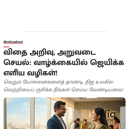
Motivation
விதை அறிவு, அறுவடை
செயல்: வாழ்க்கையில் ஜெயிக்க
எளிய வழிகள்!
வெறும் யோசனைகளைத் தாண்டி, நிஜ உலகில்
வெற்றியைப் ருசிக்க நீங்கள் செய்ய வேண்டியவை!