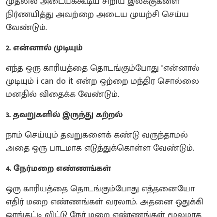
முதலில் அடையக்கூடிய சிறிய இலக்குகளை
நிர்ணயித்து அவற்றை அடைய முயற்சி செய்ய
வேண்டும்.
2. என்னால் முடியும்
எந்த ஒரு காரியத்தை தொடங்கும்போது "என்னால்
முடியும் i can do it என்ற ஒற்றை மந்திர சொல்லை
மனதில் விதைக்க வேண்டும்.
3. தவறுகளில் இருந்து கற்றல்
நாம் செய்யும் தவறுகளைக் கண்டு வருந்தாமல்
அதை ஒரு பாடமாக எடுத்துக்கொள்ள வேண்டும்.
4. நேர்மறை எண்ணங்கள்
ஒரு காரியத்தை தொடங்கும்போது எத்தனையோ
எதிர் மறை எண்ணங்கள் வரலாம். அதனை ஒதுக்கி
ஓரங்கட்டி விட்டு நேர் மறை எண்ணங்கள் மூலமாக