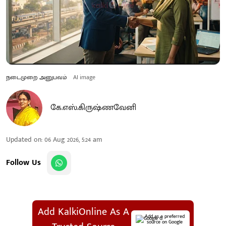
நடைமுறை அனுபவம்
AI image
கே.எஸ்.கிருஷ்ணவேனி
Updated on
:
06 Aug 2026, 5:24 am
Follow Us
Add KalkiOnline As A
Add as a preferred
source on Google