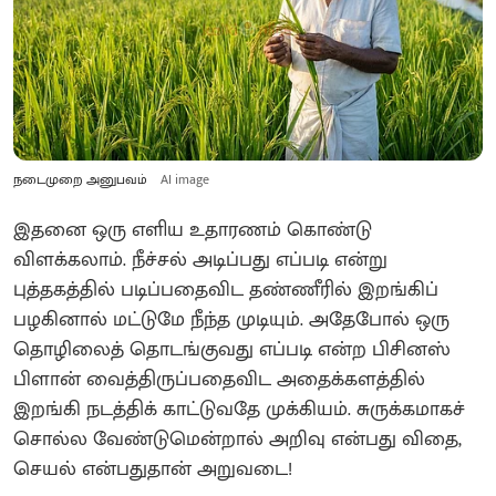
நடைமுறை அனுபவம்
AI image
இதனை ஒரு எளிய உதாரணம் கொண்டு
விளக்கலாம். நீச்சல் அடிப்பது எப்படி என்று
புத்தகத்தில் படிப்பதைவிட தண்ணீரில் இறங்கிப்
பழகினால் மட்டுமே நீந்த முடியும். அதேபோல் ஒரு
தொழிலைத் தொடங்குவது எப்படி என்ற பிசினஸ்
பிளான் வைத்திருப்பதைவிட அதைக்களத்தில்
இறங்கி நடத்திக் காட்டுவதே முக்கியம். சுருக்கமாகச்
சொல்ல வேண்டுமென்றால் அறிவு என்பது விதை,
செயல் என்பதுதான் அறுவடை!