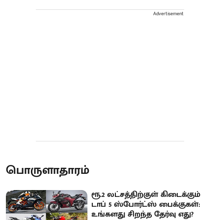
Advertisement
பொருளாதாரம்
ரூ.2 லட்சத்திற்குள் கிடைக்கும்
டாப் 5 ஸ்போர்ட்ஸ் பைக்குகள்:
உங்களது சிறந்த தேர்வு எது?