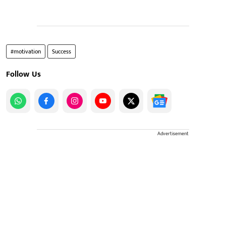
#motivation
Success
Follow Us
Advertisement