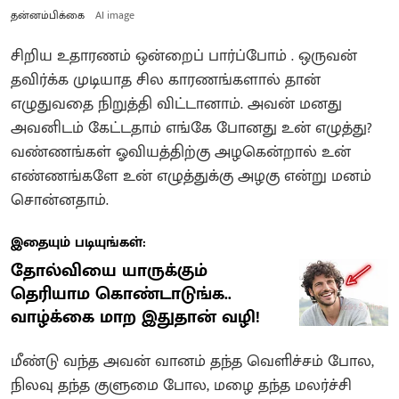
தன்னம்பிக்கை
AI image
சிறிய உதாரணம் ஒன்றைப் பார்ப்போம் . ஒருவன்
தவிர்க்க முடியாத சில காரணங்களால் தான்
எழுதுவதை நிறுத்தி விட்டானாம். அவன் மனது
அவனிடம் கேட்டதாம் எங்கே போனது உன் எழுத்து?
வண்ணங்கள் ஓவியத்திற்கு அழகென்றால் உன்
எண்ணங்களே உன் எழுத்துக்கு அழகு என்று மனம்
சொன்னதாம்.
இதையும் படியுங்கள்:
தோல்வியை யாருக்கும்
தெரியாம கொண்டாடுங்க..
வாழ்க்கை மாற இதுதான் வழி!
மீண்டு வந்த அவன் வானம் தந்த வெளிச்சம் போல,
நிலவு தந்த குளுமை போல, மழை தந்த மலர்ச்சி