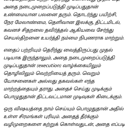
அதை நடைமுறைப்படுத்தி முடிப்பதுதான்
உண்மையான பலனை தரும். தொடர்ந்து பயிற்சி,
நேர மேலாண்மை, தெளிவான இலக்கு, திட்டமிடல்,
கவனச் சிதறலை தவிர்த்தல் ஆகியவை சேர்ந்து
செயல்திறனை உயர்த்தி நம்மை நிபுணராக மாற்றும்.
எதைப் பற்றியும் தெரிந்து வைத்திருப்பது முதல்
படியாக இருந்தாலும், அதை நடைமுறைப்படுத்தி
முடிப்பதுதான் (execution) வாழ்க்கையிலும்
தொழிலிலும் வெற்றியைத் தரும். வெறும்
யோசனைகள் அல்லது தகவல்கள் எந்த
மாற்றத்தையும் தராது. அதைச் செய்து முடிக்கும்
பொழுதுதான் திட்டவட்டமான முடிவுகள் கிடைக்கும்.
ஒரு விஷயத்தை நாம் செய்யும் பொழுதுதான் அதில்
உள்ள சிரமங்கள் புரியும். அதைத் தீர்க்கும்
வழிமுறைகளை கற்றுக் கொள்வதுடன், அதை எப்படி