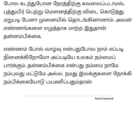
போல கடந்துபோன நேரத்திற்கு கவலைப்படாமல்,
புத்துயிர் பெற்று மௌனத்திற்கு விடை கொடுத்து
மறுபடி பேனா முனையில் தொடங்கினானாம். அவன்
எண்ணங்களை எழுத்தாக மாற்ற இதுதான்
தன்னம்பிக்கை.
எண்ணம் போல் வாழ்வு என்பதுபோல நாம் எப்படி
நினைக்கிறோமோ அப்படியே உலகம் நம்மைப்
பார்க்கும். தன்னம்பிக்கை என்பது நம்மை நாமே
நம்புவது மட்டுமே அல்ல. நமது இலக்குகளை நோக்கி
நம்பிக்கையோடு பயணிப்பதும்தான்.
Advertisement