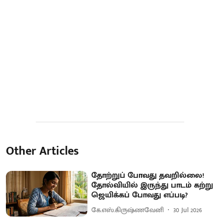
Other Articles
தோற்றுப் போவது தவறில்லை!
தோல்வியில் இருந்து பாடம் கற்று
ஜெயிக்கப் போவது எப்படி?
கே.எஸ்.கிருஷ்ணவேனி
30 Jul 2026