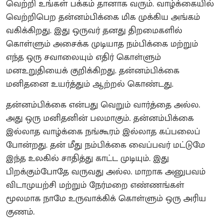
வெற்றி உங்கள் பக்கம் தானாக வரும். வாழ்க்கையில்
வெற்றிபெற தன்னம்பிக்கை மிக முக்கிய அங்கம்
வகிக்கிறது. இது ஒருவர் தனது திறமைகளில்
கொள்ளும் அசைக்க முடியாத நம்பிக்கை மற்றும்
எந்த ஒரு சவாலையும் எதிர் கொள்ளும்
மனஉறுதியைக் குறிக்கிறது. தன்னம்பிக்கை
மனிதனை உயர்த்தும் ஆற்றல் கொண்டது.
தன்னம்பிக்கை என்பது வெறும் வார்த்தை அல்ல.
அது ஒரு மனிதனின் பலமாகும். தன்னம்பிக்கை
இல்லாத வாழ்க்கை நங்கூரம் இல்லாத கப்பலைப்
போன்றது. தன் மீது நம்பிக்கை வைப்பவர் மட்டுமே
இந்த உலகில் சாதித்து காட்ட முடியும். இது
பிறக்கும்போதே வருவது அல்ல. மாறாக அனுபவம்
விடாமுயற்சி மற்றும் நேர்மறை எண்ணங்கள்
மூலமாக நாமே உருவாக்கிக் கொள்ளும் ஒரு அரிய
குணம்.