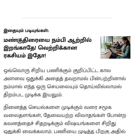
இதையும் படியுங்கள்:
மண்குதிரையை நம்பி ஆற்றில்
இறங்காதே! வெற்றிக்கான
ரகசியம் இதோ!
ஒவ்வொரு சிறிய பணிக்கும் குறிப்பிட்ட கால
அளவை ஒதுக்கி அதைத் தவறாமல் பின்பற்றினால்
நம்மால் எந்த ஒரு செயலையும் தொய்வில்லாமல்
திறம்பட முடிக்க இயலும்.
நினைத்த செயல்களை முடிக்கும் வரை சமூக
வலைதளங்கள், தேவையற்ற விவாதங்கள் போன்ற
கவனத்தைச் சிதறடிக்கும் விஷயங்களை சிறிது
ஒதுக்கி வைக்கலாம். பணியை முடித்த பிறகு அதில்