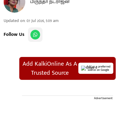
பிருந்தா நடராஜன்
Updated on
:
07 Jul 2026, 5:09 am
Follow Us
Add KalkiOnline As A
Add as a preferred
source on Google
Trusted Source
Advertisement