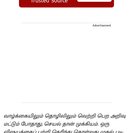
Trusted Source
Advertisement
வாழ்க்கையிலும் தொழிலிலும் வெற்றி பெற அறிவு
மட்டும் போதாது; செயல் தான் முக்கியம். ஒரு
விஷயத்தைப் பற்றி தெரிந்து கொள்வது முதல் படி;