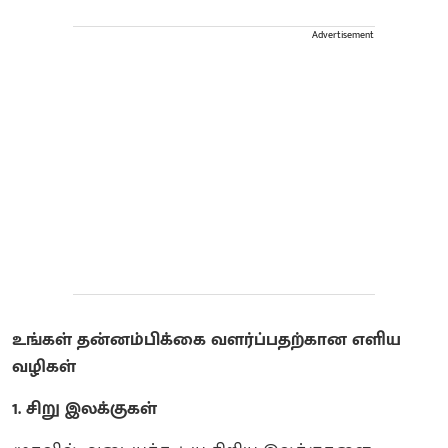
Advertisement
உங்கள் தன்னம்பிக்கை வளர்ப்பதற்கான எளிய
வழிகள்
1. சிறு இலக்குகள்