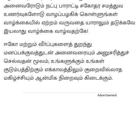
அனைவரோடும் நட்பு பாராட்டி சகோதர சமத்துவ
உணர்வுகளோடு வாழப்பழகிக் கொள்ளுங்கள்
வாழ்க்கையில் ஏற்றம் வருவதை யாராலும் தடுக்கவே
இயலாது வாழ்க்கை வாழ்வதற்கே!
ஈகோ மற்றும் வீா்ப்புகளைத் துறந்து
மனப்பக்குவத்துடன் அனைவரையும் அனுசரித்துச்
செல்வதன் மூலம், உங்களுக்கும் உங்கள்
குடும்பத்திற்கும் எக்காலத்திலும் குறைவில்லாத
மகிழ்ச்சியும் ஆன்மிக நிறைவும் கிடைக்கும்.
Advertisement