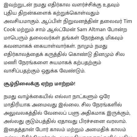
இவற்றுடன் நமது எதிர்கால வளர்ச்சிக்கு உதவும்
புதிய திறன்களைக் கற்றுக்கொள்வதும்
அவசியமாகும். ஆப்பிள் நிறுவனத்தின் தலைவர் Tim
Cook மற்றும் சாம் ஆல்ட்மேன் Sam Altman போன்ற
மாபெரும் தலைவர்கள் தங்கள் நேரத்தை மிகவும்
கவனமாகக் கையாள்வார்கள். நாமும் நமது
எதிர்காலத்தைக் கருத்தில் கொண்டு தினமும் சில
மணி நேரங்களை சுயமாகக் கற்பதற்கும்
வாசிப்பதற்கும் ஒதுக்க வேண்டும்.
சூழ்நிலைக்கு ஏற்ற மாற்றம்!
நமது வாழ்க்கையில் எல்லா நாட்களும் ஒரே
மாதிரியாக அமைவது இல்லை. சில நேரங்களில்
அலுவலகத்தில் வேலைப் பளு அதிகமாக இருக்கும்,
அல்லது குடும்பத்தில் ஏதாவது பிரச்சனை வரலாம்.
இதைத்தான் போர் காலம் மற்றும் அமைதிக் காலம்