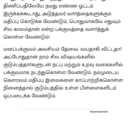
திணிப்பதிலேயே நமது எண்ண ஓட்டம்
இருக்கக்கூடாது, அடுத்தவர் வாா்த்தைகளுக்கும்
மதிப்பு கொடுக்க வேண்டும், பொதுவாகவே எதுவும்
சில காலம்தான் என்ற பக்குவத்தை வளா்த்துக்
கொள்ள வேண்டும்!
மனப்பக்குவம் அவசியம் தேவை. வயதாகி விட்டதா?
அப்போதுதான் நாம் சில விஷயங்களில்
குடும்பத்தாா்களுடன் நட்பு மற்றும் உறவு வகைகளில்
பக்குவமாக நடந்துகொள்ள வேண்டும். நம்முடைய
கெளரவம் மதிப்பு இவைகளை காப்பாற்றிக்கொள்ள
நினைத்தால் குடும்பத்தில் உள்ள பிள்ளைகளிடம்
ஒப்படைக்க வேண்டும்.
Advertisement