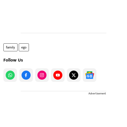
family
ego
Follow Us
Advertisement