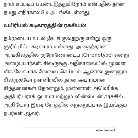
நாம் எப்படிப் பயன்படுத்துகிறோம் என்பதில் தான்
நமது எதிர்காலமே அடங்கியுள்ளது.
உயிரியல் கடிகாரத்தின் ரகசியம்!
நம்முடைய உடல் இயங்குவதற்கு என்று ஒரு
குறிப்பிட்ட கடிகாரம் உள்ளது. அதைத்தான்
ஆங்கிலத்தில் குரோனோடைப் (Chronotype) என்று
அழைப்பார்கள். சிலருக்கு அதிகாலையில் மூளை
மிக வேகமாக வேலை செய்யும். ஆனால் இன்னும்
சிலருக்கோ நள்ளிரவில் தான் அபாரமான
சிந்தனைகள் தோன்றும். முன்னாள் அமெரிக்க
அதிபர் பராக் ஒபாமா மற்றும் வின்ஸ்டன் சர்ச்சில்
ஆகியோர் இரவு நேரத்தில் சுறுசுறுப்பாக இயங்கும்
நபர்கள் ஆவர்.
Advertisement