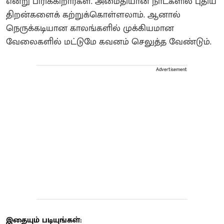
என்று பிரிக்கிறார்கள். அமைதியான நாட்களில் புதிய
திறன்களைக் கற்றுக்கொள்ளலாம். ஆனால்
நெருக்கடியான காலங்களில் முக்கியமான
வேலைகளில் மட்டுமே கவனம் செலுத்த வேண்டும்.
Advertisement
இதையும் படியுங்கள்: