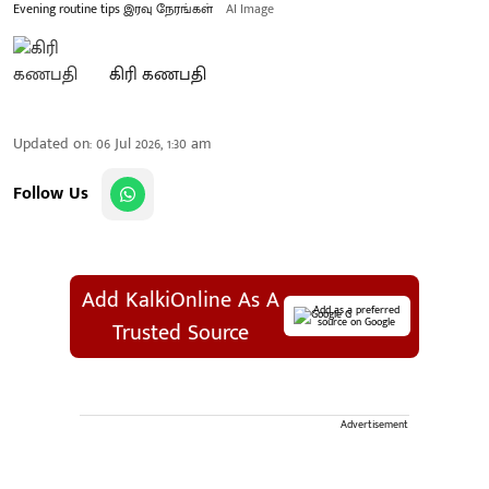
Evening routine tips இரவு நேரங்கள்
AI Image
கிரி கணபதி
Updated on
:
06 Jul 2026, 1:30 am
Follow Us
Add KalkiOnline As A
Add as a preferred
source on Google
Trusted Source
Advertisement