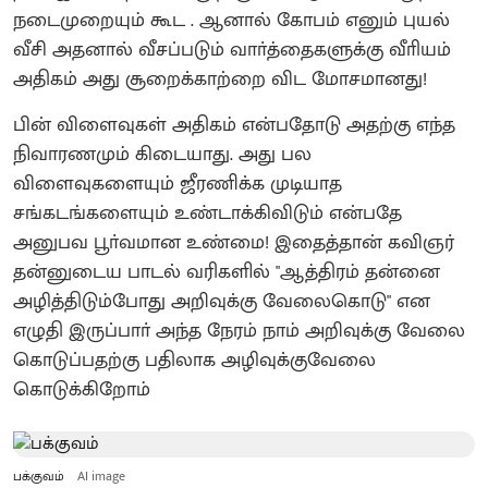
நடைமுறையும் கூட . ஆனால் கோபம் எனும் புயல்
வீசி அதனால் வீசப்படும் வாா்த்தைகளுக்கு வீாியம்
அதிகம் அது சூறைக்காற்றை விட மோசமானது!
பின் விளைவுகள் அதிகம் என்பதோடு அதற்கு எந்த
நிவாரணமும் கிடையாது. அது பல
விளைவுகளையும் ஜீரணிக்க முடியாத
சங்கடங்களையும் உண்டாக்கிவிடும் என்பதே
அனுபவ பூா்வமான உண்மை! இதைத்தான் கவிஞர்
தன்னுடைய பாடல் வரிகளில் "ஆத்திரம் தன்னை
அழித்திடும்போது அறிவுக்கு வேலைகொடு" என
எழுதி இருப்பாா் அந்த நேரம் நாம் அறிவுக்கு வேலை
கொடுப்பதற்கு பதிலாக அழிவுக்குவேலை
கொடுக்கிறோம்
பக்குவம்
AI image