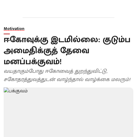
Motivation
ஈகோவுக்கு இடமில்லை: குடும்ப
அமைதிக்குத் தேவை
மனப்பக்குவம்!
வயதாகும்போது ஈகோவைத் துறந்துவிட்டு,
சகோதரத்துவத்துடன் வாழ்ந்தால் வாழ்க்கை மலரும்!