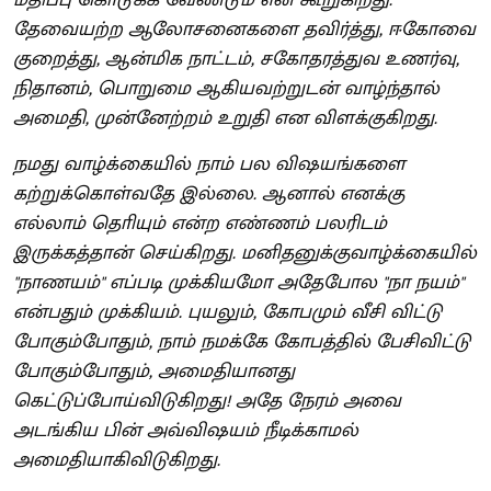
தேவையற்ற ஆலோசனைகளை தவிர்த்து, ஈகோவை
குறைத்து, ஆன்மிக நாட்டம், சகோதரத்துவ உணர்வு,
நிதானம், பொறுமை ஆகியவற்றுடன் வாழ்ந்தால்
அமைதி, முன்னேற்றம் உறுதி என விளக்குகிறது.
நமது வாழ்க்கையில் நாம் பல விஷயங்களை
கற்றுக்கொள்வதே இல்லை. ஆனால் எனக்கு
எல்லாம் தொியும் என்ற எண்ணம் பலரிடம்
இருக்கத்தான் செய்கிறது. மனிதனுக்குவாழ்க்கையில்
"நாணயம்" எப்படி முக்கியமோ அதேபோல "நா நயம்"
என்பதும் முக்கியம். புயலும், கோபமும் வீசி விட்டு
போகும்போதும், நாம் நமக்கே கோபத்தில் பேசிவிட்டு
போகும்போதும், அமைதியானது
கெட்டுப்போய்விடுகிறது! அதே நேரம் அவை
அடங்கிய பின் அவ்விஷயம் நீடிக்காமல்
அமைதியாகிவிடுகிறது.