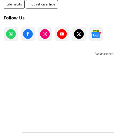
Life habits
motivation article
Follow Us
Advertisement