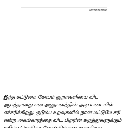
Advertisement
இ
ந்த கட்டுரை, கோபம் சூறாவளியை விட
ஆபத்தானது என அனுபவத்தின் அடிப்படையில்
எச்சரிக்கிறது. குடும்ப உறவுகளில் நான் மட்டுமே சரி
என்ற அகங்காரத்தை விட, பிறரின் கருத்துகளுக்கும்
மதிப்பு கொடுக்க வேண்டும் என கூறுகிறது.