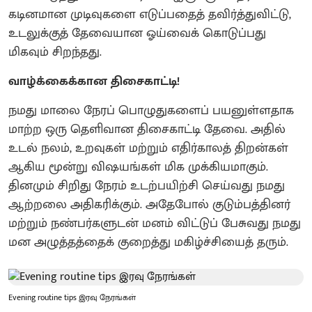
கடினமான முடிவுகளை எடுப்பதைத் தவிர்த்துவிட்டு,
உடலுக்குத் தேவையான ஓய்வைக் கொடுப்பது
மிகவும் சிறந்தது.
வாழ்க்கைக்கான திசைகாட்டி!
நமது மாலை நேரப் பொழுதுகளைப் பயனுள்ளதாக
மாற்ற ஒரு தெளிவான திசைகாட்டி தேவை. அதில்
உடல் நலம், உறவுகள் மற்றும் எதிர்காலத் திறன்கள்
ஆகிய மூன்று விஷயங்கள் மிக முக்கியமாகும்.
தினமும் சிறிது நேரம் உடற்பயிற்சி செய்வது நமது
ஆற்றலை அதிகரிக்கும். அதேபோல் குடும்பத்தினர்
மற்றும் நண்பர்களுடன் மனம் விட்டுப் பேசுவது நமது
மன அழுத்தத்தைக் குறைத்து மகிழ்ச்சியைத் தரும்.
Evening routine tips இரவு நேரங்கள்