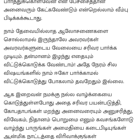
பாா்த்துக்கொள்வேன் என் பேச்சைத்தான்
அனைவரும் கேட்கவேண்டும் என்றெல்லாம் வீம்பு
பிடிக்கக்கூடாது.
நாம் தேவையில்லாத ஆலோசணைகளை
சொல்லாமல் இருந்தாலே அவரவர்கள்
அவரவர்களுடைய வேலையை சரிவர பாா்க்க
முடியும். தன்மானம் இழந்து எதையும்
விட்டுக்கொடுக்க வேண்டாம்! அதே நேரம் சில
விஷயங்களில் நாம் ஈகோ பாா்க்காமல்
விட்டுக்கொடுத்து போகலாம் தவறேதும் இல்லை.
ஆக இறைவன் நமக்கு நல்ல வாழ்க்கையை
கொடுத்துள்ளபோது அதை சரிவர பயன்படுத்தி,
கோபதாபங்கள் மறந்து அனைவரையும் அனுசரித்து,
விவேகம், நிதானம் பொறுமை எனும் கவசங்களோடு
வாழ்ந்து பாருங்கள் அமைதியை கடைபிடியுங்கள்
ஆன்மிக நாட்டத்தை விாிவாக்குங்கள்