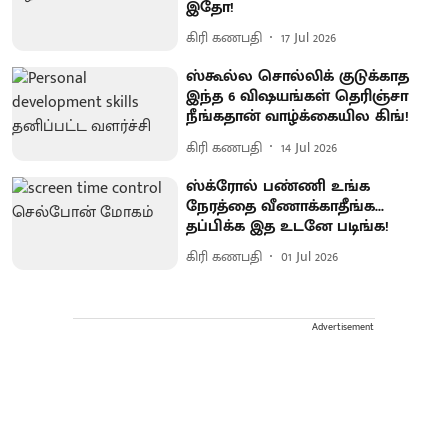
இதோ!
கிரி கணபதி
17 Jul 2026
ஸ்கூல்ல சொல்லிக் குடுக்காத
இந்த 6 விஷயங்கள் தெரிஞ்சா
நீங்கதான் வாழ்க்கையில கிங்!
கிரி கணபதி
14 Jul 2026
ஸ்க்ரோல் பண்ணி உங்க
நேரத்தை வீணாக்காதீங்க...
தப்பிக்க இத உடனே படிங்க!
கிரி கணபதி
01 Jul 2026
Advertisement