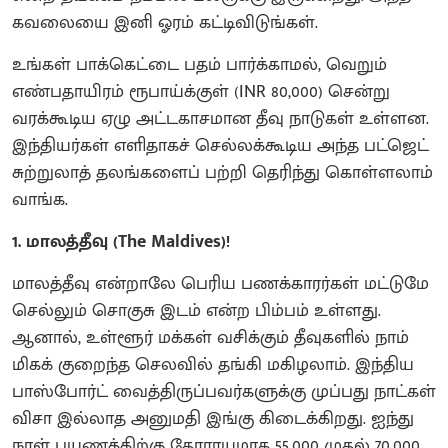
கவலையை இனி ஓரம் கட்டிவிடுங்கள்.
உங்கள் பாக்கெட்டை பதம் பார்க்காமல், வெறும்
எண்பதாயிரம் ரூபாய்க்குள் (INR 80,000) சென்று
வரக்கூடிய ஏழு அட்டகாசமான தீவு நாடுகள் உள்ளன.
இந்தியர்கள் எளிதாகச் செல்லக்கூடிய அந்த பட்ஜெட்
சுற்றுலாத் தலங்களைப் பற்றி தெரிந்து கொள்ளலாம்
வாங்க.
1. மாலத்தீவு (The Maldives)!
மாலத்தீவு என்றாலே பெரிய பணக்காரர்கள் மட்டுமே
செல்லும் சொகுசு இடம் என்ற பிம்பம் உள்ளது.
ஆனால், உள்ளூர் மக்கள் வசிக்கும் தீவுகளில் நாம்
மிகக் குறைந்த செலவில் தங்கி மகிழலாம். இந்திய
பாஸ்போர்ட் வைத்திருப்பவர்களுக்கு முப்பது நாட்கள்
விசா இல்லாத அனுமதி இங்கு கிடைக்கிறது. ஐந்து
நாள் பயணத்திற்கு தோராயமாக 55,000 முதல் 70,000