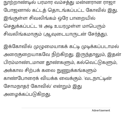
நூற்றாண்டில் பரமார வம்சத்து மன்னரான ராஜா
போஜனால் கட்டத் தொடங்கப்பட்ட கோவில் இது.
இங்குள்ள சிவலிங்கம் ஒரே பாறையில்
செதுக்கப்பட்ட 18 அடி உயரமுள்ள மாபெரும்
சிவலிங்கமாகும் (ஆவுடையாருடன் சேர்த்து).
இக்கோவில் முழுமையாகக் கட்டி முடிக்கப்படாமல்
அரைகுறையாகவே நிற்கிறது. இருந்தாலும், இதன்
பிரம்மாண்டமான தூண்களும், கல்வெட்டுகளும்,
அக்கால சிற்பக் கலை நுணுக்கங்களும்
காண்போரைக் வியக்க வைக்கும். 'வடநாட்டின்
சோமநாதர் கோவில்' என்றும் இது
அழைக்கப்படுகிறது.
Advertisement