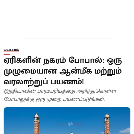
பயணம்
ஏரிகளின் நகரம் போபால்: ஒரு
முழுமையான ஆன்மீக மற்றும்
வரலாற்றுப் பயணம்!
இந்தியாவின் பாரம்பரியத்தை அறிந்துகொள்ள
போபாலுக்கு ஒரு முறை பயணப்படுங்கள்.