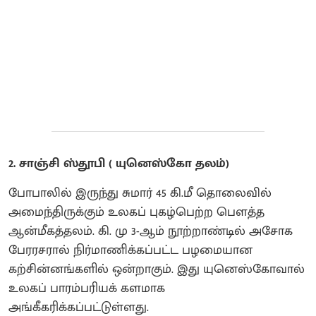
2. சாஞ்சி ஸ்தூபி ( யுனெஸ்கோ தலம்)
போபாலில் இருந்து சுமார் 45 கி.மீ தொலைவில்
அமைந்திருக்கும் உலகப் புகழ்பெற்ற பௌத்த
ஆன்மீகத்தலம். கி. மு 3-ஆம் நூற்றாண்டில் அசோக
பேரரசரால் நிர்மாணிக்கப்பட்ட பழமையான
கற்சின்னங்களில் ஒன்றாகும். இது யுனெஸ்கோவால்
உலகப் பாரம்பரியக் களமாக
அங்கீகரிக்கப்பட்டுள்ளது.