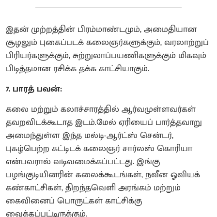
இதன் முற்றத்தின் பிரம்மாண்டமும், அமைதியான
சூழலும் புகைப்படக் கலைஞர்களுக்கும், வரலாற்றுப்
பிரியர்களுக்கும், சுற்றுலாப்பயணிகளுக்கும் மிகவும்
பிடித்தமான ரசிக்க தக்க காட்சியாகும்.
7. பாரத் பவன்:
கலை மற்றும் கலாச்சாரத்தில் ஆர்வமுள்ளவர்கள்
தவறவிடக்கூடாத இடம்.மேல் ஏரியைப் பார்த்தவாறு
அமைந்துள்ள இந்த மல்டி-ஆர்ட்ஸ் சென்டர்,
புகழ்பெற்ற கட்டிடக் கலைஞர் சார்லஸ் கொரியா
என்பவரால் வடிவமைக்கப்பட்டது. இங்கு
பழங்குடியினரின் கலைக்கூடங்கள், நவீன ஓவியக்
கண்காட்சிகள், திறந்தவெளி அரங்கம் மற்றும்
கைவினைப் பொருட்கள் காட்சிக்கு
வைக்கப்பட்டிருக்கும்.