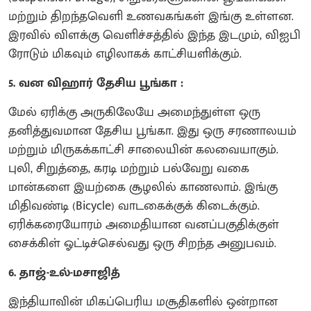
மற்றும் திறந்தவெளி உணவகங்கள் இங்கு உள்ளன.
இரவில் விளக்கு வெளிச்சத்தில் இந்த இடமும், விஐபி
ரோடும் மிகவும் எழிலாகக் காட்சியளிக்கும்.
5. வன விஹார் தேசிய பூங்கா :
மேல் ஏரிக்கு அருகிலேயே அமைந்துள்ள ஒரு
தனித்துவமான தேசிய பூங்கா. இது ஒரு சரணாலயம்
மற்றும் மிருகக்காட்சி சாலையின் கலவையாகும்.
புலி, சிறுத்தை, கரடி மற்றும் பல்வேறு வகை
மான்களை இயற்கை சூழலில் காணலாம். இங்கு
மிதிவண்டி (Bicycle) வாடகைக்குக் கிடைக்கும்.
ஏரிக்கரையோரம் அமைதியான வனப்பகுதிக்குள்
சைக்கிள் ஓட்டிச்செல்வது ஒரு சிறந்த அனுபவம்.
6. தாஜ்-உல்-மசாஜித்
இந்தியாவின் மிகப்பெரிய மசூதிகளில் ஒன்றான