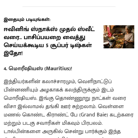
இதையும் படியுங்கள்:
ஈவினிங் ஸ்நாக்ஸ் முதல் ஸ்வீட்
வரை.. பாசிப்பயறை வைத்து
செய்யக்கூடிய 5 சூப்பர் டிஷ்கள்
இதோ!
4. மொரீஷியஸ் (Mauritius)!
இந்தியர்களின் கலாச்சாரமும், வெளிநாட்டுப்
பின்னணியும் அழகாகக் கலந்திருக்கும் இடம்
மொரீஷியஸ். இங்கு தொண்ணூறு நாட்கள் வரை
விசா இல்லாமல் தங்கி ஊர் சுற்றலாம். வெள்ளை
மணல் கொண்ட கிராண்ட் பே (Grand Baie) கடற்கரை
மற்றும் படகு சவாரிகள் மிகவும் பிரபலம்.
டால்பின்களை அருகில் சென்று பார்க்கும் இந்த