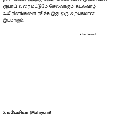
ரூபாய் வரை மட்டுமே செலவாகும். கடல்வாழ்
உயிரினங்களை ரசிக்க இது ஒரு அற்புதமான
இடமாகும்.
Advertisement
2. மலேசியா (Malaysia)!