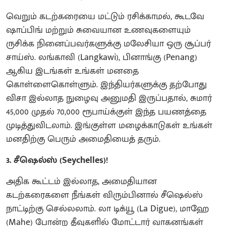
வெறும் கடற்கரையை மட்டும் ரசிக்காமல், கூடவே
ஷாப்பிங் மற்றும் சுவையான உணவுகளையும்
ருசிக்க நினைப்பவர்களுக்கு மலேசியா ஒரு சூப்பர்
சாய்ஸ். லங்காவி (Langkawi), பினாங்கு (Penang)
ஆகிய இடங்கள் உங்கள் மனதை
கொள்ளைகொள்ளும். இந்தியர்களுக்கு தற்போது
விசா இல்லாத நுழைவு அனுமதி இருப்பதால், சுமார்
45,000 முதல் 70,000 ரூபாய்க்குள் இந்த பயணத்தை
முடித்துவிடலாம். இங்குள்ள மழைக்காடுகள் உங்கள்
மனதிற்கு பெரும் அமைதியைத் தரும்.
3. சீஷெல்ஸ் (Seychelles)!
அதிக கூட்டம் இல்லாத, அமைதியான
கடற்கரைகளை நீங்கள் விரும்பினால் சீஷெல்ஸ்
நாட்டிற்கு செல்லலாம். லா டிக்யூ (La Digue), மாஹே
(Mahe) போன்ற தீவுகளில் மோட்டார் வாகனங்கள்