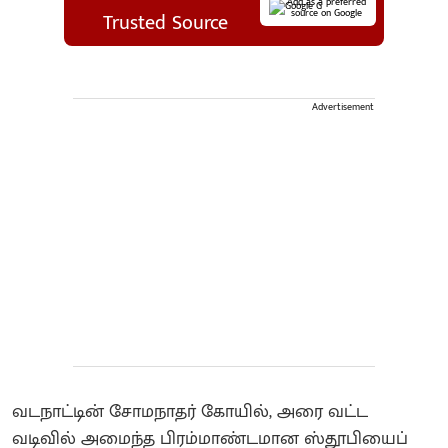
Add as a preferred
source on Google
Trusted Source
Advertisement
வடநாட்டின் சோமநாதர் கோயில், அரை வட்ட
வடிவில் அமைந்த பிரம்மாண்டமான ஸ்தூபியைப்