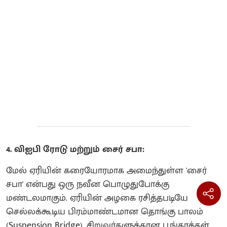
4. விஐபி ரோடு மற்றும் சைர் சபா:
மேல் ஏரியின் கரையோரமாக அமைந்துள்ள 'சைர்
சபா' என்பது ஒரு நவீன பொழுதுபோக்கு
மண்டலமாகும். ஏரியின் அழகை ரசித்தபடியே
செல்லக்கூடிய பிரம்மாண்டமான தொங்கு பாலம்
(Suspension Bridge), சிறுவர்களுக்கான பூங்காக்கள்