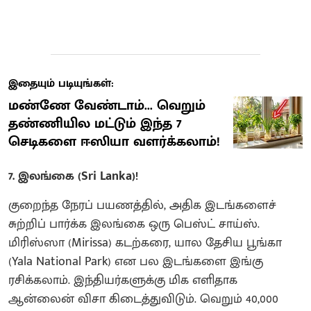
இதையும் படியுங்கள்:
மண்ணே வேண்டாம்... வெறும்
தண்ணியில மட்டும் இந்த 7
செடிகளை ஈஸியா வளர்க்கலாம்!
7. இலங்கை (Sri Lanka)!
குறைந்த நேரப் பயணத்தில், அதிக இடங்களைச்
சுற்றிப் பார்க்க இலங்கை ஒரு பெஸ்ட் சாய்ஸ்.
மிரிஸ்ஸா (Mirissa) கடற்கரை, யால தேசிய பூங்கா
(Yala National Park) என பல இடங்களை இங்கு
ரசிக்கலாம். இந்தியர்களுக்கு மிக எளிதாக
ஆன்லைன் விசா கிடைத்துவிடும். வெறும் 40,000