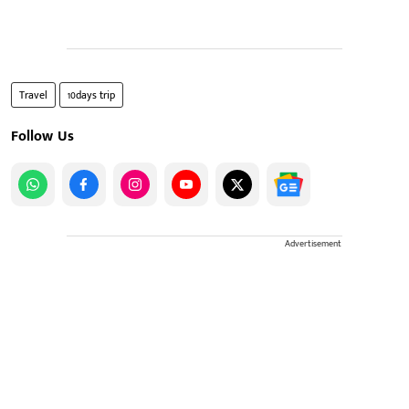
Travel
10days trip
Follow Us
Advertisement