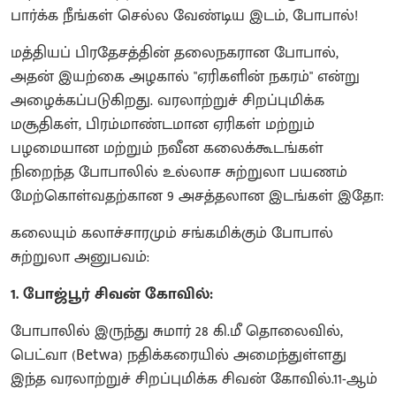
பார்க்க நீங்கள் செல்ல வேண்டிய இடம், போபால்!
மத்தியப் பிரதேசத்தின் தலைநகரான போபால்,
அதன் இயற்கை அழகால் "ஏரிகளின் நகரம்" என்று
அழைக்கப்படுகிறது. வரலாற்றுச் சிறப்புமிக்க
மசூதிகள், பிரம்மாண்டமான ஏரிகள் மற்றும்
பழமையான மற்றும் நவீன கலைக்கூடங்கள்
நிறைந்த போபாலில் உல்லாச சுற்றுலா பயணம்
மேற்கொள்வதற்கான 9 அசத்தலான இடங்கள் இதோ:
கலையும் கலாச்சாரமும் சங்கமிக்கும் போபால்
சுற்றுலா அனுபவம்:
1. போஜ்பூர் சிவன் கோவில்:
போபாலில் இருந்து சுமார் 28 கி.மீ தொலைவில்,
பெட்வா (Betwa) நதிக்கரையில் அமைந்துள்ளது
இந்த வரலாற்றுச் சிறப்புமிக்க சிவன் கோவில்.11-ஆம்