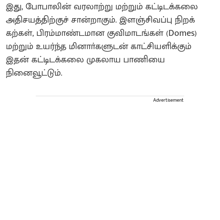
இது, போபாலின் வரலாற்று மற்றும் கட்டிடக்கலை
அதிசயத்திற்குச் சான்றாகும். இளஞ்சிவப்பு நிறக்
கற்கள், பிரம்மாண்டமான குவிமாடங்கள் (Domes)
மற்றும் உயர்ந்த மினாா்களுடன் காட்சியளிக்கும்
இதன் கட்டிடக்கலை முகலாய பாணியை
நினைவூட்டும்.
Advertisement