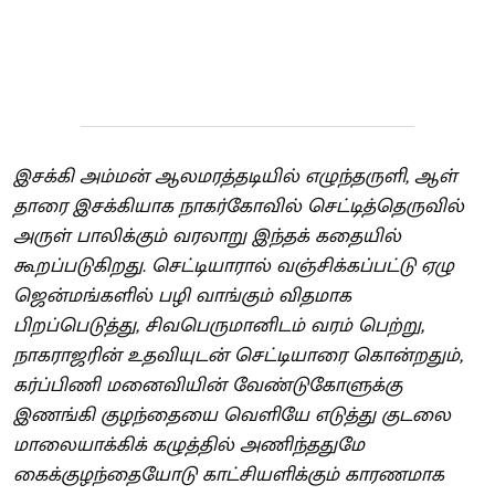
இசக்கி அம்மன் ஆலமரத்தடியில் எழுந்தருளி, ஆள்
தாரை இசக்கியாக நாகர்கோவில் செட்டித்தெருவில்
அருள் பாலிக்கும் வரலாறு இந்தக் கதையில்
கூறப்படுகிறது. செட்டியாரால் வஞ்சிக்கப்பட்டு ஏழு
ஜென்மங்களில் பழி வாங்கும் விதமாக
பிறப்பெடுத்து, சிவபெருமானிடம் வரம் பெற்று,
நாகராஜரின் உதவியுடன் செட்டியாரை கொன்றதும்,
கர்ப்பிணி மனைவியின் வேண்டுகோளுக்கு
இணங்கி குழந்தையை வெளியே எடுத்து குடலை
மாலையாக்கிக் கழுத்தில் அணிந்ததுமே
கைக்குழந்தையோடு காட்சியளிக்கும் காரணமாக