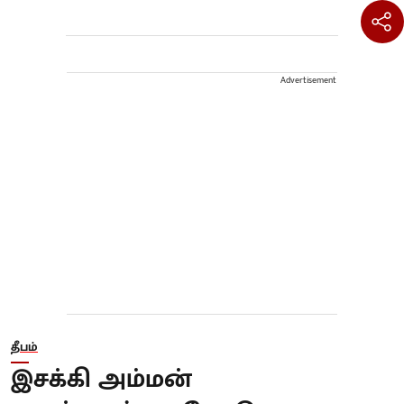
Advertisement
தீபம்
இசக்கி அம்மன்