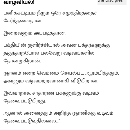
வாழ்வியல்!
பனிக்கட்டியும் நீரும் ஒரே சமுத்திரத்தைச்
சேர்ந்தவைதான்.
இறைவனும் அப்படித்தான்.
பக்தியின் குளிர்ச்சியால் அவன் பக்தர்களுக்கு
தகுந்தாற்போல பலவேறு வடிவங்களில்
தோன்றுகிறான்.
ஞானம் என்ற வெம்மை செயல்பட ஆரம்பித்ததும்,
அவனும் வடிவமற்றவானாகி விடுகிறான்.
இவ்வாறாக, சாதாரண பக்தனுக்கு வடிவம்
தேவைப்படுகிறது.
ஆனால் அனைத்தும் அறிந்த ஞானிக்கு வடிவம்
தேவைப்படுவதில்லை..."