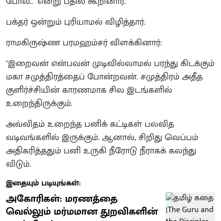
போல.." என்று பதில் கூறினார்.
பக்தர் ஒன்றும் புரியாமல் விழித்தார்.
ராமகிருஷ்ண பரமஹம்சர் விளக்கினார்:
"இறைவன் என்பவன் முடிவில்லாமல் பரந்து கிடக்கும்
மகா சமுத்திரத்தைப் போன்றவன். சமுத்திரம் அதீத
குளிர்ச்சியின் காரணமாக சில இடங்களில்
உறைந்திருக்கும்.
அவ்விதம் உறைந்த பனிக் கட்டிகள் பலவித
வடிவங்களில் இருக்கும். ஆனால், சிறிது வெப்பம்
அதிகரித்ததும் பனி உருகி நீரோடு நீராகக் கலந்து
விடும்.
இதையும் படியுங்கள்:
அகோரிகள்: மரணத்தை
வெல்லும் மர்மமான துறவிகளின்