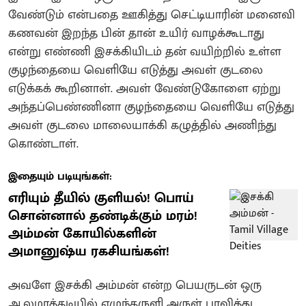
வேண்டும் என்பதை ஊகித்து செட்டியாரின் மனைவி
கணவன் இறந்த பின் தான் உயிர் வாழக்கூடாது
என்று எண்ணி இசக்கியிடம் தன் வயிற்றில் உள்ள
குழந்தையை வெளியே எடுத்து அவள் குடலை
எடுக்கக் கூறினாள். அவள் வேண்டுகோளை ஏற்று
அந்தப்பெண்ணினா குழந்தையை வெளியே எடுத்து
அவள் குடலை மாலையாக்கி கழுத்தில் அணிந்து
கொண்டாள்.
இதையும் படியுங்கள்:
எரியும் தீயில் குளியல்! பொய்
சொன்னால் தண்டிக்கும் மரம்!
அம்மன் கோயில்களின்
அமானுஷ்ய ரகசியங்கள்!
அவளே இசக்கி அம்மன் என்ற பெயருடன் ஒரு
ஆலமரத்தடியில் ஏழுந்தருளி அருள் பாவித்து