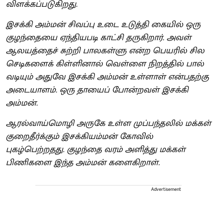
விளக்கப்படுகிறது.
இசக்கி அம்மன் சிவப்பு உடை உடுத்தி கையில் ஒரு
குழந்தையை ஏந்தியபடி காட்சி தருகிறார். அவள்
ஆலயத்தைச் சுற்றி பாலகள்ளு என்ற பெயரில் சில
செடிகளைக் கிள்ளினால் வெள்ளை நிறத்தில் பால்
வடியும்‌ அதுவே இசக்கி அம்மன் உள்ளாள் என்பதற்கு
அடையாளம். ஒரு தாயைப் போன்றவள் இசக்கி
அம்மன்.
ஆரல்வாய்மொழி அருகே உள்ள முப்பந்தலில் மக்கள்
குறைதீர்க்கும் இசக்கியம்மன் கோவில்
புகழ்பெற்றதது. குழந்தை வரம் அளித்து மக்கள்
பிணிகளை இந்த அம்மன் களைகிறாள்.
Advertisement