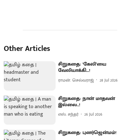
Other Articles
சிறுகதை: ‘கேலி’யை
வேலியாக்கி...!
ராமன். செல்வராஜ்
28 Jul 2026
சிறுகதை: நான் மாதவன்
இல்லை..!
எஸ். சந்தர்
26 Jul 2026
சிறுகதை: புனர்ஜென்மம்!