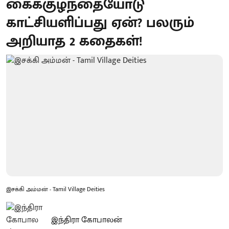
கைக்குழந்தையோடு
காட்சியளிப்பது ஏன்? பலரும்
அறியாத 2 கதைகள்!
இசக்கி அம்மன் - Tamil Village Deities
இந்திரா கோபாலன்