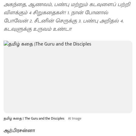
அகந்தை, ஆணவம், பண்பு மற்றும் கடவுளைப் பற்றி
விளக்கும் 4 சிறுகதைகள்! 1. நான் போனால்
போவேன் 2. சீடனின் செருக்கு 3. பண்பு அறிதல் 4.
கடவுளுக்கு உருவம் உண்டா
தமிழ் கதை | The Guru and the Disciples
AI Image
ஆர்.பிரசன்னா