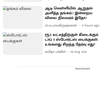
ஆடி வெள்ளியில் ஆறுதல்
அளித்த தங்கம்.! இன்றைய
விலை நிலவரம் இதோ.!
ரா.வ.பாலகிருஷ்ணன்
17 hours ago
ரூ.2 லட்சத்திற்குள் கிடைக்கும்
டாப் 5 ஸ்போர்ட்ஸ் பைக்குகள்:
உங்களது சிறந்த தேர்வு எது?
கவிதா பக்கிள்
06 Aug 2026
Advertisement