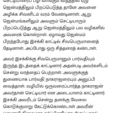
செட்டியாரைப் பழி வாங்கும் விதத்தில் ஏழு
ஜென்மத்திலும் பிறப்பெடுத்த தானே அவனை
அழிக்க சிவனிடம் வரம் வேண்டினாள். ஆறு
ஜென்மங்களிலும் அவளும் செட்டியாரும்
பிறப்பெடுத்து ஆறு ஜென்மத்திலும் பல வழிகளில்
அவரைக் கொன்றாள். ஏழாவது ஜென்மம்
பிறந்தபோது இசக்கி காட்டில் சிவபெருமானைத்
தேடினாள். அப்போது ஒரு சித்தரைத் கண்டாள்.
அவர் இசக்கிக்கு சிவபெருமானும் பார்வதியும்
இருந்த இடத்தைக் காட்டினார்‌ அதன்படி அவர்களிடம்
சென்று வரத்தைப் பெற்றாள். அவளுக்குத்
துணையாக பார்வதி நாகராஜரையும் அனுப்பி
வைத்தாள். வழியில் ஒருவரைப்பார்த்த நாகராஜன்
அவர்தான் செட்டியார் என அடையாளம் காட்டினார்.
இசக்கி அவரிடம் சென்று தனக்கு வேலை
கொடுக்குமாறு கேட்டுக்கொண்டாள்‌ அவரின்