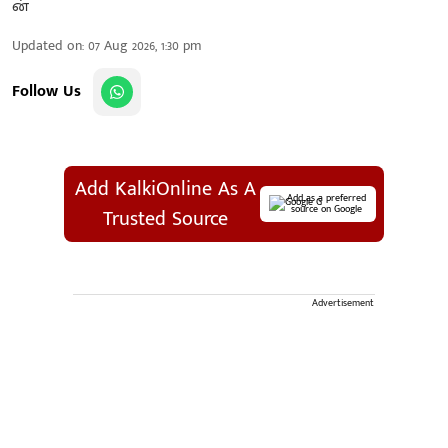
Updated on
:
07 Aug 2026, 1:30 pm
Follow Us
Add KalkiOnline As A
Add as a preferred
source on Google
Trusted Source
Advertisement