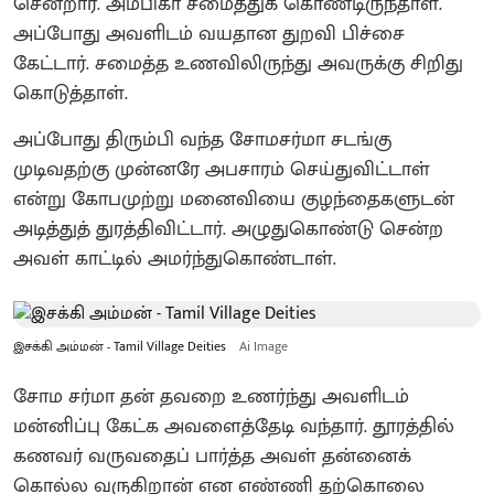
சென்றார். அம்பிகா சமைத்துக் கொண்டிருந்தாள்.
அப்போது அவளிடம் வயதான துறவி பிச்சை
கேட்டார். சமைத்த உணவிலிருந்து அவருக்கு சிறிது
கொடுத்தாள்.
அப்போது திரும்பி வந்த சோமசர்மா சடங்கு
முடிவதற்கு முன்னரே அபசாரம் செய்துவிட்டாள்
என்று கோபமுற்று மனைவியை குழந்தைகளுடன்
அடித்துத் துரத்திவிட்டார். அழுதுகொண்டு சென்ற
அவள் காட்டில் அமர்ந்துகொண்டாள்.
இசக்கி அம்மன் - Tamil Village Deities
Ai Image
சோம சர்மா தன் தவறை உணர்ந்து அவளிடம்
மன்னிப்பு கேட்க அவளைத்தேடி வந்தார். தூரத்தில்
கணவர் வருவதைப் பார்த்த அவள் தன்னைக்
கொல்ல வருகிறான் என எண்ணி தற்கொலை