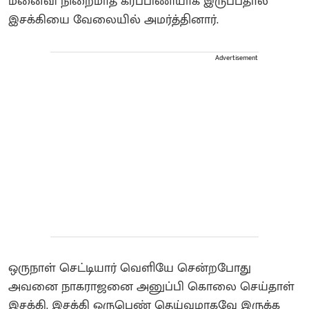
மனைவி நிறைமாத கர்ப்பிணியாக இருப்பதால்
இசக்கியை வேலையில் அமர்த்தினார்.
Advertisement
ஒருநாள் செட்டியார் வெளியே சென்றபோது
அவனை நாகராஜனை அனுப்பி கொலை செய்தாள்‌
இசக்கி. இசக்கி ஒருபெண் தெய்வமாகவே இருக்க