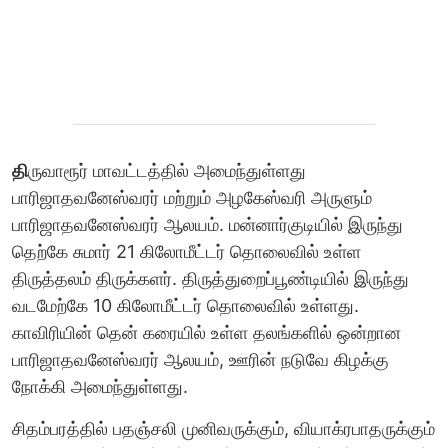
தி
ருவாரூர் மாவட்டத்தில் அமைந்துள்ளது
பாரிஜாதவனேஸ்வரர் மற்றும் அழகேஸ்வரி அருளும்
பாரிஜாதவனேஸ்வரர் ஆலயம். மன்னார்குடியில் இருந்து
தெற்கே சுமார் 21 கிலோமீட்டர் தொலைவில் உள்ள
திருத்தலம் திருக்களர். திருத்துறைப்பூண்டியில் இருந்து
வடமேற்கே 10 கிலோமீட்டர் தொலைவில் உள்ளது.
காவிரியின் தென் கரையில் உள்ள தலங்களில் ஒன்றான
பாரிஜாதவனேஸ்வரர் ஆலயம், ஊரின் நடுவே கிழக்கு
நோக்கி அமைந்துள்ளது.
சிதம்பரத்தில் பதஞ்சலி முனிவருக்கும், வியாக்ரபாதருக்கும்