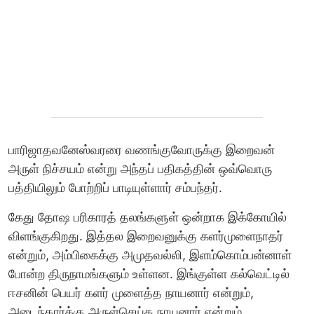
பாரிஜாதவனேஸ்வரரை வணங்குவோருக்கு இறைவன்
அருள் நிச்சயம் என்று அந்தப் பதிகத்தின் ஒவ்வொரு
பத்தியிலும் போற்றிப் பாடியுள்ளார் சம்பந்தர்.
கேது தோஷ பரிகாரத் தலங்களுள் ஒன்றாக இக்கோயில்
விளங்குகிறது. இத்தல இறைவனுக்கு களர்முளைநாதர்
என்றும், அம்பிகைக்கு அமுதவல்லி, இளம்கொம்பன்னாள்
போன்ற திருநாமங்களும் உள்ளன. இங்குள்ள கல்வெட்டில்
ஈசனின் பெயர் களர் முளைத்த நாயனார் என்றும்,
அடைந்தார்க்கு அருள்செய்த நாயனார் என்றும்