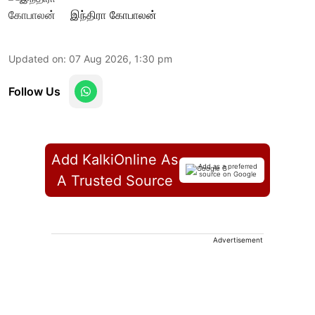
இந்திரா கோபாலன்
Updated on
:
07 Aug 2026, 1:30 pm
Follow Us
Add KalkiOnline As
Add as a preferred
source on Google
A Trusted Source
Advertisement