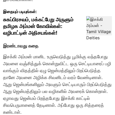
இதையும் படியுங்கள்:
சுகப்பிரசவம், மக்கட்பேறு அருளும்
தமிழக அம்மன் கோவில்கள்:
வழிபாட்டின் அதிசயங்கள்!
இரண்டாவது கதை
இசக்கி அம்மன் மானிட உருவெடுத்து பூமிக்கு வந்தபோது
அவளை வஞ்சித்துக் கொன்றுவிட்ட ஒரு செட்டியாரைப் பழி
வாங்கும் விதத்தில் ஏழு ஜென்மத்திலும் பிறப்பெடுத்த
தானே அவனை அழிக்க சிவனிடம் வரம் வேண்டினாள்.
ஆறு ஜென்மங்களிலும் அவளும் செட்டியாரும் பிறப்பெடுத்து
ஆறு ஜென்மத்திலும் பல வழிகளில் அவரைக் கொன்றாள்.
ஏழாவது ஜென்மம் பிறந்தபோது இசக்கி காட்டில்
சிவபெருமானைத் தேடினாள். அப்போது ஒரு சித்தரைத்
கண்டாள்.