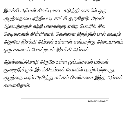
இசக்கி அம்மன் சிவப்பு உடை உடுத்தி கையில் ஒரு
குழந்தையை ஏந்தியபடி காட்சி தருகிறார். அவள்
ஆலயத்தைச் சுற்றி பாலகள்ளு என்ற பெயரில் சில
செடிகளைக் கிள்ளினால் வெள்ளை நிறத்தில் பால் வடியும்‌
அதுவே இசக்கி அம்மன் உள்ளாள் என்பதற்கு அடையாளம்.
ஒரு தாயைப் போன்றவள் இசக்கி அம்மன்.
ஆரல்வாய்மொழி அருகே உள்ள முப்பந்தலில் மக்கள்
குறைதீர்க்கும் இசக்கியம்மன் கோவில் புகழ்பெற்றதது.
குழந்தை வரம் அளித்து மக்கள் பிணிகளை இந்த அம்மன்
களைகிறாள்.
Advertisement