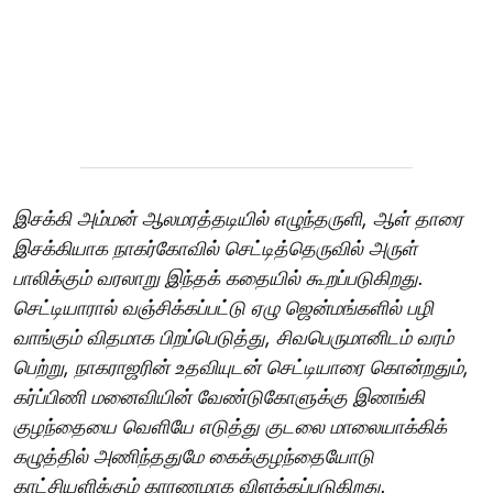
இசக்கி அம்மன் ஆலமரத்தடியில் எழுந்தருளி, ஆள் தாரை
இசக்கியாக நாகர்கோவில் செட்டித்தெருவில் அருள்
பாலிக்கும் வரலாறு இந்தக் கதையில் கூறப்படுகிறது.
செட்டியாரால் வஞ்சிக்கப்பட்டு ஏழு ஜென்மங்களில் பழி
வாங்கும் விதமாக பிறப்பெடுத்து, சிவபெருமானிடம் வரம்
பெற்று, நாகராஜரின் உதவியுடன் செட்டியாரை கொன்றதும்,
கர்ப்பிணி மனைவியின் வேண்டுகோளுக்கு இணங்கி
குழந்தையை வெளியே எடுத்து குடலை மாலையாக்கிக்
கழுத்தில் அணிந்ததுமே கைக்குழந்தையோடு
காட்சியளிக்கும் காரணமாக விளக்கப்படுகிறது.