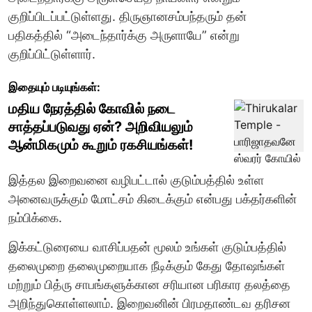
குறிப்பிடப்பட்டுள்ளது. திருஞானசம்பந்தரும் தன்
பதிகத்தில் “அடைந்தார்க்கு அருளாயே” என்று
குறிப்பிட்டுள்ளார்.
இதையும் படியுங்கள்:
மதிய நேரத்தில் கோவில் நடை
சாத்தப்படுவது ஏன்? அறிவியலும்
ஆன்மிகமும் கூறும் ரகசியங்கள்!
இத்தல இறைவனை வழிபட்டால் குடும்பத்தில் உள்ள
அனைவருக்கும் மோட்சம் கிடைக்கும் என்பது பக்தர்களின்
நம்பிக்கை.
இக்கட்டுரையை வாசிப்பதன் மூலம் உங்கள் குடும்பத்தில்
தலைமுறை தலைமுறையாக நீடிக்கும் கேது தோஷங்கள்
மற்றும் பித்ரு சாபங்களுக்கான சரியான பரிகார தலத்தை
அறிந்துகொள்ளலாம். இறைவனின் பிரமதாண்டவ தரிசன