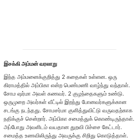
இசக்கி அம்மன் வரலாறு
இந்த அம்மனைக்குறித்து 2 கதைகள் உள்ளன. ஒரு
கிராமத்தில் அம்பிகா என்ற பெண்மணி வாழ்ந்து வந்தாள்.
சோம ஷர்மா அவள் கணவர். 2 குழந்தைகளும் உண்டு.‌
ஒருமுறை அவர்கள் வீட்டில் இறந்து போனவர்களுக்கான
சடங்கு நடந்தது‌. சோமசர்மா குளித்துவிட்டு வருவதற்காக
நதிக்குச் சென்றார். அம்பிகா சமைத்துக் கொண்டிருந்தாள்.
அப்போது அவளிடம் வயதான துறவி பிச்சை கேட்டார்.
சமைத்த உணவிலிருந்து அவருக்கு சிறிது கொடுத்தாள்.