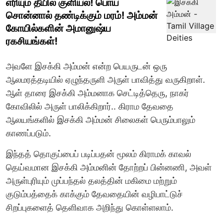
எரியும் தீயில் குளியல்! பொய்
சொன்னால் தண்டிக்கும் மரம்! அம்மன்
கோயில்களின் அமானுஷ்ய
ரகசியங்கள்!
அவளே இசக்கி அம்மன் என்ற பெயருடன் ஒரு
ஆலமரத்தடியில் ஏழுந்தருளி அருள் பாவித்து வருகிறாள்.‌
ஆள் தாரை இசக்கி அம்மனாக செட்டித்தெரு, நாகர்
கோவிலில் அருள் பாலிக்கிறார்.. கிராம தேவதை
ஆலயங்களில் இசக்கி அம்மன் சிலைகள் பெரும்பாலும்
காணப்படும்.
இந்தத் தொகுப்பைப் படிப்பதன் மூலம் கிராமக் காவல்
தெய்வமான இசக்கி அம்மனின் தோற்றப் பின்னணி, அவள்
அருள்புரியும் முப்பந்தல் தலத்தின் மகிமை மற்றும்
குடும்பத்தைக் காக்கும் தேவதையின் வழிபாட்டுச்
சிறப்புகளைத் தெளிவாக அறிந்து கொள்ளலாம்.