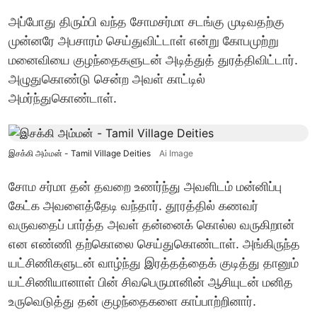
அப்போது திரும்பி வந்த சோமசர்மா சடங்கு முடிவதற்கு
முன்னரே அபசாரம் செய்துவிட்டாள் என்று கோபமுற்று
மனைவியை குழந்தைகளுடன் அடித்துத் துரத்திவிட்டார்.
அழுதுகொண்டு சென்ற அவள் காட்டில்
அமர்ந்துகொண்டாள்.
இசக்கி அம்மன் - Tamil Village Deities
Ai Image
சோம சர்மா தன் தவறை உணர்ந்து அவளிடம் மன்னிப்பு
கேட்க அவளைத்தேடி வந்தார். தூரத்தில் கணவர்
வருவதைப் பார்த்த அவள் தன்னைக் கொல்ல வருகிறான்
என எண்ணி தற்கொலை செய்துகொண்டாள். அங்கிருந்த
யட்சிணிகளுடன் வாழ்ந்து இரத்தத்தைக் குடித்து தானும்
யட்சிணியானாள் பின் சிவபெருமானின் ஆசியுடன் மனித
உருவெடுத்து தன் குழந்தைகளை காப்பாற்றினார்.