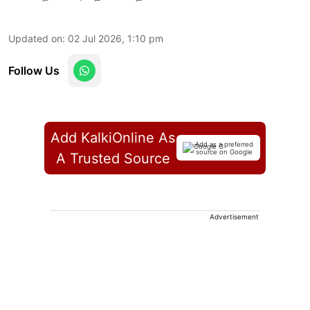
Updated on
:
02 Jul 2026, 1:10 pm
Follow Us
Add KalkiOnline As
Add as a preferred
source on Google
A Trusted Source
Advertisement