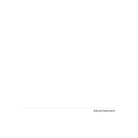
Advertisement