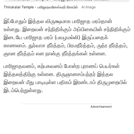
Thirukalar Temple - பாரிஜாதவனேஸ்வரர் கோயில்
AI Image
இப்போதும் இத்தல விருக்ஷமாக பாரிஜாத மரம்தான்
உள்ளது. இறைவன் சந்நிதிக்கும் அம்பிகையின் சந்நிதிக்கும்
இடையே பாரிஜாத மரம் (பவழமல்லி) இருப்பதைக்
காணலாம். துர்வாச தீர்த்தம், பிரமதீர்த்தம், ருத்ர தீர்த்தம்,
ஞான தீர்த்தம் என நான்கு தீர்த்தங்கள் உள்ளன.
பாரிஜாதவனம், கற்பகவனம் போன்ற புராணப் பெயர்கள்
இத்தலத்திற்கு உள்ளன. திருஞானசம்பந்தர் இத்தல
இறைவன் மீது பாடியுள்ள பதிகம் இரண்டாம் திருமுறையில்
இடம்பெற்றுள்ளது.
Advertisement