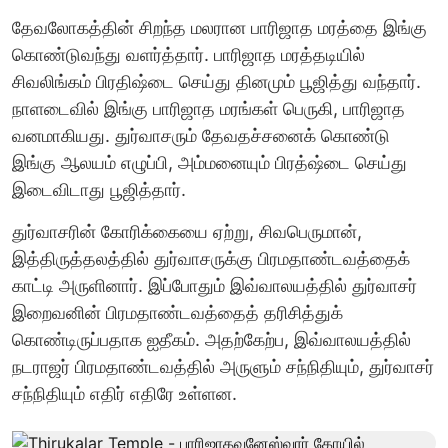
தேவலோகத்தின் சிறந்த மலரான பாரிஜாத மரத்தை இங்கு
கொண்டுவந்து வளர்த்தார். பாரிஜாத மரத்தடியில்
சிவலிங்கம் பிரதிஷ்டை செய்து தினமும் பூஜித்து வந்தார்.
நாளடைவில் இங்கு பாரிஜாத மரங்கள் பெருகி, பாரிஜாத
வனமாகியது. துர்வாசரும் தேவதச்சனைக் கொண்டு
இங்கு ஆலயம் எழுப்பி, அம்மனையும் பிரத்ஷ்டை செய்து
இடைவிடாது பூஜித்தார்.
துர்வாசரின் கோரிக்கையை ஏற்று, சிவபெருமான்,
இத்திருத்தலத்தில் துர்வாசருக்கு பிரமதாண்டவத்தைக்
காட்டி அருளினார். இப்போதும் இவ்வாலயத்தில் துர்வாசர்
இறைவனின் பிரமதாண்டவத்தைத் தரிசித்துக்
கொண்டிருப்பதாக ஐதீகம். அதற்கேற்ப, இவ்வாலயத்தில்
நடராஜர் பிரமதாண்டவத்தில் அருளும் சந்நிதியும், துர்வாசர்
சந்நிதியும் எதிர் எதிரே உள்ளன.