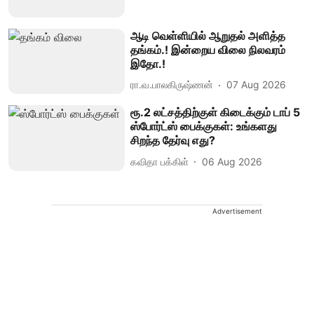
ஆடி வெள்ளியில் ஆறுதல் அளித்த
தங்கம்.! இன்றைய விலை நிலவரம்
இதோ.!
ரா.வ.பாலகிருஷ்ணன்
07 Aug 2026
ரூ.2 லட்சத்திற்குள் கிடைக்கும் டாப் 5
ஸ்போர்ட்ஸ் பைக்குகள்: உங்களது
சிறந்த தேர்வு எது?
கவிதா பக்கிள்
06 Aug 2026
Advertisement