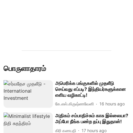
பொருளாதாரம்
அமெரிக்க பங்குகளில் முதலீடு
செய்வது எப்படி? இந்தியர்களுக்கான
எளிய வழிகாட்டி!
கே.எஸ்.கிருஷ்ணவேனி
16 hours ago
அதிகம் சம்பாதிச்சும் காசு இல்லையா?
அப்போ நீங்க பண்ற தப்பு இதுதான்!
கிரி கணபதி
17 hours ago