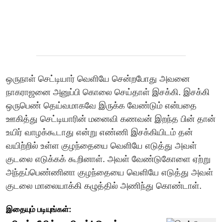
ஒருநாள் செட்டியார் வெளியே சென்றபோது அவனை
நாகராஜனை அனுப்பி கொலை செய்தாள்‌ இசக்கி. இசக்கி
ஒருபெண் தெய்வமாகவே இருக்க வேண்டும் என்பதை
ஊகித்து செட்டியாரின் மனைவி கணவன் இறந்த பின் தான்
உயிர் வாழக்கூடாது என்று எண்ணி இசக்கியிடம் தன்
வயிற்றில் உள்ள குழந்தையை வெளியே எடுத்து அவள்
குடலை எடுக்கக் கூறினாள். அவள் வேண்டுகோளை ஏற்று
அந்தப்பெண்ணினா குழந்தையை வெளியே எடுத்து அவள்
குடலை மாலையாக்கி கழுத்தில் அணிந்து கொண்டாள்.
இதையும் படியுங்கள்: