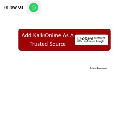
Follow Us
Add KalkiOnline As A
Add as a preferred
source on Google
Trusted Source
Advertisement