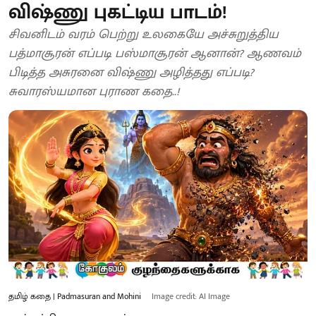
விஷ்ணு புகட்டிய பாடம்!
சிவனிடம் வரம் பெற்று உலகையே அச்சுறுத்திய
பத்மாசூரன் எப்படி பஸ்மாசூரன் ஆனான்? ஆணவம்
பிடித்த அசுரனை விஷ்ணு அழித்தது எப்படி?
சுவாரஸ்யமான புராண கதை..!
தமிழ் கதை | Padmasuran and Mohini
Image credit: AI Image