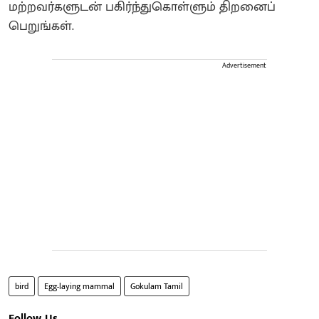
மற்றவர்களுடன் பகிர்ந்துகொள்ளும் திறனைப்
பெறுங்கள்.
Advertisement
bird
Egg-laying mammal
Gokulam Tamil
Follow Us