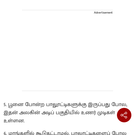
Advertisement
5. பூனை போன்ற பாலூட்டிகளுக்கு இருப்பது போல,
இதன் அலகின் அடிப் பகுதியில் உணர் முடிகள்
உள்ளன.
6. மரங்களில் கூடுகட்டாமல், பாலூட்டிகளைப் போல