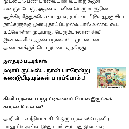
முட்டை பெண் பறவையின் வயிற்றுக்குள்
வளரும்போது, அதன் உடலின் பெரும்பகுதியை
ஆக்கிரமித்துக்கொள்வதால், முட்டையிடுவதற்கு சில
நாட்களுக்கு முன்பு தாய்ப்பறவையால் உணவு கூட
உட்கொள்ள முடியாது. பெரும்பாலான கிவி
இனங்களில் ஆண் பறவையே முட்டையை
அடைகாக்கும் பொறுப்பை ஏற்கிறது.
இதையும் படியுங்கள்:
ஹாய் குட்டீஸ்... நான் யாரென்று
கண்டுபிடியுங்கள் பார்ப்போம்...!
கிவி பறவை பாலூட்டிகளைப் போல இருக்கக்
காரணம் என்ன?
அறிவியல் ரீதியாக கிவி ஒரு பறவையே தவிர
பாலூட்டி அல்ல (இது பால் சுரப்பது இல்லை;