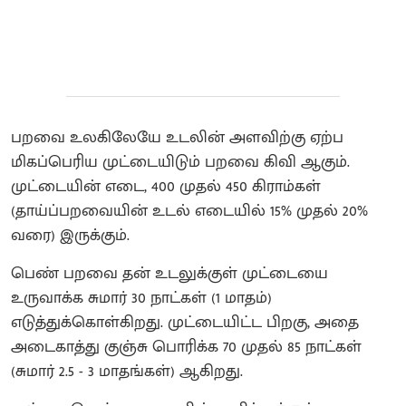
பறவை உலகிலேயே உடலின் அளவிற்கு ஏற்ப
மிகப்பெரிய முட்டையிடும் பறவை கிவி ஆகும்.
முட்டையின் எடை, 400 முதல் 450 கிராம்கள்
(தாய்ப்பறவையின் உடல் எடையில் 15% முதல் 20%
வரை) இருக்கும்.
பெண் பறவை தன் உடலுக்குள் முட்டையை
உருவாக்க சுமார் 30 நாட்கள் (1 மாதம்)
எடுத்துக்கொள்கிறது. முட்டையிட்ட பிறகு, அதை
அடைகாத்து குஞ்சு பொரிக்க 70 முதல் 85 நாட்கள்
(சுமார் 2.5 - 3 மாதங்கள்) ஆகிறது.