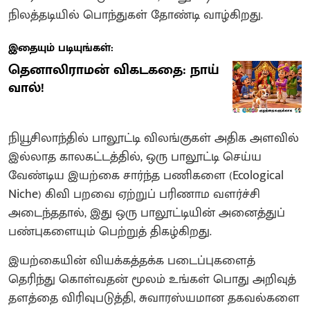
நிலத்தடியில் பொந்துகள் தோண்டி வாழ்கிறது.
இதையும் படியுங்கள்:
தெனாலிராமன் விகடகதை: நாய்
வால்!
நியூசிலாந்தில் பாலூட்டி விலங்குகள் அதிக அளவில்
இல்லாத காலகட்டத்தில், ஒரு பாலூட்டி செய்ய
வேண்டிய இயற்கை சார்ந்த பணிகளை (Ecological
Niche) கிவி பறவை ஏற்றுப் பரிணாம வளர்ச்சி
அடைந்ததால், இது ஒரு பாலூட்டியின் அனைத்துப்
பண்புகளையும் பெற்றுத் திகழ்கிறது.
இயற்கையின் வியக்கத்தக்க படைப்புகளைத்
தெரிந்து கொள்வதன் மூலம் உங்கள் பொது அறிவுத்
தளத்தை விரிவுபடுத்தி, சுவாரஸ்யமான தகவல்களை