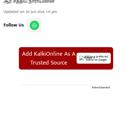
ஆர். சத்திய நாராயணன்
Updated on
:
30 Jun 2026, 1:15 pm
Follow Us
Add KalkiOnline As A
Add as a preferred
source on Google
Trusted Source
Advertisement