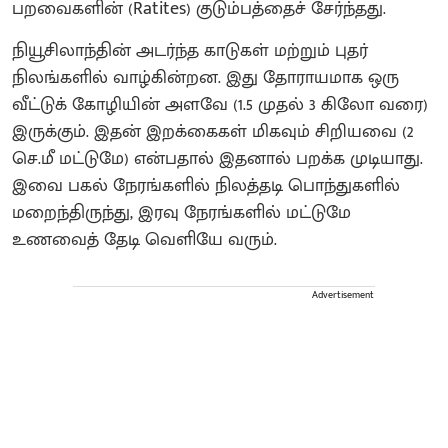
பறவைகளின் (Ratites) குடும்பத்தைச் சேர்ந்தது.
நியூசிலாந்தின் அடர்ந்த காடுகள் மற்றும் புதர்
நிலங்களில் வாழ்கின்றன. இது தோராயமாக ஒரு
வீட்டுக் கோழியின் அளவே (1.5 முதல் 3 கிலோ வரை)
இருக்கும். இதன் இறக்கைகள் மிகவும் சிறியவை (2
செ.மீ மட்டுமே) என்பதால் இதனால் பறக்க முடியாது.
இவை பகல் நேரங்களில் நிலத்தடி பொந்துகளில்
மறைந்திருந்து, இரவு நேரங்களில் மட்டுமே
உணவைத் தேடி வெளியே வரும்.
Advertisement