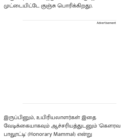
முட்டையிட்டே குஞ்சு பொரிக்கிறது).
Advertisement
இருப்பினும், உயிரியலாளர்கள் இதை
வேடிக்கையாகவும் ஆச்சரியத்துடனும் 'கௌரவ
பாலூட்டி' (Honorary Mammal) என்று