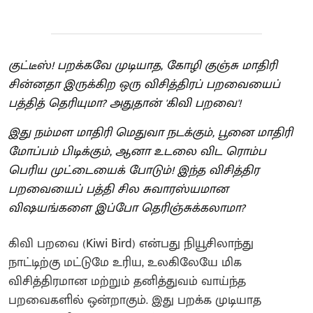
குட்டீஸ்! பறக்கவே முடியாத, கோழி குஞ்சு மாதிரி
சின்னதா இருக்கிற ஒரு விசித்திரப் பறவையைப்
பத்தித் தெரியுமா? அதுதான் 'கிவி பறவை'!
இது நம்மள மாதிரி மெதுவா நடக்கும், பூனை மாதிரி
மோப்பம் பிடிக்கும், ஆனா உடலை விட ரொம்ப
பெரிய முட்டையைக் போடும்! இந்த விசித்திர
பறவையைப் பத்தி சில சுவாரஸ்யமான
விஷயங்களை இப்போ தெரிஞ்சுக்கலாமா?
கிவி பறவை (Kiwi Bird) என்பது நியூசிலாந்து
நாட்டிற்கு மட்டுமே உரிய, உலகிலேயே மிக
விசித்திரமான மற்றும் தனித்துவம் வாய்ந்த
பறவைகளில் ஒன்றாகும். இது பறக்க முடியாத