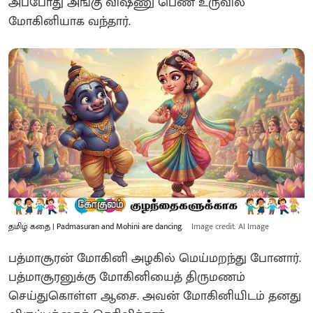
அப்போது அங்கு விஷ்ணு பெண் உருவில்
மோகினியாக வந்தார்.
தமிழ் கதை | Padmasuran and Mohini are dancing.
Image credit: AI Image
பத்மாசூரன் மோகினி அழகில் மெய்மறந்து போனார்.
பத்மாசூரனுக்கு மோகினியைத் திருமணம்
செய்துகொள்ள ஆசை. அவன் மோகினியிடம் தனது