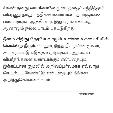
சிவன் தனது வாயினாலே துன்பத்தைச் சந்தித்தார்.
விஷ்ணு தமது புத்திக்கூர்மையால் பத்மாசூரனை
பஸ்மாசூரன் ஆக்கினார். இது புராணக்கதை
ஆனாலும் நல்ல பாடம் புகட்டுகிறது.
தீமை சிறிது நேரமே வாழும். உண்மை கடைசியில்
வென்றே தீரும்.
மேலும், இந்த நிகழ்வின் மூலம்,
அவசரப்பட்டு எடுக்கும் முடிவுகள் எத்தகைய
விபரீதங்களை உண்டாக்கும் என்பதையும்,
இக்கட்டான சூழலில் அறிவுப்பூர்வமாக எவ்வாறு
செயல்பட வேண்டும் என்பதையும் நீங்கள்
அறிந்துகொள்ளலலாம்.
Advertisement