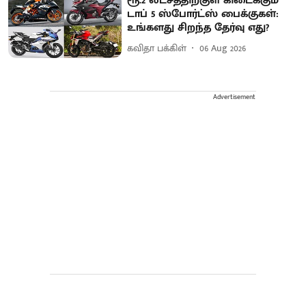
ரூ.2 லட்சத்திற்குள் கிடைக்கும்
டாப் 5 ஸ்போர்ட்ஸ் பைக்குகள்:
உங்களது சிறந்த தேர்வு எது?
கவிதா பக்கிள்
06 Aug 2026
Advertisement