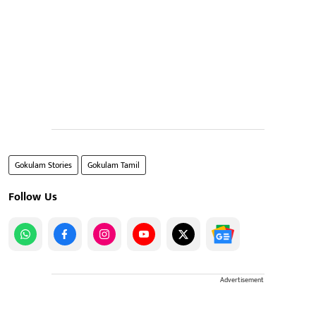
Gokulam Stories
Gokulam Tamil
Follow Us
Advertisement