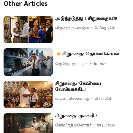
Other Articles
அடுத்தடுத்து 2 சிறுகதைகள்!
பிருந்தா நடராஜன்
02 Aug 2026
சிறுகதை: தெய்வச்செயல்!
ஜெ.ஜெயகுமார்
29 Jul 2026
சிறுகதை: ‘கேலி’யை
வேலியாக்கி...!
ராமன். செல்வராஜ்
28 Jul 2026
சிறுகதை: முகவரி..!
கோவிந்த் மனோகர்
09 Jul 2026