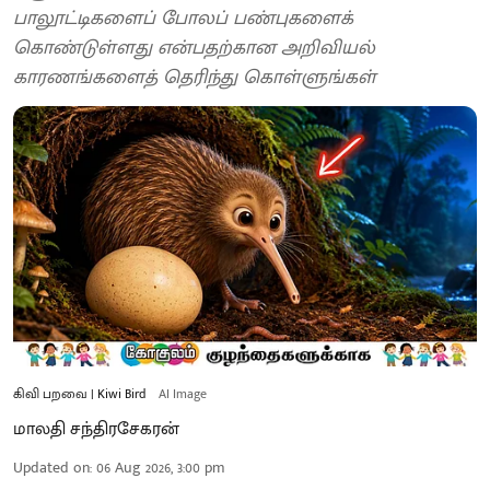
பாலூட்டிகளைப் போலப் பண்புகளைக்
கொண்டுள்ளது என்பதற்கான அறிவியல்
காரணங்களைத் தெரிந்து கொள்ளுங்கள்
கிவி பறவை | Kiwi Bird
AI Image
மாலதி சந்திரசேகரன்
Updated on
:
06 Aug 2026, 3:00 pm