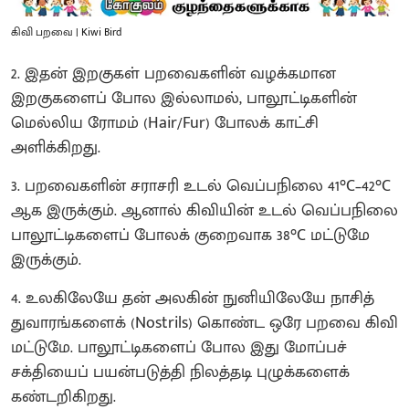
கிவி பறவை | Kiwi Bird
2. இதன் இறகுகள் பறவைகளின் வழக்கமான
இறகுகளைப் போல இல்லாமல், பாலூட்டிகளின்
மெல்லிய ரோமம் (Hair/Fur) போலக் காட்சி
அளிக்கிறது.
3. பறவைகளின் சராசரி உடல் வெப்பநிலை 41°C–42°C
ஆக இருக்கும். ஆனால் கிவியின் உடல் வெப்பநிலை
பாலூட்டிகளைப் போலக் குறைவாக 38°C மட்டுமே
இருக்கும்.
4. உலகிலேயே தன் அலகின் நுனியிலேயே நாசித்
துவாரங்களைக் (Nostrils) கொண்ட ஒரே பறவை கிவி
மட்டுமே. பாலூட்டிகளைப் போல இது மோப்பச்
சக்தியைப் பயன்படுத்தி நிலத்தடி புழுக்களைக்
கண்டறிகிறது.