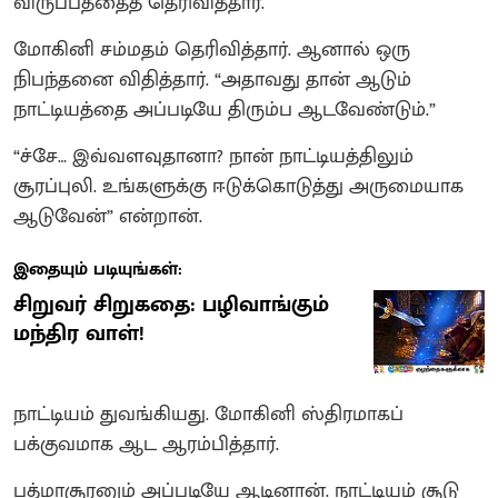
விருப்பத்தைத் தெரிவித்தார்.
மோகினி சம்மதம் தெரிவித்தார். ஆனால் ஒரு
நிபந்தனை விதித்தார். “அதாவது தான் ஆடும்
நாட்டியத்தை அப்படியே திரும்ப ஆடவேண்டும்.”
“ச்சே… இவ்வளவுதானா? நான் நாட்டியத்திலும்
சூரப்புலி. உங்களுக்கு ஈடுக்கொடுத்து அருமையாக
ஆடுவேன்” என்றான்.
இதையும் படியுங்கள்:
சிறுவர் சிறுகதை: பழிவாங்கும்
மந்திர வாள்!
நாட்டியம் துவங்கியது. மோகினி ஸ்திரமாகப்
பக்குவமாக ஆட ஆரம்பித்தார்.
பத்மாசூரனும் அப்படியே ஆடினான். நாட்டியம் சூடு