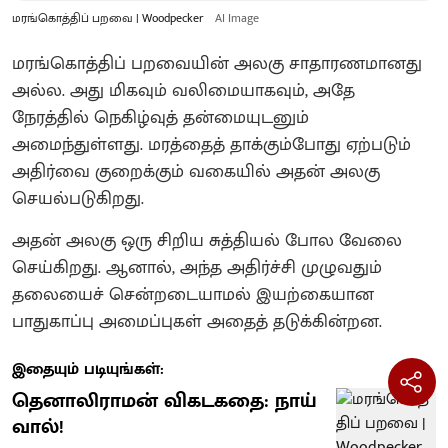
மரங்கொத்திப் பறவை | Woodpecker
AI Image
மரங்கொத்திப் பறவையின் அலகு சாதாரணமானது
அல்ல. அது மிகவும் வலிமையாகவும், அதே
நேரத்தில் நெகிழ்வுத் தன்மையுடனும்
அமைந்துள்ளது. மரத்தைத் தாக்கும்போது ஏற்படும்
அதிர்வை குறைக்கும் வகையில் அதன் அலகு
செயல்படுகிறது.
அதன் அலகு ஒரு சிறிய சுத்தியல் போல வேலை
செய்கிறது. ஆனால், அந்த அதிர்ச்சி முழுவதும்
தலையைச் சென்றடையாமல் இயற்கையான
பாதுகாப்பு அமைப்புகள் அதைத் தடுக்கின்றன.
இதையும் படியுங்கள்:
தெனாலிராமன் விகடகதை: நாய்
வால்!