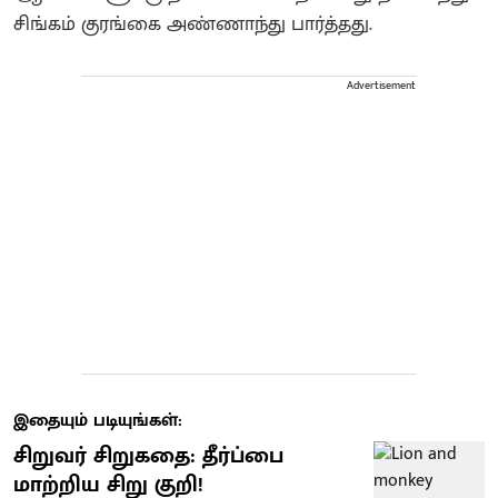
சிங்கம் குரங்கை அண்ணாந்து பார்த்தது.
Advertisement
இதையும் படியுங்கள்:
சிறுவர் சிறுகதை: தீர்ப்பை
மாற்றிய சிறு குறி!