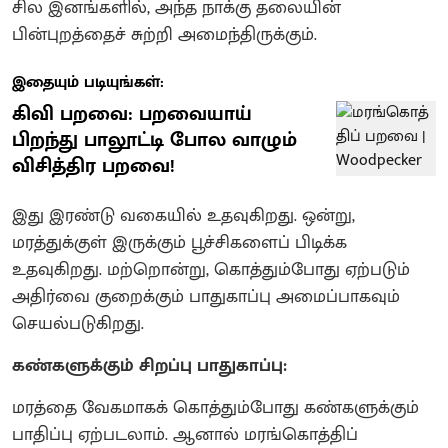
சில இனங்களில், அந்த நாக்கு தலையின்
பின்புறத்தைச் சுற்றி அமைந்திருக்கும்.
இதையும் படியுங்கள்:
கிவி பறவை: பறவையாய்
பிறந்து பாலூட்டி போல வாழும்
விசித்திர பறவை!
இது இரண்டு வகையில் உதவுகிறது. ஒன்று,
மரத்துக்குள் இருக்கும் பூச்சிகளைப் பிடிக்க
உதவுகிறது. மற்றொன்று, கொத்தும்போது ஏற்படும்
அதிர்வை குறைக்கும் பாதுகாப்பு அமைப்பாகவும்
செயல்படுகிறது.
கண்களுக்கும் சிறப்பு பாதுகாப்பு:
மரத்தை வேகமாகக் கொத்தும்போது கண்களுக்கும்
பாதிப்பு ஏற்படலாம். ஆனால் மரங்கொத்திப்