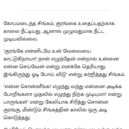
கோபமடைந்த சிங்கம், குரங்கை உதைப்பதற்காக
காலை நீட்டியது. ஆனால் முழுவதுமாக நீட்ட
முடியவில்லை.
"குரங்கே என்னிடமே உன் வேலையை
காட்டுகிறாயா? நான் எழுந்தேன் என்றால் உன்னை
என்ன செய்வேன் என்று எனக்கே தெரியாது.
இங்கிருந்து ஓடி போய் விடு" என்று கர்ஜித்தது சிங்கம்.
"என்ன சொன்னீங்க? எழுந்து வந்து என்னை அடிக்க
போறீங்களா முதலில் எழுந்து நிற்க முடியுமா? என்று
பாருங்கள்" என்று கேலியாக சிரித்து சொன்ன
குரங்கு, மீண்டும் சிங்கத்தின் காலில் ஒரு அடி
கொடுத்தது.