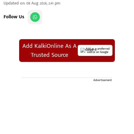
Updated on
:
08 Aug 2026, 2:41 pm
Follow Us
Add KalkiOnline As A
Add as a preferred
source on Google
Trusted Source
Advertisement