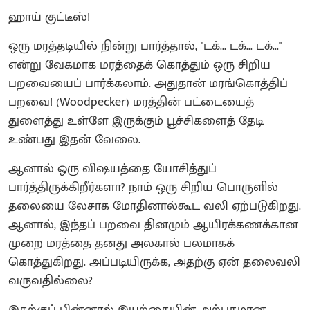
ஹாய் குட்டீஸ்!
ஒரு மரத்தடியில் நின்று பார்த்தால், "டக்... டக்... டக்..."
என்று வேகமாக மரத்தைக் கொத்தும் ஒரு சிறிய
பறவையைப் பார்க்கலாம். அதுதான் மரங்கொத்திப்
பறவை! (Woodpecker) மரத்தின் பட்டையைத்
துளைத்து உள்ளே இருக்கும் பூச்சிகளைத் தேடி
உண்பது இதன் வேலை.
ஆனால் ஒரு விஷயத்தை யோசித்துப்
பார்த்திருக்கிறீர்களா? நாம் ஒரு சிறிய பொருளில்
தலையை லேசாக மோதினால்கூட வலி ஏற்படுகிறது.
ஆனால், இந்தப் பறவை தினமும் ஆயிரக்கணக்கான
முறை மரத்தை தனது அலகால் பலமாகக்
கொத்துகிறது. அப்படியிருக்க, அதற்கு ஏன் தலைவலி
வருவதில்லை?
இதற்குப் பின்னால் இயற்கையின் அற்புதமான