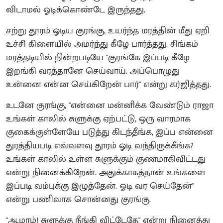
விடாமல் ஓடிக்கொண்டே இருந்தது.
சற்று தூரம் ஓடிய குரங்கு, உயர்ந்த மரத்தின் மீது ஏறி
உச்சி கிளையில் அமர்ந்து கீழே பார்த்தது. சிங்கம்
மரத்தடியில் நின்றபடியே "குரங்கே இப்படி கீழே
இறங்கி வரத்தானே செய்வாய். அப்பொழுது
உன்னை என்ன செய்கிறேன் பார்" என்று கர்ஜித்தது.
உடனே குரங்கு, "என்னை மன்னிக்க வேண்டும் ராஜா
உங்கள் காலில் சுளுக்கு ஏற்பட்டு, ஒரு வாரமாக
குகைக்குள்ளேயே படுத்து கிடந்தீங்க, இப்ப என்னை
துரத்தியபடி எவ்வளவு தூரம் ஓடி வந்திருக்கீங்க?
உங்கள் காலில் உள்ள சுளுக்கும் குணமாகிவிட்டது
என்று நினைக்கிறேன். அதுக்காகத்தான் உங்களை
இப்படி வம்புக்கு இழுத்தேன். ஓடி வர செய்தேன்"
என்று பணிவாக சொன்னது குரங்கு.
"ஆமாம்! சுளுக்கு நீங்கி விட்டேதே" என்று நினைத்து