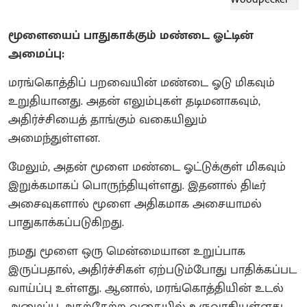
மூளையைப் பாதுகாக்கும் மண்டை ஓட்டின்
அமைப்பு:
மரங்கொத்திப் பறவையின் மண்டை ஓடு மிகவும்
உறுதியானது. அதன் எலும்புகள் தடிமனாகவும்,
அதிர்ச்சியைத் தாங்கும் வகையிலும்
அமைந்துள்ளன.
மேலும், அதன் மூளை மண்டை ஓட்டுக்குள் மிகவும்
இறுக்கமாகப் பொருந்தியுள்ளது. இதனால் திடீர்
அசைவுகளால் மூளை அதிகமாக அசையாமல்
பாதுகாக்கப்படுகிறது.
நமது மூளை ஒரு மென்மையான உறுப்பாக
இருப்பதால், அதிர்ச்சிகள் ஏற்படும்போது பாதிக்கப்பட
வாய்ப்பு உள்ளது. ஆனால், மரங்கொத்தியின் உடல்
அமைப்பு அதற்கேற்ற வகையில் உருவாகியுள்ளது.