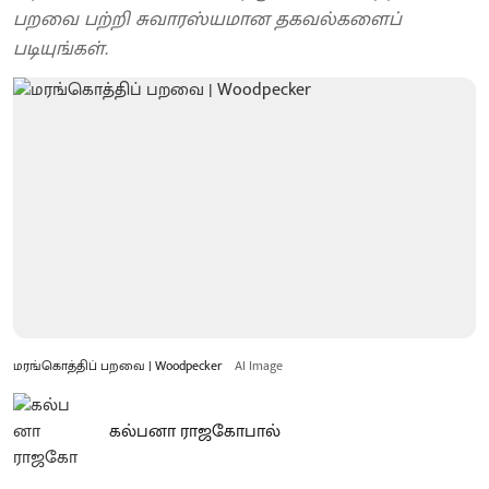
பறவை பற்றி சுவாரஸ்யமான தகவல்களைப்
படியுங்கள்.
மரங்கொத்திப் பறவை | Woodpecker
AI Image
கல்பனா ராஜகோபால்