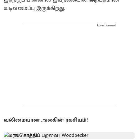
வடிவமைப்பு இருக்கிறது.
Advertisement
வலிமையான அலகின் ரகசியம்!