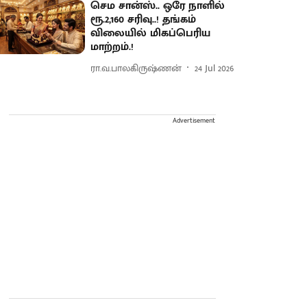
செம சான்ஸ்.. ஒரே நாளில்
ரூ.2,160 சரிவு..! தங்கம்
விலையில் மிகப்பெரிய
மாற்றம்.!
ரா.வ.பாலகிருஷ்ணன்
24 Jul 2026
Advertisement