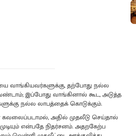
ியை வாங்கியவர்களுக்கு, தற்போது நல்ல
ண்டாம்; இப்போது வாங்கினால் கூட, அடுத்த
களுக்கு நல்ல லாபத்தைக் கொடுக்கும்.
 கவலைப்படாமல், அதில் முதலீடு செய்தால்
முடியும் என்பதே நிதர்சனம். அதறகேற்ப
றும் வெள்ளி முதலீட்டை ஊக்குவித்து