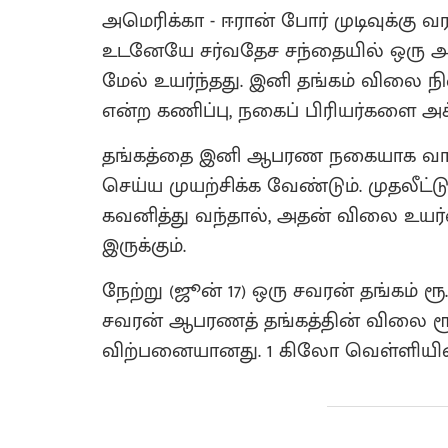
அமெரிக்கா - ஈரான் போர் முடிவுக்கு
உடனேயே சர்வதேச சந்தையில் ஒரு அவு
மேல் உயர்ந்தது. இனி தங்கம் விலை நி
என்ற கணிப்பு, நகைப் பிரியர்களை அச்ச
தங்கத்தை இனி ஆபரண நகையாக வாங்கு
செய்ய முயற்சிக்க வேண்டும். முதலீட
கவனித்து வந்தால், அதன் விலை உயர்
இருக்கும்.
நேற்று (ஜூன் 17) ஒரு சவரன் தங்கம் ரூ
சவரன் ஆபரணத் தங்கத்தின் விலை ரூ.1,12,2
விற்பனையானது. 1 கிலோ வெள்ளியின் 