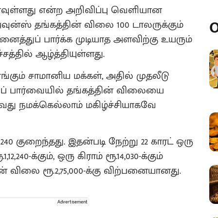
 வரவுள்ளது என்ற அறிவிப்பு வெளியான
O
ன்ஸ் தங்கத்தின் விலை 100 டாலருக்கும்
னைத்துப் பார்க்க முடியாத அளவிற்கு உயரும்
த்தில் ஆழ்த்தியுள்ளது.
ம் சாமானிய மக்கள், அதில் முதலீடு
்டுப் பார்வையில் தங்கத்தின் விலையை
வது நமக்கெல்லாம் மகிழ்ச்சியாகவே
.240 குறைந்தது. இதன்படி நேற்று 22 காரட் ஒரு
40-க்கும், ஒரு கிராம் ரூ.14,030-க்கும்
விலை ரூ.2,75,000-க்கு விற்பனையானது.
Advertisement