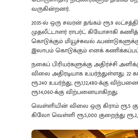
வருகின்றனர்.
2035-ல் ஒரு சவரன் தங்கம் ரூ.9 லட்சத
முதலீட்டாளர் ராபர்ட் கியோசாகி கணித்
கொடுக்கும் மியூச்சுவல் ஃபண்டுகளுக்கு
இலாபம் கொடுக்கும் எனக் கணிக்கப்பட்
நகைப் பிரியர்களுக்கு அதிர்ச்சி அளிக்
விலை அதிரடியாக உயர்ந்துள்ளது. 22
ரூ.240 உயர்ந்து, ரூ.1,12,480-க்கு விற்ப
ரூ.14,060-க்கு விற்பனையாகிறது.
வெள்ளியின் விலை ஒரு கிராம் ரூ.5 கு
கிலோ வெள்ளி ரூ.5,000 குறைந்து ரூ.2,