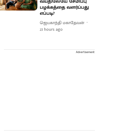
வயதிலேயே சேமிப்பு
பழக்கத்தை வளர்ப்பது
எப்படி?
ஜெயகாந்தி மகாதேவன்
23 hours ago
Advertisement