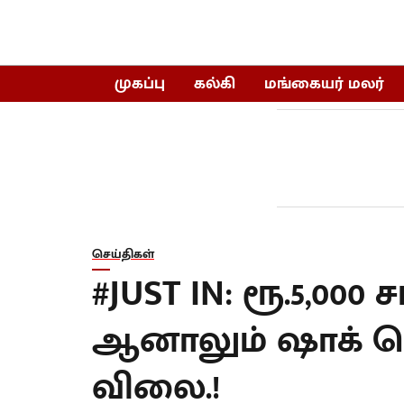
முகப்பு
கல்கி
மங்கையர் மலர்
செய்திகள்
#JUST IN: ரூ.5,000 
ஆனாலும் ஷாக் கொ
விலை.!